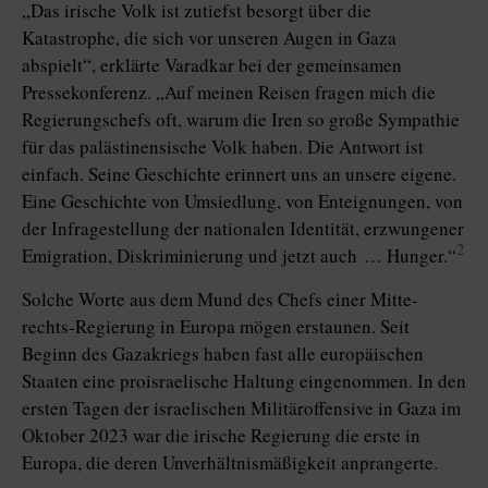
„Das irische Volk ist zutiefst besorgt über die
Katastrophe, die sich vor unseren Augen in Gaza
abspielt“, erklärte Varadkar bei der gemeinsamen
Pressekonferenz. „Auf meinen Reisen fragen mich die
Regierungschefs oft, warum die Iren so große Sympathie
für das palästinensische Volk haben. Die Antwort ist
einfach. Seine Geschichte erinnert uns an unsere eigene.
Eine Geschichte von Umsiedlung, von Enteignungen, von
der Infragestellung der nationalen Identität, erzwungener
2
Emigra­tion, Diskriminierung und jetzt auch … Hunger.“
Solche Worte aus dem Mund des Chefs einer Mitte-
rechts-Regierung in Europa mögen erstaunen. Seit
Beginn des Gazakriegs haben fast alle europäischen
Staaten eine proisraelische Haltung eingenommen. In den
ersten Tagen der israelischen Militäroffensive in Gaza im
Oktober 2023 war die irische Regierung die erste in
Europa, die ­deren Unverhältnismäßigkeit anprangerte.