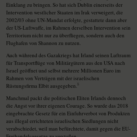
Einklang zu bringen. So hat sich Dublin einerseits der
Intervention westlicher Staaten im Irak verweigert, die
2002/03 ohne UN-Mandat erfolgte, gestattete dann aber
der US-Luftwaffe, im Rahmen derselben Intervention sein
Territorium nicht nur zu überfliegen, sondern auch den
Flughafen von Shannon zu nutzen.
Auch während des Gazakriegs hat Irland seinen Luftraum
für Transportflüge von Militärgütern aus den USA nach
Israel geöffnet und selbst mehrere Millionen Euro im
Rahmen von Verträgen mit der israelischen
8
Rüstungsfirma Elbit ausgegeben.
Manchmal packt die politischen Eliten Irlands dennoch
die Angst vor ihrer eigenen Courage. So wurde das 2018
eingebrachte Gesetz für ein Einfuhrverbot von Produkten
aus illegal errichteten israelischen Siedlungen nicht
verabschiedet, weil man befürchtete, damit gegen die EU-
Freihandelsgesetze zu verstoßen.