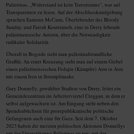
Palästinas. „Widerstand ist kein Terrorismus“, war auf
Transparenten zu lesen. Auf der Abschlusskundgebung
sprachen Eamonn McCann, Überlebender des Bloody
Sunday, und Farrah Kouteinneh, eine in Derry lebende
palästinensische Autorin, über die Notwendigkeit
radikaler Solidarität.
Überall in Bogside sieht man palästinafreundliche
Graffiti. An einer Kreuzung sieht man auf einem Giebel
einen palästinensischen Fedajin (Kämpfer) Arm in Arm
mit einem Iren in Strumpfmaske.
Gary Donnelly, gewählter Stadtrat von Derry, leitet ein
Gemeindezentrum im Arbeiterviertel Creggan, in dem er
selbst aufgewachsen ist. Am Eingang steht neben den
Spendenbüchsen für prorepublikanische politische
Gefangenen auch eine für Gaza. Seit dem 7. Oktober
2023 haben die meisten politischen Aktionen Donnellys
mit der Unterstützung Palästinas zu tun: mit der