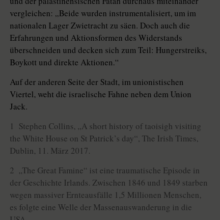
und der palästinensischen Fatah durchaus miteinander
vergleichen: „Beide wurden instrumentalisiert, um im
nationalen Lager Zwietracht zu säen. Doch auch die
Erfahrungen und Aktionsformen des Widerstands
überschneiden und decken sich zum Teil: Hungerstreiks,
Boykott und direkte Aktionen.“
Auf der anderen Seite der Stadt, im unionistischen
Viertel, weht die israelische Fahne neben dem Union
Jack.
1 Stephen Collins, „A short history of taoisigh visiting
the White House on St Patrick’s day“, The Irish Times,
Dublin, 11. März 2017.
2 „The Great Famine“ ist eine traumatische Episode in
der Geschichte Irlands. Zwischen 1846 und 1849 starben
wegen massiver Ernteausfälle 1,5 Millionen Menschen,
es folgte eine Welle der Massenauswanderung in die
USA.