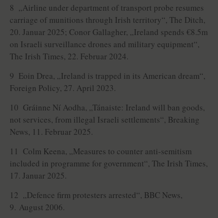
8 „Airline under department of transport probe resumes
carriage of munitions through Irish territory“, The Ditch,
20. Januar 2025; Conor Gallagher, „Ireland spends €8.5m
on Israeli surveillance drones and military equipment“,
The Irish Times, 22. Februar 2024.
9 Eoin Drea, „Ireland is trapped in its American dream“,
Foreign Policy, 27. April 2023.
10 Gráinne Ní Aodha, „Tánaiste: Ireland will ban goods,
not services, from illegal Israeli settlements“, Breaking
News, 11. Februar 2025.
11 Colm Keena, „Measures to counter anti-semitism
included in programme for government“, The Irish Times,
17. Januar 2025.
12 „Defence firm protesters arrested“, BBC News,
9. August 2006.