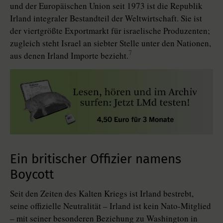
und der Europäischen Union seit 1973 ist die Republik
Irland integraler Bestandteil der Weltwirtschaft. Sie ist
der viertgrößte Exportmarkt für israelische Produzenten;
zugleich steht Israel an siebter Stelle unter den Nationen,
7
aus denen Irland Importe bezieht.
Ein britischer Offizier namens
Boycott
Seit den Zeiten des Kalten Kriegs ist Irland bestrebt,
seine offizielle Neu­tra­lität – Irland ist kein Nato-Mitglied
– mit seiner besonderen Beziehung zu Washington in