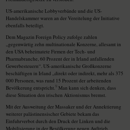
US-amerikanische Lobbyverbände und die US-
Handelskammer waren an der Vereitelung der Initiative
ebenfalls beteiligt.
Dem Magazin Foreign Policy zufolge zahlen
„gegenwärtig zehn multinationale Konzerne, allesamt in
den USA beheimatete Firmen der Tech- und
Pharmabranche, 60 Prozent der in Irland anfallenden
Gewerbesteuern“. US-amerikanische Großkonzerne
beschäftigen in Irland „direkt oder indirekt, mehr als 375
000 Personen, was rund 15 Prozent der arbeitenden
9
Bevölkerung entspricht.
Man kann sich denken, dass
diese Situation den irischen Aktionismus bremst.
Mit der Ausweitung der Massaker und der Annektierung
weiterer palästinensischer Gebiete bekam das
Einfuhrverbot durch den Druck der Linken und die
Mobilisierung in der Bevölkerung neuen Auftrieb,