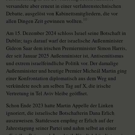
versandete aber erneut in einer verfahrenstechnischen
Debatte, ausgelöst von Kabinettsmitgliedern, die vor
10
allen Dingen Zeit gewinnen wollten.
Am 15. Dezember 2024 schloss Israel seine Botschaft in
Dublin; tags darauf warf der israelische Außenminister
Gideon Saar dem irischen Pre­mier­minister Simon Harris,
der seit Januar 2025 Außenminister ist, Antisemitismus
und extrem israelfeindliche Politik vor. Der damalige
Außenminister und heutige Premier Micheál Martin ging
einer Konfrontation diplomatisch aus dem Weg und
verkündete noch am selben Tag auf X, die irische
Vertretung in Tel Aviv bleibe geöffnet.
Schon Ende 2023 hatte Martin Appelle der Linken
ignoriert, die israelische Botschafterin Dana Erlich
auszuweisen. Stattdessen empfing er Erlich auf der
Jahrestagung seiner Partei und nahm selbst an einer