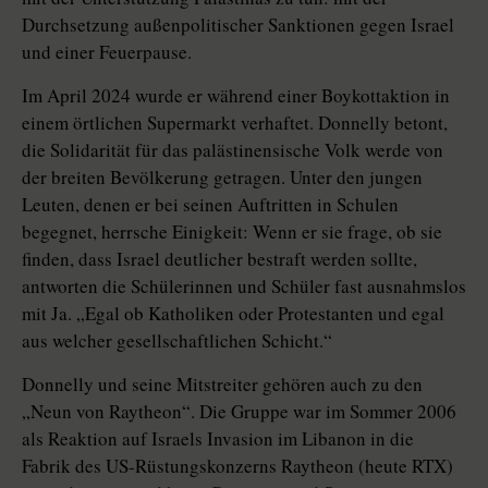
Durchsetzung außenpolitischer Sanktionen gegen Israel
und einer Feuer­pause.
Im April 2024 wurde er während einer Boykottaktion in
einem örtlichen Supermarkt verhaftet. Donnelly betont,
die Solidarität für das palästinensische Volk werde von
der breiten Bevölkerung getragen. Unter den jungen
Leuten, denen er bei seinen Auftritten in Schulen
begegnet, herrsche Einigkeit: Wenn er sie frage, ob sie
finden, dass Israel deutlicher bestraft werden sollte,
antworten die Schülerinnen und Schüler fast ausnahmslos
mit Ja. „Egal ob Katholiken oder Protestanten und egal
aus welcher gesellschaftlichen Schicht.“
Donnelly und seine Mitstreiter gehören auch zu den
„Neun von Ray­theon“. Die Gruppe war im Sommer 2006
als Reaktion auf Israels Invasion im Libanon in die
Fabrik des US-Rüstungskonzerns Raytheon (heute RTX)