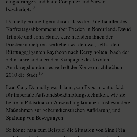
eingedrungen und hatte Computer und Server
12
beschädigt.
Donnelly erinnert gern daran, dass die Unterhändler des
Karfreitagsabkommens über Frieden in Nordirland, David
Trimble und John Hume, kurz nachdem ihnen der
Friedensnobelpreis verliehen worden war, selbst den
Rüstungsgiganten Raytheon nach Derry holten. Nach der
zehn Jahre andauernden Kampagne des lokalen
Antikriegsbündnisses verließ der Konzern schließlich
13
2010 die Stadt.
Laut Gary Donnelly war Irland „ein Experimentierfeld
für imperiale Aufstandsbekämpfungstechniken, wie sie
heute in Palästina zur Anwendung kommen, insbesondere
Maßnahmen zur geheimdienstlichen Aufklärung und
Spaltung von Bewegungen.“
So könne man zum Beispiel die Situation von Sinn Féin