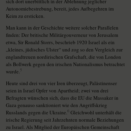
sich dort unerbittlich in der Ablehnung jeglicher
Autonomiebestrebung, bereit, jedes Aufbegehren im
Keim zu ersticken.
Man kann in der Geschichte weitere solcher Parallelen
finden: Der britische Militärgouverneur von Jerusalem
etwa, Sir Ronald Storrs, beschrieb 1920 Israel als ein
„kleines, jüdisches Ulster“ und zog so den Vergleich zur
englandtreuen nordirischen Grafschaft, die von London
als Bollwerk gegen den irischen Nationalismus betrachtet
5
wurde.
Heute sind drei von vier Iren überzeugt, Palästinenser
seien in Israel Opfer von Apartheid; zwei von drei
Befragten wünschen sich, dass die EU die Massaker in
Gaza genauso sanktioniert wie den Angriffskrieg
6
Russlands gegen die Ukraine.
Gleichwohl unterhält die
irische Regierung seit Jahrzehnten normale Beziehungen
zu Israel. Als Mitglied der Europäischen Gemeinschaft