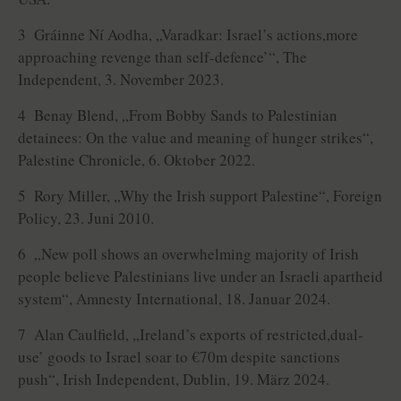
3 Gráinne Ní Aodha, „Varadkar: Israel’s actions,more
approaching revenge than self-defence’“, The
Independent, 3. November 2023.
4 Benay Blend, „From Bobby Sands to Palestinian
detainees: On the value and meaning of hunger strikes“,
Palestine Chronicle, 6. Oktober 2022.
5 Rory Miller, „Why the Irish support Palestine“, Foreign
Policy, 23. Juni 2010.
6 „New poll shows an overwhelming majority of Irish
people believe Palestinians live under an Israeli apartheid
system“, Amnesty International, 18. Januar 2024.
7 Alan Caulfield, „Ireland’s exports of restricted,dual-
use’ goods to Israel soar to €70m despite sanctions
push“, Irish Independent, Dublin, 19. März 2024.