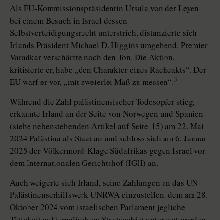
Als EU-Kommissionspräsidentin Ursula von der Leyen
bei einem Besuch in Israel dessen
Selbstverteidigungsrecht unterstrich, distanzierte sich
Irlands Präsident Michael D. Higgins umgehend. Premier
Varadkar verschärfte noch den Ton. Die Aktion,
kritisierte er, habe „den Charakter eines Racheakts“. Der
3
EU warf er vor, „mit zweierlei Maß zu messen“.
Während die Zahl palästinensischer Todesopfer stieg,
erkannte Irland an der Seite von Norwegen und Spanien
(siehe nebenstehenden Artikel auf Seite 15) am 22. Mai
2024 Palästina als Staat an und schloss sich am 6. Januar
2025 der Völkermord-Klage Südafrikas gegen Israel vor
dem Internationalen Gerichtshof (IGH) an.
Auch weigerte sich Irland, seine Zahlungen an das UN-
Palästinenserhilfswerk UNRWA einzustellen, dem am 28.
Oktober 2024 vom israelischen Parlament jegliche
Tätigkeit auf israelischem Staatsgebiet untersagt worden