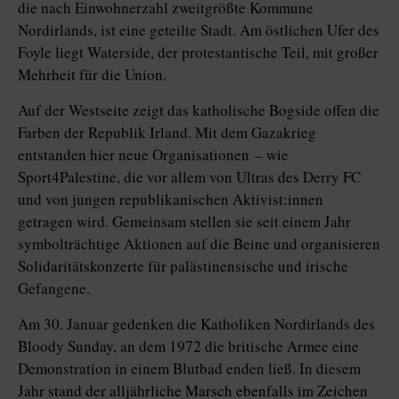
die nach Einwohnerzahl zweitgrößte Kommune
Nordirlands, ist eine geteilte Stadt. Am östlichen Ufer des
Foyle liegt Waterside, der protestantische Teil, mit großer
Mehrheit für die Union.
Auf der Westseite zeigt das katholische Bogside offen die
Farben der Republik Irland. Mit dem Gazakrieg
entstanden hier neue Organisationen – wie
Sport4Palestine, die vor allem von Ultras des Derry FC
und von jungen republikanischen Ak­ti­vis­t:in­nen
getragen wird. Gemeinsam stellen sie seit einem Jahr
symbolträchtige Aktionen auf die Beine und organisieren
Solidaritätskonzerte für palästinensische und irische
Gefangene.
Am 30. Januar gedenken die Katholiken Nordirlands des
Bloody Sunday, an dem 1972 die britische Armee eine
Demonstration in einem Blutbad enden ließ. In diesem
Jahr stand der alljährliche Marsch ebenfalls im Zeichen