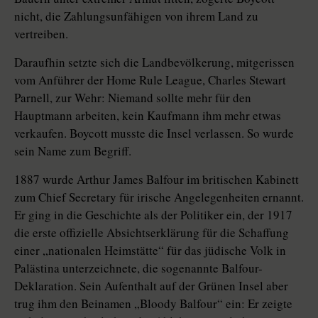
nicht, die Zahlungsunfähigen von ihrem Land zu
vertreiben.
Daraufhin setzte sich die Landbevölkerung, mitgerissen
vom Anführer der Home Rule League, Charles Stewart
Parnell, zur Wehr: Niemand sollte mehr für den
Hauptmann arbeiten, kein Kaufmann ihm mehr etwas
verkaufen. Boycott musste die Insel verlassen. So wurde
sein Name zum Begriff.
1887 wurde Arthur James Balfour im britischen Kabinett
zum Chief Secretary für irische Angelegenheiten ernannt.
Er ging in die Geschichte als der Politiker ein, der 1917
die erste offizielle Absichtserklärung für die Schaffung
einer „nationalen Heimstätte“ für das jüdische Volk in
Palästina unterzeichnete, die sogenannte Balfour-
Deklaration. Sein Aufenthalt auf der Grünen Insel aber
trug ihm den Beinamen „Bloody Balfour“ ein: Er zeigte