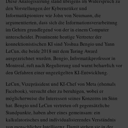
Diese Analogisierung stand übrigens im Widerspruch zu
den Vorstellungen der Kybernetiker und
Informatikpioniere wie John von Neumann, die
argumentierten, dass sich die Informationsverarbeitung
im Gehirn grundlegend von der in einem Computer
unterscheidet. Prominente heutige Vertreter der
konnektionistischen KI sind Yoshua Bengio und Yann
LeCun, die beide 2018 mit dem Turing Award
ausgezeichnet wurden. Bengio, Informatikprofessor in
Montreal, ruft nach Regulierung und warnt beharrlich vor
den Gefahren einer ungezügelten KI-Entwicklung.
LeCun, Vizepräsident und KI-Chef von Meta (ehemals
Facebook), versucht eher zu beruhigen, wobei er
möglicherweise die Interessen seines Konzerns im Sinn
hat. Bengio und LeCun vertreten oft gegensätzliche
Standpunkte, haben aber eines gemeinsam: ein
kalkulatorisches und individualisierendes Verständnis
von menschlicher Intelligenz. Damit stehen sie in der