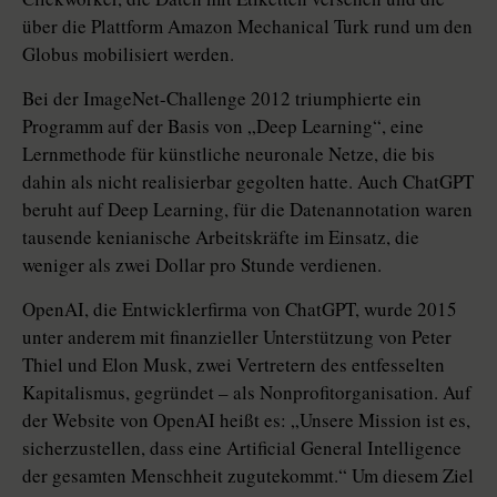
über die Plattform Amazon Mechanical Turk rund um den
Globus mobilisiert werden.
Bei der ImageNet-Challenge 2012 triumphierte ein
Programm auf der Basis von „Deep Learning“, eine
Lernmethode für künstliche neuronale Netze, die bis
dahin als nicht realisierbar gegolten hatte. Auch ChatGPT
beruht auf Deep Learning, für die Datenannotation waren
tausende kenianische Arbeitskräfte im Einsatz, die
weniger als zwei Dollar pro Stunde verdienen.
OpenAI, die Entwicklerfirma von ChatGPT, wurde 2015
unter anderem mit finanzieller Unterstützung von Peter
Thiel und Elon Musk, zwei Vertretern des entfesselten
Kapitalismus, gegründet – als Nonprofitorganisation. Auf
der Website von OpenAI heißt es: „Unsere Mission ist es,
sicherzustellen, dass eine Artificial General Intelligence
der gesamten Menschheit zugutekommt.“ Um diesem Ziel