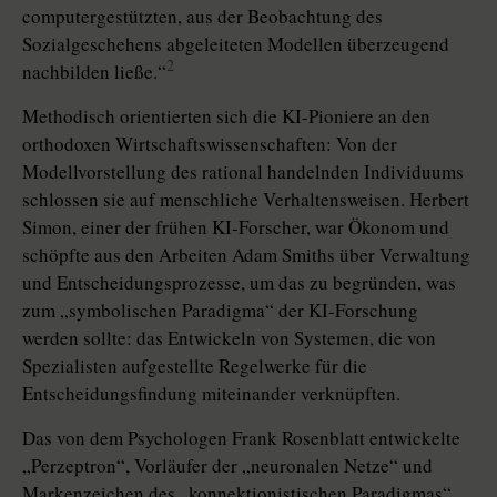
computergestützten, aus der Beobachtung des
Sozialgeschehens abgeleiteten Modellen überzeugend
2
nachbilden ließe.“
Methodisch orientierten sich die KI-Pioniere an den
orthodoxen Wirtschaftswissenschaften: Von der
Modellvorstellung des rational handelnden Individuums
schlossen sie auf menschliche Verhaltensweisen. Herbert
Simon, einer der frühen KI-Forscher, war Ökonom und
schöpfte aus den Arbeiten Adam Smiths über Verwaltung
und Entscheidungsprozesse, um das zu begründen, was
zum „symbolischen Paradigma“ der KI-Forschung
werden sollte: das Entwickeln von Systemen, die von
Spezialisten aufgestellte Regelwerke für die
Entscheidungsfindung miteinander verknüpften.
Das von dem Psychologen Frank Rosenblatt entwickelte
„Perzeptron“, Vorläufer der „neuronalen Netze“ und
Markenzeichen des „konnektionistischen Paradigmas“,