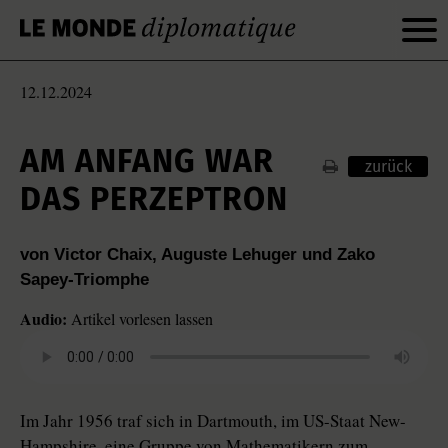
12.12.2024
AM ANFANG WAR
zurück
DAS PERZEPTRON
von Victor Chaix, Auguste Lehuger und Zako
Sapey-Triomphe
Audio:
Artikel vorlesen lassen
Im Jahr 1956 traf sich in Dartmouth, im US-Staat New-
Hampshire, eine Gruppe von Mathematikern zum