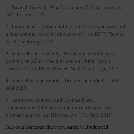
1 David J. Gunkel, „What’s in a name? Cybernetics vs
AI“, 19. Juni 2023.
2 Jonnie Penn, „Animo nullius: on AI’s origin story and
a data colonial doctrine of discovery“, in: BJHS Themes,
Nr. 8, Cambridge 2023.
3 Siehe Olessia Kirtchik, „The Soviet scientific pro­
gramme on AI: if a machine cannot ‚think‘, can it
‚control‘?“, in: BJHS Themes, Nr. 8, Cambridge 2023.
4 Siehe Shoshana Zuboff, „Google sucht dich“, LMd,
Mai 2020.
5 Antoinette Rouvroy und Thomas Berns,
„Gouvernementalité algorithmique et perspectives
d’émancipation“, in: Réseaux, Nr. 177, Paris 2013.
Aus dem Französischen von Andreas Bredenfeld