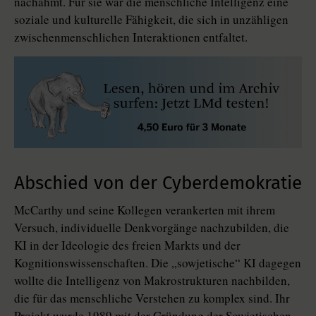
nachahmt. Für sie war die menschliche Intelligenz eine
soziale und kulturelle Fähigkeit, die sich in unzähligen
zwischenmenschlichen Interaktionen entfaltet.
Abschied von der Cyberdemokratie
McCarthy und seine Kollegen verankerten mit ihrem
Versuch, indivi­duel­le Denkvorgänge nachzubilden, die
KI in der Ideologie des freien Markts und der
Kognitionswissenschaften. Die „sowjetische“ KI dagegen
wollte die Intelligenz von Makrostrukturen nachbilden,
die für das menschliche Verstehen zu komplex sind. Ihr
Projekt wurde 1989 mit der Gründung der Sowjetischen