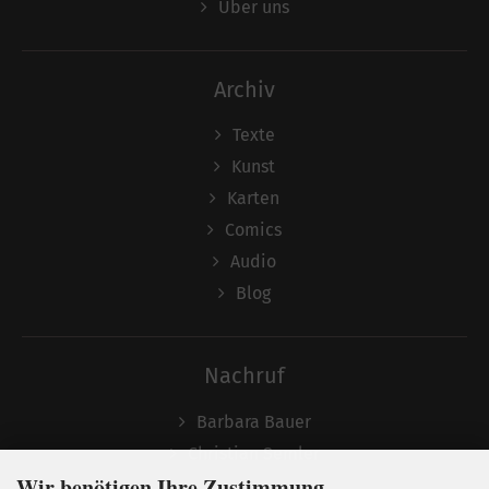
Über uns
Archiv
Texte
Kunst
Karten
Comics
Audio
Blog
Nachruf
Barbara Bauer
Christian Semler
Wir benötigen Ihre Zustimmung