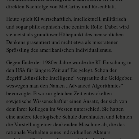
direkten Nachfolge von McCarthy und Rosenblatt.
Heute spielt KI wirtschaftlich, intellektuell, militärisch
und sogar philosophisch eine zentrale Rolle. Dabei wird
sie meist als grandioser Höhepunkt des menschlichen
Denkens präsentiert und nicht etwa als missratener
Sprössling des amerikanischen Individualismus.
Gegen Ende der 1980er Jahre wurde die KI-Forschung in
den USA für längere Zeit auf Eis gelegt. Schon der
Begriff „künstliche Intelligenz“ vergraulte die Geldgeber,
weswegen man den Namen „Advanced Algorithmics“
bevorzugte. Etwa zur gleichen Zeit entwickelten
sowjetische Wissenschaftler einen Ansatz, der sich von
dem ihrer Kollegen im Westen unterschied. Sie hatten
eine andere ideologische Schule durchlaufen und lehnten
die Vorstellung einer denkenden Maschine ab, die das
rationale Verhalten eines individuellen Akteurs