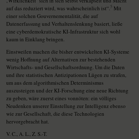
‚Wirklichkeit‘ sich in sich selbst verkapselt und Macht
5
auf das reduziert wird, was wahrscheinlich ist“.
Mit
einer solchen Gouvernementalität, die auf
Datenerfassung und Verhaltenslenkung basiert, ließe
eine cyberdemokratische KI-Infrastruktur sich wohl
kaum in Einklang bringen.
Einstweilen machen die bisher entwickelten KI-Systeme
wenig Hoffnung auf Alternativen zur bestehenden
Wirtschafts- und Gesellschaftsordnung. Um die Daten
und ihre statistischen Antizipationen Lügen zu strafen,
um aus dem algorithmischen Determinismus
auszusteigen und der KI-Forschung eine neue Richtung
zu geben, wäre zuerst eines vonnöten: ein völliges
Neudenken unserer Einstellung zur Intelligenz ebenso
wie zur Gesellschaft, die diese Technologien
hervorgebracht hat.
V. C., A. L., Z. S.-T.