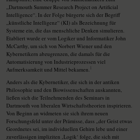
„Dartmouth Summer Research Project on Artificial
Intelligence“. In der Folge bürgerte sich der Begriff
„künstliche Intelligenz“ (KI) als Bezeichnung für
Systeme ein, die das menschliche Denken simulieren.
Etabliert wurde er vom Logiker und Informatiker John
McCarthy, um sich von Norbert Wiener und den
Kybernetikern abzugrenzen, die damals für die
Automatisierung von Industrieprozessen viel
1
Aufmerksamkeit und Mittel bekamen.
Anders als die Kybernetiker, die sich in der antiken
Philosophie und den Biowissenschaften auskannten,
ließen sich die Teilnehmenden des Seminars in
Dartmouth von liberalen Wirtschaftstheorien inspirieren.
Von Beginn an widmeten sie sich ihrem neuen
Forschungsfeld unter der Prämisse, dass „der Geist etwas
Geordnetes sei, im individuellen Gehirn lebe und einer
zuverlässigen impliziten ‚Logik‘ folge, die sich mit