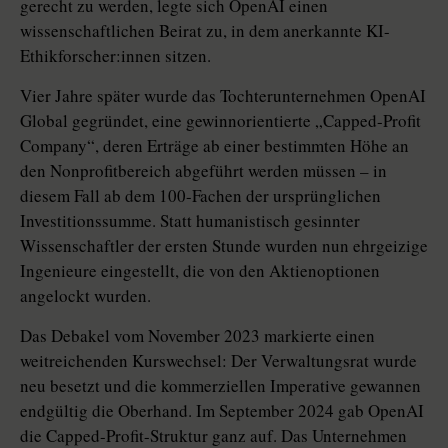
gerecht zu werden, legte sich OpenAI einen
wissenschaftlichen Beirat zu, in dem an­erkannte KI-
Ethik­for­sche­r:in­nen ­sitzen.
Vier Jahre später wurde das Tochterunternehmen OpenAI
Global gegründet, eine gewinnorientierte „Capped-Profit
Company“, deren Erträge ab einer bestimmten Höhe an
den Nonprofitbereich abgeführt werden müssen – in
diesem Fall ab dem 100-Fachen der ursprünglichen
Investitionssumme. Statt humanistisch gesinnter
Wissenschaftler der ersten Stunde wurden nun ehrgeizige
Ingenieure eingestellt, die von den Aktienoptionen
angelockt wurden.
Das Debakel vom November 2023 markierte einen
weitreichenden Kurswechsel: Der Verwaltungsrat wurde
neu besetzt und die kommerziellen Imperative gewannen
endgültig die Oberhand. Im September 2024 gab Open­AI
die Capped-Profit-Struktur ganz auf. Das Unternehmen