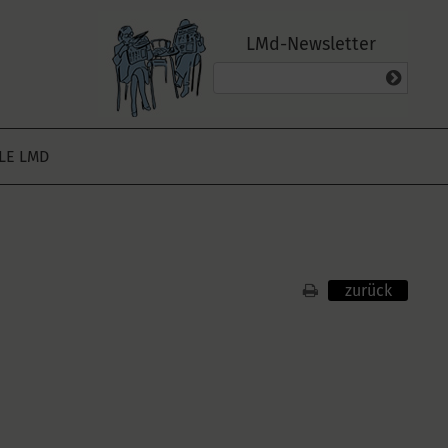
LMd-Newsletter
ALE LMD
zurück