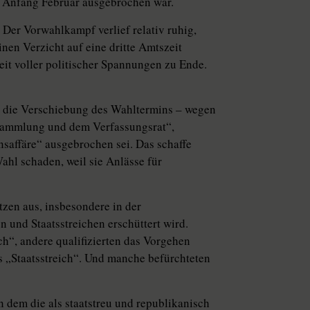
ie Anfang Februar ausgebrochen war.
 Der Vorwahlkampf verlief relativ ruhig,
nen Verzicht auf eine dritte Amtszeit
eit voller politischer Spannungen zu Ende.
ch die Verschiebung des Wahltermins – wegen
sammlung und dem Verfassungsrat“,
nsaffäre“ ausgebrochen sei. Das schaffe
hl schaden, weil sie Anlässe für
tzen aus, insbesondere in der
 und Staatsstreichen erschüttert wird.
, andere qualifizierten das Vorgehen
ls „Staatsstreich“. Und manche befürchteten
n dem die als staatstreu und republikanisch