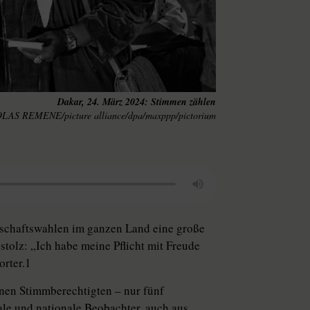
Dakar, 24. März 2024: Stimmen zählen
LAS REMENE/picture alliance/dpa/maxppp/pictorium
tschaftswahlen im ganzen Land eine große
stolz: „Ich habe meine Pflicht mit Freude
orter.1
onen Stimmberechtigten – nur fünf
ale und nationale Beobachter, auch aus