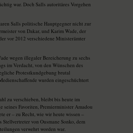
chtig war. Doch Salls autoritäres Vorgehen
aren Salls politische Hauptgegner nicht zur
ermeister von Dakar, und Karim Wade, der
er vor 2012 verschiedene Ministerämter
ade wegen illegaler Bereicherung zu sechs
dings im Verdacht, von den Wünschen des
 jegliche Protestkundgebung brutal
 Medienschaffende wurden eingeschüchtert
l zu verschieben, bleibt bis heute im
ge seines Favoriten, Premierminister Amadou
te er – zu Recht, wie wir heute wissen –
ls Stellvertreter von Ousmane Sonko, dem
rteilungen verwehrt worden war.