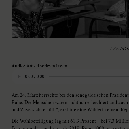
NICO
Audio:
Artikel vorlesen lassen
Am 24. März herrschte bei den senegalesischen Präsiden
Ruhe. Die Menschen waren sichtlich erleichtert und auch 
und Zuversicht erfüllt“, erklärte eine Wählerin einem Rep
Die Wahlbeteiligung lag mit 61,3 Prozent – bei 7,3 Milli
Prozentpunkte niedriger als 2019. Rund 1000 internation