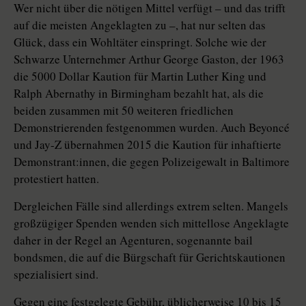
Wer nicht über die nötigen Mittel verfügt – und das trifft
auf die meisten Angeklagten zu –, hat nur selten das
Glück, dass ein Wohltäter einspringt. Solche wie der
Schwarze Unternehmer Arthur George Gaston, der 1963
die 5000 Dollar Kaution für Martin Luther King und
Ralph Abernathy in Birmingham bezahlt hat, als die
beiden zusammen mit 50 weiteren friedlichen
Demonstrierenden festgenommen wurden. Auch Beyoncé
und Jay-Z übernahmen 2015 die Kaution für inhaftierte
De­mons­tran­t:­in­nen, die gegen Polizeigewalt in Baltimore
protestiert hatten.
Dergleichen Fälle sind allerdings extrem selten. Mangels
großzügiger Spenden wenden sich mittellose Angeklagte
daher in der Regel an Agenturen, sogenannte bail
bondsmen, die auf die Bürgschaft für Gerichtskautionen
spezialisiert sind.
Gegen eine festgelegte Gebühr, üblicherweise 10 bis 15