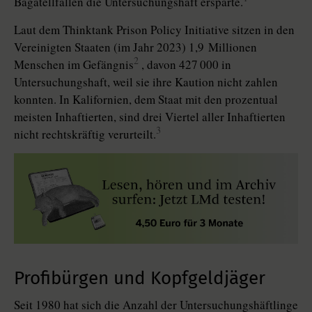
Bagatellfällen die Untersuchungshaft ersparte.
Laut dem Thinktank Prison Policy Initiative sitzen in den
Vereinigten Staaten (im Jahr 2023) 1,9 Mil­lio­nen
2
Menschen im Gefängnis
, davon 427 000 in
Untersuchungshaft, weil sie ihre Kaution nicht zahlen
konnten. In Kalifornien, dem Staat mit den prozentual
meisten Inhaftierten, sind drei Viertel aller Inhaftierten
3
nicht rechtskräftig verurteilt.
Profibürgen und Kopfgeldjäger
Seit 1980 hat sich die Anzahl der Untersuchungshäftlinge