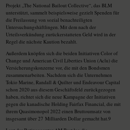
Projekt „The Na­tio­nal Bailout Collective“, das BLM
unterstützt, sammelt beispielsweise gezielt Spenden für
die Freilassung von so­zial benachteiligten
Untersuchungshäftlingen. Mit dem nach der
Urteilsverkündung zurückerstatteten Geld wird in der
Regel die nächste Kaution bezahlt.
Außerdem knöpfen sich die beiden Initiativen Color of
Change und American Civil Liberties Union (Aclu) die
Versicherungskonzerne vor, die mit den Bondsmen
zusammenarbeiten. Nachdem sich die Unternehmen
Tokio Marine, Randall & Quilter und Endeavour Capital
schon 2020 aus diesem Geschäftsfeld zurückgezogen
haben, richtet sich die neue Kampagne der Initiativen
gegen die kanadische Holding Fairfax Financial, die mit
ihrem Quasimonopol 2022 einen Bruttoumsatz von
insgesamt über 27 Milliarden Dollar gemacht hat.9