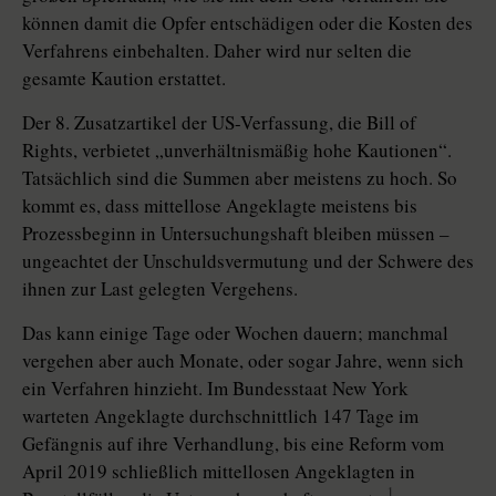
können damit die Opfer entschädigen oder die Kosten des
Verfahrens einbehalten. Daher wird nur selten die
gesamte Kaution erstattet.
Der 8. Zusatzartikel der US-Verfassung, die Bill of
Rights, verbietet „unverhältnismäßig hohe Kautionen“.
Tatsächlich sind die Summen aber meistens zu hoch. So
kommt es, dass mittellose Angeklagte meistens bis
Prozessbeginn in Untersuchungshaft bleiben müssen –
ungeachtet der Unschuldsvermutung und der Schwere des
ihnen zur Last gelegten Vergehens.
Das kann einige Tage oder Wochen dauern; manchmal
vergehen aber auch Monate, oder sogar Jahre, wenn sich
ein Verfahren hinzieht. Im Bundesstaat New York
warteten Angeklagte durchschnittlich 147 Tage im
Gefängnis auf ihre Verhandlung, bis eine Reform vom
April 2019 schließlich mittellosen Angeklagten in
1