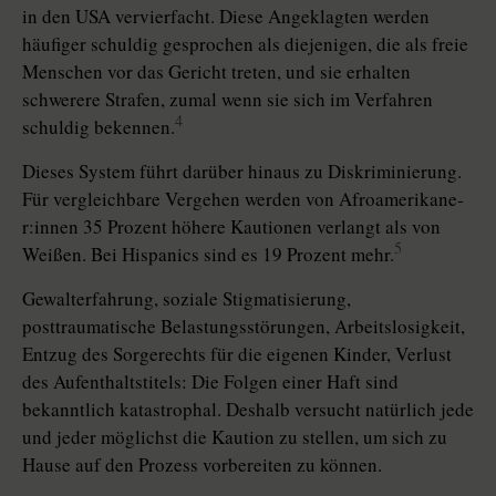
in den USA vervierfacht. Diese Angeklagten werden
häufiger schuldig gesprochen als diejenigen, die als freie
Menschen vor das Gericht treten, und sie erhalten
schwerere Strafen, zumal wenn sie sich im Verfahren
4
schuldig bekennen.
Dieses System führt darüber hinaus zu Diskriminierung.
Für vergleichbare Vergehen werden von Afro­ame­ri­ka­ne­
r:in­nen 35 Prozent höhere Kautionen verlangt als von
5
Weißen. Bei Hispanics sind es 19 Prozent mehr.
Gewalterfahrung, soziale Stigmatisierung,
posttraumatische Belastungsstörungen, Arbeitslosigkeit,
Entzug des Sorgerechts für die eigenen Kinder, Verlust
des Aufenthaltstitels: Die Folgen einer Haft sind
bekanntlich katastrophal. Deshalb versucht natürlich jede
und jeder möglichst die Kaution zu stellen, um sich zu
Hause auf den Prozess vorbereiten zu können.