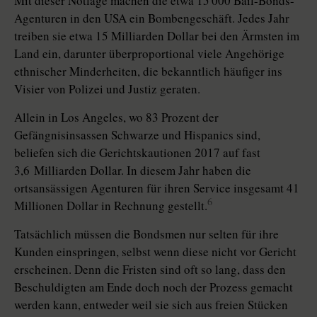
Mit dieser Notlage machen die etwa 15 000 Bail-Bonds-
Agenturen in den USA ein Bombengeschäft. Jedes Jahr
treiben sie etwa 15 Milliarden Dollar bei den Ärmsten im
Land ein, darunter überproportional viele Angehörige
ethnischer Minderheiten, die bekanntlich häufiger ins
Visier von Polizei und Justiz geraten.
Allein in Los Angeles, wo 83 Prozent der
Gefängnisinsassen Schwarze und Hispanics sind,
beliefen sich die Gerichtskautionen 2017 auf fast
3,6 Milliarden Dollar. In diesem Jahr haben die
ortsansässigen Agenturen für ihren Service insgesamt 41
6
Millionen Dollar in Rechnung gestellt.
Tatsächlich müssen die Bondsmen nur selten für ihre
Kunden einspringen, selbst wenn diese nicht vor Gericht
erscheinen. Denn die Fristen sind oft so lang, dass den
Beschuldigten am Ende doch noch der Prozess gemacht
werden kann, entweder weil sie sich aus freien Stücken