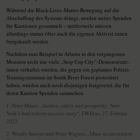
Während die Black-Lives-Matter-Bewegung auf die
Abschaffung des Systems drängt, werden weiter Spenden
für Kautionen gesammelt – mittlerweile müssen
allerdings immer öfter auch die eigenen Aktivist:­in­nen
freigekauft werden.
Nachdem zum Beispiel in Atlanta in den vergangenen
Monaten nicht nur viele „Stop Cop City“-De­mons­tran­t:­
in­nen verhaftet wurden, die gegen ein geplantes Polizei-
Trainingszentrum im South River Forest protestiert
haben, wurden auch noch diejenigen festgesetzt, die für
deren Kaution Spenden sammelten.
1 Peter Mayer, „Justice, safety and prosperity: New
York’s bail reform success story“, FWD.us, 27. Februar
2023.
2 Wendy Sawyer und Peter Wagner, „Mass incarceration: