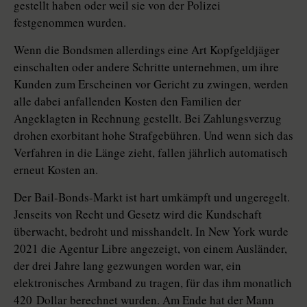
gestellt haben oder weil sie von der Polizei
festgenommen wurden.
Wenn die Bondsmen allerdings eine Art Kopfgeldjäger
einschalten oder andere Schritte unternehmen, um ihre
Kunden zum Erscheinen vor Gericht zu zwingen, werden
alle dabei anfallenden Kosten den Familien der
Angeklagten in Rechnung gestellt. Bei Zahlungsverzug
drohen exorbitant hohe Strafgebühren. Und wenn sich das
Verfahren in die Länge zieht, fallen jährlich automatisch
erneut Kosten an.
Der Bail-Bonds-Markt ist hart umkämpft und ungeregelt.
Jenseits von Recht und Gesetz wird die Kun­dschaft
überwacht, bedroht und misshandelt. In New York wurde
2021 die Agentur Libre angezeigt, von einem Ausländer,
der drei Jahre lang gezwungen worden war, ein
elektronisches Armband zu tragen, für das ihm monatlich
420 Dollar berechnet wurden. Am Ende hat der Mann