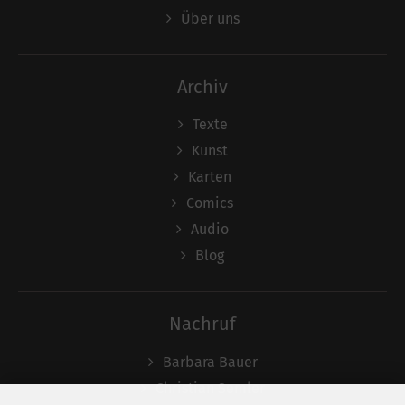
Über uns
Archiv
Texte
Kunst
Karten
Comics
Audio
Blog
Nachruf
Barbara Bauer
Christian Semler