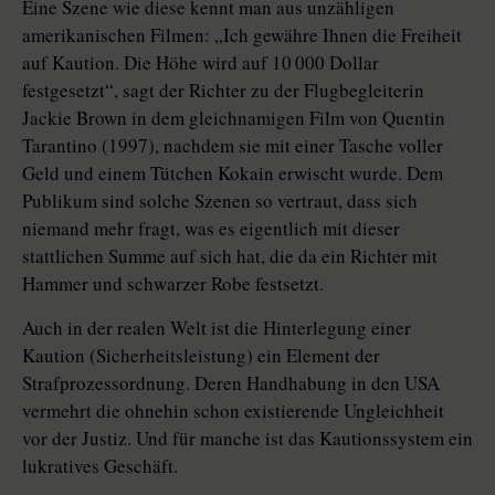
Eine Szene wie diese kennt man aus unzähligen
amerikanischen Filmen: „Ich gewähre Ihnen die Freiheit
auf Kaution. Die Höhe wird auf 10 000 Dollar
festgesetzt“, sagt der Richter zu der Flugbegleiterin
Jackie Brown in dem gleichnamigen Film von Quentin
Tarantino (1997), nachdem sie mit einer Tasche voller
Geld und einem Tütchen Kokain erwischt wurde. Dem
Publikum sind solche Szenen so vertraut, dass sich
niemand mehr fragt, was es eigentlich mit dieser
stattlichen Summe auf sich hat, die da ein Richter mit
Hammer und schwarzer Robe festsetzt.
Auch in der realen Welt ist die Hinterlegung einer
Kaution (Sicherheitsleistung) ein Element der
Strafprozessordnung. Deren Handhabung in den USA
vermehrt die ohnehin schon existierende Ungleichheit
vor der Justiz. Und für manche ist das Kautionssystem ein
lukratives Geschäft.