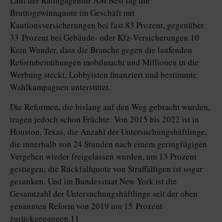
Laut der Ratingagentur AM Best lag die
Bruttogewinnquote im Geschäft mit
Kautionsversicherungen bei fast 83 Prozent, gegenüber
33 Prozent bei Gebäude- oder Kfz-Versicherungen.10
Kein Wunder, dass die Branche gegen die laufenden
Reformbemühungen mobilmacht und Millionen in die
Werbung steckt, Lobbyisten finanziert und bestimmte
Wahlkampagnen unterstützt.
Die Reformen, die bislang auf den Weg gebracht wurden,
tragen jedoch schon Früchte: Von 2015 bis 2022 ist in
Houston, Texas, die Anzahl der Untersuchungshäftlinge,
die innerhalb von 24 Stunden nach einem geringfügigen
Vergehen wieder freigelassen wurden, um 13 Prozent
gestiegen; die Rückfallquote von Straffälligen ist sogar
gesunken. Und im Bundesstaat New York ist die
Gesamtzahl der Untersuchungshäftlinge seit der oben
genannten Reform von 2019 um 15 Prozent
zurückgegangen.11