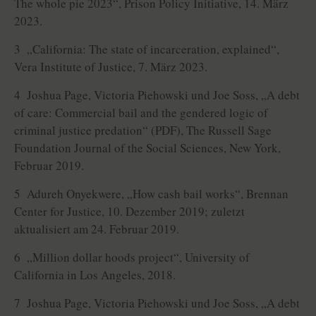
The whole pie 2023“, Prison Policy Initiative, 14. März
2023.
3 „California: The state of incarceration, explained“,
Vera Institute of Justice, 7. März 2023.
4 Joshua Page, Victoria Piehowski und Joe Soss, „A debt
of care: Commercial bail and the gendered logic of
criminal justice predation“ (PDF), The Russell Sage
Foundation Journal of the Social Sciences, New York,
Februar 2019.
5 Adureh Onyekwere, „How cash bail works“, Brennan
Center for Justice, 10. Dezember 2019; zuletzt
aktualisiert am 24. Februar 2019.
6 „Million dollar hoods project“, University of
California in Los Angeles, 2018.
7 Joshua Page, Victoria Piehowski und Joe Soss, „A debt