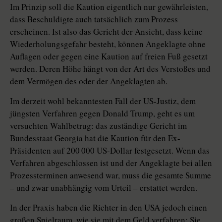
Im Prinzip soll die Kaution eigentlich nur gewährleisten,
dass Beschuldigte auch tatsächlich zum Prozess
erscheinen. Ist also das Gericht der Ansicht, dass keine
Wiederholungsgefahr besteht, können Angeklagte ohne
Auflagen oder gegen eine Kaution auf freien Fuß gesetzt
werden. Deren Höhe hängt von der Art des Verstoßes und
dem Vermögen des oder der Angeklagten ab.
Im derzeit wohl bekanntesten Fall der US-Justiz, dem
jüngsten Verfahren gegen Donald Trump, geht es um
versuchten Wahlbetrug: das zuständige Gericht im
Bundesstaat Georgia hat die Kaution für den Ex-
Präsidenten auf 200 000 US-Dollar festgesetzt. Wenn das
Verfahren abgeschlossen ist und der Angeklagte bei allen
Prozessterminen anwesend war, muss die gesamte Summe
– und zwar unabhängig vom Urteil – erstattet werden.
In der Praxis haben die Richter in den USA jedoch einen
großen Spielraum, wie sie mit dem Geld verfahren: Sie