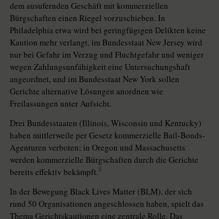
dem ausufernden Geschäft mit kommerziellen
Bürgschaften einen Riegel vorzuschieben. In
Philadelphia etwa wird bei geringfügigen Delikten keine
Kaution mehr verlangt, im Bundesstaat New Jersey wird
nur bei Gefahr im Verzug und Fluchtgefahr und weniger
wegen Zahlungsunfähigkeit eine Untersuchungshaft
angeordnet, und im Bundesstaat New York sollen
Gerichte alternative Lösungen anordnen wie
Freilassungen unter Aufsicht.
Drei Bundesstaaten (Illinois, Wisconsin und Kentucky)
haben mittlerweile per Gesetz kommerzielle Bail-Bonds-
Agenturen verboten; in Oregon und Massachusetts
werden kommer­ziel­le Bürgschaften durch die Gerichte
8
bereits effektiv bekämpft.
In der Bewegung Black Lives Matter (BLM), der sich
rund 50 Organisationen angeschlossen haben, spielt das
Thema Gerichtskautionen eine zentrale Rolle. Das