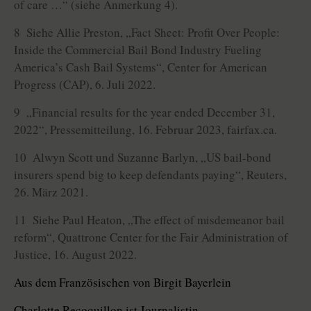
of care …“ (siehe Anmerkung 4).
8 Siehe Allie Preston, „Fact Sheet: Profit Over People:
Inside the Commercial Bail Bond Industry Fueling
America’s Cash Bail Systems“, Center for American
Progress (CAP), 6. Juli 2022.
9 „Financial results for the year ended December 31,
2022“, Pressemitteilung, 16. Februar 2023, fairfax.ca.
10 Alwyn Scott und Suzanne Barlyn, „US bail-bond
insurers spend big to keep defendants paying“, Reuters,
26. März 2021.
11 Siehe Paul Heaton, „The effect of misdemeanor bail
reform“, Quattrone Center for the Fair Administration of
Justice, 16. August 2022.
Aus dem Französischen von Birgit Bayerlein
Charlotte Recoquillon ist Journalistin.