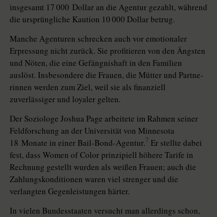
insgesamt 17 000 Dollar an die Agentur gezahlt, während
die ursprüngliche Kaution 10 000 Dollar betrug.
Manche Agenturen schrecken auch vor emotionaler
Erpressung nicht zurück. Sie profitieren von den Ängsten
und Nöten, die eine Gefängnishaft in den Familien
auslöst. Insbesondere die Frauen, die Mütter und Part­ne­
rin­nen werden zum Ziel, weil sie als finanziell
zuverlässiger und loyaler gelten.
Der Soziologe Joshua Page arbeitete im Rahmen seiner
Feldforschung an der Universität von Minnesota
7
18 Monate in einer Bail-Bond-Agentur.
Er stellte dabei
fest, dass Women of Color prinzipiell höhere Tarife in
Rechnung gestellt wurden als weißen Frauen; auch die
Zahlungskonditionen waren viel strenger und die
verlangten Gegenleistungen härter.
In vielen Bundesstaaten versucht man allerdings schon,