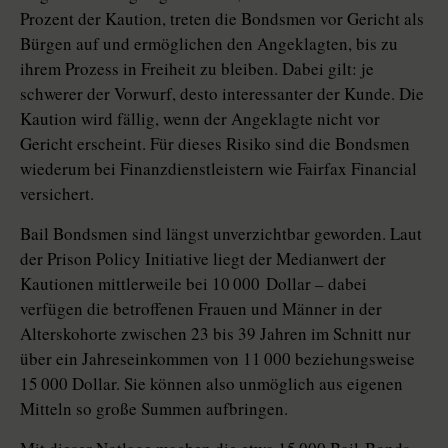
Prozent der Kau­tion, treten die Bondsmen vor Gericht als
Bürgen auf und ermöglichen den Angeklagten, bis zu
ihrem Prozess in Freiheit zu bleiben. Dabei gilt: je
schwerer der Vorwurf, desto interessanter der Kunde. Die
Kaution wird fällig, wenn der Angeklagte nicht vor
Gericht erscheint. Für dieses Risiko sind die Bonds­men
wiederum bei Finanzdienstleistern wie Fairfax Financial
versichert.
Bail Bondsmen sind längst unverzichtbar geworden. Laut
der Prison Policy Initiative liegt der Medianwert der
Kautionen mittlerweile bei 10 000 Dollar – dabei
verfügen die betroffenen Frauen und Männer in der
Alterskohorte zwischen 23 bis 39 Jahren im Schnitt nur
über ein Jahreseinkommen von 11 000 beziehungsweise
15 000 Dollar. Sie können also unmöglich aus eigenen
Mitteln so große Summen aufbringen.