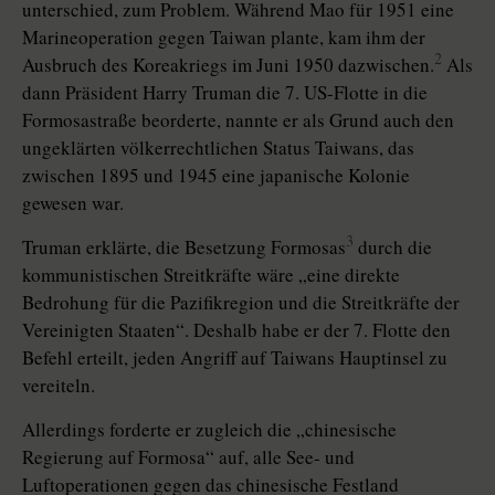
unterschied, zum Problem. Während Mao für 1951 eine
Marineoperation gegen Taiwan plante, kam ihm der
2
Ausbruch des Koreakriegs im Juni 1950 dazwischen.
Als
dann Präsident Harry Truman die 7. US-Flotte in die
Formosastraße beorderte, nannte er als Grund auch den
ungeklärten völkerrechtlichen Status Taiwans, das
zwischen 1895 und 1945 eine japanische Kolonie
gewesen war.
3
Truman erklärte, die Besetzung Formosas
durch die
kommunistischen Streitkräfte wäre „eine direkte
Bedrohung für die Pazifikregion und die Streitkräfte der
Vereinigten Staaten“. Deshalb habe er der 7. Flotte den
Befehl erteilt, jeden Angriff auf Taiwans Hauptinsel zu
vereiteln.
Allerdings forderte er zugleich die „chinesische
Regierung auf Formosa“ auf, alle See- und
Luftoperationen gegen das chinesische Festland