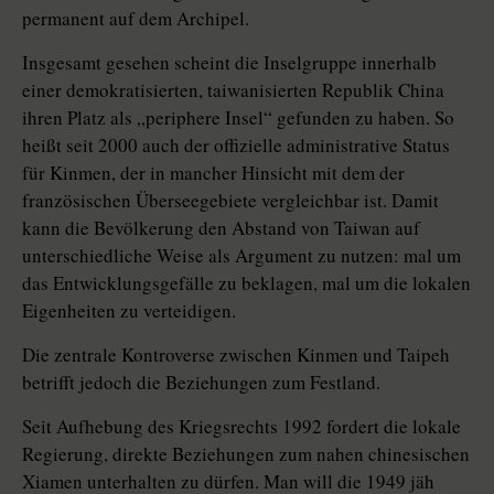
permanent auf dem Archipel.
Insgesamt gesehen scheint die Inselgruppe innerhalb
einer demokratisierten, taiwanisierten Republik China
ihren Platz als „periphere Insel“ gefunden zu haben. So
heißt seit 2000 auch der offizielle administrative Status
für Kinmen, der in mancher Hinsicht mit dem der
französischen Überseegebiete vergleichbar ist. Damit
kann die Bevölkerung den Abstand von Taiwan auf
unterschiedliche Weise als Argument zu nutzen: mal um
das Entwicklungsgefälle zu beklagen, mal um die lokalen
Eigenheiten zu verteidigen.
Die zentrale Kontroverse zwischen Kinmen und Taipeh
betrifft jedoch die Beziehungen zum Festland.
Seit Aufhebung des Kriegsrechts 1992 fordert die lokale
Regierung, direkte Beziehungen zum nahen chinesischen
Xiamen unterhalten zu dürfen. Man will die 1949 jäh