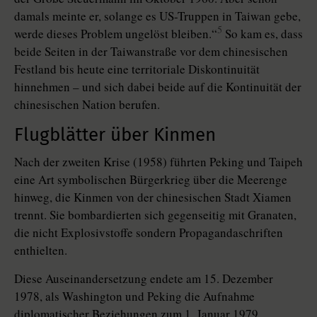
damals meinte er, solange es US-Truppen in Taiwan gebe,
5
werde dieses Problem ungelöst bleiben.“
So kam es, dass
beide Seiten in der Taiwanstraße vor dem chinesischen
Festland bis heute eine territoriale Diskontinuität
hinnehmen – und sich dabei beide auf die Kontinuität der
chinesischen Nation berufen.
Flugblätter über Kinmen
Nach der zweiten Krise (1958) führten Peking und Taipeh
eine Art symbolischen Bürgerkrieg über die Meerenge
hinweg, die Kinmen von der chinesischen Stadt Xiamen
trennt. Sie bombardierten sich gegenseitig mit Granaten,
die nicht Explosivstoffe sondern Propagandaschriften
enthielten.
Diese Auseinandersetzung endete am 15. Dezember
1978, als Washington und Peking die Aufnahme
diplomatischer Beziehungen zum 1. Januar 1979