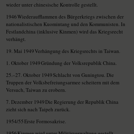
wieder unter chinesische Kontrolle gestellt.
1946 Wiederaufflammen des Bürgerkriegs zwischen der
nationalistischen Kuomintang und den Kommunisten. In
Festlandchina (inklusive Kinmen) wird das Kriegsrecht
verhängt.
19. Mai 1949 Verhängung des Kriegsrechts in Taiwan.
1. Oktober 1949 Gründung der Volksrepublik China.
25.–27. Oktober 1949 Schlacht von Gu­ning­tou. Die
Truppen der Volksbefreiungsarmee scheitern mit dem
Versuch, Taiwan zu erobern.
7. Dezember 1949 Die Regierung der Republik China
zieht sich nach Taipeh zurück.
1954/55 Erste Formosakrise.
1956 Kinmen wird unter Militärverwaltung gestellt.