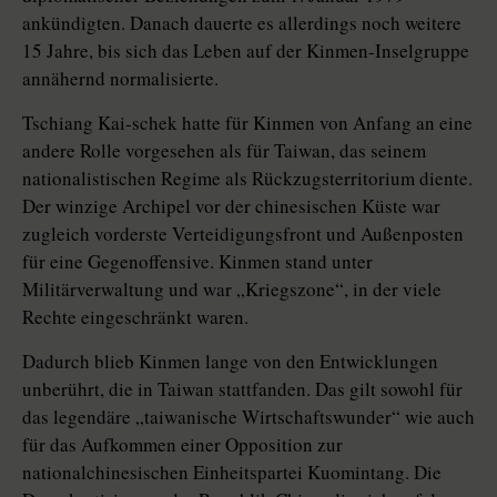
ankündigten. Danach dauerte es allerdings noch weitere
15 Jahre, bis sich das Leben auf der Kinmen-Inselgruppe
annähernd normalisierte.
Tschiang Kai-schek hatte für Kinmen von Anfang an eine
andere Rolle vorgesehen als für Taiwan, das seinem
nationalistischen Regime als Rück­zugs­territorium diente.
Der winzige Archipel vor der chinesischen Küste war
zugleich vorderste Verteidigungsfront und Außenposten
für eine Gegenoffensive. Kinmen stand unter
Militärverwaltung und war „Kriegszone“, in der viele
Rechte eingeschränkt waren.
Dadurch blieb Kinmen lange von den Entwicklungen
unberührt, die in Taiwan stattfanden. Das gilt sowohl für
das legendäre „taiwanische Wirtschaftswunder“ wie auch
für das Aufkommen einer Opposition zur
nationalchinesischen Einheitspartei Kuomintang. Die