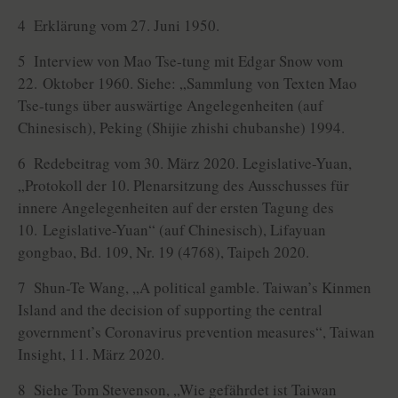
4 Erklärung vom 27. Juni 1950.
5 Interview von Mao Tse-tung mit Edgar Snow vom
22. Oktober 1960. Siehe: „Sammlung von Texten Mao
Tse-tungs über auswärtige Angelegenheiten (auf
Chinesisch), Peking (Shijie zhishi chubanshe) 1994.
6 Redebeitrag vom 30. März 2020. Legislative-Yuan,
„Protokoll der 10. Plenarsitzung des Ausschusses für
innere Angelegenheiten auf der ersten Tagung des
10. Legislative-Yuan“ (auf Chinesisch), Lifayuan
gongbao, Bd. 109, Nr. 19 (4768), Taipeh 2020.
7 Shun-Te Wang, „A political gamble. Taiwan’s Kinmen
Island and the decision of supporting the central
government’s Coronavirus prevention measures“, Taiwan
Insight, 11. März 2020.
8 Siehe Tom Stevenson, „Wie gefährdet ist Taiwan