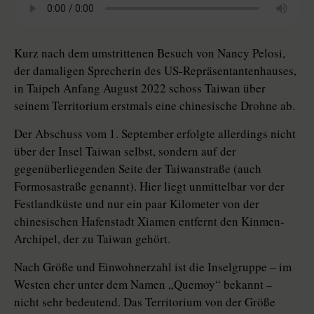
Kurz nach dem umstrittenen Besuch von Nancy Pelosi,
der damaligen Sprecherin des US-Repräsentantenhauses,
in Taipeh Anfang August 2022 schoss Taiwan über
seinem Territorium erstmals eine chinesische Drohne ab.
Der Abschuss vom 1. September erfolgte allerdings nicht
über der Insel Taiwan selbst, sondern auf der
gegenüberliegenden Seite der Taiwanstraße (auch
Formosastraße genannt). Hier liegt unmittelbar vor der
Festlandküste und nur ein paar Kilometer von der
chinesischen Hafenstadt Xiamen entfernt den Kinmen-
Archipel, der zu Taiwan gehört.
Nach Größe und Einwohnerzahl ist die Inselgruppe – im
Westen eher unter dem Namen „Quemoy“ bekannt –
nicht sehr bedeutend. Das Territorium von der Größe