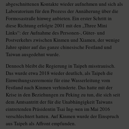
abgeschnittenen Kontakte wieder aufnehmen und sich als
Laboratorium für den Prozess der Annäherung über die
Formosastraße hinweg anbieten. Ein erster Schritt in
diese Richtung erfolgte 2001 mit den „Three Mini
Links“: der Aufnahme des Personen-, Güter- und
Postverkehrs zwischen Kinmen und Xiamen, der wenige
Jahre später auf das ganze chinesische Festland und
Taiwan ausgedehnt wurde.
Dennoch bleibt die Regierung in Taipeh misstrauisch.
Das wurde etwa 2018 wieder deutlich, als Taipeh die
Einweihungszeremonie für eine Wasserleitung vom
Festland nach Kinmen verhinderte. Das hatte mit der
Krise in den Beziehungen zu Peking zu tun, die sich seit
dem Amtsantritt der für die Unabhängigkeit Taiwans
eintretenden Präsidentin Tsai Ing-wen im Mai 2016
verschlechtert hatten. Auf Kinmen wurde der Einspruch
aus Taipeh als Affront empfunden.