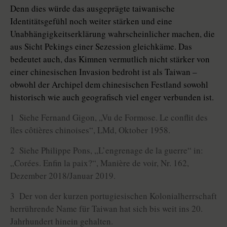
Denn dies würde das ausgeprägte taiwanische
Identitätsgefühl noch weiter stärken und eine
Unabhängigkeitserklärung wahrscheinlicher machen, die
aus Sicht Pekings einer Sezession gleichkäme. Das
bedeutet auch, das Kimnen vermutlich nicht stärker von
einer chinesischen Invasion bedroht ist als Taiwan –
obwohl der Archipel dem chinesischen Festland sowohl
historisch wie auch geografisch viel enger verbunden ist.
1 Siehe Fernand Gigon, „Vu de Formose. Le conflit des
îles côtières chinoises“, LMd, Oktober 1958.
2 Siehe Philippe Pons, „L’engrenage de la guerre“ in:
„Corées. Enfin la paix?“, Manière de voir, Nr. 162,
Dezember 2018/Januar 2019.
3 Der von der kurzen portugiesischen Kolonialherrschaft
herrührende Name für Taiwan hat sich bis weit ins 20.
Jahrhundert hinein gehalten.