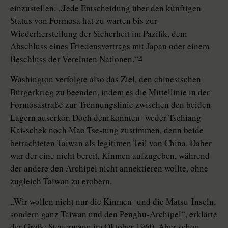
einzustellen: „Jede Entscheidung über den künftigen
Status von Formosa hat zu warten bis zur
Wiederherstellung der Sicherheit im Pazifik, dem
Abschluss eines Friedensvertrags mit Japan oder einem
Beschluss der Vereinten Nationen.“4
Washington verfolgte also das Ziel, den chinesischen
Bürgerkrieg zu beenden, indem es die Mittellinie in der
Formosastraße zur Trennungslinie zwischen den beiden
Lagern auserkor. Doch dem konnten weder Tschiang
Kai-schek noch Mao Tse-tung zustimmen, denn beide
betrachteten Taiwan als legitimen Teil von China. Daher
war der eine nicht bereit, Kinmen aufzugeben, während
der andere den Archipel nicht annektieren wollte, ohne
zugleich Taiwan zu erobern.
„Wir wollen nicht nur die Kinmen- und die Matsu-Inseln,
sondern ganz Taiwan und den Penghu-Archipel“, erklärte
der Große Steuermann im Oktober 1960. Aber schon