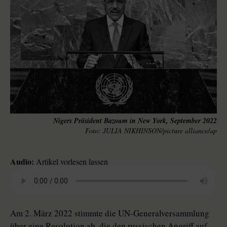
Nigers Präsident Bazoum in New York, September 2022
JULIA NIKHINSON/picture alliance/ap
Audio:
Artikel vorlesen lassen
Am 2. März 2022 stimmte die UN-Generalversammlung
über eine Resolution ab, die den russischen Angriff auf