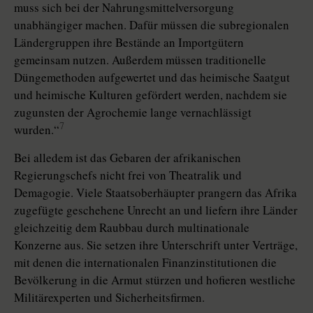
muss sich bei der Nahrungsmittelversorgung
unabhängiger machen. Dafür müssen die sub­regio­na­len
Ländergruppen ihre Bestände an Importgütern
gemeinsam nutzen. Außerdem müssen traditionelle
Düngemethoden aufgewertet und das heimische Saatgut
und heimische Kulturen gefördert werden, nachdem sie
zugunsten der Agrochemie lange vernachlässigt
7
wurden.“
Bei alledem ist das Gebaren der afrikanischen
Regierungschefs nicht frei von Theatralik und
Demagogie. Viele Staatsoberhäupter prangern das Afrika
zugefügte geschehene Unrecht an und liefern ihre Länder
gleichzeitig dem Raubbau durch multinationale
Konzerne aus. Sie setzen ihre Unterschrift unter Verträge,
mit denen die internationalen Finanzinstitutionen die
Bevölkerung in die Armut stürzen und hofieren westliche
Militärexperten und Sicherheitsfirmen.