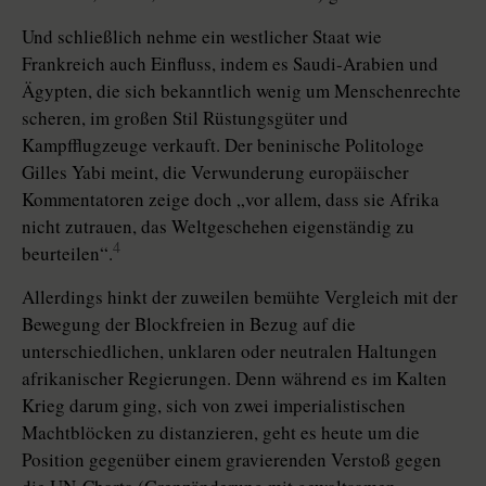
Und schließlich nehme ein westlicher Staat wie
Frankreich auch Einfluss, indem es Saudi-Arabien und
Ägypten, die sich bekanntlich wenig um Menschenrechte
scheren, im großen Stil Rüstungsgüter und
Kampfflugzeuge verkauft. Der beninische Politologe
Gilles Yabi meint, die Verwunderung europäischer
Kommentatoren zeige doch „vor allem, dass sie Afrika
nicht zutrauen, das Weltgeschehen eigenständig zu
4
beurteilen“.
Allerdings hinkt der zuweilen bemühte Vergleich mit der
Bewegung der Blockfreien in Bezug auf die
unterschiedlichen, unklaren oder neutralen Haltungen
afrikanischer Regierungen. Denn während es im Kalten
Krieg darum ging, sich von zwei imperialistischen
Machtblöcken zu distanzieren, geht es heute um die
Position gegenüber einem gravierenden Verstoß gegen