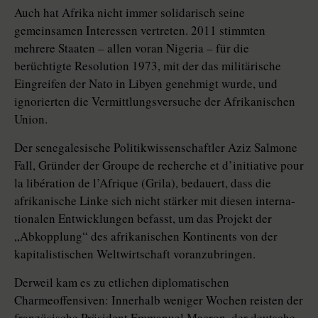
Auch hat Afrika nicht immer solidarisch seine
gemeinsamen Interessen vertreten. 2011 stimmten
mehrere Staaten – allen voran Nigeria – für die
berüchtigte Resolution 1973, mit der das militärische
Eingreifen der Nato in Libyen genehmigt wurde, und
ignorierten die Vermittlungsversuche der Afrikanischen
Union.
Der senegalesische Politikwissenschaftler Aziz Salmone
Fall, Gründer der Groupe de recherche et d’initiative pour
la libération de l’Afrique (Grila), bedauert, dass die
afrikanische Linke sich nicht stärker mit diesen interna­
tio­nalen Entwicklungen befasst, um das Projekt der
„Abkopplung“ des afrikanischen Kontinents von der
kapitalistischen Weltwirtschaft voranzubringen.
Derweil kam es zu etlichen di­plo­ma­tischen
Charmeoffensiven: Innerhalb weniger Wochen reisten der
französische Präsident Emmanuel Macron, der deutsche