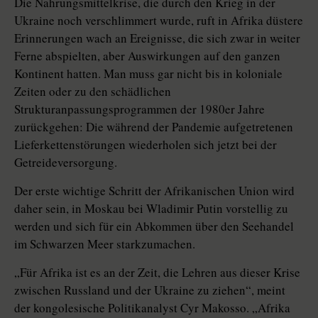
Die Nahrungsmittelkrise, die durch den Krieg in der
Ukraine noch verschlimmert wurde, ruft in Afrika düstere
Erinnerungen wach an Ereignisse, die sich zwar in weiter
Ferne abspielten, aber Auswirkungen auf den ganzen
Kontinent hatten. Man muss gar nicht bis in koloniale
Zeiten oder zu den schädlichen
Strukturanpassungsprogrammen der 1980er Jahre
zurückgehen: Die während der Pandemie aufgetretenen
Lieferkettenstörungen wiederholen sich jetzt bei der
Getreideversorgung.
Der erste wichtige Schritt der Afrikanischen Union wird
daher sein, in Moskau bei Wladimir Putin vorstellig zu
werden und sich für ein Abkommen über den Seehandel
im Schwarzen Meer starkzumachen.
„Für Afrika ist es an der Zeit, die Lehren aus dieser Krise
zwischen Russland und der Ukraine zu ziehen“, meint
der kongolesische Politikanalyst Cyr Makosso. „Afrika