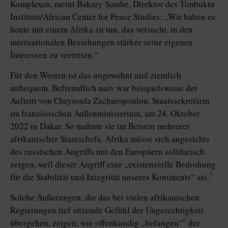
Komplexen, meint Bakary Sambe, Direktor des Timbuktu
Institute/African Center for Peace Studies: „Wir haben es
heute mit einem Afrika zu tun, das versucht, in den
internationalen Beziehungen stärker seine eigenen
Interessen zu vertreten.“
Für den Westen ist das ungewohnt und ziemlich
unbequem. Befremdlich naiv war beispielsweise der
Auftritt von Chrysoula Zacharopoulou, Staatssekretärin
im französischen Außen­ministe­rium, am 24. Oktober
2022 in Dakar. So mahnte sie im Beisein mehrerer
afrikanischer Staatschefs, Afrika müsse sich angesichts
des russischen Angriffs mit den Europäern solidarisch
zeigen, weil dieser Angriff eine „existenzielle Bedrohung
5
für die Stabilität und Integrität unseres Kontinents“ sei.
Solche Äußerungen, die das bei vielen afrikanischen
Regierungen tief sitzende Gefühl der Ungerechtigkeit
6
übergehen, zeigen, wie offenkundig „befangen“
der