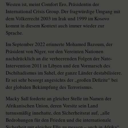
Westen ist, meint Comfort Ero, Präsidentin der
International Crisis Group. Der fragwürdige Umgang mit
dem Völkerrecht 2003 im Irak und 1999 im Kosovo
kommt in diesem Kontext auch immer wieder zur
Sprache.
Im September 2022 erinnerte Mohamed Bazoum, der
Präsident von Niger, vor den Vereinten Nationen
nachdrücklich an die verheerenden Folgen der Nato-
Intervention 2011 in Libyen und den Vormarsch des
Dschihadismus im Sahel, der ganze Länder destabilisiere.
Er sei sehr besorgt angesichts der „großen Defizite“ bei
der globalen Bekämpfung des Terrorismus.
Macky Sall forderte an gleicher Stelle im Namen der
Afrikanischen Union, deren Vorsitz sein Land
turnusmäßig innehatte, den Sicherheitsrat auf, „alle
Bedrohungen für den Frieden und die internationale
Sicherheit mit gleicher Elle zu messen – auch in Afrika“.