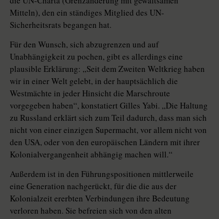
die UN-Charta (Grenzänderung mit gewaltsamen
Mitteln), den ein ständiges Mitglied des UN-
Sicherheitsrats begangen hat.
Für den Wunsch, sich abzugrenzen und auf
Unabhängigkeit zu pochen, gibt es allerdings eine
plausible Erklärung: „Seit dem Zweiten Weltkrieg haben
wir in einer Welt gelebt, in der hauptsächlich die
Westmächte in jeder Hinsicht die Marschroute
vorgegeben haben“, konstatiert Gilles Yabi. „Die Haltung
zu Russland erklärt sich zum Teil dadurch, dass man sich
nicht von einer einzigen Supermacht, vor allem nicht von
den USA, oder von den europäischen Ländern mit ihrer
Kolo­nialvergangenheit abhängig machen will.“
Außerdem ist in den Führungspositionen mittlerweile
eine Generation nachgerückt, für die die aus der
Kolonialzeit ererbten Verbindungen ihre Bedeutung
verloren haben. Sie befreien sich von den alten