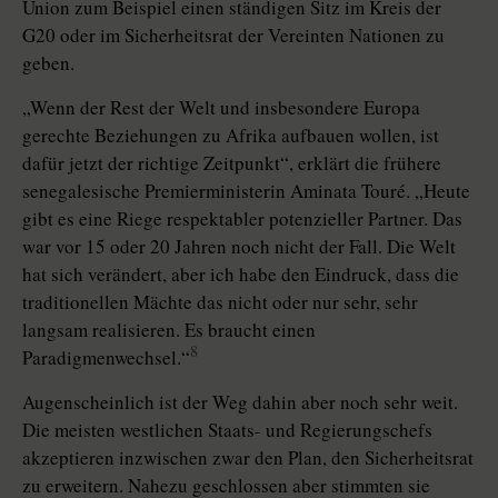
Union zum Beispiel einen ständigen Sitz im Kreis der
G20 oder im Sicherheitsrat der Vereinten Nationen zu
geben.
„Wenn der Rest der Welt und insbesondere Europa
gerechte Beziehungen zu Afrika aufbauen wollen, ist
dafür jetzt der richtige Zeitpunkt“, erklärt die frühere
senegalesische Premierministerin Aminata Touré. „Heute
gibt es eine Riege respektabler potenzieller Partner. Das
war vor 15 oder 20 Jahren noch nicht der Fall. Die Welt
hat sich verändert, aber ich habe den Eindruck, dass die
traditionellen Mächte das nicht oder nur sehr, sehr
langsam realisieren. Es braucht einen
8
Paradigmenwechsel.“
Augenscheinlich ist der Weg dahin aber noch sehr weit.
Die meisten westlichen Staats- und Regierungschefs
akzeptieren inzwischen zwar den Plan, den Sicherheitsrat
zu erweitern. Nahezu geschlossen aber stimmten sie