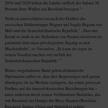
2016 und 2020 haben die Länder südlich der Sahara 30
Prozent ihrer Waffen aus Russland bezogen.“
Nicht zu unterschätzen ist auch der Einfluss der
russischen Söldnertruppe Wagner auf fragile Regime wie
2
Mali und die Zentralafrikanische Republik.
„Dass der
Kreml so stark in die Sicherheit von Staaten involviert ist,
garantiert ihm einen privilegierten Zugang zu den
Machtzirkeln“, so Vircoulon, „Er kann sie sogar zu
seinen Vasallen machen wie im Fall der
3
Zentralafrikanischen Republik.“
Hinter vorgehaltener Hand geben afrikanische
Diplomaten selbst zu, dass ihre Regierungen sich genau
überlegen, ob sie Moskau verärgern, das einen gewissen
Einfluss auf die innerafrikanischen Beziehungen hat –
unter anderem durch seinen Verbündeten Südafrika, das
wie Russland zur Gruppe der Brics-Staaten (Brasilien,
Russland, Indien, China und Südafrika) gehört.