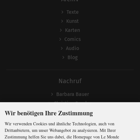
Texte
Kunst
Karten
Comics
Audio
Blog
Nachruf
Barbara Bauer
Christian Semler
Wir benötigen Ihre Zustimmung
Wir verwenden Cookies und ähnliche Technologien, auch von
Folgen
Drittanbietern, um unser Webangebot zu analysieren. Mit Ihrer
Zustimmung helfen Sie uns dabei, die Homepage von Le Monde