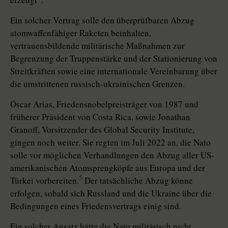
Ein solcher Vertrag solle den überprüfbaren Abzug
atomwaffenfähiger Raketen beinhalten,
vertrauensbildende militärische Maßnahmen zur
Begrenzung der Truppenstärke und der Stationierung von
Streitkräften sowie eine internationale Vereinbarung über
die umstrittenen russisch-ukrainischen Grenzen.
Óscar Arias, Friedensnobelpreisträger von 1987 und
früherer Präsident von Costa Rica, sowie Jonathan
Granoff, Vorsitzender des Global Security Institute,
gingen noch weiter. Sie regten im Juli 2022 an, die Nato
solle vor möglichen Verhandlungen den Abzug aller US-
amerikanischen Atomsprengköpfe aus Europa und der
5
Türkei vorbereiten.
Der tatsächliche Abzug könne
erfolgen, sobald sich Russland und die Ukraine über die
Bedingungen eines Friedensvertrags einig sind.
Ein solcher Ansatz hätte die Nato militärisch nicht