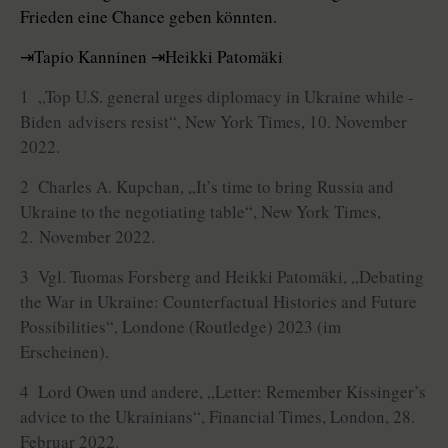
Frieden eine Chance geben könnten.
⇥Tapio Kanninen ⇥Heikki Patomäki
1 „Top U.S. general urges diplomacy in Ukraine while ­
Biden advisers resist“, New York Times, 10. November
2022.
2 Charles A. Kupchan, „It’s time to bring Russia and
Ukraine to the negotiating table“, New York Times,
2. November 2022.
3 Vgl. Tuomas Forsberg and Heikki Patomäki, „Debating
the War in Ukraine: Counterfactual Histories and Future
Possibilities“, Londone (Routledge) 2023 (im
Erscheinen).
4 Lord Owen und andere, „Letter: Remember Kissinger’s
advice to the Ukrainians“, Financial Times, London, 28.
Februar 2022.