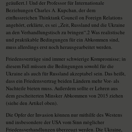
geäußert.1 Und der Professor für Internationale
Beziehungen Charles A. Kupchan, der dem
einflussreichen Thinktank Council on Foreign Relations
angehört, erklärte, es sei „Zeit, Russland und die Ukraine
an den Verhandlungstisch zu bringen“.2 Was rea­lis­ti­sche
und praktikable Bedingungen für ein Abkommen sind,
muss allerdings erst noch herausgearbeitet werden.
Friedensverträge sind immer schwierige Kompromisse; in
diesem Fall müssen die Bedingungen sowohl für die
Ukraine als auch für Russland akzeptabel sein. Das heißt,
dass ein Friedensvertrag beiden Ländern mehr Vor- als
Nachteile bieten muss. Außerdem sollte er Lehren aus
dem gescheiterten Minsker Abkommen von 2015 ziehen
(siehe den Artikel oben).
Die Opfer der Invasion können nur mithilfe des Westens
und insbesondere der USA vom Sinn möglicher
Friedensverhandlungen überzeugt werden. Die Ukraine,