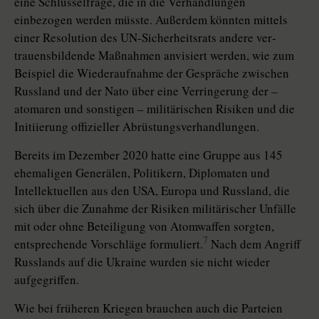
eine Schlüsselfrage, die in die Verhandlungen
einbezogen werden müsste. Außerdem könnten mittels
einer Resolution des UN-Sicherheitsrats andere ver­
trauens­bil­den­de Maßnahmen anvisiert werden, wie zum
Beispiel die Wiederaufnahme der Gespräche zwischen
Russland und der Nato über eine Verringerung der –
atomaren und sonstigen – militärischen Risiken und die
Initiierung offizieller Abrüstungsverhandlungen.
Bereits im Dezember 2020 hatte eine Gruppe aus 145
ehemaligen Generälen, Politikern, Diplomaten und
Intellektuellen aus den USA, Europa und Russland, die
sich über die Zunahme der Risiken militärischer Unfälle
mit oder ohne Beteiligung von Atomwaffen sorgten,
7
entsprechende Vorschläge formuliert.
Nach dem Angriff
Russlands auf die Ukraine wurden sie nicht wieder
aufgegriffen.
Wie bei früheren Kriegen brauchen auch die Parteien