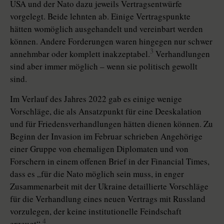
USA und der Nato dazu jeweils Vertragsentwürfe
vorgelegt. Beide lehnten ab. Einige Vertragspunkte
hätten womöglich ausgehandelt und vereinbart werden
können. Andere Forderungen waren hingegen nur schwer
3
annehmbar oder komplett inakzeptabel.
Verhandlungen
sind aber immer möglich – wenn sie politisch gewollt
sind.
Im Verlauf des Jahres 2022 gab es einige wenige
Vorschläge, die als Ansatzpunkt für eine Deeskalation
und für Friedensverhandlungen hätten dienen können. Zu
Beginn der Inva­sion im Februar schrieben Angehörige
einer Gruppe von ehemaligen Diplomaten und von
Forschern in einem offenen Brief in der Financial Times,
dass es „für die Nato möglich sein muss, in enger
Zusammenarbeit mit der Ukrai­ne detaillierte Vorschläge
für die Verhandlung eines neuen Vertrags mit Russland
vorzulegen, der keine institutionelle Feindschaft
4
erzeugt“.