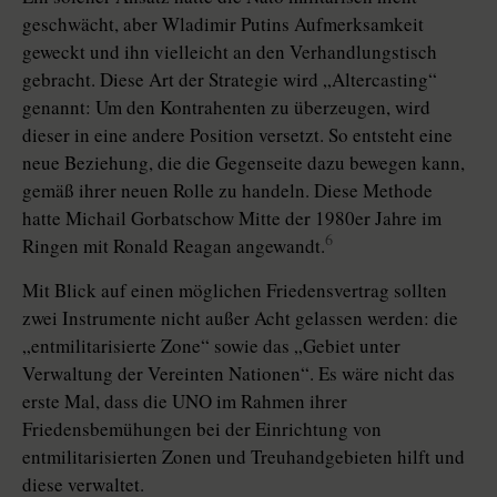
geschwächt, aber Wladimir Putins Aufmerksamkeit
geweckt und ihn vielleicht an den Verhandlungstisch
gebracht. Diese Art der Strategie wird „Altercasting“
genannt: Um den Kontrahenten zu überzeugen, wird
dieser in eine andere Position versetzt. So entsteht eine
neue Beziehung, die die Gegenseite dazu bewegen kann,
gemäß ihrer neuen Rolle zu handeln. Diese Methode
hatte Michail Gorba­tschow Mitte der 1980er Jahre im
6
Ringen mit Ronald Reagan angewandt.
Mit Blick auf einen möglichen Friedensvertrag sollten
zwei Instrumente nicht außer Acht gelassen werden: die
„entmilitarisierte Zone“ sowie das „Gebiet unter
Verwaltung der Vereinten Nationen“. Es wäre nicht das
erste Mal, dass die UNO im Rahmen ihrer
Friedensbemühungen bei der Einrichtung von
entmilitarisierten Zonen und ­Treuhand­gebieten hilft und
diese verwaltet.