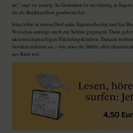
an“, sagt sie traurig. In Gedanken ist sie ständig in Sapor
sie als Bankkauffrau gearbeitet hat.
Irina lebte in einem Dorf nahe Sa­po­risch­schja und hat B
Warschau anfangs auch zur Schule gegangen. Dann gab es
ukrainischsprachigen Flüchtlingskindern. Danach wollten
Seitdem nehmen sie – wie etwa die Hälfte aller ukrainisc
aus Kiew teil.