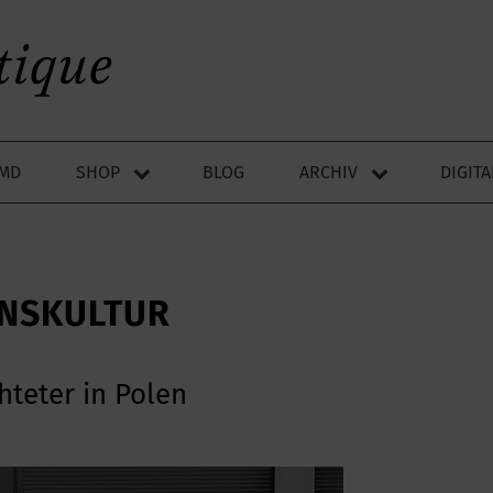
LMD
SHOP
BLOG
ARCHIV
DIGIT
NSKULTUR
hteter in Polen