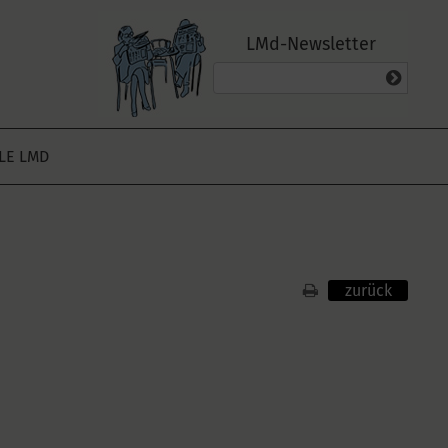
LMd-Newsletter
ALE LMD
zurück