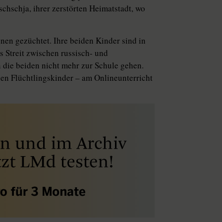
ischschja, ihrer zerstörten Heimatstadt, wo
ienen gezüchtet. Ihre beiden Kinder sind in
 Streit zwischen russisch- und
 die beiden nicht mehr zur Schule gehen.
hen Flüchtlingskinder – am Onlineunterricht