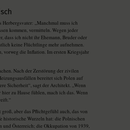
isch
als Herbergsvater: „Manchmal muss ich
assen kommen, vermitteln. Wegen jeder
r, dass ich nicht ihr Ehemann, Bruder oder
ntlich keine Flüchtlinge mehr aufnehmen.
, vorweg die Inflation. Im ersten Kriegsjahr
chen. Nach der Zerstörung der zivilen
eizungsausfällen bereitet sich Polen auf
ere Sicherheit“, sagt der Architekt. „Wenn
r hier zu Hause fühlen, mach ich das. Wenn
eift.“
 groß, aber das Pflichtgefühl auch, das von
fe historische Wurzeln hat: die Polnischen
n und Österreich; die Okkupation von 1939,