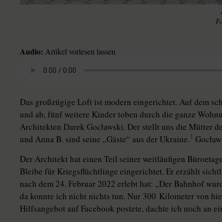
Audio:
Artikel vorlesen lassen
Das großzügige Loft ist modern eingerichtet. Auf dem sch
und ab, fünf weitere Kinder toben durch die ganze Wohn
Architekten Darek Gocławski. Der stellt uns die Mütter de
1
und Anna B. sind seine „Gäste“ aus der Ukrai­ne.
Gocławsk
Der Architekt hat einen Teil seiner weitläufigen Büroetage
Bleibe für Kriegsflüchtlinge eingerichtet. Er erzählt sicht
nach dem 24. Februar 2022 erlebt hat: „Der Bahnhof wu
da konnte ich nicht nichts tun. Nur 300 Kilometer von hie
Hilfsangebot auf Facebook postete, dachte ich noch an 