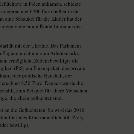
Geflüchtete in Polen ankamen, schickte
Für umgerechnet 6400 Euro ließ er in der
n eine Schaukel für die Kinder hat der
ungen viele bunte Kinderbilder an den
idarität mit der Ukraine. Das Parlament
en Zugang nicht nur zum Arbeitsmarkt,
tem ermöglicht. Zudem bewilligte die
gkeit (PiS) ein Finanzpaket, das private
ekam jeder polnische Haushalt, der
gerechnet 8,50 Euro. Danach wurde die
ezahlt, zum Beispiel für ältere Menschen,
e, die allein geflüchtet sind.
kt an die Geflüchteten. So wird das 2016
ien für jedes Kind monatlich 500 Złoty
der bewilligt.