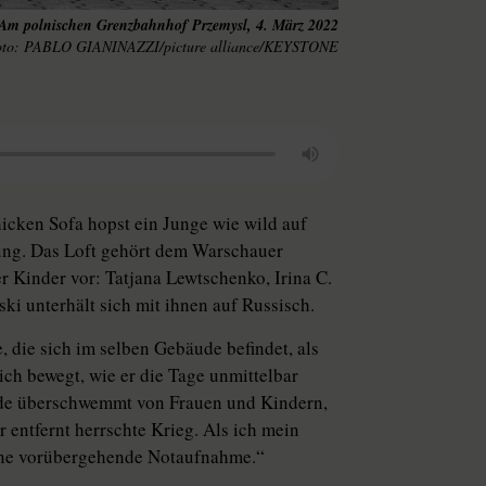
Am polnischen Grenzbahnhof Przemysl, 4. März 2022
PABLO GIANINAZZI/picture alliance/KEYSTONE
icken Sofa hopst ein Junge wie wild auf
ung. Das Loft gehört dem Warschauer
r Kinder vor: Tatjana Lewtschenko, Irina C.
i unterhält sich mit ihnen auf Russisch.
, die sich im selben Gebäude befindet, als
lich bewegt, wie er die Tage unmittelbar
rde überschwemmt von Frauen und Kindern,
r entfernt herrschte Krieg. Als ich mein
eine vorübergehende Notaufnahme.“