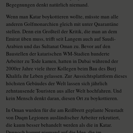
Begegnungen denkt natürlich niemand.
Wenn man Katar boykottieren wollte, müsste man alle
anderen Golfmonarchien gleich mit unter Quarantäne
stellen. Denn ein Großteil der Kritik, die man an dem
Emirat üben muss, trifft seit Langem auch auf Saudi-
Arabien und das Sultanat Oman zu. Bevor auf den
Baustellen der katarischen WM-Stadien hunderte
Arbeiter zu Tode kamen, hatten in Dubai während der
2000er Jahre viele ihrer Kollegen beim Bau des Burj
Khalifa ihr Leben gelassen. Zur Aussichtsplattform dieses
höchsten Gebäudes der Welt lassen sich jährlich
zehntausende Touristen aus aller Welt hochfahren. Und
kein Mensch denkt daran, diesen Ort zu boykottieren.
In Oman wurden für die am Reißbrett geplante Neustadt
von Duqm Legionen ausländischer Arbeiter rekrutiert,
die kaum besser behandelt werden als die in Katar.
Dennoch kommt niemand auf die Idee, die im