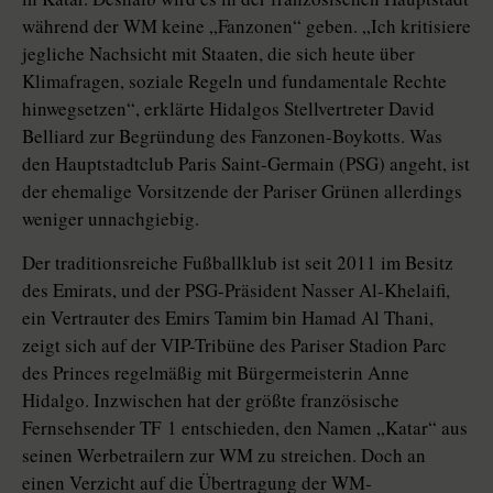
während der WM keine „Fanzonen“ geben. „Ich kritisiere
jegliche Nachsicht mit Staaten, die sich heute über
Klimafragen, soziale Regeln und fundamentale Rechte
hinwegsetzen“, erklärte Hidalgos Stellvertreter David
Belliard zur Begründung des Fanzonen-Boykotts. Was
den Hauptstadtclub Paris Saint-Germain (PSG) angeht, ist
der ehemalige Vorsitzende der Pariser Grünen allerdings
weniger unnachgiebig.
Der traditionsreiche Fußballklub ist seit 2011 im Besitz
des Emirats, und der PSG-Präsident Nasser Al-Khelaifi,
ein Vertrauter des Emirs Tamim bin Hamad Al Thani,
zeigt sich auf der VIP-Tribüne des Pariser Stadion Parc
des Princes regelmäßig mit Bürgermeisterin Anne
Hidalgo. Inzwischen hat der größte französische
Fernsehsender TF 1 entschieden, den Namen „Katar“ aus
seinen Werbetrailern zur WM zu streichen. Doch an
einen Verzicht auf die Übertragung der WM-