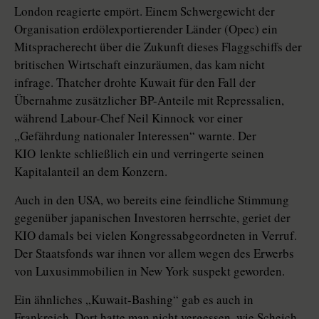
London reagierte empört. Einem Schwergewicht der
Organisation erdölexportierender Länder (Opec) ein
Mitspracherecht über die Zukunft dieses Flaggschiffs der
britischen Wirtschaft einzuräumen, das kam nicht
infrage. Thatcher drohte Kuwait für den Fall der
Übernahme zusätzlicher BP-Anteile mit Repressalien,
während Labour-Chef Neil Kinnock vor einer
„Gefährdung nationaler Interessen“ warnte. Der
KIO lenkte schließlich ein und verringerte seinen
Kapitalanteil an dem Konzern.
Auch in den USA, wo bereits eine feindliche Stimmung
gegenüber japanischen Investoren herrschte, geriet der
KIO damals bei vielen Kongressabgeordneten in Verruf.
Der Staatsfonds war ihnen vor allem wegen des Erwerbs
von Luxusimmobilien in New York suspekt geworden.
Ein ähnliches „Kuwait-Bashing“ gab es auch in
Frankreich. Dort hatte man nicht vergessen, wie Scheich