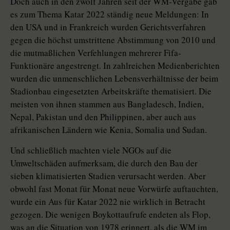
Doch auch in den zwölf Jahren seit der WM-Vergabe gab
es zum Thema Katar 2022 ständig neue Meldungen: In
den USA und in Frankreich wurden Gerichtsverfahren
gegen die höchst umstrittene Abstimmung von 2010 und
die mutmaßlichen Verfehlungen mehrerer Fifa-
Funktionäre angestrengt. In zahlreichen Medienberichten
wurden die unmenschlichen Lebensverhältnisse der beim
Stadionbau eingesetzten Arbeitskräfte thematisiert. Die
meisten von ihnen stammen aus Bangladesch, Indien,
Nepal, Pakistan und den Philippinen, aber auch aus
afrikanischen Ländern wie Kenia, Somalia und Sudan.
Und schließlich machten viele NGOs auf die
Umweltschäden aufmerksam, die durch den Bau der
sieben klimatisierten Stadien verursacht werden. Aber
obwohl fast Monat für Monat neue Vorwürfe auftauchten,
wurde ein Aus für Katar 2022 nie wirklich in Betracht
gezogen. Die wenigen Boykottaufrufe endeten als Flop,
was an die Situation von 1978 erinnert, als die WM im