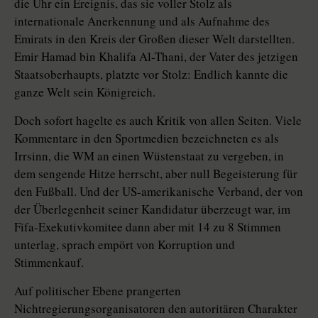
die Uhr ein Ereignis, das sie voller Stolz als
internationale Anerkennung und als Aufnahme des
Emirats in den Kreis der Großen dieser Welt darstellten.
Emir Hamad bin Khalifa Al-Thani, der Vater des jetzigen
Staatsoberhaupts, platzte vor Stolz: Endlich kannte die
ganze Welt sein Königreich.
Doch sofort hagelte es auch Kritik von allen Seiten. Viele
Kommentare in den Sportmedien bezeichneten es als
Irrsinn, die WM an einen Wüstenstaat zu vergeben, in
dem sengende Hitze herrscht, aber null Begeisterung für
den Fußball. Und der US-amerikanische Verband, der von
der Überlegenheit seiner Kandidatur überzeugt war, im
Fifa-Exekutivkomitee dann aber mit 14 zu 8 Stimmen
unterlag, sprach empört von Korruption und
Stimmenkauf.
Auf politischer Ebene prangerten
Nichtregierungsorganisatoren den autoritären Charakter