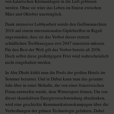
von katarischen Klimaanlagen in die Luft geblasen
werden. Ohne sie wäre das Leben im Emirat zwischen
März und Oktober unerträglich.
Dank intensiver Lobbyarbeit wurde den Golfmonarchien
2016 auf einem internationalen Gipfeltreffen in Kigali
zugestanden, dass sie das Verbot dieser extrem
schädlichen Treibhausgase erst 2047 umsetzen müssen.
Für den Rest der Welt gilt das Verbot bereits ab 2036.
Doch selbst diese großzügigere Frist wird wahrscheinlich
nicht eingehalten werden.
In Abu Dhabi kühlt man die Pools der großen Hotels im
Sommer herunter. Und in Dubai kann man das gesamte
Jahr über in einer Skihalle, die von einer französischen
Firma entworfen wurde, dem Wintersport frönen. Um von
dieser skandalösen Energieverschwendung abzulenken,
wird eine geschickte Kommunikationskampagne über die
Verheißungen der grünen Technologie gefahren. Dabei