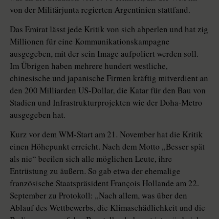
von der Militärjunta regierten Argentinien stattfand.
Das Emirat lässt jede Kritik von sich abperlen und hat zig
Millionen für eine Kommunikationskampagne
ausgegeben, mit der sein Image aufpoliert werden soll.
Im Übrigen haben mehrere hundert westliche,
chinesische und japanische Firmen kräftig mitverdient an
den 200 Milliarden US-Dollar, die Katar für den Bau von
Stadien und In­fra­strukturprojekten wie der Doha-Metro
ausgegeben hat.
Kurz vor dem WM-Start am 21. November hat die Kritik
einen Höhepunkt erreicht. Nach dem Motto „Besser spät
als nie“ beeilen sich alle möglichen Leute, ihre
Entrüstung zu äußern. So gab etwa der ehemalige
französische Staatspräsident François Hollande am 22.
September zu Protokoll: „Nach allem, was über den
Ablauf des Wettbewerbs, die Klimaschädlichkeit und die