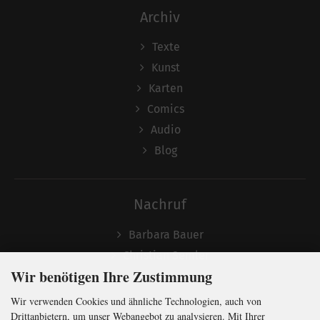
Archiv
Texte
Kunst
Karten
Comics
Audio
Blog
Nachruf
Barbara Bauer
Christian Semler
Wir benötigen Ihre Zustimmung
Wir verwenden Cookies und ähnliche Technologien, auch von
Folgen
Drittanbietern, um unser Webangebot zu analysieren. Mit Ihrer