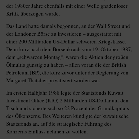
der 1980er Jahre ebenfalls mit einer Welle gnadenloser
Kritik überzogen wurde.
Das Land hatte damals begonnen, an der Wall Street und
der Londoner Börse zu investieren – ausgestattet mit
einer 200 Milliarden US-Dollar schweren Kriegskasse.
Denn kurz nach dem Börsenkrach vom 19. Oktober 1987,
dem „schwarzen Montag“, waren die Aktien der großen
Ölmultis günstig zu haben – allen voran die der British
Petroleum (BP), die kurz zuvor unter der Regierung von
Margaret Thatcher privatisiert worden war.
Im ersten Halbjahr 1988 legte der Staatsfonds Kuwait
Investment Office (KIO) 2 Milliarden US-Dollar auf den
Tisch und sicherte sich so 22 Prozent des Grundkapitals
des Ölkonzerns. Des Weiteren kündigte der kuwaitische
Staatsfonds an, auf die strategische Führung des
Konzerns Einfluss nehmen zu wollen.