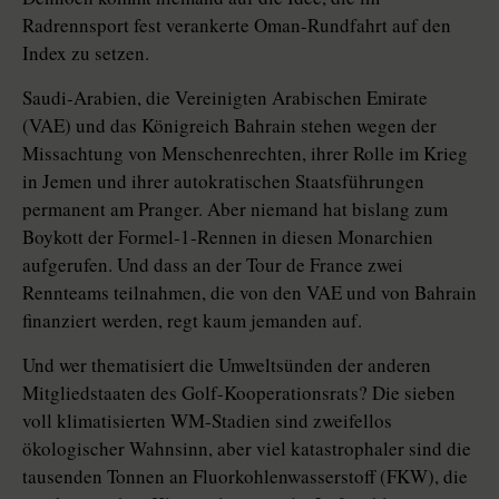
Radrennsport fest verankerte Oman-Rundfahrt auf den
Index zu setzen.
Saudi-Arabien, die Vereinigten Arabischen Emirate
(VAE) und das Königreich Bahrain stehen wegen der
Missachtung von Menschenrechten, ihrer Rolle im Krieg
in Jemen und ihrer autokratischen Staatsführungen
permanent am Pranger. Aber niemand hat bislang zum
Boykott der Formel-1-Rennen in diesen Monarchien
aufgerufen. Und dass an der Tour de France zwei
Rennteams teilnahmen, die von den VAE und von Bahrain
finanziert werden, regt kaum jemanden auf.
Und wer thematisiert die Umweltsünden der anderen
Mitgliedstaaten des Golf-Kooperationsrats? Die sieben
voll klimatisierten WM-Stadien sind zweifellos
ökologischer Wahnsinn, aber viel katastrophaler sind die
tausenden Tonnen an Fluorkohlenwasserstoff (FKW), die