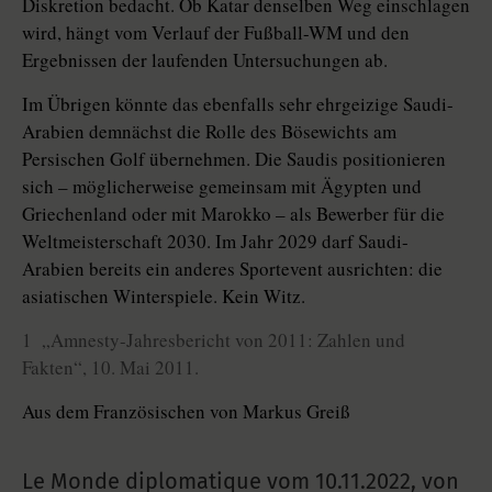
Diskretion bedacht. Ob Katar denselben Weg einschlagen
wird, hängt vom Verlauf der Fußball-WM und den
Ergebnissen der laufenden Untersuchungen ab.
Im Übrigen könnte das ebenfalls sehr ehrgeizige Saudi-
Arabien demnächst die Rolle des Bösewichts am
Persischen Golf übernehmen. Die Saudis positionieren
sich – möglicherweise gemeinsam mit Ägypten und
Griechenland oder mit Marokko – als Bewerber für die
Weltmeisterschaft 2030. Im Jahr 2029 darf Saudi-
Arabien bereits ein anderes Sportevent ausrichten: die
asiatischen Winterspiele. Kein Witz.
1 „Amnesty-Jahresbericht von 2011: Zahlen und
Fakten“, 10. Mai 2011.
Aus dem Französischen von Markus Greiß
Le Monde diplomatique vom
10.11.2022
,
von