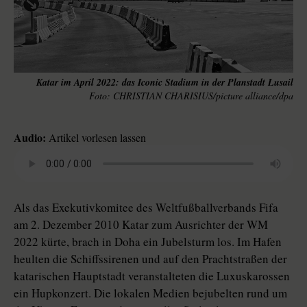
Katar im April 2022: das Iconic Stadium in der Planstadt Lusail
CHRISTIAN CHARISIUS/picture alliance/dpa
Audio:
Artikel vorlesen lassen
Als das Exekutivkomitee des Weltfußballverbands Fifa
am 2. Dezember 2010 Katar zum Ausrichter der WM
2022 kürte, brach in Doha ein Jubelsturm los. Im Hafen
heulten die Schiffssirenen und auf den Prachtstraßen der
katarischen Hauptstadt veranstalteten die Luxuskarossen
ein Hupkonzert. Die lokalen Medien bejubelten rund um