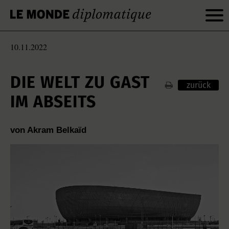
10.11.2022
DIE WELT ZU GAST
zurück
IM ABSEITS
von Akram Belkaïd