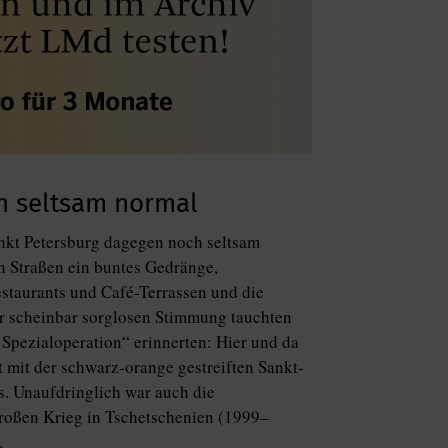
h seltsam normal
kt Petersburg dagegen noch seltsam
n Straßen ein buntes Gedränge,
staurants und Café-Terrassen und die
r scheinbar sorglosen Stimmung tauchten
 Spezialoperation“ erinnerten: Hier und da
 mit der schwarz-orange gestreiften Sankt-
. Unaufdringlich war auch die
großen Krieg in Tschetschenien (1999–
.