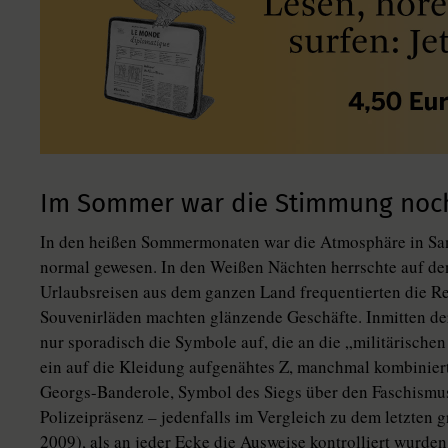
Im Sommer war die Stimmung noc
In den heißen Sommermonaten war die Atmosphäre in San
normal gewesen. In den Weißen Nächten herrschte auf de
Urlaubsreisen aus dem ganzen Land frequentierten die Re
Souvenirläden machten glänzende Geschäfte. Inmitten de
nur sporadisch die Symbole auf, die an die „militärischen
ein auf die Kleidung aufgenähtes Z, manchmal kombiniert
Georgs-Banderole, Symbol des Siegs über den Faschismus
Polizeipräsenz – jedenfalls im Vergleich zu dem letzten 
2009), als an jeder Ecke die Ausweise kontrolliert wurden