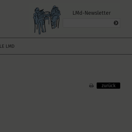
LMd-Newsletter
ALE LMD
zurück