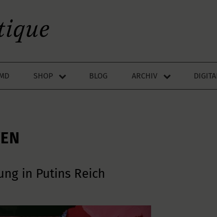
LMD
SHOP
BLOG
ARCHIV
DIGIT
TEN
ung in Putins Reich