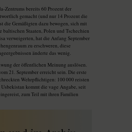
da-Zentrums bereits 60 Prozent der
twortlich gemacht (und nur 14 Prozent die
st die Gemäßigten dazu bewogen, sich mit
e baltischen Staaten, Polen und Tschechien
envisa verweigerten, hat die Anfang September
chengenraum zu erschweren, diese
ageergebnissen änderte das wenig.
hwung der öffentlichen Meinung auslösen.
m 21. September erreicht sein. Die erste
hreckten Wehrpflichtigen: 100 000 reisten
s Usbekistan kommt die vage Angabe, seit
gereist, zum Teil mit ihren Familien