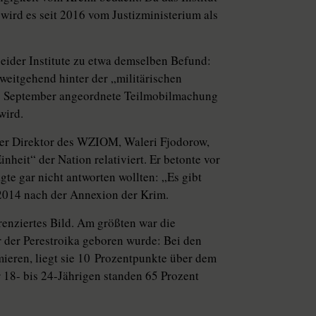
ird es seit 2016 vom Justizministerium als
ider Institute zu etwa demselben Befund:
 weitgehend hinter der „militärischen
 21. September angeordnete Teilmobilmachung
wird.
der Direktor des WZIOM, Waleri Fjodorow,
inheit“ der Nation relativiert. Er betonte vor
gte gar nicht antworten wollten: „Es gibt
2014 nach der Annexion der Krim.
nziertes Bild. Am größten war die
r der Perestroika geboren wurde: Bei den
mieren, liegt sie 10 Prozentpunkte über dem
r 18- bis 24-Jährigen standen 65 Prozent