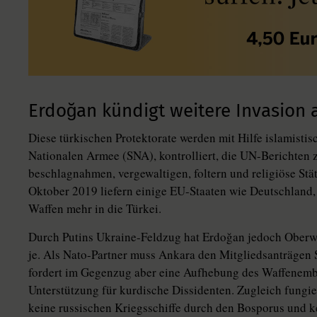
Erdoğan kündigt weitere Invasion 
Diese türkischen Protektorate werden mit Hilfe islamisti
Nationalen Armee (SNA), kontrolliert, die UN-Berichten 
beschlagnahmen, vergewaltigen, foltern und religiöse Stätt
Oktober 2019 liefern einige EU-Staaten wie Deutschland
Waffen mehr in die Türkei.
Durch Putins Ukraine-Feldzug hat Erdoğan jedoch Oberw
je. Als ­Nato-Partner muss Ankara den Mitgliedsanträge
fordert im Gegenzug aber eine Aufhebung des Waffenemb
Unterstützung für kurdische Dissidenten. Zugleich fungier
keine russischen Kriegsschiffe durch den Bosporus und 