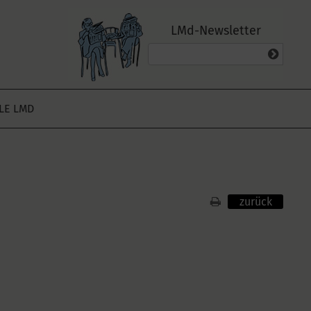
LMd-Newsletter
ALE LMD
zurück