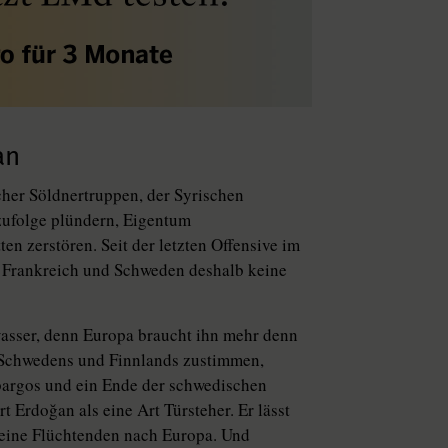
an
scher Söldnertruppen, der Syrischen
zufolge plündern, Eigentum
en zerstören. Seit der letzten Offensive im
, Frankreich und Schweden deshalb keine
asser, denn Europa braucht ihn mehr denn
n Schwedens und Finnlands zustimmen,
argos und ein Ende der schwedischen
t Erdoğan als eine Art Türsteher. Er lässt
keine Flüchtenden nach Europa. Und