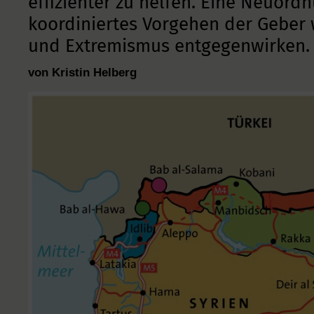
effizienter zu helfen. Eine Neuord
koordiniertes Vorgehen der Geber 
und Extremismus entgegenwirken.
von Kristin Helberg