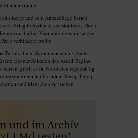
attfinden könnte.
John Kerry und sein Amtskollege Sergei
um den Krieg in Syrien zu deeskalieren. Doch
me keine ernsthaften Veränderungen umsetzen
Preis verhindern wollte.
e Türkei, die in Syrien eine ambivalente
räsenz eigener Soldaten das Assad-Regime
 starten, greift es im Nordosten regelmäßig
ärinterventionen hat Präsident Recep Tayyip
nderttausend Menschen vertrieben –