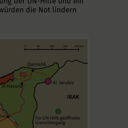
nung der UN-Hilfe und ein
würden die Not lindern