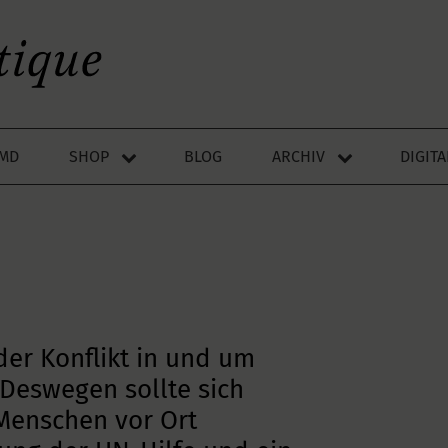
LMD
SHOP
BLOG
ARCHIV
DIGIT
der Konflikt in und um
Deswegen sollte sich
Menschen vor Ort