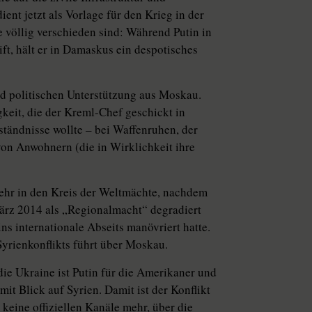
ent jetzt als Vorlage für den Krieg in der
e völlig verschieden sind: Während Putin in
t, hält er in Damaskus ein despotisches
nd politischen Unterstützung aus Moskau.
keit, die der Kreml-Chef geschickt in
tändnisse wollte – bei Waffenruhen, der
on Anwohnern (die in Wirklichkeit ihre
hr in den Kreis der Weltmächte, nachdem
rz 2014 als „Regionalmacht“ degradiert
s internationale Abseits manövriert hatte.
Syrienkonflikts führt über Moskau.
die Ukraine ist Putin für die Amerikaner und
t Blick auf Syrien. Damit ist der Konflikt
 keine offiziellen Kanäle mehr, über die