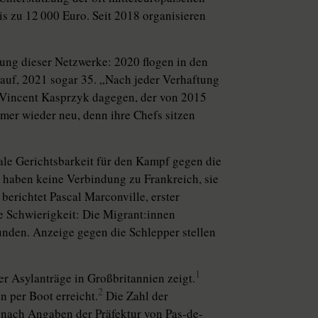
bis zu 12 000 Euro. Seit 2018 organisieren
gung dieser Netzwerke: 2020 flogen in den
 auf, 2021 sogar 35. „Nach jeder Verhaftung
t Vincent Kasprzyk dagegen, der von 2015
er wieder neu, denn ihre Chefs sitzen
le Gerichtsbarkeit für den Kampf gegen die
s haben keine Verbindung zu Frankreich, sie
berichtet Pascal Marconville, erster
Schwierigkeit: Die Mi­gran­t:in­nen
Kunden. Anzeige gegen die Schlepper stellen
1
der Asylanträge in Großbritannien zeigt.
2
n per Boot erreicht.
Die Zahl der
 nach Angaben der Präfektur von Pas-de-