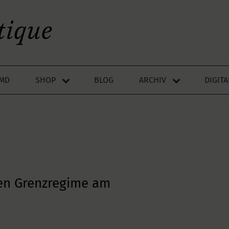
LMD
SHOP
BLOG
ARCHIV
DIGIT
en Grenzregime am