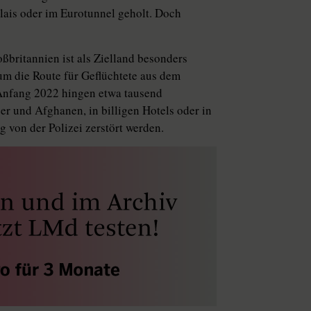
alais oder im Eurotunnel geholt. Doch
ßbritannien ist als Zielland besonders
um die Route für Geflüchtete aus dem
 Anfang 2022 hingen etwa tausend
eer und Afghanen, in billigen Hotels oder in
g von der Polizei zerstört werden.