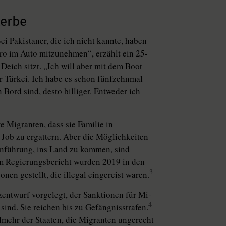
terbe
ei Pakistaner, die ich nicht kannte, haben
uro im Auto mitzunehmen“, erzählt ein 25-
 Deich sitzt. „Ich will aber mit dem Boot
der Türkei. Ich habe es schon fünfzehnmal
 Bord sind, desto billiger. Entweder ich
 Migranten, dass sie Familie in
 Job zu ergattern. Aber die Möglichkeiten
enführung, ins Land zu kommen, sind
em Regierungsbericht wurden 2019 in den
3
en gestellt, die illegal eingereist waren.
zentwurf vorgelegt, der Sanktionen für Mi­
4
sind. Sie reichen bis zu Gefängnisstrafen.
elmehr der Staaten, die Migranten ungerecht