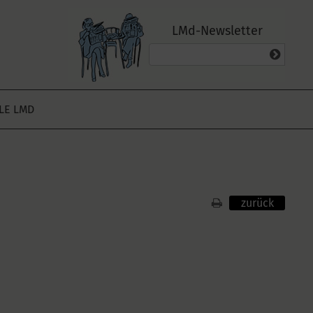
LMd-Newsletter
ALE LMD
zurück