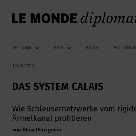
ZEITUNG
ABO
ATLAS
EDITION 
12.05.2022
DAS SYSTEM CALAIS
Wie Schleusernetzwerke vom rigid
Ärmelkanal profitieren
von Élisa Perrigueur