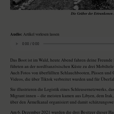
Die Gräber der Ertrunkenen 
Audio:
Artikel vorlesen lassen
Das Boot ist im Wald, heute Abend fahren deine Freunde 
führten an der nordfranzösischen Küste zu drei Mobiltele
Auch Fotos von überfüllten Schlauchbooten, Pässen und 
Videos, die über Tiktok verbreitet wurden und für Überf
Sie illustrieren die Logistik eines Schleusernetzwerks, d
Mi­gran­t:in­nen – die meisten kamen aus Libyen, dem Irak
über den Ärmelkanal organisiert und damit schätzungswe
Am 6. Dezember 2021 wurden die drei Besitzer dieser Han