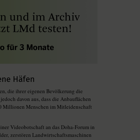
ene Häfen
en, die ihrer eigenen Bevölkerung die
t jedoch davon aus, dass die Anbauflächen
00 Millionen Menschen im Mitleidenschaft
einer Videobotschaft an das Doha-Forum in
lder, zerstören Landwirtschaftsmaschinen