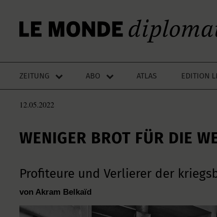
ZEITUNG
ABO
ATLAS
EDITION 
12.05.2022
WENIGER BROT FÜR DIE W
Profiteure und Verlierer der krieg
von Akram Belkaïd