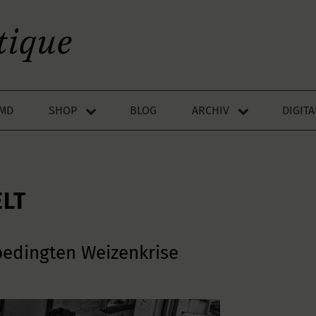
LMD
SHOP
BLOG
ARCHIV
DIGIT
ELT
sbedingten Weizenkrise