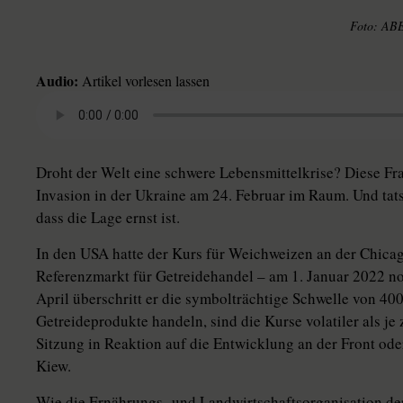
ABE
Audio:
Artikel vorlesen lassen
Droht der Welt eine schwere Lebensmittelkrise? Diese Fra
Invasion in der Ukraine am 24. Februar im Raum. Und tat
dass die Lage ernst ist.
In den USA hatte der Kurs für Weichweizen an der Chica
Referenzmarkt für Getreidehandel – am 1. Januar 2022 n
April überschritt er die symbolträchtige Schwelle von 40
Getreideprodukte handeln, sind die Kurse volatiler als je
Sitzung in Reaktion auf die Entwicklung an der Front o
Kiew.
Wie die Ernährungs- und Landwirtschaftsorganisation der