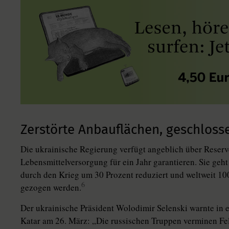
Zerstörte Anbauflächen, geschloss
Die ukrainische Regierung verfügt angeblich über Reserv
Lebensmittelversorgung für ein Jahr garantieren. Sie geh
durch den Krieg um 30 Prozent reduziert und weltweit 1
6
gezogen werden.
Der ukrainische Präsident Wolodimir Selenski warnte in 
Katar am 26. März: „Die russischen Truppen verminen Fe