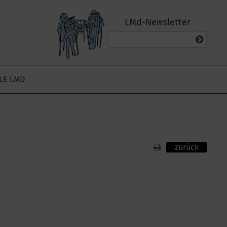
LMd-Newsletter
ALE LMD
zurück