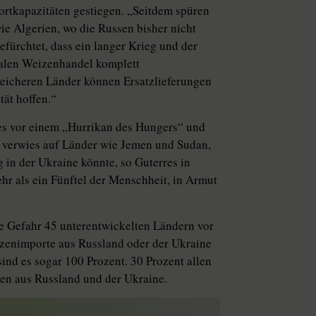
ortkapazitäten gestiegen. „Seitdem spüren
e Algerien, wo die Russen bisher nicht
efürchtet, dass ein langer Krieg und der
alen Weizenhandel komplett
 reicheren Länder können Ersatzlieferungen
tät hoffen.“
s vor einem „Hurrikan des Hungers“ und
 verwies auf Länder wie Jemen und Sudan,
 in der Ukraine könnte, so Guterres in
hr als ein Fünftel der Menschheit, in Armut
e Gefahr 45 unterentwickelten Ländern vor
eizenimporte aus Russland oder der Ukraine
ind es sogar 100 Prozent. 30 Prozent allen
en aus Russland und der Ukraine.