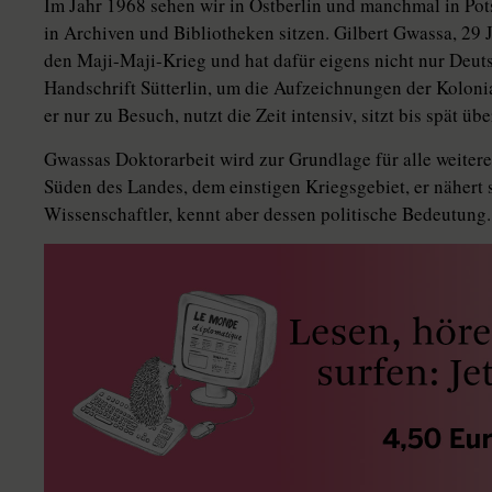
Im Jahr 1968 sehen wir in Ostberlin und manchmal in Pot
in Archiven und Bibliotheken sitzen. Gilbert Gwassa, 29 Ja
den Maji-Maji-Krieg und hat dafür eigens nicht nur Deuts
Handschrift Sütterlin, um die Aufzeichnungen der Koloni
er nur zu Besuch, nutzt die Zeit intensiv, sitzt bis spät üb
Gwassas Doktorarbeit wird zur Grundlage für alle weitere
Süden des Landes, dem einstigen Kriegsgebiet, er nähert
Wissenschaftler, kennt aber dessen politische Bedeutung.