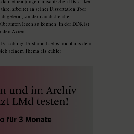
sdam einen jungen tansanischen Historiker
hre, arbeitet an seiner Dissertation über
ch gelernt, sondern auch die alte
albeamten lesen zu können. In der DDR ist
er den Akten.
 Forschung. Er stammt selbst nicht aus dem
 sich seinem Thema als kühler