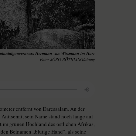
 Kolonialgouverneurs Hermann von Wissmann im Harz
JÖRG BÖTHLING/alamy
ometer entfernt von Daressalam. An der
d Antisemit, sein Name stand noch lange auf
rt im grünen Hochland des östlichen Afrikas,
er den Beinamen „blutige Hand“, als seine