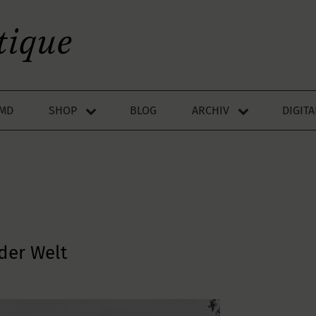
LMD
SHOP
BLOG
ARCHIV
DIGIT
der Welt