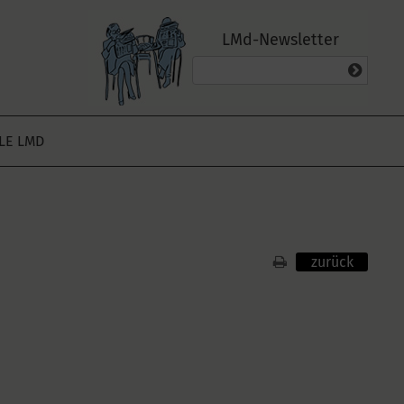
LMd-Newsletter
ALE LMD
zurück