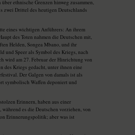
en über ethnische Grenzen hinweg zusammen,
ls zwei Drittel des heutigen Deutschlands
tte eines wichtigen Anführers: An ihrem
s Haupt des Toten nahmen die Deutschen mit,
pften Helden, Songea Mbano, und ihr
ld und Speer als Symbol des Kriegs, nach
lich wird am 27. Februar der Hinrichtung von
 des Kriegs gedacht, unter ihnen eine
festival. Der Galgen von damals ist als
rt symbolisch Waffen deponiert und
stolzen Erinnern, haben aus einer
t, während es die Deutschen vorziehen, von
on Erinnerungspolitik; aber was ist