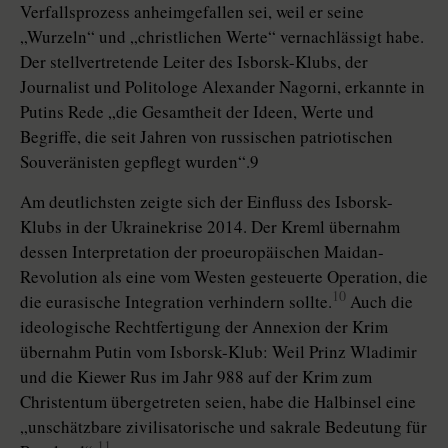
Verfallsprozess anheimgefallen sei, weil er seine
„Wurzeln“ und „christlichen Werte“ vernachlässigt habe.
Der stellvertretende Leiter des Isborsk-Klubs, der
Journalist und Politologe Alexander Nagorni, erkannte in
Putins Rede „die Gesamtheit der Ideen, Werte und
Begriffe, die seit Jahren von russischen patriotischen
Souveränisten gepflegt wurden“.9
Am deutlichsten zeigte sich der Einfluss des Isborsk-
Klubs in der Ukrainekrise 2014. Der Kreml übernahm
dessen Interpretation der proeuropäischen Maidan-
Revolution als eine vom Westen gesteuerte Operation, die
10
die eurasische Integration verhindern sollte.
Auch die
ideologische Rechtfertigung der Annexion der Krim
übernahm Putin vom Isborsk-Klub: Weil Prinz Wladimir
und die Kiewer Rus im Jahr 988 auf der Krim zum
Christentum übergetreten seien, habe die Halbinsel eine
„unschätzbare zivilisatorische und sakrale Bedeutung für
11