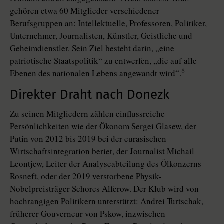
gehören etwa 60 Mitglieder verschiedener
Berufsgruppen an: Intellektuelle, Professoren, Politiker,
Unternehmer, Journalisten, Künstler, Geistliche und
Geheimdienstler. Sein Ziel besteht darin, „eine
patriotische Staatspolitik“ zu entwerfen, „die auf alle
8
Ebenen des nationalen Lebens angewandt wird“.
Direkter Draht nach Donezk
Zu seinen Mitgliedern zählen einflussreiche
Persönlichkeiten wie der Ökonom Sergei Glasew, der
Putin von 2012 bis 2019 bei der eurasischen
Wirtschaftsintegration beriet, der Journalist Michail
Leontjew, Leiter der Analyseabteilung des Ölkonzerns
Rosneft, oder der 2019 verstorbene Physik-
Nobelpreisträger Schores Alferow. Der Klub wird von
hochrangigen Politikern unterstützt: Andrei Turtschak,
früherer Gouverneur von Pskow, inzwischen