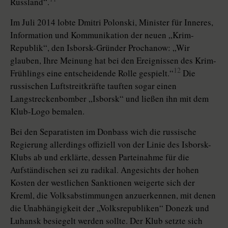
Russland“.
Im Juli 2014 lobte Dmitri Polonski, Minister für Inneres,
Information und Kommunikation der neuen „Krim-
Republik“, den Isborsk-Gründer Prochanow: „Wir
glauben, Ihre Meinung hat bei den Ereignissen des Krim-
12
Frühlings eine entscheidende Rolle gespielt.“
Die
russischen Luftstreitkräfte tauften sogar einen
Langstreckenbomber „Isborsk“ und ließen ihn mit dem
Klub-Logo bemalen.
Bei den Separatisten im Donbass wich die russische
Regierung allerdings offiziell von der Linie des Isborsk-
Klubs ab und erklärte, dessen Parteinahme für die
Aufständischen sei zu radikal. Angesichts der hohen
Kosten der westlichen Sanktionen weigerte sich der
Kreml, die Volksabstimmungen anzuerkennen, mit denen
die Unabhängigkeit der „Volksrepubliken“ Donezk und
Luhansk besiegelt werden sollte. Der Klub setzte sich