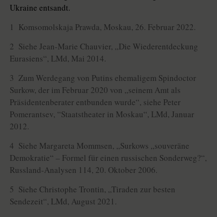
Ukraine entsandt.
1 Komsomolskaja Prawda, Moskau, 26. Februar 2022.
2 Siehe Jean-Marie Chauvier, „Die Wiederentdeckung
Eurasiens“, LMd, Mai 2014.
3 Zum Werdegang von Putins ehemaligem Spindoctor
Surkow, der im Februar 2020 von „seinem Amt als
Präsidentenberater entbunden wurde“, siehe Peter
Pomerantsev, “Staatstheater in Moskau“, LMd, Januar
2012.
4 Siehe Margareta Mommsen, „Surkows „souveräne
Demokratie“ – Formel für einen russischen Sonderweg?“,
Russland-Analysen 114, 20. Oktober 2006.
5 Siehe Christophe Trontin, „Tiraden zur besten
Sendezeit“, LMd, August 2021.