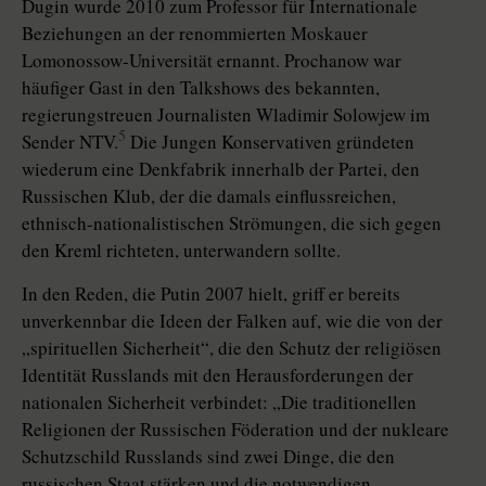
Dugin wurde 2010 zum Professor für Internationale
Beziehungen an der renommierten Moskauer
Lomonossow-Universität ernannt. Prochanow war
häufiger Gast in den Talkshows des bekannten,
regierungstreuen Journalisten Wladimir Solowjew im
5
Sender NTV.
Die Jungen Konservativen gründeten
wiederum eine Denkfabrik innerhalb der Partei, den
Russischen Klub, der die damals einflussreichen,
ethnisch-nationalistischen Strömungen, die sich gegen
den Kreml richteten, unterwandern sollte.
In den Reden, die Putin 2007 hielt, griff er bereits
unverkennbar die Ideen der Falken auf, wie die von der
„spirituellen Sicherheit“, die den Schutz der religiösen
Identität Russlands mit den Herausforderungen der
nationalen Sicherheit verbindet: „Die traditionellen
Religionen der Russischen Föderation und der nukleare
Schutzschild Russlands sind zwei Dinge, die den
russischen Staat stärken und die notwendigen