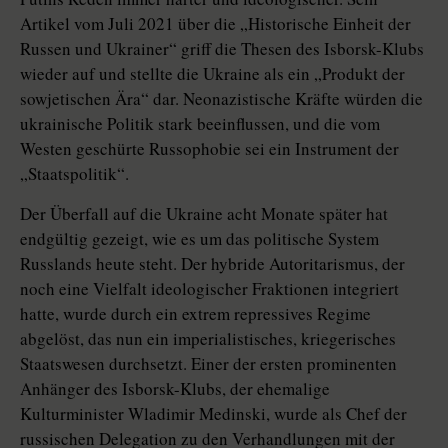
Artikel vom Juli 2021 über die „Historische Einheit der
Russen und Ukrainer“ griff die Thesen des Isborsk-Klubs
wieder auf und stellte die Ukraine als ein „Produkt der
sowjetischen Ära“ dar. Neonazistische Kräfte würden die
ukrainische Politik stark beeinflussen, und die vom
Westen geschürte Russophobie sei ein Instrument der
„Staatspolitik“.
Der Überfall auf die Ukraine acht Monate später hat
endgültig gezeigt, wie es um das politische System
Russlands heute steht. Der hybride Autoritarismus, der
noch eine Vielfalt ideologischer Fraktionen integriert
hatte, wurde durch ein extrem repressives Regime
abgelöst, das nun ein imperialistisches, kriegerisches
Staatswesen durchsetzt. Einer der ersten prominenten
Anhänger des Isborsk-Klubs, der ehemalige
Kulturminister Wladimir Medinski, wurde als Chef der
russischen Delegation zu den Verhandlungen mit der