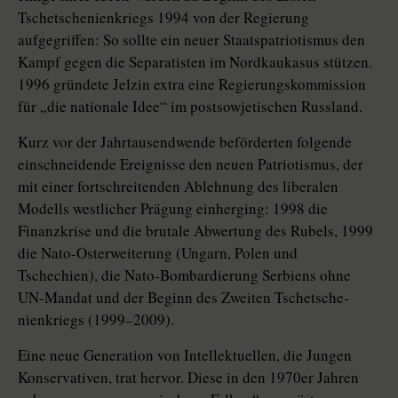
Tschetschenienkriegs 1994 von der Regierung
aufgegriffen: So sollte ein neuer Staatspatriotismus den
Kampf gegen die Separatisten im Nordkaukasus stützen.
1996 gründete Jelzin extra eine Regierungskommission
für „die nationale Idee“ im postsowjetischen Russland.
Kurz vor der Jahrtausendwende beförderten folgende
einschneidende Ereignisse den neuen Patriotismus, der
mit einer fortschreitenden Ablehnung des liberalen
Modells westlicher Prägung einherging: 1998 die
Finanzkrise und die brutale Abwertung des Rubels, 1999
die Nato-Osterweiterung (Ungarn, Polen und
Tschechien), die Nato-Bombardierung Serbiens ohne
UN-Mandat und der Beginn des Zweiten Tsche­tsche­
nienkriegs (1999–2009).
Eine neue Generation von Intellektuellen, die Jungen
Konservativen, trat hervor. Diese in den 1970er Jahren