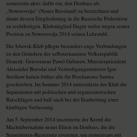
seinerseits aktiv dafür ein, den Donbass als
„Noworossija“ (Neues Russland) zu bezeichnen und
damit dessen Eingliederung in die Russische Föderation
zu rechtfertigen. Klubmitglied Dugin verlor wegen seiner
Position zu Noworossija 2014 seinen Lehrstuhl.
Der Isborsk-Klub pflegte besonders enge Verbindungen
zu den Gründern der selbsternannten Volksrepublik
Donezk: Gouverneur Pawel Gubarew, Ministerpräsident
Alexander Borodai und Verteidigungsminister Igor
Strelkow hatten früher alle für Prochanows Sawtra
geschrieben. Im Sommer 2014 unterstützte der Klub die
Separatisten mit politischen und organisatorischen
Ratschlägen und half auch bei der Erarbeitung einer
künftigen Verfassung.
Am 5. September 2014 inszenierte der Kreml die
Machtübernahme neuer Eliten im Donbass, die die
Separatisten-Regierung ersetzten, um gemeinsam mit