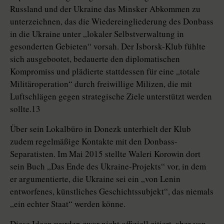
Russland und der Ukraine das Minsker Abkommen zu
unterzeichnen, das die Wiedereingliederung des Donbass
in die Ukraine unter „lokaler Selbstverwaltung in
gesonderten Gebieten“ vorsah. Der Isborsk-Klub fühlte
sich ausgebootet, bedauerte den diplomatischen
Kompromiss und plädierte stattdessen für eine „totale
Militäroperation“ durch freiwillige Milizen, die mit
Luftschlägen gegen strategische Ziele unterstützt werden
sollte.13
Über sein Lokalbüro in Donezk unterhielt der Klub
zudem regelmäßige Kontakte mit den Donbass-
Separatisten. Im Mai 2015 stellte Waleri Korowin dort
sein Buch „Das Ende des Ukraine-Projekts“ vor, in dem
er argumentierte, die Ukraine sei ein „von Lenin
entworfenes, künstliches Geschichtssubjekt“, das niemals
„ein echter Staat“ werden könne.
Diese Ideen wurden zwar nicht offiziell zitiert, aber von