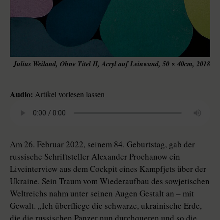
Julius Weiland, Ohne Titel II, Acryl auf Leinwand, 50 × 40cm, 2018
Audio:
Artikel vorlesen lassen
Am 26. Februar 2022, seinem 84. Geburtstag, gab der
russische Schriftsteller Alexander Prochanow ein
Liveinterview aus dem Cockpit eines Kampfjets über der
Ukraine. Sein Traum vom Wiederaufbau des sowjetischen
Weltreichs nahm unter seinen Augen Gestalt an – mit
Gewalt. „Ich überfliege die schwarze, ukrainische Erde,
die die russischen Panzer nun durchqueren und so die