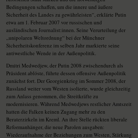
Bedingungen schaffen, um die innere und äußere
Sicherheit des Landes zu gewährleisten“, erklärte Putin
etwa am 1. Februar 2007 vor russischen und
ausländischen Journalist:innen. Seine Verurteilung der
„unipolaren Weltordnung“ bei der Münchner
Sicherheitskonferenz im selben Jahr markierte seine
antiwestliche Wende in der Außenpolitik.
Dmitri Medwedjew, der Putin 2008 zwischendurch als
Präsident ablöste, führte dessen offensive Außenpolitik
zunächst fort. Der Georgienkrieg im Sommer 2008, der
Russland weiter vom Westen isolierte, wurde gleichzeitig
zum Anlass genommen, die Streitkräfte zu
modernisieren. Während Medwedjews restlicher Amtszeit
hatten die Falken keinen Zugang mehr zu den
Beraterzirkeln im Kreml. An ihre Stelle rückten liberale
Reformanhänger, die neue Parolen ausgaben:
Wiederaufnahme der Beziehungen zum Westen, Stärkung