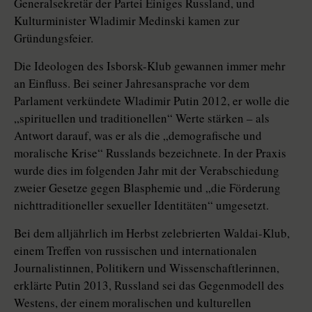
Generalsekretär der Partei Einiges Russland, und
Kulturminister Wladimir Medinski kamen zur
Gründungsfeier.
Die Ideologen des Isborsk-Klub gewannen immer mehr
an Einfluss. Bei seiner Jahresansprache vor dem
Parlament verkündete Wladimir Putin 2012, er wolle die
„spirituellen und traditionellen“ Werte stärken – als
Antwort darauf, was er als die „demografische und
moralische Krise“ Russlands bezeichnete. In der Praxis
wurde dies im folgenden Jahr mit der Verabschiedung
zweier Gesetze gegen Blasphemie und „die Förderung
nichttraditioneller sexueller Identitäten“ umgesetzt.
Bei dem alljährlich im Herbst zelebrierten Waldai-Klub,
einem Treffen von russischen und internationalen
Journalistinnen, Politikern und Wissenschaftlerinnen,
erklärte Putin 2013, Russland sei das Gegenmodell des
Westens, der einem moralischen und kulturellen