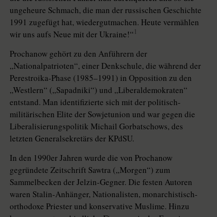
ungeheure Schmach, die man der russischen Geschichte
1991 zugefügt hat, wiedergutmachen. Heute vermählen
1
wir uns aufs Neue mit der Ukraine!“
Prochanow gehört zu den Anführern der
„Nationalpatrioten“, einer Denkschule, die während der
Pere­stroi­ka-Phase (1985–1991) in Opposi­tion zu den
„Westlern“ („Sapadniki“) und „Liberaldemokraten“
entstand. Man identifizierte sich mit der politisch-
militärischen Elite der Sowjetunion und war gegen die
Liberalisierungspolitik Michail Gorbatschows, des
letzten Generalsekretärs der KPdSU.
In den 1990er Jahren wurde die von Prochanow
gegründete Zeitschrift Sawtra („Morgen“) zum
Sammelbecken der Jelzin-Gegner. Die festen Autoren
waren Stalin-Anhänger, Nationalisten, monarchistisch-
orthodoxe Priester und konservative Muslime. Hinzu