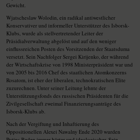
Gewicht.
Wjatscheslaw Wolodin, ein radikal antiwestlicher
Konservativer und informeller Unterstützer des Isborsk-
Klubs, wurde als stellvertretender Leiter der
Präsidialverwaltung abgelöst und auf den weniger
einflussreichen Posten des Vorsitzenden der Staatsduma
versetzt. Sein Nachfolger Sergei Kirijenko, der während
der Wirtschaftskrise von 1998 Ministerpräsident war und
von 2005 bis 2016 Chef des staatlichen Atomkonzerns
Rosatom, ist eher der liberalen, technokratischen Elite
zuzurechnen. Unter seiner Leitung lehnte der
Unterstützungsfonds des russischen Präsidenten für die
Zivilgesellschaft zweimal Finanzierungsanträge des
Isborsk-Klubs ab.
Nach der Vergiftung und Inhaftierung des
Oppositionellen Alexei Nawalny Ende 2020 wurden
Putins Reden immer härter und ideologischer. Sein