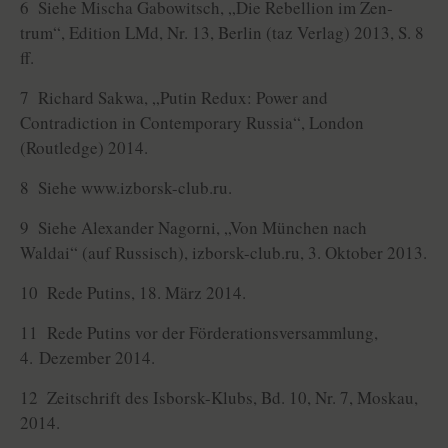
6 Siehe Mischa Gabowitsch, „Die Rebellion im Zen­
trum“, Edition LMd, Nr. 13, Berlin (taz Verlag) 2013, S. 8
ff.
7 Richard Sakwa, „Putin Redux: Power and
Contradiction in Contemporary Russia“, London
(Routledge) 2014.
8 Siehe www.izborsk-club.ru.
9 Siehe Alexander Nagorni, „Von München nach
Waldai“ (auf Russisch), izborsk-club.ru, 3. Oktober 2013.
10 Rede Putins, 18. März 2014.
11 Rede Putins vor der Förderationsversammlung,
4. Dezember 2014.
12 Zeitschrift des Isborsk-Klubs, Bd. 10, Nr. 7, Moskau,
2014.