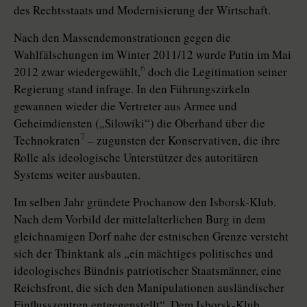
des Rechtsstaats und Modernisierung der Wirtschaft.
Nach den Massendemonstrationen gegen die
Wahlfälschungen im Winter 2011/12 wurde Putin im Mai
6
2012 zwar wiedergewählt,
doch die Legitimation seiner
Regierung stand infrage. In den Führungszirkeln
gewannen wieder die Vertreter aus Armee und
Geheimdiensten („Silowiki“) die Oberhand über die
7
Technokraten
– zugunsten der Konservativen, die ihre
Rolle als ideologische Unterstützer des autoritären
Systems weiter ausbauten.
Im selben Jahr gründete Prochanow den Isborsk-Klub.
Nach dem Vorbild der mittelalterlichen Burg in dem
gleichnamigen Dorf nahe der estnischen Grenze versteht
sich der Thinktank als „ein mächtiges politisches und
ideologisches Bündnis patriotischer Staatsmänner, eine
Reichsfront, die sich den Manipulationen ausländischer
Einflusszentren entgegenstellt“. Dem Isborsk-Klub