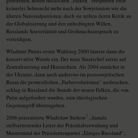
geborenen, neuen russischen „Falken“ verspürten zwar
keinerlei Sehnsucht mehr nach der Sowjetunion wie die
älteren Nationalpatrioten; doch sie teilten deren Kritik an
der Globalisierung und den unbedingten Willen,
Russlands Souveränität und Großmachtanspruch zu
verteidigen.
Wladimir Putins erster Wahlsieg 2000 läutete dann die
konservative Wende ein. Der neue Staatschef setzte auf
Zentralisierung und Hierarchien. Als 2004 zunächst in
der Ukraine, dann auch anderswo im postsowjetischen
Raum die prowestlichen „Farbrevolu­tio­nen“ ausbrachen,
schlug in Russland die Stunde der neuen Falken, die von
Putin aufgefordert wurden, zum ideologischen
Gegenangriff überzugehen.
3
2006 präsentierte Wladislaw Surkow
, damals
stellvertretender Leiter der Präsidialverwaltung und
Mastermind der Präsidentenpartei „Einiges Russland“,