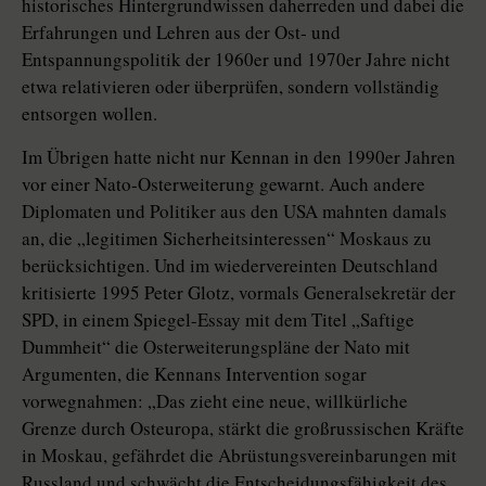
historisches Hintergrundwissen daherreden und dabei die
Erfahrungen und Lehren aus der Ost- und
Entspannungspolitik der 1960er und 1970er Jahre nicht
etwa relativieren oder überprüfen, sondern vollständig
entsorgen wollen.
Im Übrigen hatte nicht nur Kennan in den 1990er Jahren
vor einer Nato-Osterweiterung gewarnt. Auch andere
Diplomaten und Politiker aus den USA mahnten damals
an, die „legitimen Sicherheitsinteressen“ Moskaus zu
berücksichtigen. Und im wiedervereinten Deutschland
kritisierte 1995 Peter Glotz, vormals Generalsekretär der
SPD, in einem Spiegel-Essay mit dem Titel „Saftige
Dummheit“ die Osterweiterungspläne der Nato mit
Argumenten, die Kennans Intervention sogar
vorwegnahmen: „Das zieht eine neue, willkürliche
Grenze durch Osteuropa, stärkt die großrussischen Kräfte
in Moskau, gefährdet die Abrüstungsvereinbarungen mit
Russland und schwächt die Entscheidungsfähigkeit des