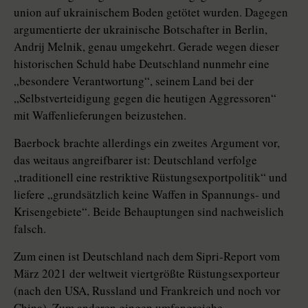
union auf ukrainischem Boden getötet wurden. Dagegen
argumentierte der ukrainische Botschafter in Berlin,
Andrij Melnik, genau umgekehrt. Gerade wegen dieser
historischen Schuld habe Deutschland nunmehr eine
„besondere Verantwortung“, seinem Land bei der
„Selbstverteidigung gegen die heutigen Aggressoren“
mit Waffenlieferungen beizustehen.
Baerbock brachte allerdings ein zweites Argument vor,
das weitaus angreifbarer ist: Deutschland verfolge
„traditionell eine restriktive Rüstungsexportpolitik“ und
liefere „grundsätzlich keine Waffen in Spannungs- und
Krisengebiete“. Beide Behauptungen sind nachweislich
falsch.
Zum einen ist Deutschland nach dem Sipri-Report vom
März 2021 der weltweit viertgrößte Rüstungsexporteur
(nach den USA, Russland und Frankreich und noch vor
China). Zum anderen gingen umfangreiche