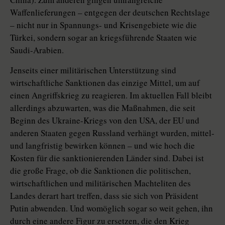
Waffenlieferungen – entgegen der deutschen Rechtslage
– nicht nur in Spannungs- und Krisengebiete wie die
Türkei, sondern sogar an kriegsführende Staaten wie
Saudi-Arabien.
Jenseits einer militärischen Unterstützung sind
wirtschaftliche Sank­tio­nen das einzige Mittel, um auf
einen Angriffskrieg zu reagieren. Im aktuellen Fall bleibt
allerdings abzuwarten, was die Maßnahmen, die seit
Beginn des Ukraine-Kriegs von den USA, der EU und
anderen Staaten gegen Russland verhängt wurden, mittel-
und langfristig bewirken können – und wie hoch die
Kosten für die sanktionierenden Länder sind. Dabei ist
die große Frage, ob die Sanktionen die politischen,
wirtschaft­lichen und militärischen Machteliten des
Landes derart hart treffen, dass sie sich von Präsident
Putin abwenden. Und womöglich sogar so weit gehen, ihn
durch eine andere Figur zu ersetzen, die den Krieg