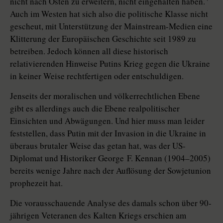
nicht nach Osten zu erweitern, nicht eingehalten haben.
Auch im Westen hat sich also die politische Klasse nicht
gescheut, mit Unterstützung der Mainstream-Medien eine
Klitterung der Europäischen Geschichte seit 1989 zu
betreiben. Jedoch können all diese historisch
relativierenden Hinweise Putins Krieg gegen die Ukraine
in keiner Weise rechtfertigen oder entschuldigen.
Jenseits der moralischen und völkerrechtlichen Ebene
gibt es allerdings auch die Ebene realpolitischer
Einsichten und Abwägungen. Und hier muss man leider
feststellen, dass Putin mit der Invasion in die Ukraine in
überaus brutaler Weise das getan hat, was der US-
Diplomat und Historiker George F. Kennan (1904–2005)
bereits wenige Jahre nach der Auflösung der Sowjetunion
prophezeit hat.
Die vorausschauende Analyse des damals schon über 90-
jährigen Veteranen des Kalten Kriegs erschien am