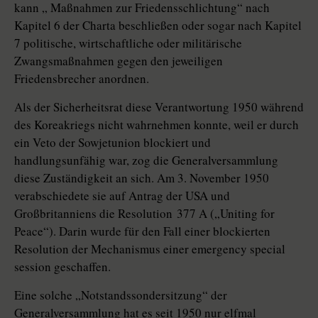
kann „ Maßnahmen zur Friedensschlichtung“ nach
Kapitel 6 der Charta beschließen oder sogar nach Kapitel
7 politische, wirtschaftliche oder militärische
Zwangsmaßnahmen gegen den jeweiligen
Friedensbrecher anordnen.
Als der Sicherheitsrat diese Verantwortung 1950 während
des Koreakriegs nicht wahrnehmen konnte, weil er durch
ein Veto der Sowjetunion blockiert und
handlungsunfähig war, zog die Generalversammlung
diese Zuständigkeit an sich. Am 3. November 1950
verabschiedete sie auf Antrag der USA und
Großbritanniens die Resolution 377 A („Uniting for
Peace“). Darin wurde für den Fall einer blockierten
Resolution der Mechanismus einer emergency special
session geschaffen.
Eine solche „Notstandssondersitzung“ der
Generalversammlung hat es seit 1950 nur elfmal