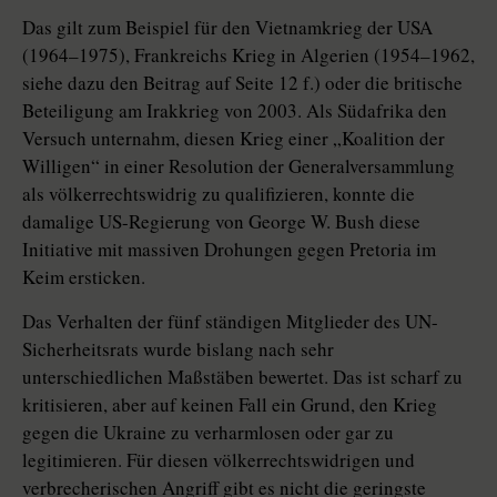
Das gilt zum Beispiel für den Vietnamkrieg der USA
(1964–1975), Frankreichs Krieg in Algerien (1954–1962,
siehe dazu den Beitrag auf Seite 12 f.) oder die britische
Beteiligung am Irakkrieg von 2003. Als Südafrika den
Versuch unternahm, diesen Krieg einer „Koalition der
Willigen“ in einer Resolution der Generalversammlung
als völkerrechtswidrig zu qualifizieren, konnte die
damalige US-Regierung von ­George W. Bush diese
Initiative mit massiven Drohungen gegen Pretoria im
Keim ersticken.
Das Verhalten der fünf ständigen Mitglieder des UN-
Sicherheitsrats wurde bislang nach sehr
unterschiedlichen Maßstäben bewertet. Das ist scharf zu
kritisieren, aber auf keinen Fall ein Grund, den Krieg
gegen die Ukrai­ne zu verharmlosen oder gar zu
legitimieren. Für diesen völkerrechtswidrigen und
verbrecherischen Angriff gibt es nicht die geringste