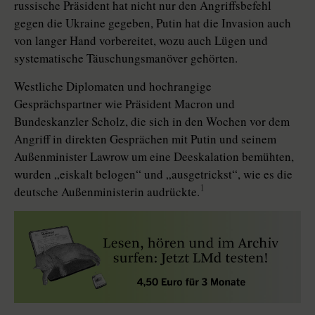
russische Präsident hat nicht nur den Angriffsbefehl
gegen die Ukrai­ne gegeben, Putin hat die Inva­sion auch
von langer Hand vorbereitet, wozu auch Lügen und
systematische Täuschungsmanöver gehörten.
Westliche Diplomaten und hochrangige
Gesprächspartner wie Präsident Macron und
Bundeskanzler Scholz, die sich in den Wochen vor dem
Angriff in direkten Gesprächen mit Putin und seinem
Außenminister Lawrow um eine Deeskalation bemühten,
wurden „eiskalt belogen“ und „ausgetrickst“, wie es die
1
deutsche Außenministerin audrückte.