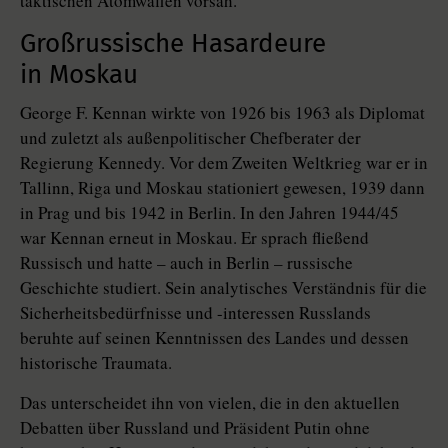
taktischen Atomwaffen vorsah.
Großrussische Hasardeure
in Moskau
George F. Kennan wirkte von 1926 bis 1963 als Diplomat
und zuletzt als außenpolitischer Chefberater der
Regierung Kennedy. Vor dem Zweiten Weltkrieg war er in
Tallinn, Riga und Moskau stationiert gewesen, 1939 dann
in Prag und bis 1942 in Berlin. In den Jahren 1944/45
war Kennan erneut in Moskau. Er sprach fließend
Russisch und hatte – auch in Berlin – russische
Geschichte studiert. Sein analytisches Verständnis für die
Sicherheitsbedürfnisse und -interessen Russlands
beruhte auf seinen Kenntnissen des Landes und dessen
historische Traumata.
Das unterscheidet ihn von vielen, die in den ak­tuel­len
Debatten über Russland und Präsident Putin ohne