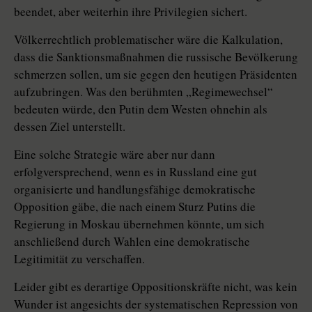
beendet, aber weiterhin ihre Privi­le­gien ­sichert.
Völkerrechtlich problematischer wä­re die Kalkulation,
dass die Sank­tions­maß­nahmen die russische Bevölkerung
schmerzen sollen, um sie gegen den heutigen Präsidenten
aufzubringen. Was den berühmten „Re­gime­wechsel“
bedeuten würde, den Putin dem Westen ohnehin als
dessen Ziel unterstellt.
Eine solche Strategie wäre aber nur dann
erfolgversprechend, wenn es in Russland eine gut
organisierte und handlungsfähige demokratische
Opposition gäbe, die nach einem Sturz Putins die
Regierung in Moskau übernehmen könnte, um sich
anschließend durch Wahlen eine demokratische
Legitimität zu verschaffen.
Leider gibt es derartige Opposi­tions­kräfte nicht, was kein
Wunder ist angesichts der systematischen Repression von