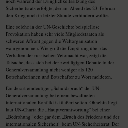
noch während der Dringlichkeitssitzung des
Sicherheitsrats erfolgte, der am Abend des 23. Februar
den Krieg noch in letzter Stunde verhindern wollte.
Eine solche in der UN-Geschichte beispiellose
Provokation haben sehr viele Mitgliedstaaten als
schweren Affront gegen die Weltorganisation
wahrgenommen. Wie groß die Empörung über das
Verhalten der russischen Vetomacht war, zeigt die
Tatsache, dass sich bei der zweitägigen Debatte in der
Generalversammlung nicht weniger als 120
Botschafterinnen und Botschafter zu Wort meldeten.
Ein derart eindeutiger „Schuldspruch“ der UN-
Generalversammlung bei einem bewaffneten
internationalen Konflikt ist äußert selten. Ohnehin liegt
laut UN-Charta die „Hauptverantwortung“ bei einer
„Bedrohung“ oder gar dem „Bruch des Friedens und der
internationalen Sicherheit“ beim UN-Sicherheitsrat. Der