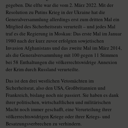
gegeben. Die elfte war die vom 2. März 2022. Mit der
Resolution zu Putins Krieg in der Ukraine hat die
Generalversammlung allerdings erst zum dritten Mal ein
Mitglied des Sicherheitsrats verurteilt – und jedes Mal
traf es die Regierung in Moskau: Das erste Mal im Januar
1980 nach der kurz zuvor erfolgten sowjetischen
Invasion Afghanistans und das zweite Mal im März 2014,
als die Generalversammlung mit 100 gegen 11 Stimmen
bei 58 Enthaltungen die völkerrechtswidrige Annexion
der Krim durch Russland verurteilte.
Das ist den drei westlichen Veto­mächten im
Sicherheitsrat, also den USA, Großbritannien und
Frankreich, bislang noch nie passiert. Sie haben es dank
ihrer politischen, wirtschaftlichen und militärischen
Macht noch immer geschafft, eine Verurteilung ihrer
völkerrechtswidrigen Kriege oder ihrer Kriegs- und
Besatzungsverbrechen zu verhindern.