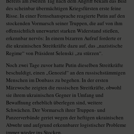
Bereits am zweiten Tag nach dem Angriff bekam das Bild
des scheinbar übermächtigen Kriegsfürsten erste feine
Risse. In einer Fernsehansprache reagierte Putin auf den
stockenden Vormarsch seiner Truppen, die auf von ihm
offensichtlich unerwartet starken Widerstand stießen,
erkennbar nervös: In einem bizarren Aufruf forderte er
die ukrainischen Streitkräfte dazu auf, das „nazistische
Regime“ von Präsident Selenski „zu stürzen“.
Noch zwei Tage zuvor hatte Putin dieselben Streitkräfte
beschuldigt, einen „Genozid“ an den russischstämmigen
Menschen im Donbass zu begehen. In der ersten
Märzwoche zeigten die russischen Streitkräfte, obwohl
sie ihrem ukrainischen Gegner in Umfang und
Bewaffnung erheblich überlegen sind, weitere
Schwächen. Der Vormarsch ihrer Truppen- und
Panzerverbände geriet wegen der heftigen ukrai­ni­schen
Abwehr und aufgrund erkennbarer logistischer Probleme
immer wieder ins Stocken.