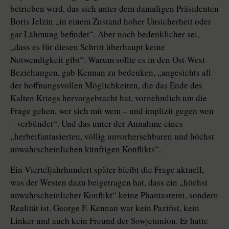
betrieben wird, das sich unter dem damaligen Präsidenten
Boris Jelzin „in einem Zustand hoher Unsicherheit oder
gar Lähmung befindet“. Aber noch bedenklicher sei,
„dass es für diesen Schritt überhaupt keine
Notwendigkeit gibt“. Warum sollte es in den Ost-West-
Beziehungen, gab Kennan zu bedenken, „angesichts all
der hoffnungsvollen Möglichkeiten, die das Ende des
Kalten Kriegs hervorgebracht hat, vornehmlich um die
Frage gehen, wer sich mit wem – und implizit gegen wen
– verbündet“. Und das unter der Annahme eines
„herbeifantasierten, völlig unvorhersehbaren und höchst
unwahrscheinlichen künftigen Konflikts“.
Ein Vierteljahrhundert später bleibt die Frage aktuell,
was der Westen dazu beigetragen hat, dass ein „höchst
unwahrscheinlicher Konflikt“ keine Phantasterei, sondern
Realität ist. George F. Kennan war kein Pazifist, kein
Linker und auch kein Freund der Sowjet­union. Er hatte