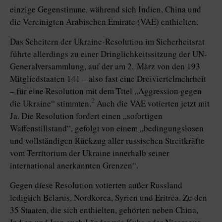
einzige Gegenstimme, während sich Indien, China und
die Vereinigten Arabischen Emirate (VAE) enthielten.
Das Scheitern der Ukraine-Resolution im Sicherheitsrat
führte allerdings zu einer Dringlichkeitssitzung der UN-
Generalversammlung, auf der am 2. März von den 193
Mitgliedstaaten 141 – also fast eine Dreiviertelmehrheit
– für eine Resolution mit dem Titel „Aggression gegen
2
die Ukraine“ stimmten.
Auch die VAE votierten jetzt mit
Ja. Die Resolution fordert einen „sofortigen
Waffenstillstand“, gefolgt von einem „bedingungslosen
und vollständigen Rückzug aller russischen Streitkräfte
vom Territorium der Ukraine innerhalb seiner
international anerkannten Grenzen“.
Gegen diese Resolution votierten außer Russland
lediglich Belarus, Nordkorea, Syrien und Eritrea. Zu den
35 Staaten, die sich enthielten, gehörten neben China,