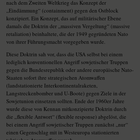
nach dem Zweiten Weltkrieg das Konzept der
„Eindämmung“ (containment) gegen den Ostblock
konzipiert. Ein Konzept, das auf militärischer Ebene
damals die Doktrin der „massiven Vergeltung“ (massive
retaliation) beinhaltete, die der 1949 gegründeten Nato
von ihrer Führungsmacht vorgegeben wurde.
Diese Doktrin sah vor, dass die USA selbst bei einem
lediglich konventionellen Angriff sowjetischer Truppen
gegen die Bundesrepublik oder andere europäische Nato-
Staaten sofort ihre strategischen Atomwaffen
(landstationierte Interkontinentalraketen,
Langstreckenbomber und U-Boote) gegen Ziele in der
Sowjetunion einsetzen sollten. Ende der 1960er Jahre
wurde diese von Kennan mitkonzipierte Doktrin durch
die „flexible Antwort“ (flexible response) abgelöst, die
bei einem Angriff sowjetischer Truppen zunächst „nur“
einen Gegenschlag mit in Westeuropa stationierten