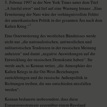
5. Februar 1997 in der New York Times unter dem Titel
„A fateful error“ und lief auf eine Warnung hinaus: „Eine
Erweiterung der Nato wäre der verhängnisvollste Fehler
der amerikanischen Politik in der gesamten Ära nach dem
5
Kalten Krieg.“
Eine Osterweiterung des westlichen Bündnisses werde
nicht nur „die na­tio­na­lis­tischen, antiwestlichen und
militaristischen Tendenzen in der russischen Meinung
anheizen“ und damit „negative Auswirkungen auf die
Entwicklung der russischen Demokratie haben“. Sie
werde auch, so Kennan weiter, „die Atmosphäre des
Kalten Kriegs in die Ost-West-Beziehungen
zurückbringen und die russische Außenpolitik in
Richtungen treiben, die uns entschieden missfallen
werden“.
Kennan bedauerte insbesondere, dass diese
Expansionsstrategie gegenüber einem Russland