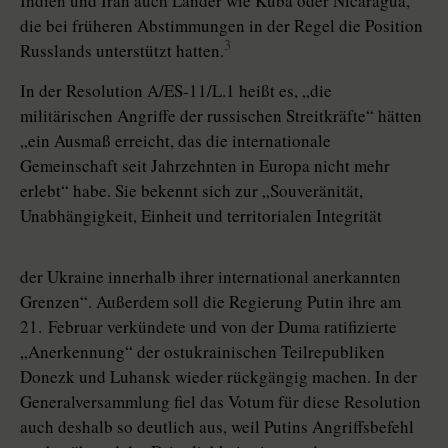
Indien und Iran auch Länder wie Kuba oder Nicaragua,
die bei früheren Abstimmungen in der Regel die Position
3
Russlands unterstützt hatten.
In der Resolution A/ES-11/L.1 heißt es, „die
militärischen Angriffe der russischen Streitkräfte“ hätten
„ein Ausmaß erreicht, das die internationale
Gemeinschaft seit Jahrzehnten in Europa nicht mehr
erlebt“ habe. Sie bekennt sich zur „Souveränität,
Unabhängigkeit, Einheit und territorialen Integrität
der Ukraine innerhalb ihrer international anerkannten
Grenzen“. Außerdem soll die Regierung Putin ihre am
21. Februar verkündete und von der Duma ratifizierte
„Anerkennung“ der ostukrainischen Teilrepubliken
Donezk und Luhansk wieder rückgängig machen. In der
Generalversammlung fiel das Votum für diese Resolution
auch deshalb so deutlich aus, weil Putins Angriffsbefehl