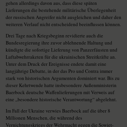
gehen allerdings davon aus, dass diese späten
Lieferungen die bestehende militärische Überlegenheit
der russischen Angreifer nicht ausgleichen und daher den
weiteren Verlauf nicht entscheidend beeinflussen können.
Drei Tage nach Kriegsbeginn revidierte auch die
Bundesregierung ihre zuvor ablehnende Haltung und
kündigte die sofortige Lieferung von Panzerfäusten und
Luftabwehrraketen für die ukrainischen Streitkräfte an.
Unter dem Druck der Ereignisse endete damit eine
langjährige Debatte, in der das Pro und Contra immer
stark von historischen Argumenten dominiert war. Bis zu
dieser Kehrtwende hatte insbesondere Außenministerin
Baer­bock deutsche Waffenlieferungen mit Verweis auf
eine „besondere historische Verantwortung“ abgelehnt.
Im Fall der Ukraine verwies Baer­bock auf die über 8
Millionen Menschen, die während des
Vernichtungskriegs der Wehrmacht gegen die So­wjet­