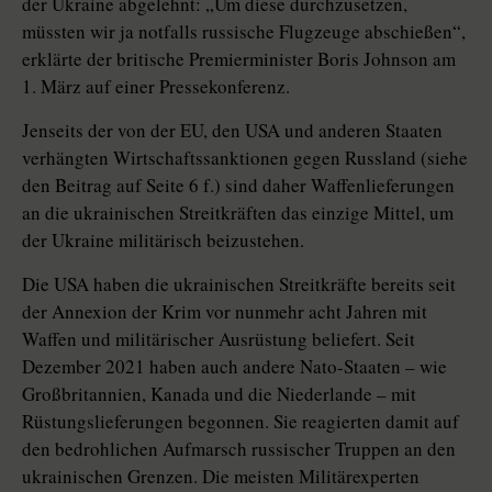
der Ukrai­ne abgelehnt: „Um diese durchzusetzen,
müssten wir ja notfalls russische Flugzeuge abschießen“,
erklärte der britische Premierminister Boris Johnson am
1. März auf einer Pressekonferenz.
Jenseits der von der EU, den USA und anderen Staaten
verhängten Wirtschaftssanktionen gegen Russland (siehe
den Beitrag auf Seite 6 f.) sind daher Waffenlieferungen
an die ukrainischen Streitkräften das einzige Mittel, um
der Ukraine militärisch beizustehen.
Die USA haben die ukrainischen Streitkräfte bereits seit
der Annexion der Krim vor nunmehr acht Jahren mit
Waffen und militärischer Ausrüstung beliefert. Seit
Dezember 2021 haben auch andere Nato-Staaten – wie
Großbritannien, Kanada und die Niederlande – mit
Rüstungslieferungen begonnen. Sie reagierten damit auf
den bedrohlichen Aufmarsch russischer Truppen an den
ukrainischen Grenzen. Die meisten Militärexperten