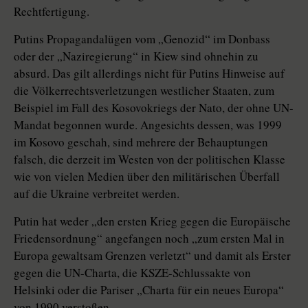
Rechtfertigung.
Putins Propagandalügen vom „Genozid“ im Donbass
oder der „Naziregierung“ in Kiew sind ohnehin zu
absurd. Das gilt allerdings nicht für Putins Hinweise auf
die Völkerrechtsverletzungen westlicher Staaten, zum
Beispiel im Fall des Kosovokriegs der Nato, der ohne UN-
Mandat begonnen wurde. Angesichts dessen, was 1999
im Kosovo geschah, sind mehrere der Behauptungen
falsch, die derzeit im Westen von der politischen Klasse
wie von vielen Me­dien über den militärischen Überfall
auf die Ukraine verbreitet werden.
Putin hat weder „den ersten Krieg gegen die Europäische
Friedensordnung“ angefangen noch „zum ersten Mal in
Europa gewaltsam Grenzen verletzt“ und damit als Erster
gegen die UN-Charta, die KSZE-Schlussakte von
Helsinki oder die Pariser „Charta für ein neues Europa“
von 1990 verstoßen.