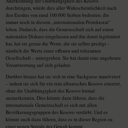
Anerkennung der Unabhängigkeit des Kosovo
durchringen, würde dies aller Wahrscheinlichkeit nach
den Exodus von rund 100 000 Serben bedeuten, die
immer noch in diesem „internationalen Protektorat“
leben. Dadurch, dass die Gemeinschaft sich auf einen
nationalen Diskurs eingelassen und ihn damit legitimiert
hat, hat sie genau die Werte, die sie selber predigt –
nämlich die Werte einer offenen und toleranten
Gesellschaft – untergraben. Sie hat damit eine ungeheure
Verantwortung auf sich geladen.
Darüber hinaus hat sie sich in eine Sackgasse manövriert
– indem sie sich für ein rein albanisches Kosovo einsetzt,
ohne die Unabhängigkeit des Kosovo formal
anzuerkennen. Dies könnte dazu führen, dass die
internationale Gemeinschaft es sich mit allen
Bevölkerungsgruppen des Kosovo verdirbt. Und es
könnte auch dazu führen, dass es in dieser Region zu
einer neuen Spirale der Gewalt kommt.