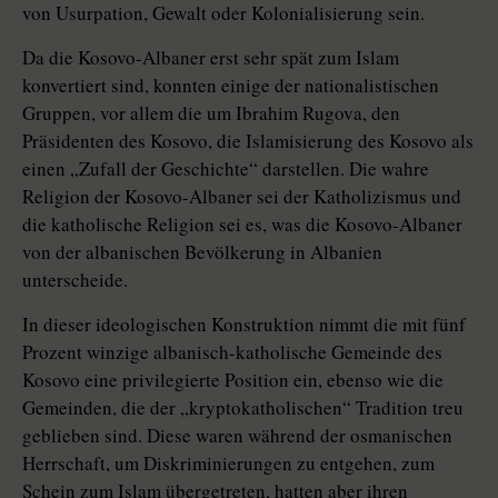
von Usurpation, Gewalt oder Kolonialisierung sein.
Da die Kosovo-Albaner erst sehr spät zum Islam
konvertiert sind, konnten einige der nationalistischen
Gruppen, vor allem die um Ibrahim Rugova, den
Präsidenten des Kosovo, die Islamisierung des Kosovo als
einen „Zufall der Geschichte“ darstellen. Die wahre
Religion der Kosovo-Albaner sei der Katholizismus und
die katholische Religion sei es, was die Kosovo-Albaner
von der albanischen Bevölkerung in Albanien
unterscheide.
In dieser ideologischen Konstruktion nimmt die mit fünf
Prozent winzige albanisch-katholische Gemeinde des
Kosovo eine privilegierte Position ein, ebenso wie die
Gemeinden, die der „kryptokatholischen“ Tradition treu
geblieben sind. Diese waren während der osmanischen
Herrschaft, um Diskriminierungen zu entgehen, zum
Schein zum Islam übergetreten, hatten aber ihren