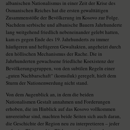
albanischen Nationalismus in einer Zeit der Krise des
Osmanischen Reiches hat die ersten gewalttätigen
Zusammenstöße der Bevölkerung im Kosovo zur Folge.
Nachdem serbische und albanische Bauern Jahrhunderte
lang weitgehend friedlich nebeneinander gelebt hatten,
kam es gegen Ende des 19. Jahrhunderts zu immer
häufigeren und heftigeren Gewaltakten, angeheizt durch
den höllischen Mechanismus der Rache. Die in
Jahrhunderten gewachsene friedliche Koexistenz der
Bevölkerungsgruppen, von den subtilen Regeln einer
„guten Nachbarschaft“ (komsiluk) geregelt, hielt dem
Sturm der Nationenwerdung nicht stand.
Von dem Augenblick an, in dem die beiden
Nationalismen Gestalt annahmen und Forderungen
erhoben, die im Hinblick auf das Kosovo vollkommen
unvereinbar sind, machten beide Seiten sich auch daran,
die Geschichte der Region neu zu interpretieren – jeder