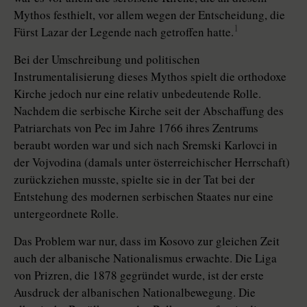
Mythos festhielt, vor allem wegen der Entscheidung, die
1
Fürst Lazar der Legende nach getroffen hatte.
Bei der Umschreibung und politischen
Instrumentalisierung dieses Mythos spielt die orthodoxe
Kirche jedoch nur eine relativ unbedeutende Rolle.
Nachdem die serbische Kirche seit der Abschaffung des
Patriarchats von Pec im Jahre 1766 ihres Zentrums
beraubt worden war und sich nach Sremski Karlovci in
der Vojvodina (damals unter österreichischer Herrschaft)
zurückziehen musste, spielte sie in der Tat bei der
Entstehung des modernen serbischen Staates nur eine
untergeordnete Rolle.
Das Problem war nur, dass im Kosovo zur gleichen Zeit
auch der albanische Nationalismus erwachte. Die Liga
von Prizren, die 1878 gegründet wurde, ist der erste
Ausdruck der albanischen Nationalbewegung. Die