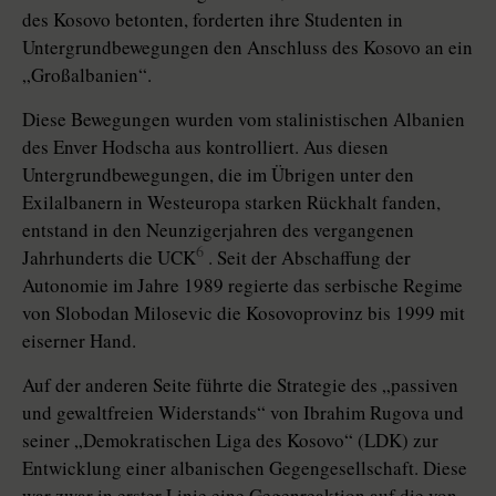
des Kosovo betonten, forderten ihre Studenten in
Untergrundbewegungen den Anschluss des Kosovo an ein
„Großalbanien“.
Diese Bewegungen wurden vom stalinistischen Albanien
des Enver Hodscha aus kontrolliert. Aus diesen
Untergrundbewegungen, die im Übrigen unter den
Exilalbanern in Westeuropa starken Rückhalt fanden,
entstand in den Neunzigerjahren des vergangenen
6
Jahrhunderts die UCK
. Seit der Abschaffung der
Autonomie im Jahre 1989 regierte das serbische Regime
von Slobodan Milosevic die Kosovoprovinz bis 1999 mit
eiserner Hand.
Auf der anderen Seite führte die Strategie des „passiven
und gewaltfreien Widerstands“ von Ibrahim Rugova und
seiner „Demokratischen Liga des Kosovo“ (LDK) zur
Entwicklung einer albanischen Gegengesellschaft. Diese
war zwar in erster Linie eine Gegenreaktion auf die von