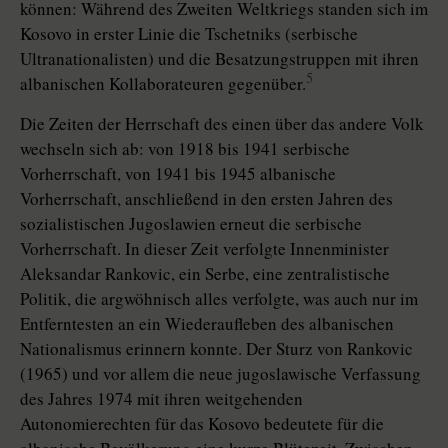
können: Während des Zweiten Weltkriegs standen sich im
Kosovo in erster Linie die Tschetniks (serbische
Ultranationalisten) und die Besatzungstruppen mit ihren
5
albanischen Kollaborateuren gegenüber.
Die Zeiten der Herrschaft des einen über das andere Volk
wechseln sich ab: von 1918 bis 1941 serbische
Vorherrschaft, von 1941 bis 1945 albanische
Vorherrschaft, anschließend in den ersten Jahren des
sozialistischen Jugoslawien erneut die serbische
Vorherrschaft. In dieser Zeit verfolgte Innenminister
Aleksandar Rankovic, ein Serbe, eine zentralistische
Politik, die argwöhnisch alles verfolgte, was auch nur im
Entferntesten an ein Wiederaufleben des albanischen
Nationalismus erinnern konnte. Der Sturz von Rankovic
(1965) und vor allem die neue jugoslawische Verfassung
des Jahres 1974 mit ihren weitgehenden
Autonomierechten für das Kosovo bedeutete für die