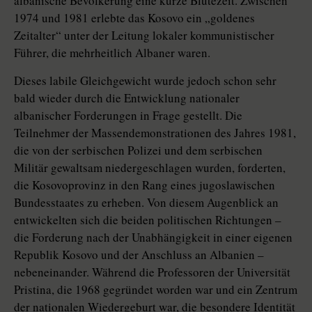
albanische Bevölkerung eine kurze Blütezeit. Zwischen
1974 und 1981 erlebte das Kosovo ein „goldenes
Zeitalter“ unter der Leitung lokaler kommunistischer
Führer, die mehrheitlich Albaner waren.
Dieses labile Gleichgewicht wurde jedoch schon sehr
bald wieder durch die Entwicklung nationaler
albanischer Forderungen in Frage gestellt. Die
Teilnehmer der Massendemonstrationen des Jahres 1981,
die von der serbischen Polizei und dem serbischen
Militär gewaltsam niedergeschlagen wurden, forderten,
die Kosovoprovinz in den Rang eines jugoslawischen
Bundesstaates zu erheben. Von diesem Augenblick an
entwickelten sich die beiden politischen Richtungen –
die Forderung nach der Unabhängigkeit in einer eigenen
Republik Kosovo und der Anschluss an Albanien –
nebeneinander. Während die Professoren der Universität
Pristina, die 1968 gegründet worden war und ein Zentrum
der nationalen Wiedergeburt war, die besondere Identität