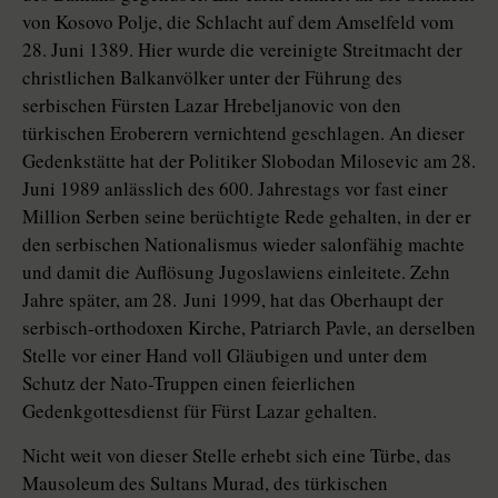
von Kosovo Polje, die Schlacht auf dem Amselfeld vom
28. Juni 1389. Hier wurde die vereinigte Streitmacht der
christlichen Balkanvölker unter der Führung des
serbischen Fürsten Lazar Hrebeljanovic von den
türkischen Eroberern vernichtend geschlagen. An dieser
Gedenkstätte hat der Politiker Slobodan Milosevic am 28.
Juni 1989 anlässlich des 600. Jahrestags vor fast einer
Million Serben seine berüchtigte Rede gehalten, in der er
den serbischen Nationalismus wieder salonfähig machte
und damit die Auflösung Jugoslawiens einleitete. Zehn
Jahre später, am 28. Juni 1999, hat das Oberhaupt der
serbisch-orthodoxen Kirche, Patriarch Pavle, an derselben
Stelle vor einer Hand voll Gläubigen und unter dem
Schutz der Nato-Truppen einen feierlichen
Gedenkgottesdienst für Fürst Lazar gehalten.
Nicht weit von dieser Stelle erhebt sich eine Türbe, das
Mausoleum des Sultans Murad, des türkischen