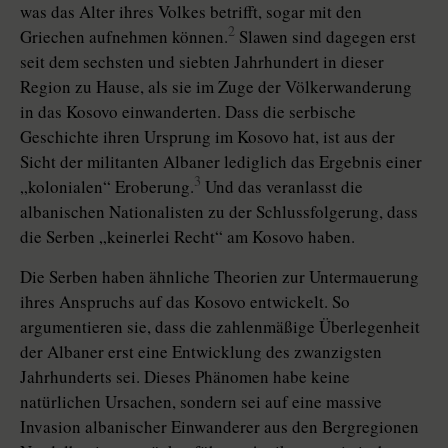
was das Alter ihres Volkes betrifft, sogar mit den
2
Griechen aufnehmen können.
Slawen sind dagegen erst
seit dem sechsten und siebten Jahrhundert in dieser
Region zu Hause, als sie im Zuge der Völkerwanderung
in das Kosovo einwanderten. Dass die serbische
Geschichte ihren Ursprung im Kosovo hat, ist aus der
Sicht der militanten Albaner lediglich das Ergebnis einer
3
„kolonialen“ Eroberung.
Und das veranlasst die
albanischen Nationalisten zu der Schlussfolgerung, dass
die Serben „keinerlei Recht“ am Kosovo haben.
Die Serben haben ähnliche Theorien zur Untermauerung
ihres Anspruchs auf das Kosovo entwickelt. So
argumentieren sie, dass die zahlenmäßige Überlegenheit
der Albaner erst eine Entwicklung des zwanzigsten
Jahrhunderts sei. Dieses Phänomen habe keine
natürlichen Ursachen, sondern sei auf eine massive
Invasion albanischer Einwanderer aus den Bergregionen