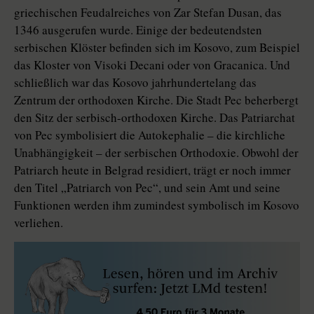
griechischen Feudalreiches von Zar Stefan Dusan, das
1346 ausgerufen wurde. Einige der bedeutendsten
serbischen Klöster befinden sich im Kosovo, zum Beispiel
das Kloster von Visoki Decani oder von Gracanica. Und
schließlich war das Kosovo jahrhundertelang das
Zentrum der orthodoxen Kirche. Die Stadt Pec beherbergt
den Sitz der serbisch-orthodoxen Kirche. Das Patriarchat
von Pec symbolisiert die Autokephalie – die kirchliche
Unabhängigkeit – der serbischen Orthodoxie. Obwohl der
Patriarch heute in Belgrad residiert, trägt er noch immer
den Titel „Patriarch von Pec“, und sein Amt und seine
Funktionen werden ihm zumindest symbolisch im Kosovo
verliehen.