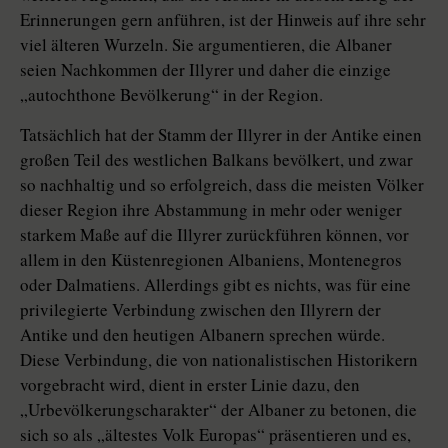
Erinnerungen gern anführen, ist der Hinweis auf ihre sehr
viel älteren Wurzeln. Sie argumentieren, die Albaner
seien Nachkommen der Illyrer und daher die einzige
„autochthone Bevölkerung“ in der Region.
Tatsächlich hat der Stamm der Illyrer in der Antike einen
großen Teil des westlichen Balkans bevölkert, und zwar
so nachhaltig und so erfolgreich, dass die meisten Völker
dieser Region ihre Abstammung in mehr oder weniger
starkem Maße auf die Illyrer zurückführen können, vor
allem in den Küstenregionen Albaniens, Montenegros
oder Dalmatiens. Allerdings gibt es nichts, was für eine
privilegierte Verbindung zwischen den Illyrern der
Antike und den heutigen Albanern sprechen würde.
Diese Verbindung, die von nationalistischen Historikern
vorgebracht wird, dient in erster Linie dazu, den
„Urbevölkerungscharakter“ der Albaner zu betonen, die
sich so als „ältestes Volk Europas“ präsentieren und es,