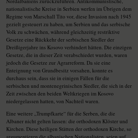
Nordalbaniens zurückzuführen. Antikommunistische,
nationalistische Kreise in Serbien werfen im Übrigen dem
Regime von Marschall Tito vor, diese Invasion nach 1945
gezielt gesteuert zu haben, um Serbien und das serbische
Volk zu schwächen, während gleichzeitig restriktive
Gesetze eine Rückkehr der serbischen Siedler der
Dreißigerjahre ins Kosovo verhindert hätten. Die einzigen
Gesetze, die in dieser Zeit verabschiedet wurden, waren
jedoch die Gesetze zur Agrarreform. Da sie eine
Enteignung von Grundbesitz vorsahen, konnte es
durchaus sein, dass sie in einigen Fällen für die
serbischen und montenegrinischen Siedler, die sich in der
Zeit zwischen den beiden Weltkriegen im Kosovo
niedergelassen hatten, von Nachteil waren.
Eine weitere „Trumpfkarte“ für die Serben, die die
Albaner nicht gelten lassen: die orthodoxen Klöster und
Kirchen. Diese heiligen Stätten der orthodoxen Kirche, so
argumentieren die albanischen Nationalisten, seien auf