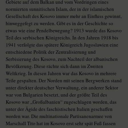
Gebiete auf dem Balkan und vom Vordringen eines
normierten sunnitischen Islam, der in der islamischen
Gesellschaft des Kosovo immer mehr an Einfluss gewinnt,
hinweggefegt zu werden. Gibt es in der Geschichte so
etwas wie eine Pendelbewegung? 1913 wurde das Kosovo
Teil des serbischen Königreichs. In den Jahren 1918 bis
1941 verfolgte das spätere Königreich Jugoslawien eine
entschiedene Politik der Zentralisierung und
Serbisierung des Kosovo, zum Nachteil der albanischen
Bevölkerung. Diese rächte sich dann im Zweiten
Weltkrieg. In diesen Jahren war das Kosovo in mehrere
Teile gespalten. Der Norden mit seinen Bergwerken stand
unter direkter deutscher Verwaltung, ein anderer Sektor
war von Bulgarien besetzt, und der größte Teil des
Kosovo war „Großalbanien“ zugeschlagen worden, das
unter der Ägide des faschistischen Italien geschaffen
worden war. Die multinationale Partisanenarmee von
Marschall Tito hat im Kosovo erst sehr spät Fuß fassen