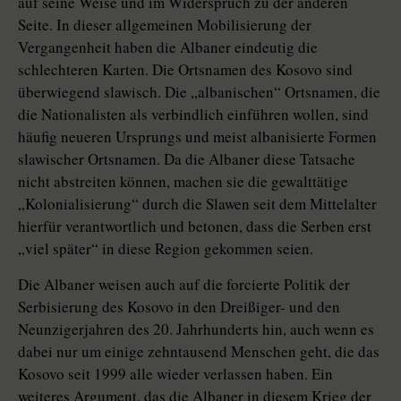
auf seine Weise und im Widerspruch zu der anderen
Seite. In dieser allgemeinen Mobilisierung der
Vergangenheit haben die Albaner eindeutig die
schlechteren Karten. Die Ortsnamen des Kosovo sind
überwiegend slawisch. Die „albanischen“ Ortsnamen, die
die Nationalisten als verbindlich einführen wollen, sind
häufig neueren Ursprungs und meist albanisierte Formen
slawischer Ortsnamen. Da die Albaner diese Tatsache
nicht abstreiten können, machen sie die gewalttätige
„Kolonialisierung“ durch die Slawen seit dem Mittelalter
hierfür verantwortlich und betonen, dass die Serben erst
„viel später“ in diese Region gekommen seien.
Die Albaner weisen auch auf die forcierte Politik der
Serbisierung des Kosovo in den Dreißiger- und den
Neunzigerjahren des 20. Jahrhunderts hin, auch wenn es
dabei nur um einige zehntausend Menschen geht, die das
Kosovo seit 1999 alle wieder verlassen haben. Ein
weiteres Argument, das die Albaner in diesem Krieg der