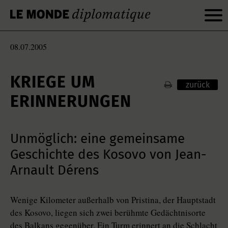
08.07.2005
KRIEGE UM
zurück
ERINNERUNGEN
Unmöglich: eine gemeinsame
Geschichte des Kosovo von Jean-
Arnault Dérens
Wenige Kilometer außerhalb von Pristina, der Hauptstadt
des Kosovo, liegen sich zwei berühmte Gedächtnisorte
des Balkans gegenüber. Ein Turm erinnert an die Schlacht