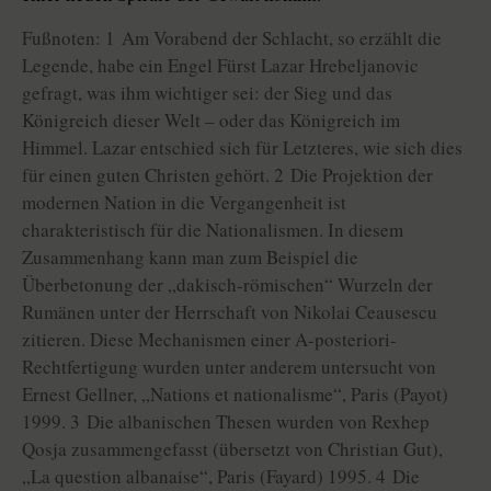
Fußnoten: 1 Am Vorabend der Schlacht, so erzählt die
Legende, habe ein Engel Fürst Lazar Hrebeljanovic
gefragt, was ihm wichtiger sei: der Sieg und das
Königreich dieser Welt – oder das Königreich im
Himmel. Lazar entschied sich für Letzteres, wie sich dies
für einen guten Christen gehört. 2 Die Projektion der
modernen Nation in die Vergangenheit ist
charakteristisch für die Nationalismen. In diesem
Zusammenhang kann man zum Beispiel die
Überbetonung der „dakisch-römischen“ Wurzeln der
Rumänen unter der Herrschaft von Nikolai Ceausescu
zitieren. Diese Mechanismen einer A-posteriori-
Rechtfertigung wurden unter anderem untersucht von
Ernest Gellner, „Nations et nationalisme“, Paris (Payot)
1999. 3 Die albanischen Thesen wurden von Rexhep
Qosja zusammengefasst (übersetzt von Christian Gut),
„La question albanaise“, Paris (Fayard) 1995. 4 Die