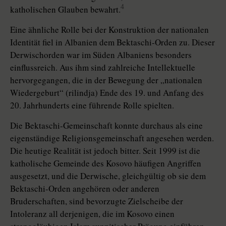
4
katholischen Glauben bewahrt.
Eine ähnliche Rolle bei der Konstruktion der nationalen
Identität fiel in Albanien dem Bektaschi-Orden zu. Dieser
Derwischorden war im Süden Albaniens besonders
einflussreich. Aus ihm sind zahlreiche Intellektuelle
hervorgegangen, die in der Bewegung der „nationalen
Wiedergeburt“ (rilindja) Ende des 19. und Anfang des
20. Jahrhunderts eine führende Rolle spielten.
Die Bektaschi-Gemeinschaft konnte durchaus als eine
eigenständige Religionsgemeinschaft angesehen werden.
Die heutige Realität ist jedoch bitter. Seit 1999 ist die
katholische Gemeinde des Kosovo häufigen Angriffen
ausgesetzt, und die Derwische, gleichgültig ob sie dem
Bektaschi-Orden angehören oder anderen
Bruderschaften, sind bevorzugte Zielscheibe der
Intoleranz all derjenigen, die im Kosovo einen