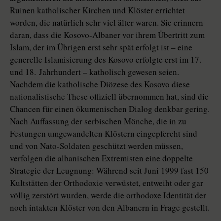
Ruinen katholischer Kirchen und Klöster errichtet
worden, die natürlich sehr viel älter waren. Sie erinnern
daran, dass die Kosovo-Albaner vor ihrem Übertritt zum
Islam, der im Übrigen erst sehr spät erfolgt ist – eine
generelle Islamisierung des Kosovo erfolgte erst im 17.
und 18. Jahrhundert – katholisch gewesen seien.
Nachdem die katholische Diözese des Kosovo diese
nationalistische These offiziell übernommen hat, sind die
Chancen für einen ökumenischen Dialog denkbar gering.
Nach Auffassung der serbischen Mönche, die in zu
Festungen umgewandelten Klöstern eingepfercht sind
und von Nato-Soldaten geschützt werden müssen,
verfolgen die albanischen Extremisten eine doppelte
Strategie der Leugnung: Während seit Juni 1999 fast 150
Kultstätten der Orthodoxie verwüstet, entweiht oder gar
völlig zerstört wurden, werde die orthodoxe Identität der
noch intakten Klöster von den Albanern in Frage gestellt.