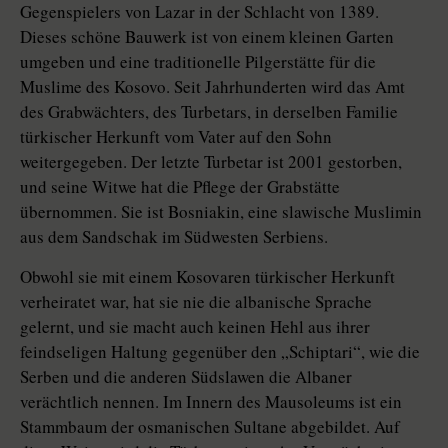
Gegenspielers von Lazar in der Schlacht von 1389.
Dieses schöne Bauwerk ist von einem kleinen Garten
umgeben und eine traditionelle Pilgerstätte für die
Muslime des Kosovo. Seit Jahrhunderten wird das Amt
des Grabwächters, des Turbetars, in derselben Familie
türkischer Herkunft vom Vater auf den Sohn
weitergegeben. Der letzte Turbetar ist 2001 gestorben,
und seine Witwe hat die Pflege der Grabstätte
übernommen. Sie ist Bosniakin, eine slawische Muslimin
aus dem Sandschak im Südwesten Serbiens.
Obwohl sie mit einem Kosovaren türkischer Herkunft
verheiratet war, hat sie nie die albanische Sprache
gelernt, und sie macht auch keinen Hehl aus ihrer
feindseligen Haltung gegenüber den „Schiptari“, wie die
Serben und die anderen Südslawen die Albaner
verächtlich nennen. Im Innern des Mausoleums ist ein
Stammbaum der osmanischen Sultane abgebildet. Auf