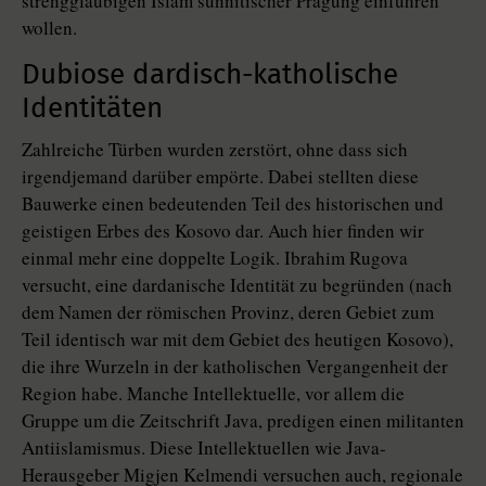
strenggläubigen Islam sunnitischer Prägung einführen
wollen.
Dubiose dardisch-katholische
Identitäten
Zahlreiche Türben wurden zerstört, ohne dass sich
irgendjemand darüber empörte. Dabei stellten diese
Bauwerke einen bedeutenden Teil des historischen und
geistigen Erbes des Kosovo dar. Auch hier finden wir
einmal mehr eine doppelte Logik. Ibrahim Rugova
versucht, eine dardanische Identität zu begründen (nach
dem Namen der römischen Provinz, deren Gebiet zum
Teil identisch war mit dem Gebiet des heutigen Kosovo),
die ihre Wurzeln in der katholischen Vergangenheit der
Region habe. Manche Intellektuelle, vor allem die
Gruppe um die Zeitschrift Java, predigen einen militanten
Antiislamismus. Diese Intellektuellen wie Java-
Herausgeber Migjen Kelmendi versuchen auch, regionale