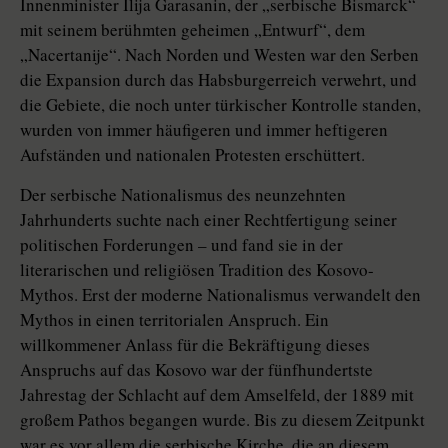
Innenminister Ilija Garasanin, der „serbische Bismarck“
mit seinem berühmten geheimen „Entwurf“, dem
„Nacertanije“. Nach Norden und Westen war den Serben
die Expansion durch das Habsburgerreich verwehrt, und
die Gebiete, die noch unter türkischer Kontrolle standen,
wurden von immer häufigeren und immer heftigeren
Aufständen und nationalen Protesten erschüttert.
Der serbische Nationalismus des neunzehnten
Jahrhunderts suchte nach einer Rechtfertigung seiner
politischen Forderungen – und fand sie in der
literarischen und religiösen Tradition des Kosovo-
Mythos. Erst der moderne Nationalismus verwandelt den
Mythos in einen territorialen Anspruch. Ein
willkommener Anlass für die Bekräftigung dieses
Anspruchs auf das Kosovo war der fünfhundertste
Jahrestag der Schlacht auf dem Amselfeld, der 1889 mit
großem Pathos begangen wurde. Bis zu diesem Zeitpunkt
war es vor allem die serbische Kirche, die an diesem