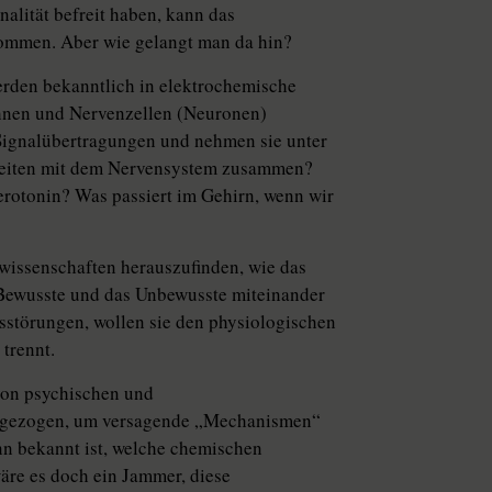
nalität befreit haben, kann das
z kommen. Aber wie gelangt man da hin?
rden bekanntlich in elektrochemische
hnen und Nervenzellen (Neuronen)
 Signalübertragungen und nehmen sie unter
gkeiten mit dem Nervensystem zusammen?
rotonin? Was passiert im Gehirn, wenn wir
wissenschaften herauszufinden, wie das
 Bewusste und das Unbewusste miteinander
sstörungen, wollen sie den physiologischen
trennt.
von psychischen und
angezogen, um versagende „Mechanismen“
nn bekannt ist, welche chemischen
wäre es doch ein Jammer, diese