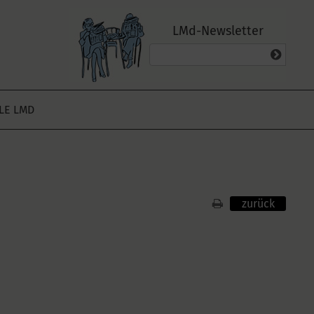
LMd-Newsletter
ALE LMD
zurück