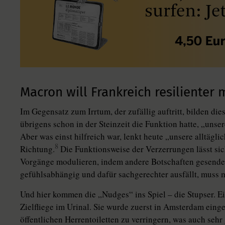
Macron will Frankreich ­resilienter
Im Gegensatz zum Irrtum, der zufällig auftritt, bilden di
übrigens schon in der Steinzeit die Funktion hatte, „uns
Aber was einst hilfreich war, lenkt heute „unsere alltägl
8
Richtung.
Die Funktionsweise der Verzerrungen lässt sic
Vorgänge modulieren, indem andere Botschaften gesende
gefühlsabhängig und dafür sachgerechter ausfällt, muss
Und hier kommen die „Nudges“ ins Spiel – die Stupser. Ei
Zielfliege im Urinal. Sie wurde zuerst in Amsterdam eing
öffentlichen Herrentoiletten zu verringern, was auch seh