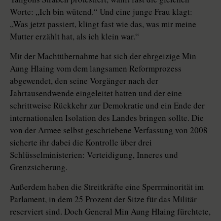
Worte: „Ich bin wütend.“ Und eine junge Frau klagt:
„Was jetzt passiert, klingt fast wie das, was mir meine
Mutter erzählt hat, als ich klein war.“
Mit der Machtübernahme hat sich der ehrgeizige Min
Aung Hlaing vom dem langsamen Reformprozess
abgewendet, den seine Vorgänger nach der
Jahrtausendwende eingeleitet hatten und der eine
schrittweise Rückkehr zur Demokratie und ein Ende der
internationalen Isolation des Landes bringen sollte. Die
von der Armee selbst geschriebene Verfassung von 2008
sicherte ihr dabei die Kontrolle über drei
Schlüsselministerien: Verteidigung, Inneres und
Grenzsicherung.
Außerdem haben die Streitkräfte eine Sperrminorität im
Parlament, in dem 25 Prozent der Sitze für das Militär
reserviert sind. Doch General Min Aung ­Hlaing fürchtete,