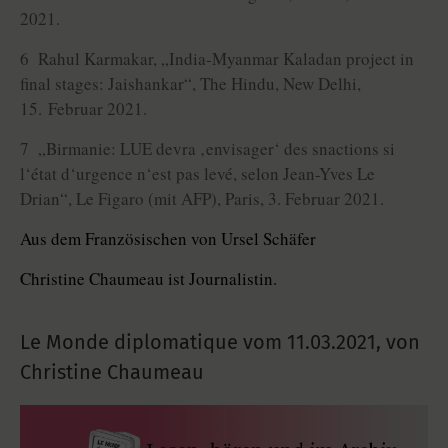
2021.
6 Rahul Karmakar, „India-Myanmar Kaladan project in
final stages: Jaishankar“, The Hindu, New Delhi,
15. Februar 2021.
7 „Birmanie: LUE devra ‚envisager‘ des snactions si
l‘état d‘urgence n‘est pas levé, selon Jean-Yves Le
Drian“, Le Figaro (mit AFP), Paris, 3. Februar 2021.
Aus dem Französischen von Ursel Schäfer
Christine Chaumeau ist Journalistin.
Le Monde diplomatique vom
11.03.2021
,
von
Christine Chaumeau