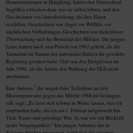
Demonstrationen in Hongkong, hätten den Unterschied
begriffen zwischen dem, wie sie selbst lebten, und den
Geschichten von Unterdrückung, die ihre Eltern
erzählten: Geschichten von Angst vor Willkür, vor
nächtlichen Verhaftungen, Geschichten von lückenloser
Überwachung und der Brutalität der Militärs. Die jungen
Leute hatten auch vom Putsch von 1962 gehört, als die
Tatmadaw im Namen der nationalen Einheit die gewählte
Regierung gestürzt hatte. Und von den Ereignissen im
Jahr 1990, als die Armee den Wahlsieg der NLD nicht
anerkannte.
1
Eine Autorin,
die wegen ihrer Teilnahme an den
Massenprotesten gegen das Militär 1988 im Gefängnis
saß, sagt: „Es lässt sich schwer in Worte fassen, was ich
empfunden habe, als ich am 1. Februar aufgewacht bin.
Tiefe Trauer und gewaltige Wut. Es war wie ein Rückfall
in die Vergangenheit.“ Ein junger Arbeiter, der in
Yangons Straßen protestiert, wählt fast die gleichen