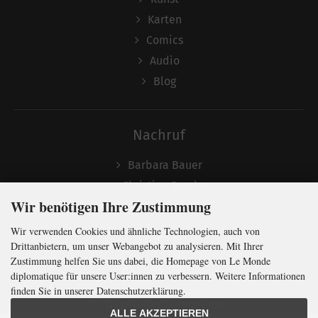
Karten
Comics
Audio
Blog
Nachruf
Barbara Bauer
Christian Semler
Wir benötigen Ihre Zustimmung
Wir verwenden Cookies und ähnliche Technologien, auch von
Folgen
Drittanbietern, um unser Webangebot zu analysieren. Mit Ihrer
Zustimmung helfen Sie uns dabei, die Homepage von Le Monde
diplomatique für unsere User:innen zu verbessern. Weitere Informationen
finden Sie in unserer Datenschutzerklärung.
Newsletter abonnieren
ALLE AKZEPTIEREN