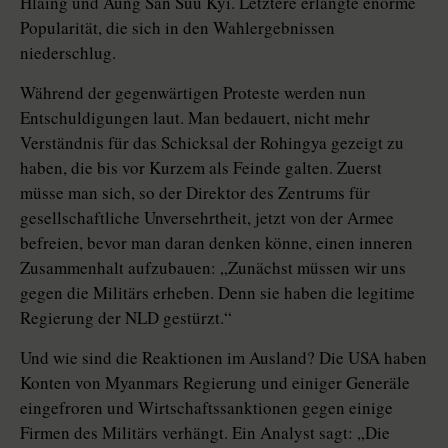
Hlaing und Aung San Suu Kyi. Letztere erlangte enorme
Popularität, die sich in den Wahlergebnissen
niederschlug.
Während der gegenwärtigen Proteste werden nun
Entschuldigungen laut. Man bedauert, nicht mehr
Verständnis für das Schicksal der Rohingya gezeigt zu
haben, die bis vor Kurzem als Feinde galten. Zuerst
müsse man sich, so der Direktor des Zentrums für
gesellschaftliche Unversehrtheit, jetzt von der Armee
befreien, bevor man daran denken könne, einen inneren
Zusammenhalt aufzubauen: „Zunächst müssen wir uns
gegen die Militärs erheben. Denn sie haben die legitime
Regierung der NLD gestürzt.“
Und wie sind die Reaktionen im Ausland? Die USA haben
Konten von Myanmars Regierung und einiger Generäle
eingefroren und Wirtschaftssanktionen gegen einige
Firmen des Militärs verhängt. Ein Analyst sagt: „Die