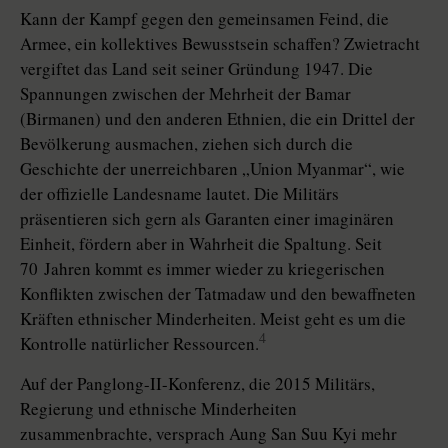
Kann der Kampf gegen den gemeinsamen Feind, die
Armee, ein kollektives Bewusstsein schaffen? Zwietracht
vergiftet das Land seit seiner Gründung 1947. Die
Spannungen zwischen der Mehrheit der Bamar
(Birmanen) und den anderen Ethnien, die ein Drittel der
Bevölkerung ausmachen, ziehen sich durch die
Geschichte der unerreichbaren „Union Myanmar“, wie
der offizielle Landesname lautet. Die Militärs
präsentieren sich gern als Garanten einer imaginären
Einheit, fördern aber in Wahrheit die Spaltung. Seit
70 Jahren kommt es immer wieder zu kriegerischen
Konflikten zwischen der Tatmadaw und den bewaffneten
Kräften ethnischer Minderheiten. Meist geht es um die
4
Kontrolle natürlicher Ressourcen.
Auf der Panglong-II-Konferenz, die 2015 Militärs,
Regierung und ethnische Minderheiten
zusammenbrachte, versprach Aung San Suu Kyi mehr