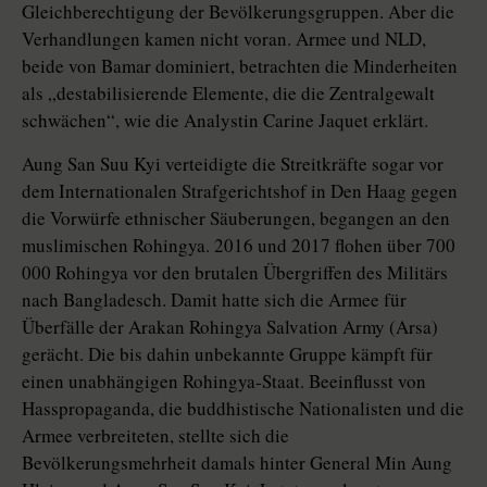
Gleichberechtigung der Bevölkerungsgruppen. Aber die
Verhandlungen kamen nicht voran. Armee und NLD,
beide von Bamar dominiert, betrachten die Minderheiten
als „destabilisierende Elemente, die die Zentralgewalt
schwächen“, wie die Analystin Carine Jaquet erklärt.
Aung San Suu Kyi verteidigte die Streitkräfte sogar vor
dem Internationalen Strafgerichtshof in Den Haag gegen
die Vorwürfe ethnischer Säuberungen, begangen an den
muslimischen Rohingya. 2016 und 2017 flohen über 700
000 Rohingya vor den brutalen Übergriffen des Militärs
nach Bangladesch. Damit hatte sich die Armee für
Überfälle der Arakan Rohingya Salvation Army (­Arsa)
gerächt. Die bis dahin unbekannte Gruppe kämpft für
einen unabhängigen Rohingya-Staat. Beeinflusst von
Hass­propaganda, die buddhistische Nationalisten und die
Armee verbreiteten, stellte sich die
Bevölkerungsmehrheit damals hinter General Min Aung