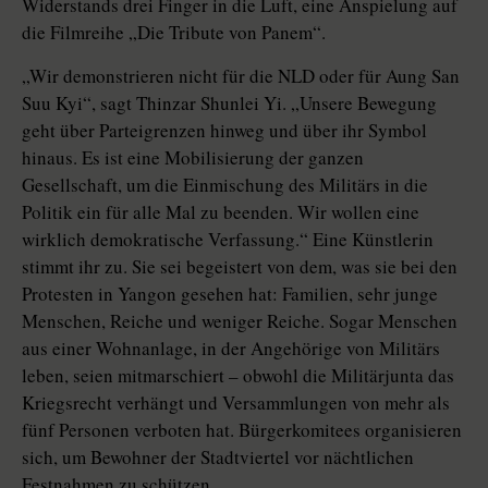
Widerstands drei Finger in die Luft, eine Anspielung auf
die Filmreihe „Die Tribute von Panem“.
„Wir demonstrieren nicht für die NLD oder für Aung San
Suu Kyi“, sagt Thinzar Shunlei Yi. „Unsere Bewegung
geht über Parteigrenzen hinweg und über ihr Symbol
hinaus. Es ist eine Mobilisierung der ganzen
Gesellschaft, um die Einmischung des Militärs in die
Politik ein für alle Mal zu beenden. Wir wollen eine
wirklich demokratische Verfassung.“ Eine Künstlerin
stimmt ihr zu. Sie sei begeistert von dem, was sie bei den
Protesten in Yangon gesehen hat: Familien, sehr junge
Menschen, Reiche und weniger Reiche. Sogar Menschen
aus einer Wohnanlage, in der Angehörige von Militärs
leben, seien mitmarschiert – obwohl die Militärjunta das
Kriegsrecht verhängt und Versammlungen von mehr als
fünf Personen verboten hat. Bürgerkomitees organisieren
sich, um Bewohner der Stadtviertel vor nächtlichen
Festnahmen zu schützen.