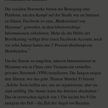
Die sozialen Netzwerke bieten der Bewegung eine
Plattform, um den Kampf auf der Straße wie im Internet
zu führen. Facebook ist zum „Blutkreislauf von
Myanmar“ geworden, in dem lebenswichtige
Informationen zirkulieren. Mehr als die Hälfte der
Bevölkerung verfügt über einen Facebook-­Account, noch
vor zehn Jahren hatten nur 2 Prozent überhaupt ein
3
Mobiltelefon.
Um die Zensur zu umgehen, müssen Internetnutzer in
Myanmar wie in China oder Vietnam ein virtuelles
privates Netzwerk (VPN) installieren. Die Jungen zeigen
den Älteren, wie das geht. Thinzar Shunlei Yi betont:
„Solche Tools helfen uns, uns zu organisieren, aber sie
sind anfällig. Die Armee kann das Internet abschalten.“
Das ist inzwischen täglich von 1 Uhr nachts bis 9 Uhr
morgens der Fall – die Zeit der Angst vor Razzien.