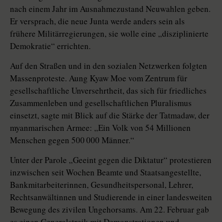
nach einem Jahr im Ausnahmezustand Neuwahlen geben.
Er versprach, die neue Junta werde anders sein als
frühere Militärregierungen, sie wolle eine „disziplinierte
Demokratie“ errichten.
Auf den Straßen und in den sozialen Netzwerken folgten
Massenproteste. Aung Kyaw Moe vom Zentrum für
gesellschaftliche Unversehrtheit, das sich für friedliches
Zusammenleben und gesellschaftlichen Pluralismus
einsetzt, sagte mit Blick auf die Stärke der Tatmadaw, der
myanmarischen Armee: „Ein Volk von 54 Millionen
Menschen gegen 500 000 Männer.“
Unter der Parole „Geeint gegen die Diktatur“ protestieren
inzwischen seit Wochen Beamte und Staatsangestellte,
Bankmitarbeiterinnen, Gesundheitspersonal, Lehrer,
Rechtsanwältinnen und Studierende in einer landesweiten
Bewegung des zivilen Ungehorsams. Am 22. Februar gab
es einen Generalstreik mit Demonstrationen und