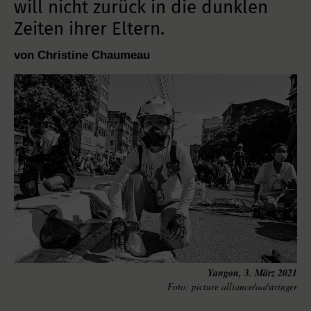
will nicht zurück in die dunklen
Zeiten ihrer Eltern.
von Christine Chaumeau
Yangon, 3. März 2021
picture alliance/aa/stringer