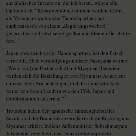
ausländischen Investoren, die ich berate, wägen alle
Optionen ab.“ Konkreter könne er nicht werden. China,
als Myanmars wichtigster Handelspartner, hat
euphemistisch von einem „Regierungswechsel“
gesprochen und setzt seine großen und kleinen Geschäfte
fort.
Japan, zweitwichtigster Handelspartner, hat den Putsch
verurteilt. Aber Verteidigungsminister Nakayama warnte:
„Wenn wir [die Partnerschaft mit Myanmar] beenden,
werden sich die Beziehungen von Myanmars Armee zur
chinesischen Armee festigen, und das Land wird sich
weiter von freien Ländern wie den USA, Japan und
5
Großbritannien entfernen.“
Trotzdem haben der japanische Fahrzeughersteller
Suzuki und der Brauereikonzern Kirin ihren Rückzug aus
Myanmar erklärt. Indiens Außenminister Subrahmanyam
Jaishankar versichert, das Transitverkehrsprojekt