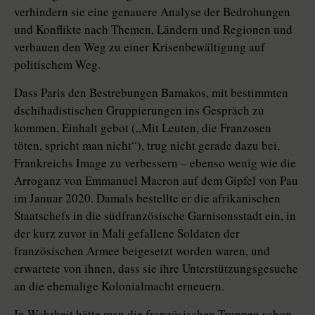
verhindern sie eine genauere Analyse der Bedrohungen
und Konflikte nach Themen, Ländern und Regionen und
verbauen den Weg zu einer Krisenbewältigung auf
politischem Weg.
Dass Paris den Bestrebungen Bamakos, mit bestimmten
dschihadistischen Gruppierungen ins Gespräch zu
kommen, Einhalt gebot („Mit Leuten, die Franzosen
töten, spricht man nicht“), trug nicht gerade dazu bei,
Frankreichs Image zu verbessern – ebenso wenig wie die
Arroganz von Emmanuel Macron auf dem Gipfel von Pau
im Januar 2020. Damals bestellte er die afrikanischen
Staatschefs in die südfranzösische Garnisonsstadt ein, in
der kurz zuvor in Mali gefallene Soldaten der
französischen Armee beigesetzt worden waren, und
erwartete von ihnen, dass sie ihre Unterstützungsgesuche
an die ehemalige Kolonialmacht erneuern.
In Wahrheit hätte man die französischen Truppen schon