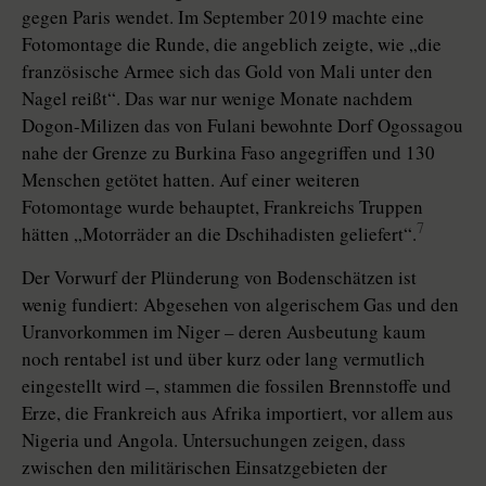
gegen Paris wendet. Im September 2019 machte eine
Fotomontage die Runde, die angeblich zeigte, wie „die
französische Armee sich das Gold von Mali unter den
Nagel reißt“. Das war nur wenige Monate nachdem
Dogon-Milizen das von Fulani bewohnte Dorf Ogossagou
nahe der Grenze zu Burkina Faso angegriffen und 130
Menschen getötet hatten. Auf einer weiteren
Fotomontage wurde behauptet, Frankreichs Truppen
7
hätten „Motorräder an die Dschihadisten geliefert“.
Der Vorwurf der Plünderung von Bodenschätzen ist
wenig fundiert: Abgesehen von algerischem Gas und den
Uranvorkommen im Niger – deren Ausbeutung kaum
noch rentabel ist und über kurz oder lang vermutlich
eingestellt wird –, stammen die fossilen Brennstoffe und
Erze, die Frankreich aus Afrika importiert, vor allem aus
Nigeria und Angola. Untersuchungen zeigen, dass
zwischen den militärischen Einsatzgebieten der