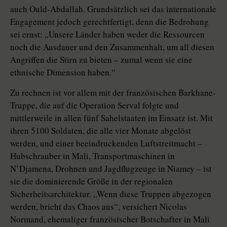
auch Ould-Abdallah. Grundsätzlich sei das internationale
Engagement jedoch gerechtfertigt, denn die Bedrohung
sei ernst: „Unsere Länder haben weder die Ressourcen
noch die Ausdauer und den Zusammenhalt, um all diesen
Angriffen die Stirn zu bieten – zumal wenn sie eine
ethnische Dimension haben.“
Zu rechnen ist vor allem mit der französischen Barkhane-
Truppe, die auf die Operation Serval folgte und
mittlerweile in allen fünf Sahelstaaten im Einsatz ist. Mit
ihren 5100 Soldaten, die alle vier Monate abgelöst
werden, und einer beeindruckenden Luftstreitmacht –
Hubschrauber in Mali, Transportmaschinen in
N’Djamena, Drohnen und Jagdflugzeuge in Niamey – ist
sie die dominierende Größe in der re­gio­nalen
Sicherheitsarchitektur. „Wenn diese Truppen abgezogen
werden, bricht das Chaos aus“, versichert Nicolas
Normand, ehemaliger französischer Botschafter in Mali