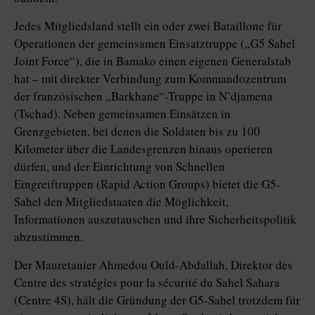
Jedes Mitgliedsland stellt ein oder zwei Bataillone für
Operationen der gemeinsamen Einsatztruppe („G5 Sahel
Joint Force“), die in Bamako einen eigenen Generalstab
hat – mit direkter Verbindung zum Kommandozentrum
der französischen „Barkhane“-Truppe in N’djamena
(Tschad). Neben gemeinsamen Einsätzen in
Grenzgebieten, bei denen die Soldaten bis zu 100
Kilometer über die Landesgrenzen hinaus operieren
dürfen, und der Einrichtung von Schnellen
Eingreiftruppen (Rapid Action Groups) bietet die G5-
Sahel den Mitgliedstaaten die Möglichkeit,
Informationen auszutauschen und ihre Sicherheitspolitik
abzustimmen.
Der Mauretanier Ahmedou Ould-Abdallah, Direktor des
Centre des stratégies pour la sécurité du Sahel Sahara
(Centre 4S), hält die Gründung der G5-Sahel trotzdem für