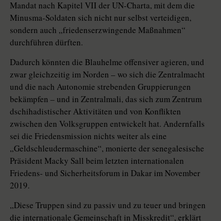
Mandat nach Kapitel VII der UN-Charta, mit dem die
Minusma-Soldaten sich nicht nur selbst verteidigen,
sondern auch „friedenserzwingende Maßnahmen“
durchführen dürften.
Dadurch könnten die Blauhelme offensiver agieren, und
zwar gleichzeitig im Norden – wo sich die Zentralmacht
und die nach Autonomie strebenden Gruppierungen
bekämpfen – und in Zentralmali, das sich zum Zentrum
dschihadistischer Aktivitäten und von Konflikten
zwischen den Volksgruppen entwickelt hat. Andernfalls
sei die Friedensmission nichts weiter als eine
„Geldschleudermaschine“, monierte der senegalesische
Präsident Macky Sall beim letzten internationalen
Friedens- und Sicherheitsforum in Dakar im November
2019.
„Diese Truppen sind zu passiv und zu teuer und bringen
die internationale Gemeinschaft in Misskredit“, erklärt