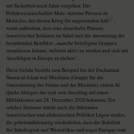
mit Sicherheit noch Jahre vergehen. Der
Politikwissenschaftler Marc-Antoine Pérouse de
11
Montclos, der diesen Krieg für ungewinnbar hält
,
warnt außerdem, dass eine dauerhafte Präsenz
französischer Soldaten im Sahel und die Ausweitung der
bestehenden Konflikte „manche beteiligten Gruppen
veranlassen könnte, weltweit aktiv zu werden und sich mit
Anschlägen in Europa zu rächen“.
Diese Gefahr besteht zum Beispiel bei der Dschamaat
Nusrat al-Islam wal-­Muslimin (Gruppe für die
Unterstützung des Islams und der Muslime), einem Al-
Qaida-Ableger, der sich zum Anschlag auf einen
Militärkonvoi am 28. Dezember 2020 bekannte. Ein
solches Szenario würde auch die führenden
französischen und afrikanischen Politiker Lügen strafen,
die gebetsmühlenartig wiederholen, dass die Stabilität
der Sahelregion und Westafrikas und sogar Europas vom