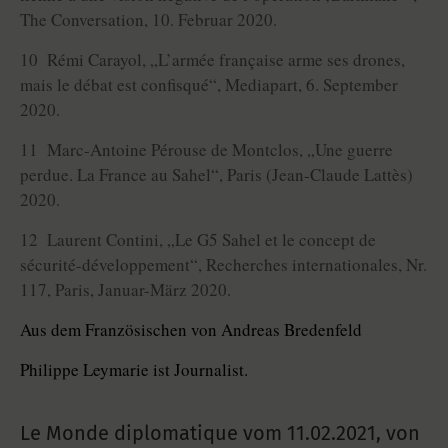
The Conversation, 10. Februar 2020.
10 Rémi Carayol, „L’armée française arme ses drones,
mais le débat est confisqué“, Mediapart, 6. September
2020.
11 Marc-Antoine Pérouse de Montclos, „Une guerre
perdue. La France au Sahel“, Paris (Jean-Claude Lattès)
2020.
12 Laurent Contini, „Le G5 Sahel et le concept de
sécurité-développement“, Recherches internationales, Nr.
117, Paris, Januar-März 2020.
Aus dem Französischen von Andreas Bredenfeld
Philippe Leymarie ist Journalist.
Le Monde diplomatique vom
11.02.2021
,
von