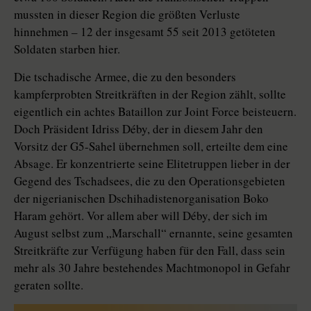
mussten in dieser Region die größten Verluste
hinnehmen – 12 der insgesamt 55 seit 2013 getöteten
Soldaten starben hier.
Die tschadische Armee, die zu den besonders
kampferprobten Streitkräften in der Region zählt, sollte
eigentlich ein achtes Bataillon zur Joint Force beisteuern.
Doch Präsident Idriss Déby, der in diesem Jahr den
Vorsitz der G5-Sahel übernehmen soll, erteilte dem eine
Absage. Er konzentrierte seine Elitetruppen lieber in der
Gegend des Tschadsees, die zu den Operationsgebieten
der nigerianischen Dschihadistenorganisation Boko
Haram gehört. Vor allem aber will Déby, der sich im
August selbst zum „Marschall“ ernannte, seine gesamten
Streitkräfte zur Verfügung haben für den Fall, dass sein
mehr als 30 Jahre bestehendes Machtmonopol in Gefahr
geraten sollte.