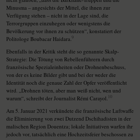
Minusma – angesichts der Mittel, die ihnen zur
Verfügung stehen – nicht in der Lage sind, die
Terrorgruppen einzuhegen oder wenigstens die
Bevölkerung vor ihnen zu schützen“, konstatiert der
9
Politologe Boubacar Haidara.
Ebenfalls in der Kritik steht die so genannte Skalp-
Strategie: Die Tötung von Rebellenführern durch
französische Spezialeinheiten oder Drohnenbeschuss,
von der es keine Bilder gibt und bei der weder die
Identität noch die genaue Zahl der Opfer veröffentlicht
wird. „Drohnen töten, aber man weiß nicht, wen und
10
warum“, schreibt der Journalist Rémi Carayol.
Am 5. Januar 2021 verkündete die französische Luftwaffe
die Eliminierung von zwei Dutzend Dschihadisten in der
malischen Region Douentza; lokale Initiativen warfen ihr
jedoch vor, tatsächlich eine Hochzeitsfeier beschossen zu