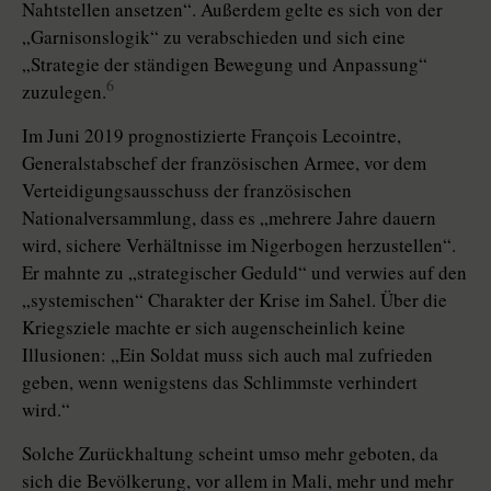
Nahtstellen ansetzen“. Außerdem gelte es sich von der
„Garnisonslogik“ zu verabschieden und sich eine
„Strategie der ständigen Bewegung und Anpassung“
6
zuzulegen.
Im Juni 2019 prognostizierte François Lecointre,
Generalstabschef der französischen Armee, vor dem
Verteidigungsausschuss der französischen
Nationalversammlung, dass es „mehrere Jahre dauern
wird, sichere Verhältnisse im Nigerbogen herzustellen“.
Er mahnte zu „strategischer Geduld“ und verwies auf den
„systemischen“ Charakter der Krise im Sahel. Über die
Kriegsziele machte er sich augenscheinlich keine
Illusionen: „Ein Soldat muss sich auch mal zufrieden
geben, wenn wenigstens das Schlimmste verhindert
wird.“
Solche Zurückhaltung scheint umso mehr geboten, da
sich die Bevölkerung, vor allem in Mali, mehr und mehr