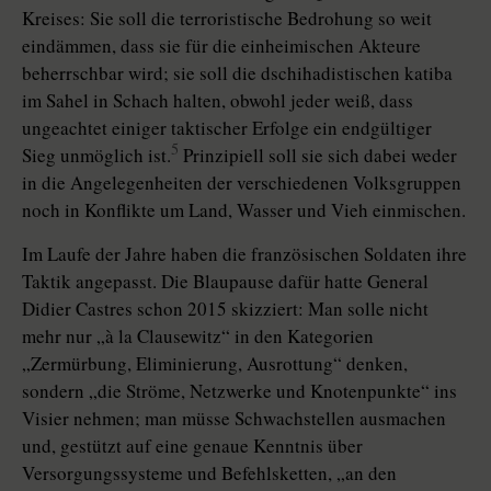
Kreises: Sie soll die terroristische Bedrohung so weit
eindämmen, dass sie für die einheimischen Akteure
beherrschbar wird; sie soll die dschihadistischen katiba
im Sahel in Schach halten, obwohl jeder weiß, dass
ungeachtet einiger taktischer Erfolge ein endgültiger
5
Sieg unmöglich ist.
Prinzipiell soll sie sich dabei weder
in die Angelegenheiten der verschiedenen Volksgruppen
noch in Konflikte um Land, Wasser und Vieh einmischen.
Im Laufe der Jahre haben die französischen Soldaten ihre
Taktik angepasst. Die Blaupause dafür hatte General
Didier Castres schon 2015 skizziert: Man solle nicht
mehr nur „à la Clausewitz“ in den Kategorien
„Zermürbung, Eliminierung, Ausrottung“ denken,
sondern „die Ströme, Netzwerke und Knotenpunkte“ ins
Visier nehmen; man müsse Schwachstellen ausmachen
und, gestützt auf eine genaue Kenntnis über
Versorgungssysteme und Befehlsketten, „an den