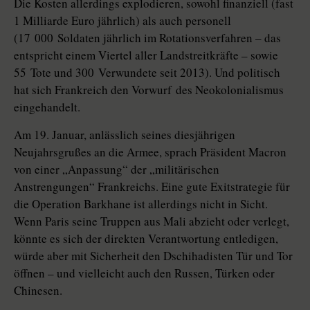
Die Kosten allerdings explodieren, sowohl finanziell (fast
1 Milliarde Euro jährlich) als auch personell
(17 000 Soldaten jährlich im Rotationsverfahren – das
entspricht einem Viertel aller Landstreitkräfte – sowie
55 Tote und 300 Verwundete seit 2013). Und politisch
hat sich Frankreich den Vorwurf des Neokolonialismus
eingehandelt.
Am 19. Januar, anlässlich seines diesjährigen
Neujahrsgrußes an die Armee, sprach Präsident Macron
von einer „Anpassung“ der „militärischen
Anstrengungen“ Frankreichs. Eine gute Exitstrategie für
die Operation Bar­khane ist allerdings nicht in Sicht.
Wenn Paris seine Truppen aus Mali abzieht oder verlegt,
könnte es sich der direkten Verantwortung entledigen,
würde aber mit Sicherheit den Dschihadisten Tür und Tor
öffnen – und vielleicht auch den Russen, Türken oder
Chinesen.