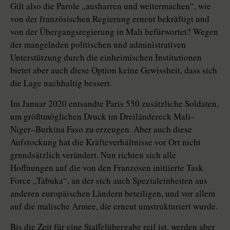
Gilt also die Parole „ausharren und weitermachen“, wie
von der französischen Regierung erneut bekräftigt und
von der Übergangsregierung in Mali befürwortet? Wegen
der mangelnden politischen und administrativen
Unterstützung durch die einheimischen Institutionen
bietet aber auch diese Option keine Gewissheit, dass sich
die Lage nachhaltig bessert.
Im Januar 2020 entsandte Paris 550 zusätzliche Soldaten,
um größtmöglichen Druck im Dreiländereck Mali–
Niger–Burkina Faso zu erzeugen. Aber auch diese
Aufstockung hat die Kräfteverhältnisse vor Ort nicht
grundsätzlich verändert. Nun richten sich alle
Hoffnungen auf die von den Franzosen initiierte Task
Force „Tabuka“, an der sich auch Spezialeinheiten aus
anderen europäischen Ländern beteiligen, und vor allem
auf die malische Armee, die erneut umstrukturiert wurde.
Bis die Zeit für eine Staffelübergabe reif ist, werden aber