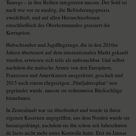
Tuaregs – in ihre Reihen integrieren musste. Der Sold ist
nach wie vor zu niedrig, die Beförderungspraxis
zweifelhaft, und auf allen Hierarchieebenen
einschließlich des Oberkommandos grassiert die
Korruption.
Hubschrauber und Jagdflugzeuge, die in den 2010er
Jahren überteuert auf dem internationalen Markt gekauft
wurden, erwiesen sich teils als unbrauchbar. Und selbst
nachdem die malische Armee von den Europäern,
Franzosen und Amerikanern ausgerüstet, geschult und
2015 nach einem ehrgeizigen „Fünfjahresplan“ neu
gegründet wurde, musste sie reihenweise Rückschläge
hinnehmen.
In Zentralmali war sie überfordert und wurde in ihren
eigenen Kasernen angegriffen; aus dem Norden wurde sie
herausgedrängt, nachdem sie ihn schon seit Jahrzehnten
de facto nicht mehr unter Kontrolle hatte. Erst im Januar