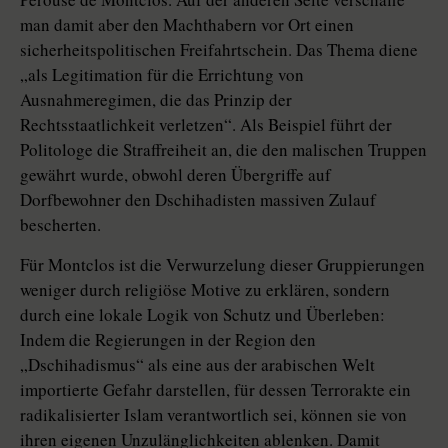
man damit aber den Machthabern vor Ort einen
sicherheitspolitischen Freifahrtschein. Das Thema diene
„als Legitimation für die Errichtung von
Ausnahmeregimen, die das Prinzip der
Rechtsstaatlichkeit verletzen“. Als Beispiel führt der
Politologe die Straffreiheit an, die den malischen Truppen
gewährt wurde, obwohl deren Übergriffe auf
Dorfbewohner den Dschihadisten massiven Zulauf
bescherten.
Für Montclos ist die Verwurzelung dieser Gruppierungen
weniger durch religiöse Motive zu erklären, sondern
durch eine lokale Logik von Schutz und Überleben:
Indem die Regierungen in der Region den
„Dschihadismus“ als eine aus der arabischen Welt
importierte Gefahr darstellen, für dessen Terrorakte ein
radikalisierter Islam verantwortlich sei, können sie von
ihren eigenen Unzulänglichkeiten ablenken. Damit