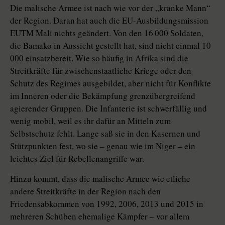
Die malische Armee ist nach wie vor der „kranke Mann“
der Region. Daran hat auch die EU-Ausbildungsmission
EUTM Mali nichts geändert. Von den 16 000 Soldaten,
die Bamako in Aussicht gestellt hat, sind nicht einmal 10
000 einsatzbereit. Wie so häufig in Afrika sind die
Streitkräfte für zwischenstaatliche Kriege oder den
Schutz des Regimes ausgebildet, aber nicht für Konflikte
im Inneren oder die Bekämpfung grenzübergreifend
agierender Gruppen. Die Infanterie ist schwerfällig und
wenig mobil, weil es ihr dafür an Mitteln zum
Selbstschutz fehlt. Lange saß sie in den Kasernen und
Stützpunkten fest, wo sie – genau wie im Niger – ein
leichtes Ziel für Rebellenangriffe war.
Hinzu kommt, dass die malische Armee wie etliche
andere Streitkräfte in der Region nach den
Friedensabkommen von 1992, 2006, 2013 und 2015 in
mehreren Schüben ehemalige Kämpfer – vor allem