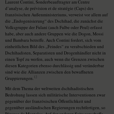
Laurent Contini, Sonderbeauftragter am Centre
d’analyse, de prévision et de stratégie (Caps) des
französischen Außenministeriums, verweist vor allem auf
die „Endogenisierung“ des Dschihad, die zunächst die
Volksgruppe der Fulani (auch Fulbe oder Peul) erfasst
habe, aber auch andere Gruppen wie die Dogon, Mossi
und Bambara betreffe. Auch Contini fordert, sich vom
einheitlichen Bild des „Feindes“ zu verabschieden und
Dschihadisten, Separatisten und Drogenhändler nicht in
einen Topf zu werfen, auch wenn die Grenzen zwischen
diesen Kategorien ebenso durchlässig und veränderbar
sind wie die Allianzen zwischen den bewaffneten
12
Gruppierungen.
Mit dem Thema der weltweiten dschihadistischen
Bedrohung lassen sich militärische Interventionen zwar
gegenüber der französischen Öffentlichkeit und
gegenüber ausländischen Regierungen rechtfertigen, so
Pérouse de Montclos. Auf der anderen Seite verschaffe