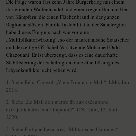
Die Folge waren fast zehn Jahre Bürgerkrieg mit einem
florierenden Waffenhandel und einem regen Hin und Her
von Kämpfern, die einen Flächenbrand in der ganzen
Region auslösten. Für die Instabilität in der Sahelregion
habe dieses Ereignis nach wie vor eine
„Multiplikatorwirkung“, so der mauretanische Staatschef
und derzeitige G5-Sahel-Vorsitzende Mohamed Ould
Ghazouani. Er ist überzeugt, dass es eine dauerhafte
Stabilisierung der Sahelregion ohne eine Lösung des
Libyenkonflikts nicht geben wird.
1 Siehe Rémi Carayol, „Viele Fronten in Mali“, LMd, Juli
2018.
2 Siehe „Le Mali doit mettre fin aux exécutions
extrajudiciaires et à l’impunité“, ONU Info, 12. Juni
2020.
3 Siehe Philippe Leymarie, „Militärische Optionen“,