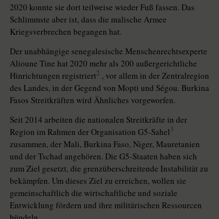
2020 konnte sie dort teilweise wieder Fuß fassen. Das
Schlimmste aber ist, dass die malische Armee
Kriegsverbrechen begangen hat.
Der unabhängige senegalesische Menschenrechtsexperte
Alioune Tine hat 2020 mehr als 200 außergerichtliche
2
Hinrichtungen re­gis­triert
, vor allem in der Zentralregion
des Landes, in der Gegend von Mopti und Ségou. Burkina
Fasos Streitkräften wird Ähnliches vorgeworfen.
Seit 2014 arbeiten die nationalen Streitkräfte in der
3
Region im Rahmen der Organisation G5-Sahel
zusammen, der Mali, Burkina Faso, Niger, Mauretanien
und der Tschad angehören. Die G5-Staaten haben sich
zum Ziel gesetzt, die grenzüberschreitende Instabilität zu
bekämpfen. Um dieses Ziel zu erreichen, wollen sie
gemeinschaftlich die wirtschaftliche und soziale
Entwicklung fördern und ihre militärischen Ressourcen
bündeln.