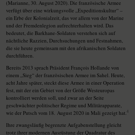
(Marianne, 30. August 2020). Die französische Armee
verfügt über eine wirkungsvolle „Expedi­tions­kultur“ –
ein Erbe der Kolonialzeit, das vor allem von der Marine
und der Fremdenlegion aufrechterhalten wird. Das
bedeutet, die Bark­hane-Soldaten verstehen sich auf
nächtliche Razzien, Durchsuchungen und Festnahmen,
die sie heute gemeinsam mit den afrikanischen Soldaten
durchführen.
Bereits 2013 sprach Präsident François Hollande von
einem „Sieg“ der französischen Armee im Sahel. Heute,
acht Jahre später, steckt diese Armee in einer Operation
fest, mit der ein Gebiet von der Größe Westeuropas
kontrolliert werden soll, und zwar an der Seite
geschwächter politischer Regime und Militärapparate,
4
wie der Putsch vom 18. August 2020 in Mali gezeigt hat.
Ihre zwangsläufig begrenzte Aufgabenstellung gleicht
trotz ihrer modernen Ausrüstung der Quadratur des