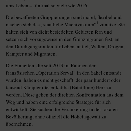
ums Leben – fünfmal so viele wie 2016.
Die bewaffneten Gruppierungen sind mobil, flexibel und
1
machen sich das „staatliche Machtvakuum“
zunutze. Sie
halten sich von dicht besiedelten Gebieten fern und
setzen sich vorzugsweise in den Grenzregionen fest, an
den Durchgangsrouten für Lebensmittel, Waffen, Drogen,
Kämpfer und Migranten.
Die Einheiten, die seit 2013 im Rahmen der
französischen „Opéra­tion Serval“ in den Sahel entsandt
wurden, haben es nicht geschafft, der paar hundert oder
tausend Kämpfer dieser katiba (Bataillone) Herr zu
werden. Diese gehen der direkten Konfrontation aus dem
Weg und haben eine erfolgreiche Strategie für sich
entwickelt: Sie suchen die Verankerung in der lokalen
Bevölkerung, ohne offiziell die Hoheitsgewalt zu
übernehmen.