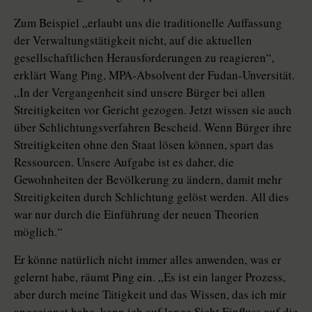
Zum Beispiel „erlaubt uns die traditionelle Auffassung
der Verwaltungstätigkeit nicht, auf die aktuellen
gesellschaftlichen Herausforderungen zu reagieren“,
erklärt Wang Ping, MPA-Absolvent der Fudan-Unversität.
„In der Vergangenheit sind unsere Bürger bei allen
Streitigkeiten vor Gericht gezogen. Jetzt wissen sie auch
über Schlichtungsverfahren Bescheid. Wenn Bürger ihre
Streitigkeiten ohne den Staat lösen können, spart das
Ressourcen. Unsere Aufgabe ist es daher, die
Gewohnheiten der Bevölkerung zu ändern, damit mehr
Streitigkeiten durch Schlichtung gelöst werden. All dies
war nur durch die Einführung der neuen Theorien
möglich.“
Er könne natürlich nicht immer alles anwenden, was er
gelernt habe, räumt Ping ein. „Es ist ein langer Prozess,
aber durch meine Tätigkeit und das Wissen, das ich mir
angeeignet habe, kann ich auf lange Sicht Einfluss auf die