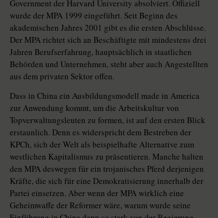
Government der Harvard University absolviert. Offiziell
wurde der MPA 1999 eingeführt. Seit Beginn des
akademischen Jahres 2001 gibt es die ersten Abschlüsse.
Der MPA richtet sich an Beschäftigte mit mindestens drei
Jahren Berufserfahrung, hauptsächlich in staatlichen
Behörden und Unternehmen, steht aber auch Angestellten
aus dem privaten Sektor offen.
Dass in China ein Ausbildungsmodell made in America
zur Anwendung kommt, um die Arbeitskultur von
Topverwaltungsleuten zu formen, ist auf den ersten Blick
erstaunlich. Denn es widerspricht dem Bestreben der
KPCh, sich der Welt als beispielhafte Alternative zum
westlichen Kapitalismus zu präsentieren. Manche halten
den MPA deswegen für ein trojanisches Pferd derjenigen
Kräfte, die sich für eine Demokratisierung innerhalb der
Partei einsetzen. Aber wenn der MPA wirklich eine
Geheimwaffe der Reformer wäre, warum wurde seine
Einführung in China dann so stark von der Regierung