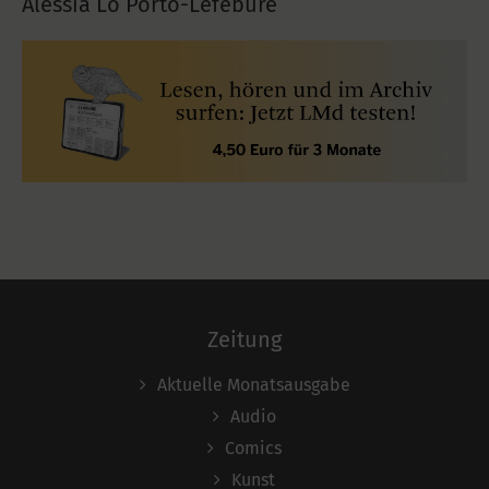
Alessia Lo Porto-Lefébure
Zeitung
Aktuelle Monatsausgabe
Audio
Comics
Kunst