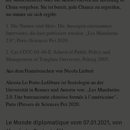
China vorgeben. Sie ist bereit, jede Chance zu ergreifen,
wo immer sie sich ergibt.
1 Die Namen sind fiktiv. Die Aussagen entstammen
Interviews, die hier publiziert wurden: „Les Mandarins
2.0“, Paris (Sciences Po) 2020.
2 Cas CCCC-05-40-E, School of Public Policy and
Management of Tsinghua University, Peking 2005.
Aus dem Französischen von Nicola Liebert
Alessia Lo Porto-Lefébure ist Soziologin an der
Universität in Rennes und Autorin von: „Les Mandarins
2.0. Une bureaucratie chinoise formée à l’américaine“,
Paris (Presses de Sciences Po) 2020.
Le Monde diplomatique vom
07.01.2021
,
von