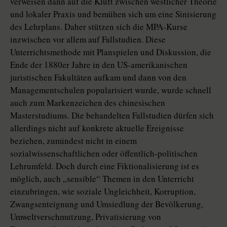
verweisen dann auf die Kluft zwischen westlicher Theorie
und lokaler Praxis und bemühen sich um eine Sinisierung
des Lehrplans. Daher stützen sich die MPA-Kurse
inzwischen vor allem auf Fallstudien. Diese
Unterrichtsmethode mit Planspielen und Diskussion, die
Ende der 1880er Jahre in den US-amerikanischen
juristischen Fakultäten aufkam und dann von den
Managementschulen popularisiert wurde, wurde schnell
auch zum Markenzeichen des chinesischen
Masterstudiums. Die behandelten Fallstudien dürfen sich
allerdings nicht auf konkrete aktuelle Ereignisse
beziehen, zumindest nicht in einem
sozialwissenschaftlichen oder öffentlich-politischen
Lehrumfeld. Doch durch eine Fiktionalisierung ist es
möglich, auch „sensible“ Themen in den Unterricht
einzubringen, wie soziale Ungleichheit, Korruption,
Zwangsenteignung und Umsiedlung der Bevölkerung,
Umweltverschmutzung, Privatisierung von