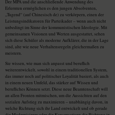
Der MPA und die anschließende Anwendung des
Erlernten ermöglichen es den jungen Absolventen,
„Tugend“ (auf Chinesisch de) zu verkörpern, einen der
Leistungsindikatoren für Parteikader – wenn auch nicht
unbedingt im Sinne der kommunistischen Ideologie. Mit
gemeinsamen Visionen und Werten ausgestattet, sehen
sich diese Schüler als moderne Aufklärer, die in der Lage
sind, alte wie neue Verhaltensregeln gleichermaßen zu
meistern.
Sie wissen, wie man sich anpasst und beruflich
weiterentwickelt, sowohl in einem traditionellen System,
das immer noch auf politischer Loyalität basiert, als auch
in einem neuen Umfeld, das stärker auf Wissen und
berufliches Können setzt. Diese neue Beamtenschaft will
an allen Fronten mitmischen, um die Aussichten auf den
sozialen Aufstieg zu maximieren – unabhängig davon, in
welche Richtung sich ihr Land entwickelt und ob gerade
die Modernisierer oder die Konservativen die Richtung in