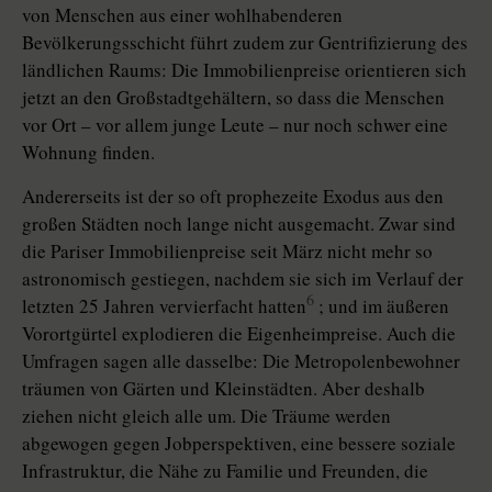
von Menschen aus einer wohlhabenderen
Bevölkerungsschicht führt zudem zur Gentrifizierung des
ländlichen Raums: Die Immobilienpreise orientieren sich
jetzt an den Großstadtgehältern, so dass die Menschen
vor Ort – vor allem junge Leute – nur noch schwer eine
Wohnung finden.
Andererseits ist der so oft prophezeite Exodus aus den
großen Städten noch lange nicht ausgemacht. Zwar sind
die Pariser Immobilienpreise seit März nicht mehr so
astronomisch gestiegen, nachdem sie sich im Verlauf der
6
letzten 25 Jahren vervierfacht hatten
; und im äußeren
Vorortgürtel explodieren die Eigenheimpreise. Auch die
Umfragen sagen alle dasselbe: Die Metropolenbewohner
träumen von Gärten und Kleinstädten. Aber deshalb
ziehen nicht gleich alle um. Die Träume werden
abgewogen gegen Jobperspektiven, eine bessere soziale
Infrastruktur, die Nähe zu Familie und Freunden, die