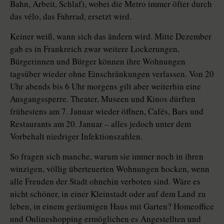
Bahn, Arbeit, Schlaf), wobei die Metro immer öfter durch
das vélo, das Fahrrad, ersetzt wird.
Keiner weiß, wann sich das ändern wird. Mitte Dezember
gab es in Frankreich zwar weitere Lockerungen,
Bürgerinnen und Bürger können ihre Wohnungen
tagsüber wieder ohne Einschränkungen verlassen. Von 20
Uhr abends bis 6 Uhr morgens gilt aber weiterhin eine
Ausgangssperre. Theater, Museen und Kinos dürften
frühestens am 7. Januar wieder öffnen, Cafés, Bars und
Restaurants am 20. Januar – alles jedoch unter dem
Vorbehalt niedriger Infektionszahlen.
So fragen sich manche, warum sie immer noch in ihren
winzigen, völlig überteuerten Wohnungen hocken, wenn
alle Freuden der Stadt ohnehin verboten sind. Wäre es
nicht schöner, in einer Kleinstadt oder auf dem Land zu
leben, in einem geräumigen Haus mit Garten? Homeoffice
und Onlineshopping ermöglichen es Angestellten und