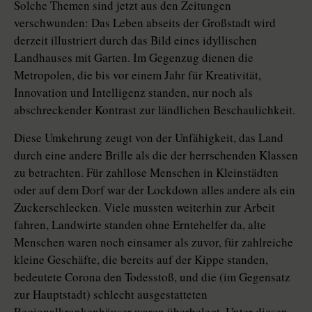
Solche Themen sind jetzt aus den Zeitungen
verschwunden: Das Leben abseits der Großstadt wird
derzeit illustriert durch das Bild eines idyllischen
Landhauses mit Garten. Im Gegenzug dienen die
Metropolen, die bis vor einem Jahr für Kreativität,
Innovation und Intelligenz standen, nur noch als
abschreckender Kontrast zur ländlichen Beschaulichkeit.
Diese Umkehrung zeugt von der Unfähigkeit, das Land
durch eine andere Brille als die der herrschenden Klassen
zu betrachten. Für zahllose Menschen in Kleinstädten
oder auf dem Dorf war der Lockdown alles andere als ein
Zuckerschlecken. Viele mussten weiterhin zur Arbeit
fahren, Landwirte standen ohne Erntehelfer da, alte
Menschen waren noch einsamer als zuvor, für zahlreiche
kleine Geschäfte, die bereits auf der Kippe standen,
bedeutete Corona den Todesstoß, und die (im Gegensatz
zur Hauptstadt) schlecht ausgestatteten
Regionalkrankenhäuser waren überbelegt. Unter diesen