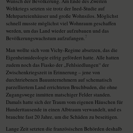
Wunsch der Bevölkerung. Am Ende des Zweiten
Weltkriegs setzten sie trotz der Ined-Studie auf
Mehrparteienhäuser und große Wohnsilos. Möglichst
schnell musste möglichst viel Wohnraum geschaffen
werden, um das Land wieder aufzubauen und das
7
Bevölkerungswachstum aufzufangen.
Man wollte sich vom Vichy-Regime absetzen, das die
Eigenheimideologie eifrig gefördert hatte. Alle hatten
zudem noch das Fiasko der „Fehlsiedlungen“ der
Zwischenkriegszeit in Erinnerung – jene von
durchtriebenen Bauunternehmern auf schematisch
parzelliertem Land errichteten Bruchbuden, die ohne
Zugangswege inmitten matschiger Felder standen.
Damals hatte sich der Traum vom eigenen Häuschen für
Hunderttausende in einen Albtraum verwandelt, und es
brauchte fast 20 Jahre, um die Schäden zu beseitigen.
Lange Zeit setzten die französischen Behörden deshalb