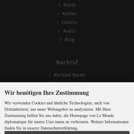
Kunst
Karten
Comics
Audio
Blog
Nachruf
Barbara Bauer
Christian Semler
Wir benötigen Ihre Zustimmung
Wir verwenden Cookies und ähnliche Technologien, auch von
Folgen
Drittanbietern, um unser Webangebot zu analysieren. Mit Ihrer
Zustimmung helfen Sie uns dabei, die Homepage von Le Monde
diplomatique für unsere User:innen zu verbessern. Weitere Informationen
finden Sie in unserer Datenschutzerklärung.
Newsletter abonnieren