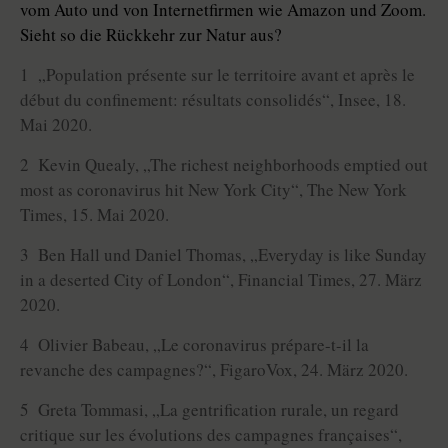
vom Auto und von Internetfirmen wie Amazon und Zoom.
Sieht so die Rückkehr zur Natur aus?
1 „Population présente sur le territoire avant et après le
début du confinement: résultats consolidés“, Insee, 18.
Mai 2020.
2 Kevin Quealy, „The richest neighborhoods emptied out
most as coronavirus hit New York City“, The New York
Times, 15. Mai 2020.
3 Ben Hall und Daniel Thomas, „Everyday is like Sunday
in a deserted City of London“, Financial Times, 27. März
2020.
4 Olivier Babeau, „Le coronavirus prépare-t-il la
revanche des campagnes?“, FigaroVox, 24. März 2020.
5 Greta Tommasi, „La gentrification rurale, un regard
critique sur les évolutions des campagnes françaises“,