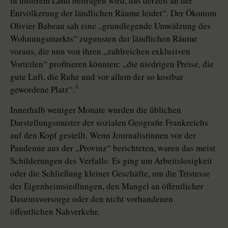
in unserem Land beitragen wird, das derzeit an der
Entvölkerung der ländlichen Räume leidet“. Der Ökonom
Olivier Babeau sah eine „grundlegende Umwälzung des
Wohnungsmarkts“ zugunsten der ländlichen Räume
voraus, die nun von ihren „zahlreichen exklusiven
Vorteilen“ profitieren könnten: „die niedrigen Preise, die
gute Luft, die Ruhe und vor allem der so kostbar
4
gewordene Platz“.
Innerhalb weniger Monate wurden die üblichen
Darstellungsmuster der sozialen Geografie Frankreichs
auf den Kopf gestellt. Wenn Journalistinnen vor der
Pandemie aus der „Provinz“ berichteten, waren das meist
Schilderungen des Verfalls: Es ging um Arbeitslosigkeit
oder die Schließung kleiner Geschäfte, um die Tristesse
der Eigenheimsiedlungen, den Mangel an öffentlicher
Daseinsvorsorge oder den nicht vorhandenen
öffentlichen Nahverkehr.