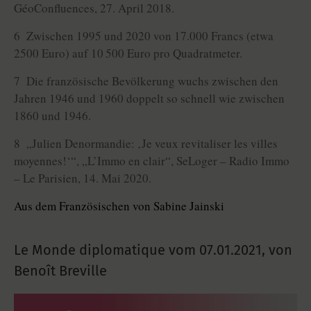
GéoConfluences, 27. April 2018.
6 Zwischen 1995 und 2020 von 17.000 Francs (etwa
2500 Euro) auf 10 500 Euro pro Quadratmeter.
7 Die französische Bevölkerung wuchs zwischen den
Jahren 1946 und 1960 doppelt so schnell wie zwischen
1860 und 1946.
8 „Julien Denormandie: ‚Je veux revitaliser les villes
mo­yennes!‘“, „L’Immo en clair“, SeLoger – Radio Immo
– Le Parisien, 14. Mai 2020.
Aus dem Französischen von Sabine Jainski
Le Monde diplomatique vom
07.01.2021
,
von
Benoît Breville