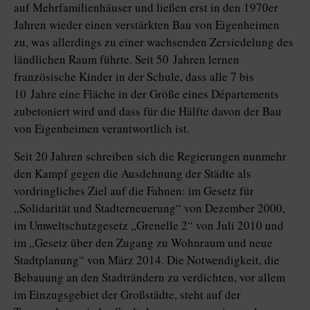
auf Mehrfamilienhäuser und ließen erst in den 1970er
Jahren wieder einen verstärkten Bau von Eigenheimen
zu, was allerdings zu einer wachsenden Zersiedelung des
ländlichen Raum führte. Seit 50 Jahren lernen
französische Kinder in der Schule, dass alle 7 bis
10 Jahre eine Fläche in der Größe eines Dé­parte­ments
zubetoniert wird und dass für die Hälfte davon der Bau
von Eigenheimen verantwortlich ist.
Seit 20 Jahren schreiben sich die Regierungen nunmehr
den Kampf gegen die Ausdehnung der Städte als
vordringliches Ziel auf die Fahnen: im Gesetz für
„Solidarität und Stadterneuerung“ von Dezember 2000,
im Umweltschutzgesetz „Grenelle 2“ von Juli 2010 und
im „Gesetz über den Zugang zu Wohnraum und neue
Stadtplanung“ von März 2014. Die Notwendigkeit, die
Bebauung an den Stadträndern zu verdichten, vor allem
im Einzugsgebiet der Großstädte, steht auf der