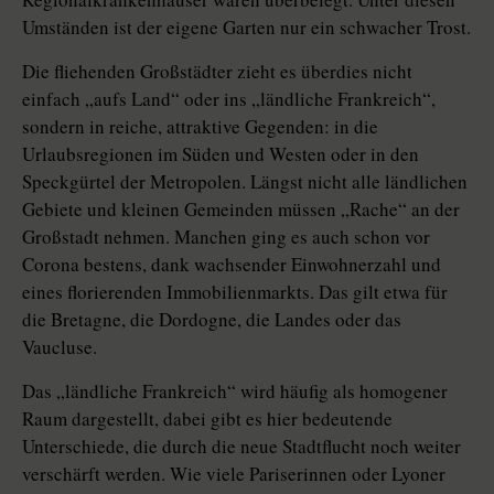
Umständen ist der eigene Garten nur ein schwacher Trost.
Die fliehenden Großstädter zieht es überdies nicht
einfach „aufs Land“ oder ins „ländliche Frankreich“,
sondern in reiche, attraktive Gegenden: in die
Urlaubsregionen im Süden und Westen oder in den
Speckgürtel der Metropolen. Längst nicht alle ländlichen
Gebiete und kleinen Gemeinden müssen „Rache“ an der
Großstadt nehmen. Manchen ging es auch schon vor
Corona bestens, dank wachsender Einwohnerzahl und
eines florierenden Immobilienmarkts. Das gilt etwa für
die Bretagne, die Dordogne, die Landes oder das
Vaucluse.
Das „ländliche Frankreich“ wird häufig als homogener
Raum dargestellt, dabei gibt es hier bedeutende
Unterschiede, die durch die neue Stadtflucht noch weiter
verschärft werden. Wie viele Pariserinnen oder Lyoner