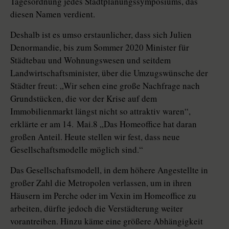
Tagesordnung jedes Stadtplanungssymposiums, das
diesen Namen verdient.
Deshalb ist es umso erstaunlicher, dass sich Julien
Denormandie, bis zum Sommer 2020 Minister für
Städtebau und Wohnungswesen und seitdem
Landwirtschaftsminister, über die Umzugswünsche der
Städter freut: „Wir sehen eine große Nachfrage nach
Grundstücken, die vor der Krise auf dem
Immobilienmarkt längst nicht so attraktiv waren“,
erklärte er am 14. Mai.8 „Das Homeoffice hat daran
großen ­Anteil. Heute stellen wir fest, dass neue
Gesellschaftsmodelle möglich sind.“
Das Gesellschaftsmodell, in dem höhere Angestellte in
großer Zahl die Metropolen verlassen, um in ihren
Häusern im Perche oder im Vexin im Homeoffice zu
arbeiten, dürfte jedoch die Verstädterung weiter
vorantreiben. Hinzu käme eine größere Abhängigkeit