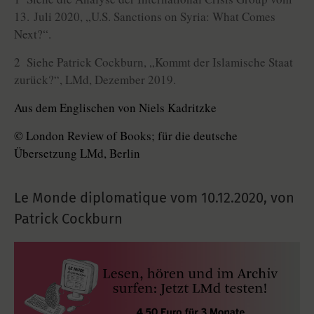
13. Juli 2020, „U.S. Sanctions on Syria: What Comes
Next?“.
2 Siehe Patrick Cockburn, „Kommt der Islamische Staat
zurück?“, LMd, Dezember 2019.
Aus dem Englischen von Niels Kadritzke
© London Review of Books; für die deutsche
Übersetzung LMd, Berlin
Le Monde diplomatique vom
10.12.2020
,
von
Patrick Cockburn