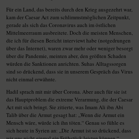
Für ein Land, das bereits durch den Krieg ausgezehrt war,
kam der Caesar Act zum schlimmstmöglichen Zeitpunkt,
gerade als sich das Coronavirus auch im östlichen
Mittelmeerraum ausbreitete. Doch die meisten Menschen,
die ich für diesen Bericht interviewt ­habe (notgedrungen
über das Internet), waren zwar mehr oder weniger besorgt
über die Pandemie, meinten aber, den größten Schaden
würden die Sank­tio­nen anrichten. Suhas Alltagssorgen
sind so drückend, dass sie in unserem Gespräch das Virus
nicht einmal erwähnte.
Hadil sprach mit mir über Corona. Aber auch für sie ist
das Hauptproblem die extreme Verarmung, die der Caesar
Act mit sich bringt. Sie zitierte, was Imam Ali ibn Abi
Talib über die Armut gesagt hat: „Wenn die Armut ein
Mensch wäre, würde ich ihn töten.“ Genau so fühle es
sich heute in Syrien an: „Die Armut ist so drückend, dass
wir uns nicht einmal ein Frühstück leisten können.“