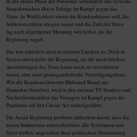
In der ersten Phase der Pandemie verkündete das syrische
Staatsfernsehen fiktive Erfolge im Kampf gegen das
Virus. In Wirklichkeit waren die Krankenhäuser voll, die
Infektionszahlen stiegen rasant und die Zahl der Toten
lag nach allgemeiner Meinung weit höher, als die
Regierung zugab.
Das war natürlich auch in anderen Ländern so. Doch in
Syrien entwickelte die Regierung, als die tatsächlichen
Auswirkungen des Virus kaum noch zu verschleiern
waren, eine neue propagandistische Verteidigungslinie.
Wie die Krankenschwester Muhanad Shami aus
Damaskus berichtet, wird in den meisten TV-Sendern und
Nachrichtenkanälen das Versagen im Kampf gegen die
Pandemie auf den Caesar Act zurückgeführt.
Die Assad-Regierung profitiert außerdem davon, dass die
neuen Sank­tio­nen unterschiedslos alle Syrerinnen und
Syrer treffen, ungeachtet ihrer politischen Orientierung.