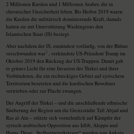
2 Millionen Kurden und 1 Millionen Araber, die in
chronischer Unsicherheit leben. Bis Herbst 2019 waren
die Kurden die militärisch dominierende Kraft, damals
hatten sie mit Unterstützung Washingtons den
Islamischen Staat (IS) besiegt.
Aber nachdem der IS, zumindest vorläufig, von der Bühne
2
verschwunden war
, verkündete US-Präsident Trump im
Oktober 2019 den Rückzug der US-Truppen. Damit gab
er grünes Licht für eine Invasion der Türkei und ihrer
Verbündeten, die ein rechteckiges Gebiet auf syrischem
Territorium besetzten und die kurdischen Bewohner
vertrieben oder zur Flucht zwangen.
Der Angriff der Türkei – und die anschließende ethnische
Säuberung der Region um die Grenzstädte Tall Abjad und
Ras al-Ain – stützte sich vornehmlich auf Kämpfer der
syrisch-arabischen Opposition aus Idlib, Aleppo und
Hama. Diese „Stellvertreterkrieger“ wurden von Ankara