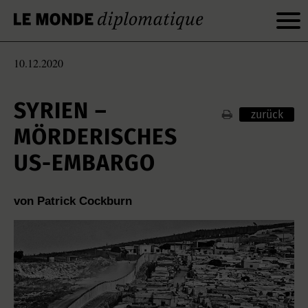
10.12.2020
SYRIEN –
zurück
MÖRDERISCHES
US-EMBARGO
von Patrick Cockburn