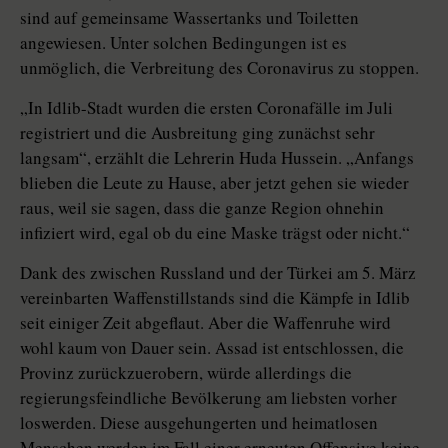
sind auf gemeinsame Wassertanks und Toiletten
angewiesen. Unter solchen Bedingungen ist es
unmöglich, die Verbreitung des Coronavirus zu stoppen.
„In Idlib-Stadt wurden die ersten Coronafälle im Juli
registriert und die Ausbreitung ging zunächst sehr
langsam“, erzählt die Lehrerin Huda Hussein. „Anfangs
blieben die Leute zu Hause, aber jetzt gehen sie wieder
raus, weil sie sagen, dass die ganze Region ohnehin
infiziert wird, egal ob du eine Maske trägst oder nicht.“
Dank des zwischen Russland und der Türkei am 5. März
vereinbarten Waffenstillstands sind die Kämpfe in Idlib
seit einiger Zeit abgeflaut. Aber die Waffenruhe wird
wohl kaum von Dauer sein. Assad ist entschlossen, die
Provinz zurückzuerobern, würde allerdings die
regierungsfeindliche Bevölkerung am liebsten vorher
loswerden. Diese ausgehungerten und heimatlosen
Menschen werden im Fall einer erneuten Offensive keine