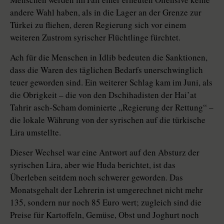
andere Wahl haben, als in die Lager an der Grenze zur
Türkei zu fliehen, deren Regierung sich vor einem
weiteren Zustrom syrischer Flüchtlinge fürchtet.
Ach für die Menschen in Idlib bedeuten die Sanktionen,
dass die Waren des täglichen Bedarfs unerschwinglich
teuer geworden sind. Ein weiterer Schlag kam im Juni, als
die Obrigkeit – die von den Dschihadisten der Hai’at
Tahrir asch-Scham dominierte „Regierung der Rettung“ –
die lokale Währung von der syrischen auf die türkische
Lira umstellte.
Dieser Wechsel war eine Antwort auf den Absturz der
syrischen Lira, aber wie Huda berichtet, ist das
Überleben seitdem noch schwerer geworden. Das
Monatsgehalt der Lehrerin ist umgerechnet nicht mehr
135, sondern nur noch 85 Euro wert; zugleich sind die
Preise für Kartoffeln, Gemüse, Obst und Joghurt noch