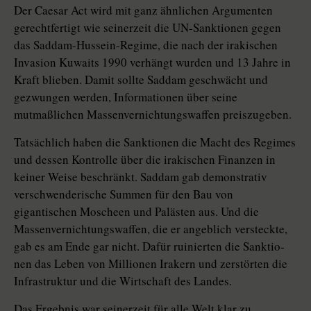
Der Caesar Act wird mit ganz ähnlichen Argumenten
gerechtfertigt wie seinerzeit die UN-Sanktionen gegen
das Saddam-Hussein-Regime, die nach der irakischen
Invasion Kuwaits 1990 verhängt wurden und 13 Jahre in
Kraft blieben. Damit sollte Saddam geschwächt und
gezwungen werden, Informationen über seine
mutmaßlichen Massenvernichtungswaffen preiszugeben.
Tatsächlich haben die Sanktionen die Macht des Regimes
und dessen Kontrolle über die irakischen Finanzen in
keiner Weise beschränkt. Saddam gab demonstrativ
verschwenderische Summen für den Bau von
gigantischen Moscheen und Palästen aus. Und die
Massenvernichtungswaffen, die er angeblich versteckte,
gab es am Ende gar nicht. Dafür ruinierten die Sank­tio­
nen das Leben von Millionen Irakern und zerstörten die
Infrastruktur und die Wirtschaft des Landes.
Das Ergebnis war seinerzeit für alle Welt klar zu