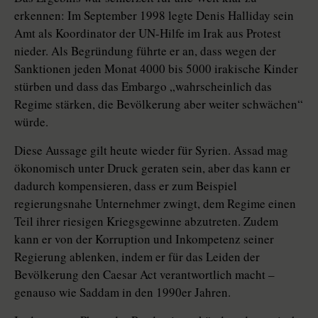
erkennen: Im September 1998 legte Denis Halliday sein
Amt als Koordinator der UN-Hilfe im Irak aus Protest
nieder. Als Begründung führte er an, dass wegen der
Sanktionen jeden Monat 4000 bis 5000 irakische Kinder
stürben und dass das Embargo „wahrscheinlich das
Regime stärken, die ­Bevölkerung aber weiter schwächen“
würde.
Diese Aussage gilt heute wieder für Syrien. Assad mag
ökonomisch unter Druck geraten sein, aber das kann er
dadurch kompensieren, dass er zum Beispiel
regierungsnahe Unternehmer zwingt, dem Regime einen
Teil ihrer riesigen Kriegsgewinne abzutreten. Zudem
kann er von der Korruption und Inkompetenz seiner
Regierung ablenken, indem er für das Leiden der
Bevölkerung den Caesar Act verantwortlich macht –
genauso wie Saddam in den 1990er Jahren.