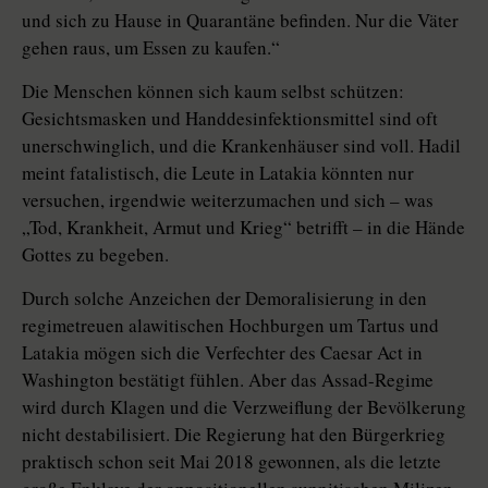
und sich zu Hause in Quarantäne befinden. Nur die Väter
gehen raus, um Essen zu kaufen.“
Die Menschen können sich kaum selbst schützen:
Gesichtsmasken und Handdesinfektionsmittel sind oft
unerschwinglich, und die Krankenhäuser sind voll. Hadil
meint fatalistisch, die Leute in Latakia könnten nur
versuchen, irgendwie weiterzumachen und sich – was
„Tod, Krankheit, Armut und Krieg“ betrifft – in die Hände
Gottes zu begeben.
Durch solche Anzeichen der Demoralisierung in den
regimetreuen alawitischen Hochburgen um Tartus und
Latakia mögen sich die Verfechter des Caesar Act in
Washington bestätigt fühlen. Aber das Assad-Regime
wird durch Klagen und die Verzweiflung der Bevölkerung
nicht destabilisiert. Die Regierung hat den Bürgerkrieg
praktisch schon seit Mai 2018 gewonnen, als die letzte