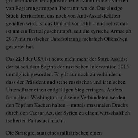
große Enklave der oppositionellen sunnitischen Milizen
von Regierungstruppen überrannt wurde. Das einzige
Stück Territorium, das noch von Anti-Assad-Kräften
gehalten wird, ist das Umland von Idlib – und selbst das
ist um ein Drittel geschrumpft, seit die syrische Armee ab
2017 mit russischer Unterstützung mehrfach Offensiven
gestartet hat.
Das Ziel der USA ist heute nicht mehr der Sturz Assads;
der ist seit dem Beginn der russischen Intervention 2015
unmöglich geworden. Es gilt nur noch zu verhindern,
dass der Präsident und seine russischen und iranischen
Unterstützer einen endgültigen Sieg erringen. Anders
formuliert: Washington und seine Verbündeten werden
den Topf am Kochen halten – mittels maximalen Drucks
durch den Caesar Act, der Syrien zu einem wirtschaftlich
isolierten Pariastaat macht.
Die Strategie, statt eines militärischen einen