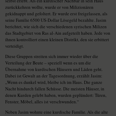
selbst erlebt. Als ein kurdischer Nachbar in sein Haus
zurückkehren wollte, wurde er von Milizionären
gekidnappt und gefoltert. Er wurde erst freigelassen, als
seine Familie 6500 US-Dollar Lösegeld bezahlte. Jasim
berichtet, wie sich die verschiedenen syrischen Milizen
das Stadtgebiet von Ras al-Ain aufgeteilt haben. Jede von
ihnen kontrolliert einen kleinen Distrikt, den sie erbittert
verteidigt.
Diese Gruppen streiten sich immer wieder über die
Verteilung der Beute – speziell wenn es um die
Übernahme von kurdischen Häusern und Läden geht.
Dabei ist Gewalt an der Tagesordnung, erzählt Jasim:
„Wenn es dunkel wird, bleibe ich im Haus. Die ­ganze
Nacht hindurch fallen Schüsse. Die meisten Häuser, in
denen Kurden gelebt haben, wurden geplündert: Türen,
Fenster, Möbel, alles ist verschwunden.“
Neben Jasim wohnte eine kurdische Familie. Als die alte