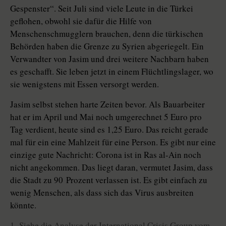
Gespenster“. Seit Juli sind viele Leute in die Türkei
geflohen, obwohl sie dafür die Hilfe von
Menschenschmugglern brauchen, denn die türkischen
Behörden haben die Grenze zu Syrien abgeriegelt. Ein
Verwandter von Jasim und drei weitere Nachbarn haben
es geschafft. Sie leben jetzt in einem Flüchtlingslager, wo
sie wenigstens mit Essen versorgt werden.
Jasim selbst stehen harte Zeiten bevor. Als Bauarbeiter
hat er im April und Mai noch umgerechnet 5 Euro pro
Tag verdient, heute sind es 1,25 Euro. Das reicht gerade
mal für ein eine Mahlzeit für eine Person. Es gibt nur eine
einzige gute Nachricht: Corona ist in Ras al-Ain noch
nicht angekommen. Das liegt daran, vermutet Jasim, dass
die Stadt zu 90 Prozent verlassen ist. Es gibt einfach zu
wenig Menschen, als dass sich das Virus ausbreiten
könnte.
1 Siehe die Analyse der International Crisis Group vom