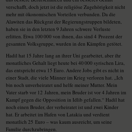
verschafft, doch jetzt ist die religiöse Zugehörigkeit nicht
mehr mit ökonomischen Vorteilen verbunden. Da die
Alawiten das Rückgrat der Regierungstruppen bildeten,
haben sie in den letzten 9 Jahren schwere Verluste
erlitten. Etwa 100 000 von ihnen, das sind 4 Prozent der
gesamten Volksgruppe, wurden in den Kämpfen getötet.
Hadil hat 15 Jahre lang an ihrer Uni gearbeitet, aber ihr
monatliches Gehalt liegt heute bei 40 000 syrischen Lira,
das entspricht etwa 15 Euro. Andere Jobs gibt es nicht in
einer Stadt, die viele Männer im Krieg verloren hat. „Ich
bin noch unverheiratet und helfe meiner Mutter. Mein
Vater starb vor 12 Jahren, mein Bruder ist vor 4 Jahren im
Kampf gegen die Opposi­tion in Idlib gefallen.“ Hadil hat
noch einen Bruder, der verheiratet ist und zwei Kinder
hat. Er arbeitet im Hafen von Latakia und verdient
monatlich 25 Euro – was kaum ausreicht, um seine
Familie durchzubringen.