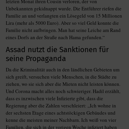
letzten Monat ihren Cousin verloren, der von
Unbekannten gekidnappt wurde. Die Entführer riefen die
Familie an und verlangten ein Lösegeld von 15 Millionen
Lira (mehr als 5000 Euro). Aber so viel Geld konnte die
Familie nicht aufbringen. Man hat seine Leiche am Rand
eines Dorfs an der Straße nach Hama gefunden.“
Assad nutzt die Sanktionen für
seine Propaganda
Da die Kriminalität auch in den ländlichen Gebieten um
sich greift, versuchen viele Menschen, in die Städte zu
ziehen, wo sie sich aber die Mieten nicht leisten können.
Und Corona macht alles noch schwieriger. Hadil erzählt,
dass es inzwischen viele Infizierte gibt, dass die
Regierung aber die Zahlen verschleiert: „Ich wohne in
der sechsten Etage eines achtstöckigen Gebäudes und
kenne die meisten meiner Nachbarn. Ich weiß von vier
Familien, die sich in der vorigen Woche infiziert haben