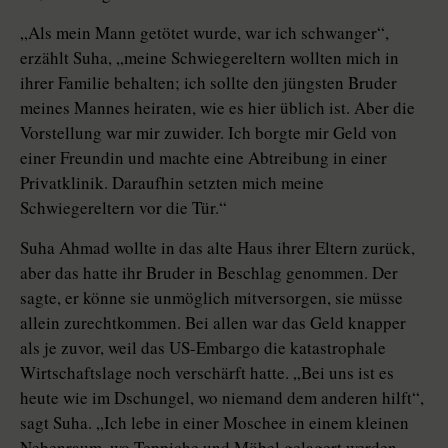
„Als mein Mann getötet wurde, war ich schwanger“,
erzählt Suha, „meine Schwiegereltern wollten mich in
ihrer Familie behalten; ich sollte den jüngsten Bruder
meines Mannes heiraten, wie es hier üblich ist. Aber die
Vorstellung war mir zuwider. Ich borgte mir Geld von
einer Freundin und machte eine Abtreibung in einer
Privatklinik. Daraufhin setzten mich meine
Schwiegereltern vor die Tür.“
Suha Ahmad wollte in das alte Haus ihrer Eltern zurück,
aber das hatte ihr Bruder in Beschlag genommen. Der
sagte, er könne sie unmöglich mitversorgen, sie müsse
allein zurechtkommen. Bei allen war das Geld knapper
als je zuvor, weil das US-Embargo die katastrophale
Wirtschaftslage noch verschärft hatte. „Bei uns ist es
heute wie im Dschungel, wo niemand dem anderen hilft“,
sagt Suha. „Ich lebe in einer Moschee in einem kleinen
Nebenraum, wo Teppiche und Möbel gelagert werden,