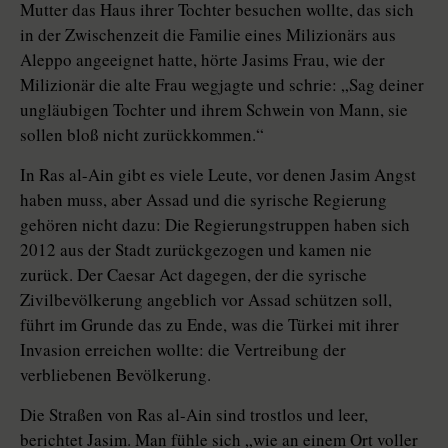
Mutter das Haus ihrer Tochter besuchen wollte, das sich
in der Zwischenzeit die Familie eines Milizionärs aus
Aleppo angeeignet hatte, hörte Jasims Frau, wie der
Milizionär die alte Frau wegjagte und schrie: „Sag deiner
ungläubigen Tochter und ihrem Schwein von Mann, sie
sollen bloß nicht zurückkommen.“
In Ras al-Ain gibt es viele Leute, vor denen Jasim Angst
haben muss, aber Assad und die syrische Regierung
gehören nicht dazu: Die Regierungstruppen haben sich
2012 aus der Stadt zurückgezogen und kamen nie
zurück. Der Caesar Act dagegen, der die syrische
Zivilbevölkerung angeblich vor Assad schützen soll,
führt im Grunde das zu Ende, was die Türkei mit ihrer
Inva­sion erreichen wollte: die Vertreibung der
verbliebenen Bevölkerung.
Die Straßen von Ras al-Ain sind trostlos und leer,
berichtet Jasim. Man fühle sich „wie an einem Ort voller