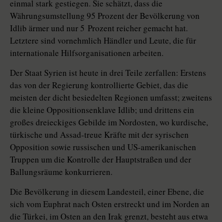
einmal stark gestiegen. Sie schätzt, dass die
Währungsumstellung 95 Prozent der Bevölkerung von
Idlib ärmer und nur 5 Prozent reicher gemacht hat.
Letztere sind vornehmlich Händler und Leute, die für
internationale Hilfsorganisationen arbeiten.
Der Staat Syrien ist heute in drei Teile zerfallen: Erstens
das von der Regierung kontrollierte Gebiet, das die
meisten der dicht besiedelten Regionen umfasst; zweitens
die kleine Opposi­tions­enklave Idlib; und drittens ein
großes dreieckiges Gebilde im Nordosten, wo kurdische,
türkische und Assad-treue Kräfte mit der syrischen
Opposition sowie russischen und US-amerikanischen
Truppen um die Kontrolle der Hauptstraßen und der
Ballungsräume konkurrieren.
Die Bevölkerung in diesem Landesteil, einer Ebene, die
sich vom Euphrat nach Osten erstreckt und im Norden an
die Türkei, im Osten an den Irak grenzt, besteht aus etwa