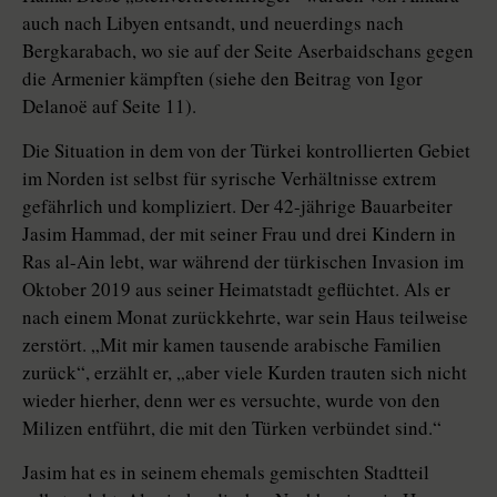
auch nach Libyen entsandt, und neuerdings nach
Bergkarabach, wo sie auf der Seite Aserbai­dschans gegen
die Armenier kämpften (siehe den Beitrag von Igor
Delanoë auf Seite 11).
Die Situation in dem von der Türkei kontrollierten Gebiet
im Norden ist selbst für syrische Verhältnisse extrem
gefährlich und kompliziert. Der 42-jährige Bauarbeiter
Jasim Hammad, der mit seiner Frau und drei Kindern in
Ras al-Ain lebt, war während der türkischen Invasion im
Oktober 2019 aus seiner Heimatstadt geflüchtet. Als er
nach einem Monat zurückkehrte, war sein Haus teilweise
zerstört. „Mit mir kamen tausende arabische Familien
zurück“, erzählt er, „aber viele Kurden trauten sich nicht
wieder hierher, denn wer es versuchte, wurde von den
Milizen entführt, die mit den Türken verbündet sind.“
Jasim hat es in seinem ehemals gemischten Stadtteil