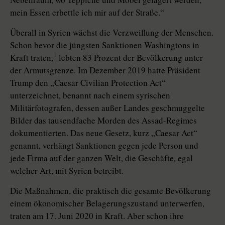
mein Essen erbettle ich mir auf der Straße.“
Überall in Syrien wächst die Verzweiflung der Menschen.
Schon bevor die jüngsten Sanktionen Washingtons in
1
Kraft traten,
lebten 83 Prozent der Bevölkerung unter
der Armutsgrenze. Im Dezember 2019 hatte Präsident
Trump den „Caesar Civilian Protection Act“
unterzeichnet, benannt nach einem syrischen
Militärfotografen, dessen außer Landes geschmuggelte
Bilder das tausendfache Morden des Assad-Regimes
dokumentierten. Das neue Gesetz, kurz „Caesar Act“
genannt, verhängt Sanktionen gegen jede Person und
jede Firma auf der ganzen Welt, die Geschäfte, egal
welcher Art, mit Syrien betreibt.
Die Maßnahmen, die praktisch die gesamte Bevölkerung
einem ökonomischer Belagerungszustand unterwerfen,
traten am 17. Juni 2020 in Kraft. Aber schon ihre