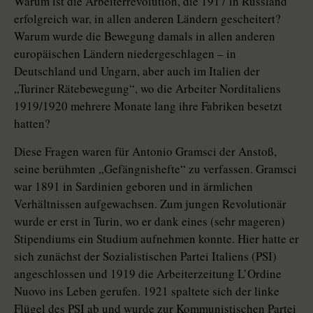
Warum ist die Arbeiterrevolution, die 1917 in Russland
erfolgreich war, in allen anderen Ländern gescheitert?
Warum wurde die Bewegung damals in allen anderen
europäischen Ländern niedergeschlagen – in
Deutschland und Ungarn, aber auch im Italien der
„Turiner Rätebewegung“, wo die Arbeiter Norditaliens
1919/1920 mehrere Monate lang ihre Fabriken besetzt
hatten?
Diese Fragen waren für Antonio Gramsci der Anstoß,
seine berühmten „Gefängnishefte“ zu verfassen. Gramsci
war 1891 in Sardinien geboren und in ärmlichen
Verhältnissen aufgewachsen. Zum jungen Revolutionär
wurde er erst in Turin, wo er dank eines (sehr mageren)
Stipendiums ein Studium aufnehmen konnte. Hier hatte er
sich zunächst der Sozialistischen Partei Italiens (PSI)
angeschlossen und 1919 die Arbeiterzeitung L’Ordine
Nuovo ins Leben gerufen. 1921 spaltete sich der linke
Flügel des PSI ab und wurde zur Kommunistischen Partei