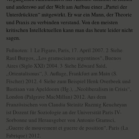
und anderswo auf der Welt am Aufbau einer „Partei der
Unterdrückten“ mitgewirkt. Er war ein Mann, der Theorie
und Praxis zu verbinden verstand. Von den meisten
kritischen Intellektuellen kann man das heute leider nicht
sagen.
Fußnoten: 1 Le Figaro, Paris, 17. April 2007. 2 Siehe
Raul Burgos, „Los gramscianos argentinos“, Buenos
Aires (Siglo XXI) 2004. 3 Siehe Edward Said,
„Orientalismus“, 3. Auflage, Frankfurt am Main (S.
Fischer) 2012. 4 Siehe zum Beispiel Henk Overbeek und
Bastiaan van Apeldoorn (Hg.), „Neoliberalism in Crisis“,
London (Palgrave MacMillan) 2012. Aus dem
Französischen von Claudia Steinitz Razmig Keucheyan
ist Dozent für Soziologie an der Universität Paris IV-
Sorbonne und Herausgeber von Antonio Gramsci,
„Guerre de mouvement et guerre de position“, Paris (La
Fabrique) 2012.