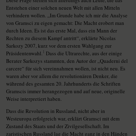
Diese Frage stellen sich allerdings auch Leute, die das
Entstehen einer solchen neuen Welt mit allen Mitteln
verhindern wollen. „Im Grunde habe ich mir die Analyse
von Gramsci zu eigen gemacht: Die Macht erobert man
durch Ideen. Es ist das erste Mal, dass ein Mann der
Rechten zu diesem Kampf antritt“, erklärte Nicolas
Sarkozy 2007, kurz vor dem ersten Wahlgang zur
1
Präsidentenwahl.
Dass die Ultrarechte, aus der einige
Berater Sarkozys stammten, den Autor der „Quaderni del
carcere“ für sich vereinnahmen wollen, ist nicht neu. Es
waren aber vor allem die revolutionären Denker, die
während des gesamten 20. Jahrhunderts die Schriften
Gramscis immer herangezogen und auf neue, originelle
Weise interpretiert haben.
Dass die Revolution in Russland, nicht aber in
Westeuropa erfolgreich war, erklärt Gramsci mit dem
Zustand des Staats und der Zivilgesellschaft. Im
zaristischen Russland lag die Macht ganz in den Händen