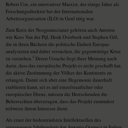
Robert Cox, ein innovativer Marxist, der einige Jahre als
Forschungsdirektor bei der Internationalen
Arbeitsorganisation (ILO) in Genf tätig war.
Zum Kreis der Neogramscianer gehören auch Autoren
wie Kees Van der Pijl, Henk Overbeek und Stephen Gill,
die in ihren Büchern die politische Einheit Europas
analysieren und dabei versuchen, die gegenwärtige Krise
4
zu verstehen.
Deren Ursache liegt ihrer Meinung nach
darin, dass das europäische Projekt es nicht geschafft hat,
die aktive Zustimmung der Völker des Kontinents zu
erlangen. Damit sich aber eine Hegemonie dauerhaft
etablieren kann, sei es auf einzelstaatlicher oder
europäischer Ebene, müssen die Herrschenden die
Beherrschten überzeugen, dass das Projekt zumindest
teilweise ihrem Interesse dient.
Als einer der bedeutendsten Intellektuellen des
vergangenen Jahrhunderts hat Antonio Gramsci in Italien