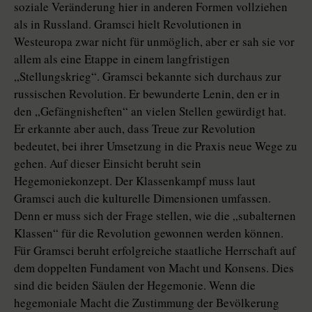
soziale Veränderung hier in anderen Formen vollziehen
als in Russland. Gramsci hielt Revolutionen in
Westeuropa zwar nicht für unmöglich, aber er sah sie vor
allem als eine Etappe in einem langfristigen
„Stellungskrieg“. Gramsci bekannte sich durchaus zur
russischen Revolution. Er bewunderte Lenin, den er in
den „Gefängnisheften“ an vielen Stellen gewürdigt hat.
Er erkannte aber auch, dass Treue zur Revolution
bedeutet, bei ihrer Umsetzung in die Praxis neue Wege zu
gehen. Auf dieser Einsicht beruht sein
Hegemoniekonzept. Der Klassenkampf muss laut
Gramsci auch die kulturelle Dimensionen umfassen.
Denn er muss sich der Frage stellen, wie die „subalternen
Klassen“ für die Revolution gewonnen werden können.
Für Gramsci beruht erfolgreiche staatliche Herrschaft auf
dem doppelten Fundament von Macht und Konsens. Dies
sind die beiden Säulen der Hegemonie. Wenn die
hegemoniale Macht die Zustimmung der Bevölkerung