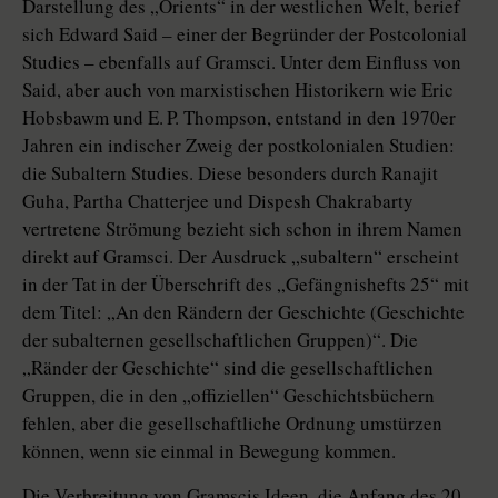
Darstellung des „Orients“ in der westlichen Welt, berief
sich Edward Said – einer der Begründer der Postcolonial
Studies – ebenfalls auf Gramsci. Unter dem Einfluss von
Said, aber auch von marxistischen Historikern wie Eric
Hobsbawm und E. P. Thompson, entstand in den 1970er
Jahren ein indischer Zweig der postkolonialen Studien:
die Subaltern Studies. Diese besonders durch Ranajit
Guha, Partha Chatterjee und Dispesh Chakrabarty
vertretene Strömung bezieht sich schon in ihrem Namen
direkt auf Gramsci. Der Ausdruck „subaltern“ erscheint
in der Tat in der Überschrift des „Gefängnishefts 25“ mit
dem Titel: „An den Rändern der Geschichte (Geschichte
der subalternen gesellschaftlichen Gruppen)“. Die
„Ränder der Geschichte“ sind die gesellschaftlichen
Gruppen, die in den „offiziellen“ Geschichtsbüchern
fehlen, aber die gesellschaftliche Ordnung umstürzen
können, wenn sie einmal in Bewegung kommen.
Die Verbreitung von Gramscis Ideen, die Anfang des 20.