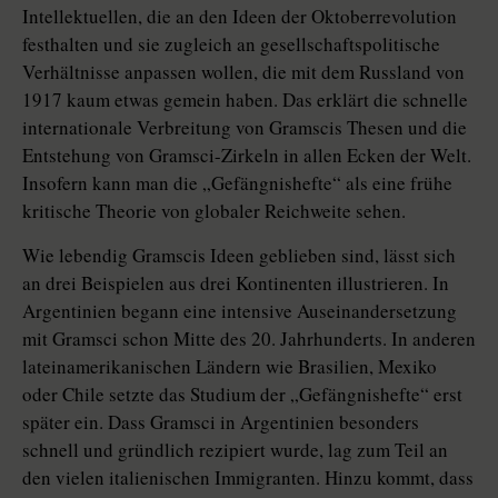
Intellektuellen, die an den Ideen der Oktoberrevolution
festhalten und sie zugleich an gesellschaftspolitische
Verhältnisse anpassen wollen, die mit dem Russland von
1917 kaum etwas gemein haben. Das erklärt die schnelle
internationale Verbreitung von Gramscis Thesen und die
Entstehung von Gramsci-Zirkeln in allen Ecken der Welt.
Insofern kann man die „Gefängnishefte“ als eine frühe
kritische Theorie von globaler Reichweite sehen.
Wie lebendig Gramscis Ideen geblieben sind, lässt sich
an drei Beispielen aus drei Kontinenten illustrieren. In
Argentinien begann eine intensive Auseinandersetzung
mit Gramsci schon Mitte des 20. Jahrhunderts. In anderen
lateinamerikanischen Ländern wie Brasilien, Mexiko
oder Chile setzte das Studium der „Gefängnishefte“ erst
später ein. Dass Gramsci in Argentinien besonders
schnell und gründlich rezipiert wurde, lag zum Teil an
den vielen italienischen Immigranten. Hinzu kommt, dass