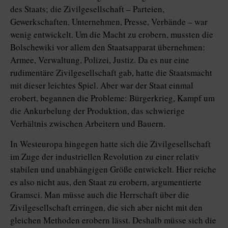
des Staats; die Zivilgesellschaft – Parteien,
Gewerkschaften, Unternehmen, Presse, Verbände – war
wenig entwickelt. Um die Macht zu erobern, mussten die
Bolschewiki vor allem den Staatsapparat übernehmen:
Armee, Verwaltung, Polizei, Justiz. Da es nur eine
rudimentäre Zivilgesellschaft gab, hatte die Staatsmacht
mit dieser leichtes Spiel. Aber war der Staat einmal
erobert, begannen die Probleme: Bürgerkrieg, Kampf um
die Ankurbelung der Produktion, das schwierige
Verhältnis zwischen Arbeitern und Bauern.
In Westeuropa hingegen hatte sich die Zivilgesellschaft
im Zuge der industriellen Revolution zu einer relativ
stabilen und unabhängigen Größe entwickelt. Hier reiche
es also nicht aus, den Staat zu erobern, argumentierte
Gramsci. Man müsse auch die Herrschaft über die
Zivilgesellschaft erringen, die sich aber nicht mit den
gleichen Methoden erobern lässt. Deshalb müsse sich die