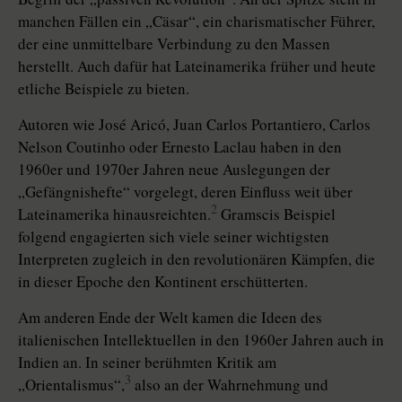
manchen Fällen ein „Cäsar“, ein charismatischer Führer,
der eine unmittelbare Verbindung zu den Massen
herstellt. Auch dafür hat Lateinamerika früher und heute
etliche Beispiele zu bieten.
Autoren wie José Aricó, Juan Carlos Portantiero, Carlos
Nelson Coutinho oder Ernesto Laclau haben in den
1960er und 1970er Jahren neue Auslegungen der
„Gefängnishefte“ vorgelegt, deren Einfluss weit über
2
Lateinamerika hinausreichten.
Gramscis Beispiel
folgend engagierten sich viele seiner wichtigsten
Interpreten zugleich in den revolutionären Kämpfen, die
in dieser Epoche den Kontinent erschütterten.
Am anderen Ende der Welt kamen die Ideen des
italienischen Intellektuellen in den 1960er Jahren auch in
Indien an. In seiner berühmten Kritik am
3
„Orientalismus“,
also an der Wahrnehmung und