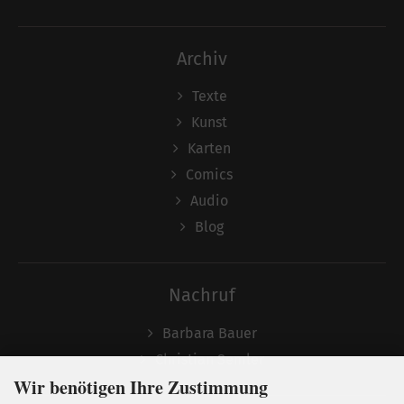
Archiv
Texte
Kunst
Karten
Comics
Audio
Blog
Nachruf
Barbara Bauer
Christian Semler
Wir benötigen Ihre Zustimmung