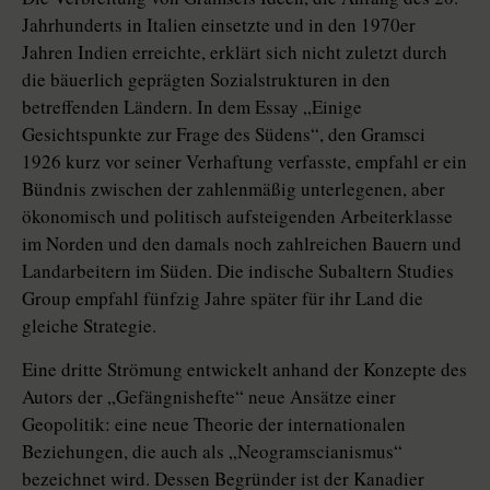
Jahrhunderts in Italien einsetzte und in den 1970er
Jahren Indien erreichte, erklärt sich nicht zuletzt durch
die bäuerlich geprägten Sozialstrukturen in den
betreffenden Ländern. In dem Essay „Einige
Gesichtspunkte zur Frage des Südens“, den Gramsci
1926 kurz vor seiner Verhaftung verfasste, empfahl er ein
Bündnis zwischen der zahlenmäßig unterlegenen, aber
ökonomisch und politisch aufsteigenden Arbeiterklasse
im Norden und den damals noch zahlreichen Bauern und
Landarbeitern im Süden. Die indische Subaltern Studies
Group empfahl fünfzig Jahre später für ihr Land die
gleiche Strategie.
Eine dritte Strömung entwickelt anhand der Konzepte des
Autors der „Gefängnishefte“ neue Ansätze einer
Geopolitik: eine neue Theorie der internationalen
Beziehungen, die auch als „Neogramscianismus“
bezeichnet wird. Dessen Begründer ist der Kanadier