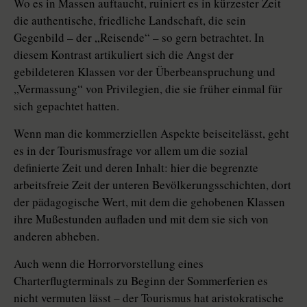
Wo es in Massen auftaucht, ruiniert es in kürzester Zeit
die authentische, friedliche Landschaft, die sein
Gegenbild – der „Reisende“ – so gern betrachtet. In
diesem Kontrast artikuliert sich die Angst der
gebildeteren Klassen vor der Überbeanspruchung und
„Vermassung“ von Privilegien, die sie früher einmal für
sich gepachtet hatten.
Wenn man die kommerziellen Aspekte beiseitelässt, geht
es in der Tourismusfrage vor allem um die sozial
definierte Zeit und deren Inhalt: hier die begrenzte
arbeitsfreie Zeit der unteren Bevölkerungsschichten, dort
der pädagogische Wert, mit dem die gehobenen Klassen
ihre Mußestunden aufladen und mit dem sie sich von
anderen abheben.
Auch wenn die Horrorvorstellung eines
Charterflugterminals zu Beginn der Sommerferien es
nicht vermuten lässt – der Tourismus hat aristokratische