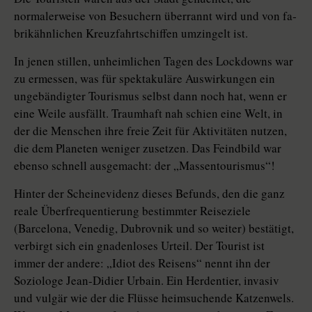
normalerweise von Besuchern überrannt wird und von fa­
brik­ähnlichen Kreuzfahrtschiffen umzingelt ist.
In jenen stillen, unheimlichen Tagen des Lockdowns war
zu ermessen, was für spektakuläre Auswirkungen ein
ungebändigter Tourismus selbst dann noch hat, wenn er
eine Weile ausfällt. Traumhaft nah schien eine Welt, in
der die Menschen ihre freie Zeit für Aktivitäten nutzen,
die dem Planeten weniger zusetzen. Das Feindbild war
ebenso schnell ausgemacht: der „Massentourismus“!
Hinter der Scheinevidenz dieses Befunds, den die ganz
reale Überfrequentierung bestimmter Reiseziele
(Barcelona, Venedig, Dubrovnik und so weiter) bestätigt,
verbirgt sich ein gnadenloses Urteil. Der Tourist ist
immer der andere: „Idiot des Reisens“ nennt ihn der
Soziologe Jean-Didier Urbain. Ein Herdentier, invasiv
und vulgär wie der die Flüsse heimsuchende Katzenwels.