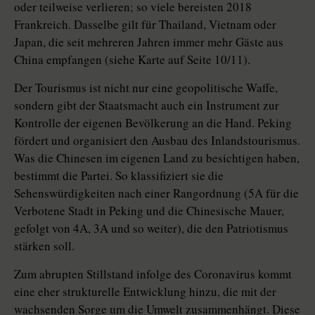
oder teilweise verlieren; so viele bereisten 2018
Frankreich. Dasselbe gilt für Thailand, Vietnam oder
Japan, die seit mehreren Jahren immer mehr Gäste aus
China empfangen (siehe Karte auf Seite 10/11).
Der Tourismus ist nicht nur eine geopolitische Waffe,
sondern gibt der Staatsmacht auch ein Instrument zur
Kontrolle der eigenen Bevölkerung an die Hand. Peking
fördert und organisiert den Ausbau des Inlandstourismus.
Was die Chinesen im eigenen Land zu besichtigen haben,
bestimmt die Partei. So klassifiziert sie die
Sehenswürdigkeiten nach einer Rangordnung (5A für die
Verbotene Stadt in Peking und die Chinesische Mauer,
gefolgt von 4A, 3A und so weiter), die den Patrio­tismus
stärken soll.
Zum abrupten Stillstand infolge des Coronavirus kommt
eine eher strukturelle Entwicklung hinzu, die mit der
wachsenden Sorge um die Umwelt zusammenhängt. Diese