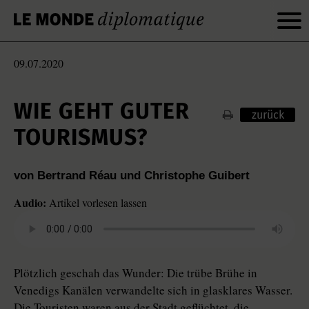
09.07.2020
WIE GEHT GUTER
zurück
TOURISMUS?
von Bertrand Réau und Christophe Guibert
Audio:
Artikel vorlesen lassen
Plötzlich geschah das Wunder: Die trübe Brühe in
Venedigs Kanälen verwandelte sich in glasklares Wasser.
Die Touristen waren aus der Stadt geflüchtet, die