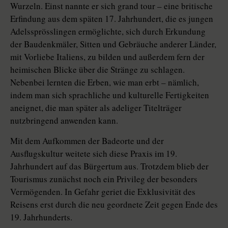
Wurzeln. Einst nannte er sich grand tour – eine britische
Erfindung aus dem späten 17. Jahrhundert, die es jungen
Adelssprösslingen ermöglichte, sich durch Erkundung
der Baudenkmäler, Sitten und Gebräuche anderer Länder,
mit Vorliebe Italiens, zu bilden und außerdem fern der
heimischen Blicke über die Stränge zu schlagen.
Nebenbei lernten die Erben, wie man erbt – nämlich,
indem man sich sprachliche und kulturelle Fertigkeiten
aneignet, die man später als adeliger Titelträger
nutzbringend anwenden kann.
Mit dem Aufkommen der Badeorte und der
Ausflugskultur weitete sich diese Praxis im 19.
Jahrhundert auf das Bürgertum aus. Trotzdem blieb der
Tourismus zunächst noch ein Privileg der besonders
Vermögenden. In Gefahr geriet die Exklusivität des
Reisens erst durch die neu geordnete Zeit gegen Ende des
19. Jahrhunderts.