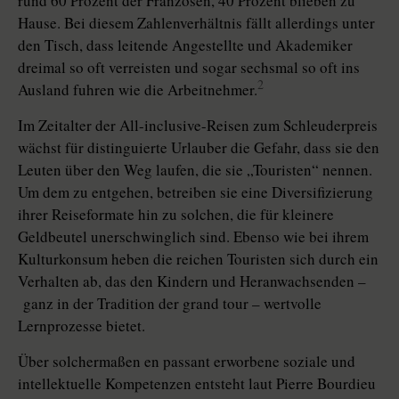
rund 60 Prozent der Franzosen, 40 Prozent blieben zu
Hause. Bei diesem Zahlenverhältnis fällt allerdings unter
den Tisch, dass leitende Angestellte und Akademiker
dreimal so oft verreisten und sogar sechsmal so oft ins
2
Ausland fuhren wie die Arbeitnehmer.
Im Zeitalter der All-inclusive-Reisen zum Schleuderpreis
wächst für distinguierte Urlauber die Gefahr, dass sie den
Leuten über den Weg laufen, die sie „Touristen“ nennen.
Um dem zu entgehen, betreiben sie eine Diversifizierung
ihrer Reiseformate hin zu solchen, die für kleinere
Geldbeutel unerschwinglich sind. Ebenso wie bei ihrem
Kulturkonsum heben die reichen Touristen sich durch ein
Verhalten ab, das den Kindern und Heranwachsenden –
ganz in der Tradition der grand tour – wertvolle
Lernprozesse bietet.
Über solchermaßen en passant erworbene soziale und
intellektuelle Kompetenzen entsteht laut Pierre Bourdieu