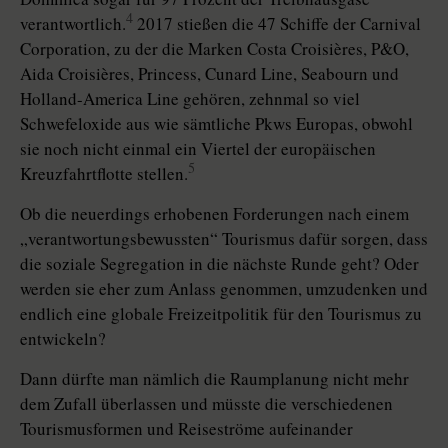
4
verantwortlich.
2017 stießen die 47 Schiffe der Carnival
Corporation, zu der die Marken Costa Croisières, P&O,
Aida Croi­sières, Princess, Cunard Line, Sea­bourn und
Holland-America Line ge­hören, zehnmal so viel
Schwefeloxide aus wie sämtliche Pkws Europas, obwohl
sie noch nicht einmal ein Viertel der europäischen
5
Kreuzfahrtflotte stellen.
Ob die neuerdings erhobenen Forderungen nach einem
„verantwortungs­bewussten“ Tourismus dafür sorgen, dass
die soziale Segregation in die nächste Runde geht? Oder
werden sie eher zum Anlass genommen, umzudenken und
endlich eine globale Freizeitpolitik für den Tourismus zu
entwickeln?
Dann dürfte man nämlich die Raumplanung nicht mehr
dem Zufall überlassen und müsste die verschiedenen
Tourismusformen und Reiseströme aufeinander