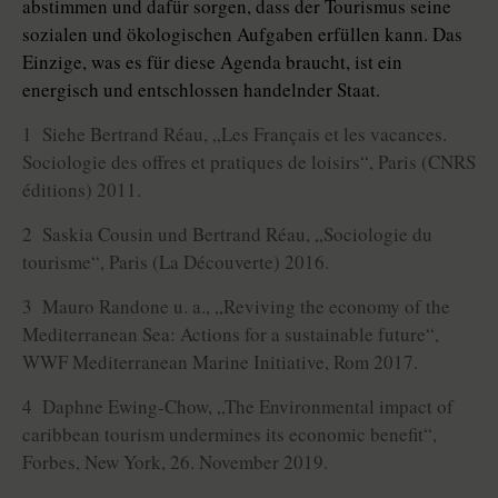
abstimmen und dafür sorgen, dass der Tourismus seine
so­zia­len und ökologischen Aufgaben erfüllen kann. Das
Einzige, was es für diese Agenda braucht, ist ein
energisch und entschlossen handelnder Staat.
1 Siehe Bertrand Réau, „Les Français et les vacances.
Sociologie des offres et pratiques de loisirs“, Paris (­CNRS
éditions) 2011.
2 Saskia Cousin und Bertrand Réau, „Sociologie du
tourisme“, Paris (La Découverte) 2016.
3 Mauro Randone u. a., „Reviving the economy of the
Mediterranean Sea: Actions for a sustainable future“,
WWF Mediterranean Marine Initiative, Rom 2017.
4 Daphne Ewing-Chow, „The Environmental impact of
caribbean tourism undermines its economic benefit“,
Forbes, New York, 26. November 2019.