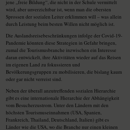
jene „freie Bildung“, die nicht in der Schule vermittelt
wird, aber unverzichtbar ist, wenn man die obersten
Sprossen der sozialen Leiter erklimmen will – was allein
durch Leistung beim besten Willen nicht möglich ist.
Die Auslandsreisebeschränkungen infolge der Covid-19-
Pandemie könnten diese Strategien in Gefahr bringen,
zumal die Tourismusbranche inzwischen ein Interesse
daran entwickelt, ihre Aktivitäten wieder auf das Reisen
im eigenen Land zu fokussieren und
Bevölkerungsgruppen zu mobilisieren, die bislang kaum
oder gar nicht verreist sind.
Neben der überall anzutreffenden sozialen Hierarchie
gibt es eine internationale Hierarchie der Abhängigkeit
vom Besucherzustrom. Unter den Ländern mit den
höchsten Tourismus­einnahmen (USA, Spanien,
Frankreich, Thailand, Deutschland, Italien) gibt es
Länder wie die USA, wo die Branche nur einen kleinen