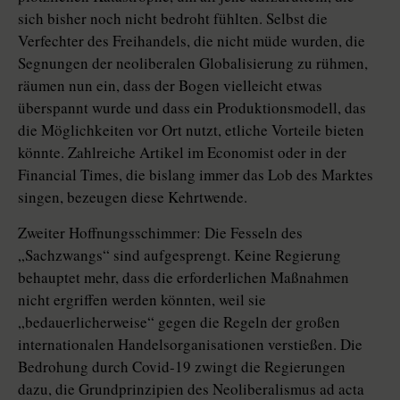
sich bisher noch nicht bedroht fühlten. Selbst die
Verfechter des Freihandels, die nicht müde wurden, die
Segnungen der neoliberalen Globalisierung zu rühmen,
räumen nun ein, dass der Bogen vielleicht etwas
überspannt wurde und dass ein Produk­tions­modell, das
die Möglichkeiten vor Ort nutzt, etliche Vorteile bieten
könnte. Zahlreiche Artikel im Economist oder in der
Financial Times, die bislang immer das Lob des Marktes
singen, bezeugen diese Kehrtwende.
Zweiter Hoffnungsschimmer: Die Fesseln des
„Sachzwangs“ sind aufgesprengt. Keine Regierung
behauptet mehr, dass die erforderlichen Maßnahmen
nicht ergriffen werden könnten, weil sie
„bedauerlicherweise“ gegen die Regeln der großen
internationalen Handelsorganisationen verstießen. Die
Bedrohung durch Covid-19 zwingt die Regierungen
dazu, die Grundprinzi­pien des Neoliberalismus ad acta