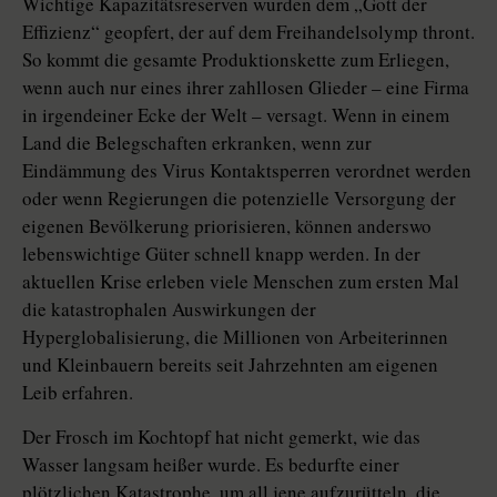
Wichtige Kapazitätsreserven wurden dem „Gott der
Effizienz“ geopfert, der auf dem Freihandelsolymp thront.
So kommt die gesamte Produktionskette zum Erliegen,
wenn auch nur eines ihrer zahllosen Glieder – eine Firma
in irgendeiner Ecke der Welt – versagt. Wenn in einem
Land die Belegschaften erkranken, wenn zur
Eindämmung des Virus Kontaktsperren verordnet werden
oder wenn Regierungen die potenzielle Versorgung der
eigenen Bevölkerung priorisieren, können anderswo
lebenswichtige Güter schnell knapp werden. In der
aktuellen Krise erleben viele Menschen zum ersten Mal
die katas­trophalen Auswirkungen der
Hyperglobalisierung, die Millionen von Arbeiterinnen
und Kleinbauern bereits seit Jahrzehnten am eigenen
Leib erfahren.
Der Frosch im Kochtopf hat nicht gemerkt, wie das
Wasser langsam heißer wurde. Es bedurfte einer
plötzlichen Katastrophe, um all jene aufzurütteln, die