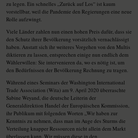
zu legen. Ein schnelles „Zurück auf Los“ ist kaum
vorstellbar, weil die Pandemie den Regierungen eine neue
Rolle aufzwingt.
Viele Länder zahlen nun einen hohen Preis dafür, dass sie
den Schutz ihrer Bevölkerung vorsätzlich vernachlässigt
haben. Anstatt sich ihr weiteres Vorgehen von den Multis
diktieren zu lassen, entsprechen einige nun endlich dem
Wählerwillen: Sie intervenieren da, wo es nötig ist, um
den Bedürfnissen der Bevölkerung Rechnung zu tragen.
Während eines Seminars der Washington International
Trade Associa­tion (Wita) am 9. April 2020 überraschte
Sabine Weyand, die deutsche Leiterin der
Generaldirektion Handel der Europäischen Kommission,
ihr Publikum mit folgenden Worten „Wir haben zur
Kenntnis zu nehmen, dass man im Auge des Sturms die
Verteilung knapper Ressourcen nicht allein dem Markt
überlassen kann. Wir müssen diese in den