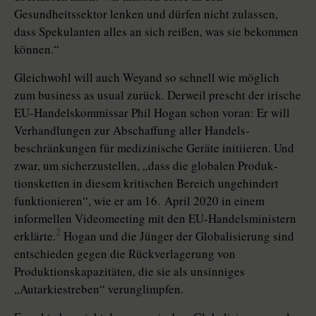
Gesundheitssektor lenken und dürfen nicht zulassen,
dass Spekulanten alles an sich reißen, was sie bekommen
können.“
Gleichwohl will auch Weyand so schnell wie möglich
zum business as usual zurück. Derweil prescht der irische
EU-Handelskommissar Phil Hogan schon voran: Er will
Verhandlungen zur Abschaffung aller Handels­
beschränkungen für medizinische Geräte initiieren. Und
zwar, um sicherzustellen, „dass die globalen Produk­
tions­ketten in diesem kritischen Bereich ungehindert
funktionieren“, wie er am 16. April 2020 in einem
informellen Video­meeting mit den EU-Handelsministern
2
erklärte.
Hogan und die Jünger der Globalisierung sind
entschieden gegen die Rückverlagerung von
Produktionskapazitäten, die sie als unsinniges
„Autarkiestreben“ verunglimpfen.