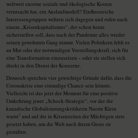
weltweit enorme soziale und ökologische Kosten
verursacht hat, ein Auslaufmodell? Einflussreiche
Interessengruppen wehren sich dagegen und rufen nach
einem „Krisenkapitalismus“, der schon heute
sicherstellen soll, dass nach der Pandemie alles wieder
seinen gewohnten Gang nimmt. Vielen Politikern fehlt es
an Mut oder der notwendigen Vorstellungskraft, sich für
eine Transformation einzusetzen – oder sie stellen sich
direkt in den Dienst der Konzerne.
Dennoch sprechen vier gewichtige Gründe dafür, dass die
Coronakrise eine einmalige Chance sein könnte.
Vielleicht ist das jetzt der Moment für eine positive
Umkehrung jener „Schock-Strategie“, vor der die
kanadische Glo­ba­lisie­rungs­kritikerin Naomi Klein
1
warnt
und auf die in Krisenzeiten die Mächtigen stets
gesetzt haben, um die Welt nach ihrem Gusto zu
gestalten.