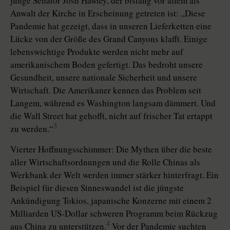
junge Senator Josh Hawley, der bislang vor allem als
Anwalt der Kirche in Erscheinung getreten ist: „Diese
Pandemie hat gezeigt, dass in unseren Lieferketten eine
Lücke von der Größe des Grand Canyons klafft. Einige
lebenswichtige Produkte werden nicht mehr auf
amerikanischem Boden gefertigt. Das bedroht unsere
Gesundheit, unsere nationale Sicherheit und unsere
Wirtschaft. Die Amerikaner kennen das Problem seit
Langem, während es Washington langsam dämmert. Und
die Wall Street hat gehofft, nicht auf frischer Tat ertappt
3
zu werden.“
Vierter Hoffnungsschimmer: Die Mythen über die beste
aller Wirtschaftsordnungen und die Rolle Chinas als
Werkbank der Welt werden immer stärker hinterfragt. Ein
Beispiel für diesen Sinneswandel ist die jüngste
Ankündigung Tokios, japanische Konzerne mit einem 2
Milliarden US-Dollar schweren Programm beim Rückzug
4
aus China zu unterstützen.
Vor der Pandemie suchten