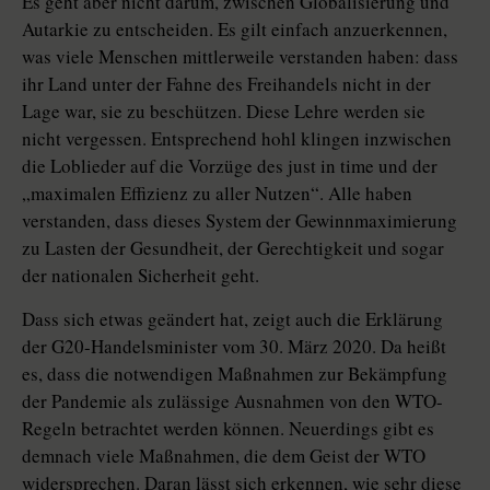
Es geht aber nicht darum, zwischen Globalisierung und
Autarkie zu entscheiden. Es gilt einfach anzuerkennen,
was viele Menschen mittlerweile verstanden haben: dass
ihr Land unter der Fahne des Freihandels nicht in der
Lage war, sie zu beschützen. Diese Lehre werden sie
nicht vergessen. Entsprechend hohl klingen inzwischen
die Loblieder auf die Vorzüge des just in time und der
„maximalen Effizienz zu aller Nutzen“. Alle haben
verstanden, dass dieses System der Gewinnmaximierung
zu Lasten der Gesundheit, der Gerechtigkeit und sogar
der nationalen Sicherheit geht.
Dass sich etwas geändert hat, zeigt auch die Erklärung
der G20-Handelsminister vom 30. März 2020. Da heißt
es, dass die notwendigen Maßnahmen zur Bekämpfung
der Pandemie als zulässige Ausnahmen von den WTO-
Regeln betrachtet werden können. Neuerdings gibt es
demnach viele Maßnahmen, die dem Geist der WTO
widersprechen. Daran lässt sich erkennen, wie sehr diese