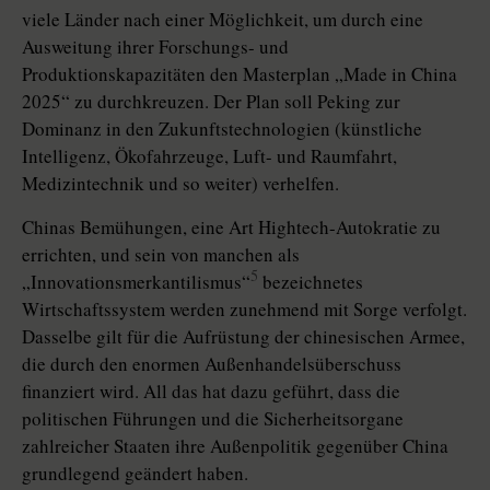
viele Länder nach einer Möglichkeit, um durch eine
Ausweitung ihrer Forschungs- und
Produktionskapazitäten den Masterplan „­Made in China
2025“ zu durchkreuzen. Der Plan soll Peking zur
Dominanz in den Zukunftstechnologien (künstliche
Intelligenz, Ökofahrzeuge, Luft- und Raumfahrt,
Medizintechnik und so weiter) verhelfen.
Chinas Bemühungen, eine Art Hightech-Autokratie zu
errichten, und sein von manchen als
5
„Innovationsmerkantilismus“
bezeichnetes
Wirtschaftssystem werden zunehmend mit Sorge verfolgt.
Dasselbe gilt für die Aufrüstung der chinesischen Armee,
die durch den enormen Außenhandelsüberschuss
finanziert wird. All das hat dazu geführt, dass die
politischen Führungen und die Sicherheitsorgane
zahlreicher Staaten ihre Außenpolitik gegenüber China
grundlegend geändert haben.