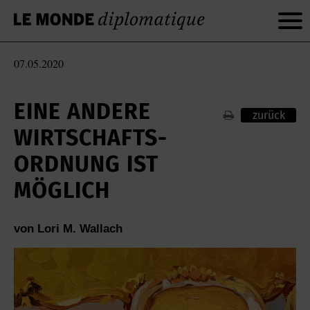
07.05.2020
EINE ANDERE
zurück
WIRTSCHAFTS­
ORDNUNG IST
MÖGLICH
von Lori M. Wallach