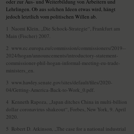
oder zur Aus- und Weiterbildung von Arbeitern und
Lehrlingen. Ob aus solchen Ideen etwas wird, hängt
jedoch letztlich vom politischen Willen ab.
1 Naomi Klein, „Die Schock-Strategie“, Frankfurt am
Main (Fischer) 2007.
2 www.ec.europa.eu/commission/com­mis­sioners/­2019-­
2024/­hogan/announcements/introductory-statement-
commissioner-phil-hogan-informal-meeting-eu-trade-
ministers_en.
3 www.hawley.senate.gov/sites/default/files/2020-
04/Getting-America-Back-to-Work_0.pdf.
4 Kenneth Rapoza, „Japan ditches China in multi-billion
dollar coronavirus shakeout“, Forbes, New York, 9. April
2020.
5 Robert D. Atkinson, „The case for a national industrial