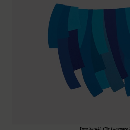
Yuya Suzuki, City Language 