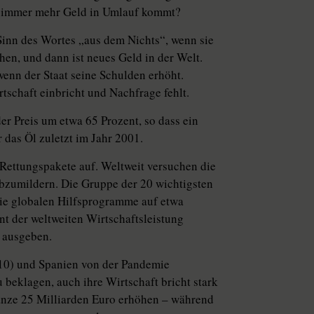
nn immer mehr Geld in Umlauf kommt?
inn des Wortes „aus dem Nichts“, wenn sie
en, und dann ist neues Geld in der Welt.
 wenn der Staat seine Schulden erhöht.
irtschaft einbricht und Nachfrage fehlt.
der Preis um etwa 65 Prozent, so dass ein
 das Öl zuletzt im Jahr 2001.
Rettungspakete auf. Weltweit versuchen die
bzumildern. Die Gruppe der 20 wichtigsten
die globalen Hilfsprogramme auf etwa
t der weltweiten Wirtschaftsleistung
r ausgeben.
 10) und Spanien von der Pandemie
u beklagen, auch ihre Wirtschaft bricht stark
ganze 25 Milliarden Euro erhöhen – während