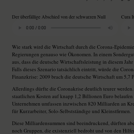
Der überfällige Abschied von der schwarzen Null
Cura It
Wie stark wird die Wirtschaft durch die Corona-Epidemie
Regierungen genauso wie Ökonomen. In einem Sondergut
aus, dass die deutsche Wirtschaftsleistung in diesem Jah
Falls dieses Szenario tatsächlich eintritt, würde die Coron
Finanzkrise: 2009 brach die deutsche Wirtschaft um 5,7 P
Allerdings dürfte die Coronakrise deutlich teurer werden.
staatlichen Kosten auf knapp 1,2 Billionen Euro belaufen
Unternehmen umfassen inzwischen 820 Milliarden an Kre
für Kurzarbeiter, Solo-Selbstständige und Kleinstfirmen.
Diese Milliardensummen sind beeindruckend, dürften aber
noch Gruppen, die existenziell bedroht und von den Hilfe