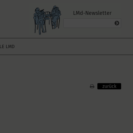
LMd-Newsletter
ALE LMD
zurück