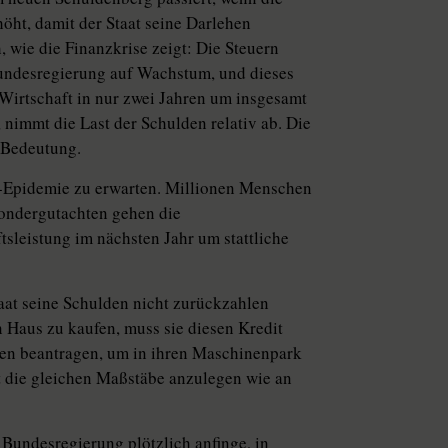
öht, damit der Staat seine Darlehen
 wie die Finanzkrise zeigt: Die Steuern
Bundesregierung auf Wachstum, und dieses
 Wirtschaft in nur zwei Jahren um insgesamt
, nimmt die Last der Schulden relativ ab. Die
 Bedeutung.
a-Epidemie zu erwarten. Millionen Menschen
ondergutachten gehen die
tsleistung im nächsten Jahr um stattliche
aat seine Schulden nicht zurückzahlen
 Haus zu kaufen, muss sie diesen Kredit
ehen beantragen, um in ihren Maschinenpark
at die gleichen Maßstäbe anzulegen wie an
Bundesregierung plötzlich anfinge, in