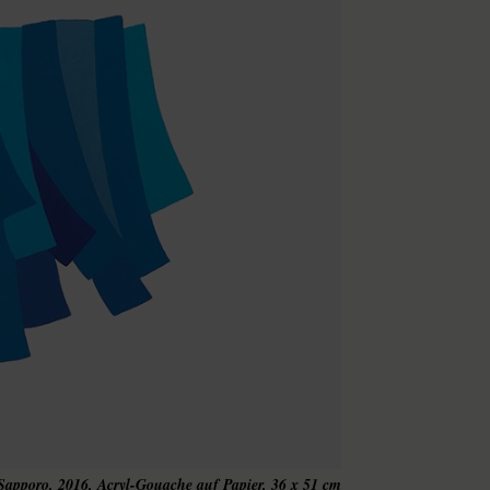
Sapporo, 2016, Acryl-Gouache auf Papier, 36 x 51 cm