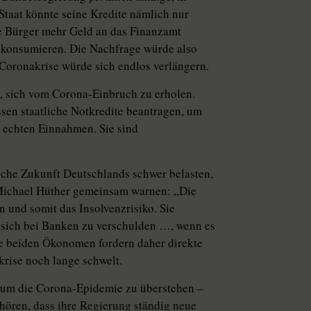
Staat könnte seine Kredite nämlich nur
ie Bürger mehr Geld an das Finanzamt
u konsumieren. Die Nachfrage würde also
e Coronakrise würde sich endlos verlängern.
n, sich vom Corona-Einbruch zu erholen.
sen staatliche Notkredite beantragen, um
ne echten Einnahmen. Sie sind
che Zukunft Deutschlands schwer belasten,
 Michael Hüther gemeinsam warnen: „Die
und somit das Insolvenzrisiko. Sie
 sich bei Banken zu verschulden …, wenn es
 beiden Ökonomen fordern daher direkte
krise noch lange schwelt.
f, um die Corona-Epidemie zu überstehen –
hören, dass ihre Regierung ständig neue