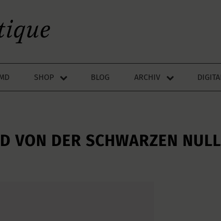
LMD
SHOP
BLOG
ARCHIV
DIGIT
ED VON DER SCHWARZEN NULL