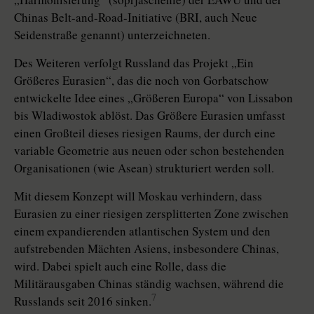
Chinas Belt-and-Road-Initiative (BRI, auch Neue
Seidenstraße genannt) unterzeichneten.
Des Weiteren verfolgt Russland das Projekt „Ein
Größeres Eurasien“, das die noch von Gorbatschow
entwickelte Idee eines „Größeren Europa“ von Lissabon
bis Wladiwostok ablöst. Das Größere Eurasien umfasst
einen Großteil dieses riesigen Raums, der durch eine
variable Geometrie aus neuen oder schon bestehenden
Organisationen (wie Asean) strukturiert werden soll.
Mit diesem Konzept will Moskau verhindern, dass
Eurasien zu einer riesigen zersplitterten Zone zwischen
einem expandierenden atlantischen System und den
aufstrebenden Mächten Asiens, insbesondere Chinas,
wird. Dabei spielt auch eine Rolle, dass die
Militärausgaben Chinas ständig wachsen, während die
7
Russlands seit 2016 sinken.