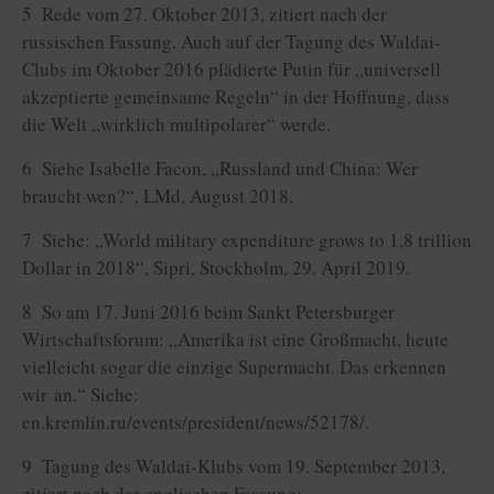
5 Rede vom 27. Oktober 2013, zitiert nach der
russischen Fassung. Auch auf der Tagung des Waldai-
Clubs im Oktober 2016 plädierte Putin für „universell
akzeptierte gemeinsame Regeln“ in der Hoffnung, dass
die Welt „wirklich multipolarer“ werde.
6 Siehe Isabelle Facon, „Russland und China: Wer
braucht wen?“, LMd, August 2018.
7 Siehe: „World military expenditure grows to 1,8 trillion
Dollar in 2018“, Sipri, Stockholm, 29. April 2019.
8 So am 17. Juni 2016 beim Sankt Petersburger
Wirtschaftsforum: „Amerika ist eine Großmacht, heute
vielleicht sogar die einzige Supermacht. Das erkennen
wir an.“ Siehe:
en.kremlin.ru/events/president/news/52178/.
9 Tagung des Waldai-Klubs vom 19. September 2013,
zitiert nach der englischen Fassung: