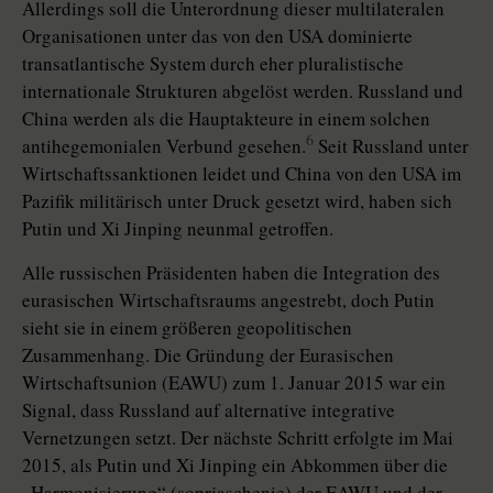
Allerdings soll die Unterordnung dieser multilateralen
Organisationen unter das von den USA dominierte
transatlantische System durch eher pluralistische
internationale Strukturen abgelöst werden. Russland und
China werden als die Hauptakteure in einem solchen
6
antihegemonialen Verbund gesehen.
Seit Russland unter
Wirtschaftssanktionen leidet und China von den USA im
Pazifik militärisch unter Druck gesetzt wird, haben sich
Putin und Xi Jinping neunmal getroffen.
Alle russischen Präsidenten haben die Integration des
eurasischen Wirtschaftsraums angestrebt, doch Putin
sieht sie in einem größeren geopoli­tischen
Zusammenhang. Die Gründung der Eurasischen
Wirtschaftsunion (­EAWU) zum 1. Januar 2015 war ein
Signal, dass Russland auf alternative integrative
Vernetzungen setzt. Der nächste Schritt erfolgte im Mai
2015, als Putin und Xi Jinping ein Abkommen über die
„Harmonisierung“ (soprjaschenie) der EAWU und der