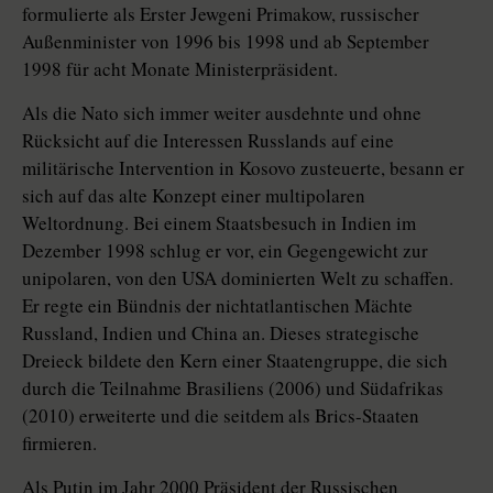
formulierte als Erster Jewgeni Primakow, russischer
Außenminister von 1996 bis 1998 und ab September
1998 für acht Monate Ministerpräsident.
Als die Nato sich immer weiter ausdehnte und ohne
Rücksicht auf die Interessen Russlands auf eine
militärische Intervention in Kosovo zusteuerte, besann er
sich auf das alte Konzept einer multipolaren
Weltordnung. Bei einem Staatsbesuch in Indien im
Dezember 1998 schlug er vor, ein Gegengewicht zur
unipolaren, von den USA dominierten Welt zu schaffen.
Er regte ein Bündnis der nichtatlantischen Mächte
Russland, Indien und China an. Dieses strategische
Dreieck bildete den Kern einer Staatengruppe, die sich
durch die Teilnahme Brasiliens (2006) und Südafrikas
(2010) erweiterte und die seitdem als Brics-Staaten
firmieren.
Als Putin im Jahr 2000 Präsident der Russischen