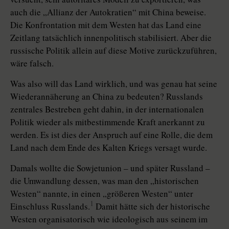
auch die „Allianz der Autokratien“ mit China beweise.
Die Konfrontation mit dem Westen hat das Land eine
Zeitlang tatsächlich innenpolitisch stabilisiert. Aber die
russische Politik allein auf diese Motive zurückzuführen,
wäre falsch.
Was also will das Land wirklich, und was genau hat seine
Wiederannäherung an China zu bedeuten? Russlands
zentrales Bestreben geht dahin, in der internationalen
Politik wieder als mitbestimmende Kraft anerkannt zu
werden. Es ist dies der Anspruch auf eine Rolle, die dem
Land nach dem Ende des Kalten Kriegs versagt wurde.
Damals wollte die Sowjet­union – und später Russland –
die Umwandlung dessen, was man den „histori­schen
Westen“ nannte, in einen „grö­ße­ren Westen“ unter
1
Einschluss Russ­lands.
Damit hätte sich der his­tori­sche
Westen organisatorisch wie ideologisch aus seinem im