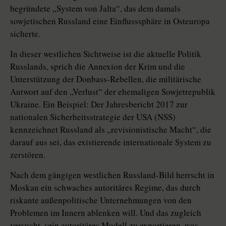
begründete „System von Jalta“, das dem damals
sowjetischen Russland eine Einfluss­sphäre in Osteuropa
sicherte.
In dieser westlichen Sichtweise ist die aktuelle Politik
Russlands, sprich die Annexion der Krim und die
Unterstützung der Donbass-Rebellen, die mi­litärische
Antwort auf den „Verlust“ der ehemaligen Sowjetrepublik
Ukraine. Ein Beispiel: Der Jahresbericht 2017 zur
nationalen Sicherheitsstrategie der USA (NSS)
kennzeichnet Russland als „revisionistische Macht“, die
darauf aus sei, das existierende internationale System zu
zerstören.
Nach dem gängigen westlichen Russland-Bild herrscht in
Moskau ein schwaches autoritäres Regime, das durch
riskante außenpolitische Unternehmungen von den
Problemen im Innern ablenken will. Und das zugleich
versucht, sein autoritäres Modell zu exportieren, was