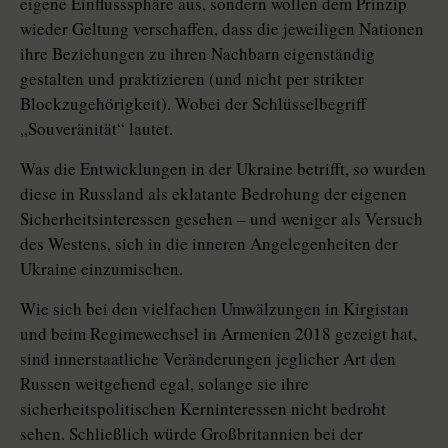
eigene Einflusssphäre aus, sondern wollen dem Prinzip
wieder Geltung verschaffen, dass die jeweiligen Nationen
ihre Beziehungen zu ihren Nachbarn eigenständig
gestalten und praktizieren (und nicht per strikter
Blockzugehörigkeit). Wobei der Schlüsselbegriff
„Souveränität“ lautet.
Was die Entwicklungen in der Ukraine betrifft, so wurden
diese in Russland als eklatante Bedrohung der eigenen
Sicherheitsinteressen gesehen – und weniger als Versuch
des Westens, sich in die inneren Angelegenheiten der
Ukraine einzumischen.
Wie sich bei den vielfachen Umwälzungen in Kirgistan
und beim Regimewechsel in Armenien 2018 gezeigt hat,
sind innerstaatliche Veränderungen jeglicher Art den
Russen weitgehend egal, solange sie ihre
sicherheitspolitischen Kerninteressen nicht bedroht
sehen. Schließlich würde Großbritan­nien bei der