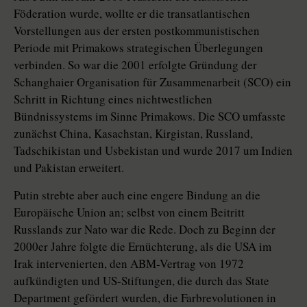
Föderation wurde, wollte er die transatlantischen
Vorstellungen aus der ersten postkommunistischen
Periode mit Primakows strategischen Überlegungen
verbinden. So war die 2001 erfolgte Gründung der
Schanghaier Organisation für Zusammenarbeit (SCO) ein
Schritt in Richtung eines nichtwestlichen
Bündnissystems im Sinne Primakows. Die SCO umfasste
zunächst China, Kasachstan, Kirgistan, Russland,
Tadschikistan und Usbekistan und wurde 2017 um Indien
und Pakistan erweitert.
Putin strebte aber auch eine engere Bindung an die
Europäische Union an; selbst von einem Beitritt
Russlands zur Nato war die Rede. Doch zu Beginn der
2000er Jahre folgte die Ernüchterung, als die USA im
Irak intervenierten, den ABM-Vertrag von 1972
aufkündigten und US-Stiftungen, die durch das ­State
Department gefördert wurden, die Farb­revo­lu­tionen in