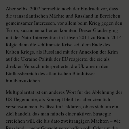
Aber selbst 2007 herrschte noch der Eindruck vor, dass
die transatlantischen Mächte und Russland in Bereichen
gemeinsamer Interessen, vor allem beim Krieg gegen den
Terror, zusammenarbeiten könnten. Dieser Glaube ging
mit der Nato-Intervention in Libyen 2011 zu Bruch. 2014
folgte dann die schlimmste Krise seit dem Ende des
Kalten Kriegs, als Russland mit der Annexion der Krim
auf die Ukraine-Politik der EU reagierte, die sie als
direkten Versuch interpretierte, die Ukraine in den
Einflussbereich des atlantischen Bündnisses
hinüberzuziehen.
Multipolarität ist ein anderes Wort für die Ablehnung der
US-Hegemonie, als Konzept bleibt es aber ziemlich
verschwommen. Es lässt im Unklaren, ob es sich um ein
Ziel handelt, das man mittels einer aktiven Strategie
erreichen will, die bis dato zweitrangigen Mächten – wie
Russland – mehr Gewicht verschaffen soll. Oder um die