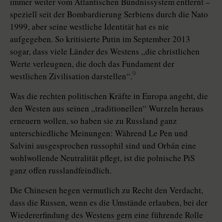
immer weiter vom Atlantischen Bündnissystem entfernt –
speziell seit der Bombardierung Serbiens durch die Nato
1999, aber seine westliche Identität hat es nie
aufgegeben. So kritisierte Putin im September 2013
sogar, dass viele Länder des Westens „die christlichen
Werte verleugnen, die doch das Fundament der
9
westlichen Zivilisation darstellen“.
Was die rechten politischen Kräfte in Europa angeht, die
den Westen aus seinen „traditionellen“ Wurzeln heraus
erneuern wollen, so haben sie zu Russland ganz
unterschiedliche Meinungen: Während Le Pen und
Salvini ausgesprochen russophil sind und Orbán eine
wohlwollende Neutralität pflegt, ist die polnische PiS
ganz offen russlandfeindlich.
Die Chinesen hegen vermutlich zu Recht den Verdacht,
dass die Russen, wenn es die Umstände erlauben, bei der
Wiedererfindung des Westens gern eine führende Rolle