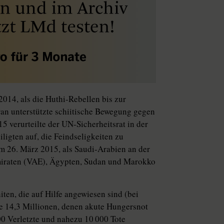
014, als die Huthi-Rebellen bis zur
ran unterstützte schiitische Bewegung gegen
 verurteilte der UN-Sicherheitsrat in der
iligten auf, die Feindseligkeiten zu
m 26. März 2015, als Saudi-Arabien an der
Emiraten (VAE), Ägypten, Sudan und Marokko
ten, die auf Hilfe angewiesen sind (bei
e 14,3 Millionen, denen akute Hungersnot
0 Verletzte und nahezu 10 000 Tote