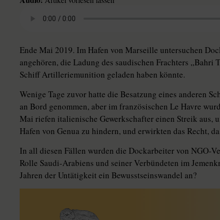
Ende Mai 2019. Im Hafen von Marseille untersuchen Dock
angehören, die Ladung des saudischen Frachters „Bahri T
Schiff Artilleriemunition geladen haben könnte.
Wenige Tage zuvor hatte die Besatzung eines anderen Schi
an Bord genommen, aber im französischen Le Havre wurde
Mai riefen italienische Gewerkschafter einen Streik aus
Hafen von Genua zu hindern, und erwirkten das Recht, da
In all diesen Fällen wurden die Dockarbeiter von NGO-Ver
Rolle Saudi-Arabiens und seiner Verbündeten im Jemenkr
Jahren der Untätigkeit ein Bewusstseinswandel an?