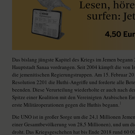
Das bislang jüngste Kapitel des Kriegs im Jemen begann 2
Hauptstadt Sanaa vordrangen. Seit 2004 kämpft die von I
die jemenitischen Regierungstruppen. Am 15. Februar 2015
Resolution 2201 die Huthi-Angriffe und forderte alle Bete
beenden. Diese Verurteilung wiederholte er auch nach de
Spitze einer Koalition mit den Vereinigten Arabischen 
1
erste Militäroperationen gegen die Huthis begann.
Die UNO ist in großer Sorge um die 24,1 Millionen Jemeni
einer Gesamtbevölkerung von 28,5 Millionen), und um di
droht. Das Kriegsgeschehen hat bis Ende 2018 rund 60 00