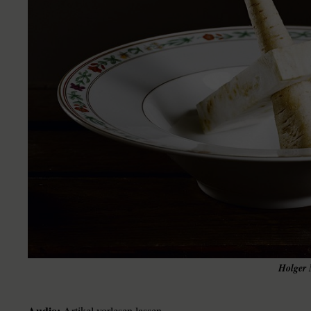
Holger 
Audio:
Artikel vorlesen lassen