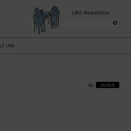
LMd-Newsletter
ALE LMD
zurück