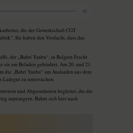
arbeiter, die der Gewerkschaft CGT
abuk“. Sie haben den Verdacht, dass das
ffs, der „Bahri Yanbu“, in Belgien Fracht
 sie am Beladen gehindert. Am 20. und 21.
, um die „Bahri Yanbu“ am Auslaufen aus dem
s Ladegut zu untersuchen.
tretern und Abgeordneten begleitet, die die
ieg anprangern. Bahnt sich hier nach