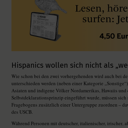
Hispanics wollen sich nicht als „w
Wie schon bei den zwei vorhergehenden wird auch bei de
unterschieden werden (neben einer Kategorie „Sonstige“
Asiaten und indigene Völker Nordamerikas, Hawaiis und d
Selbstdeklarationsprinzip eingeführt wurde, müssen sic
Fragebogens zusätzlich einer Untergruppe zuordnen – da
des USCB.
Während Personen mit deutscher, italienischer, irischer, 