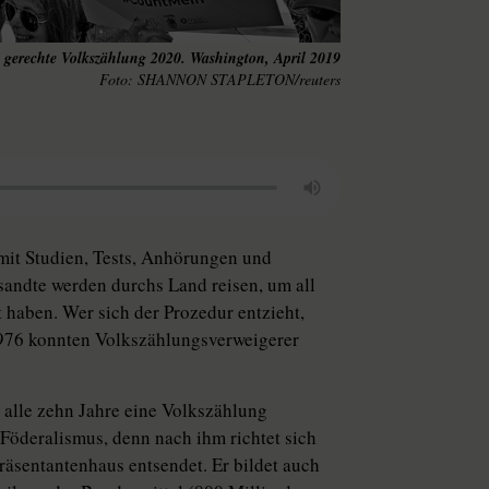
e gerechte Volkszählung 2020. Washington, April 2019
SHANNON STAPLETON/reuters
 mit Studien, Tests, Anhörungen und
andte werden durchs Land reisen, um all
t haben. Wer sich der Prozedur entzieht,
1976 konnten Volkszählungsverweigerer
 alle zehn Jahre eine Volkszählung
 Föderalismus, denn nach ihm richtet sich
räsentantenhaus entsendet. Er bildet auch