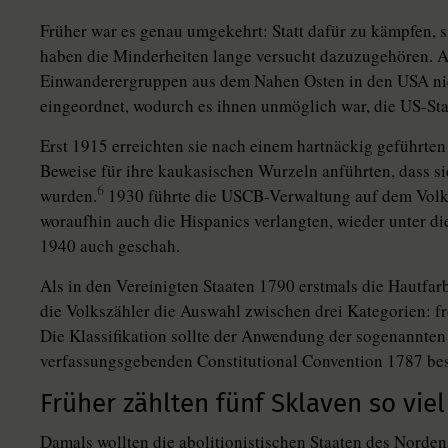
Früher war es genau umgekehrt: Statt dafür zu kämpfen, 
haben die Minderheiten lange versucht dazuzugehören. Al
Einwanderergruppen aus dem Nahen Osten in den USA nied
eingeordnet, wodurch es ihnen unmöglich war, die US-Sta
Erst 1915 erreichten sie nach einem hartnäckig geführten
Beweise für ihre kaukasischen Wurzeln anführten, dass s
6
wurden.
1930 führte die USCB-Verwaltung auf dem Volks
woraufhin auch die Hispanics verlangten, wieder unter d
1940 auch geschah.
Als in den Vereinigten Staaten 1790 erstmals die Hautfar
die Volkszähler die Auswahl zwischen drei Kategorien: fr
Die Klassifikation sollte der Anwendung der sogenannten 
verfassungsgebenden Constitutional Convention 1787 be
Früher zählten fünf Sklaven so viel
Damals wollten die abolitionistischen Staaten des Norden