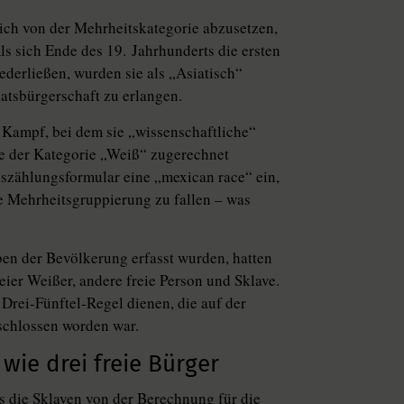
sich von der Mehrheitskategorie abzusetzen,
s sich Ende des 19. Jahrhunderts die ersten
erließen, wurden sie als „Asiatisch“
atsbürgerschaft zu erlangen.
 Kampf, bei dem sie „wissenschaftliche“
ie der Kategorie „Weiß“ zugerechnet
zählungsformular eine „mexican race“ ein,
ie Mehrheitsgruppierung zu fallen – was
ben der Bevölkerung erfasst wurden, hatten
eier Weißer, andere freie Person und Sklave.
Drei-Fünftel-Regel dienen, die auf der
schlossen worden war.
 wie drei freie Bürger
s die Sklaven von der Berechnung für die