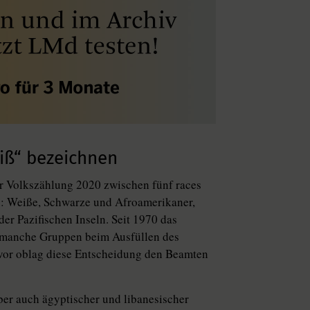
eiß“ bezeichnen
r Volkszählung 2020 zwischen fünf races
): Weiße, Schwarze und Afro­amerikaner,
er Pazifischen Inseln. Seit 1970 das
h manche Gruppen beim Ausfüllen des
vor oblag diese Entscheidung den Beamten
aber auch ägyptischer und libanesischer