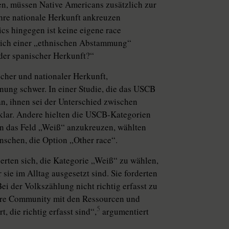
en, müssen Native Americans zusätzlich zur
hre nationale Herkunft ankreuzen
ics hingegen ist keine eigene race
zlich einer „ethnischen Abstammung“
oder spanischer Herkunft?“
scher und nationaler Herkunft,
ung schwer. In einer Studie, die das USCB
an, ihnen sei der Unterschied zwischen
klar. Andere hielten die USCB-Kategorien
en das Feld „Weiß“ anzukreuzen, wählten
enschen, die Option „Other race“.
erten sich, die Kategorie „Weiß“ zu wählen,
sie im Alltag ausgesetzt sind. Sie forderten
ei der Volkszählung nicht richtig erfasst zu
nsere Community mit den Ressourcen und
5
 die richtig erfasst sind“,
argumentiert