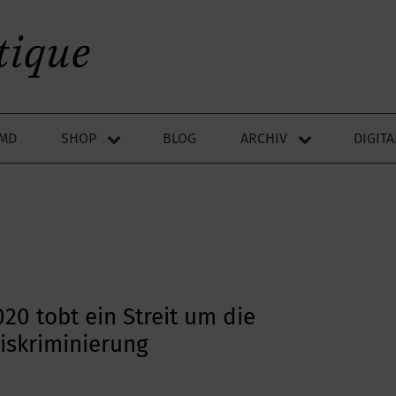
LMD
SHOP
BLOG
ARCHIV
DIGIT
20 tobt ein Streit um die
Diskriminierung