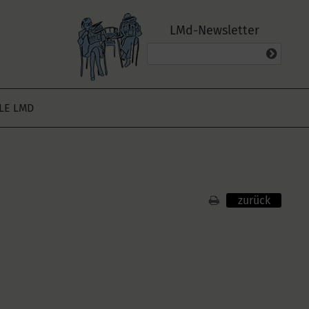
LMd-Newsletter
ALE LMD
zurück