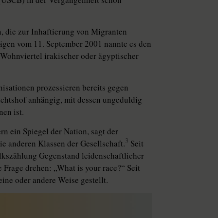
, die zur Inhaftierung von Migranten
lägen vom 11. September 2001 nannte es den
Wohnviertel irakischer oder ägyptischer
isationen prozessieren bereits gegen
richtshof anhängig, mit dessen ungeduldig
en ist.
rn ein Spiegel der Nation, sagt der
3
die anderen Klassen der Gesellschaft.
Seit
lkszählung Gegenstand leidenschaftlicher
e Frage drehen: „What is your race?“ Seit
ine oder andere Weise gestellt.