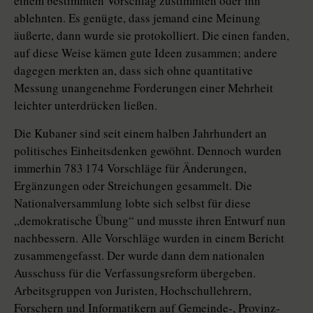
einem bestimmten Vorschlag zustimmten oder ihn
ablehnten. Es genügte, dass jemand eine Meinung
äußerte, dann wurde sie protokolliert. Die einen fanden,
auf diese Weise kämen gute Ideen zusammen; andere
dagegen merkten an, dass sich ohne quantitative
Messung unangenehme Forderungen einer Mehrheit
leichter unterdrücken ließen.
Die Kubaner sind seit einem halben Jahrhundert an
politisches Einheitsdenken gewöhnt. Dennoch wurden
immerhin 783 174 Vorschläge für Änderungen,
Ergänzungen oder Streichungen gesammelt. Die
Nationalversammlung lobte sich selbst für diese
„demokratische Übung“ und musste ihren Entwurf nun
nachbessern. Alle Vorschläge wurden in einem Bericht
zusammengefasst. Der wurde dann dem nationalen
Ausschuss für die Verfassungsreform übergeben.
Arbeitsgruppen von Juristen, Hochschullehrern,
Forschern und Informatikern auf Gemeinde-, Provinz-