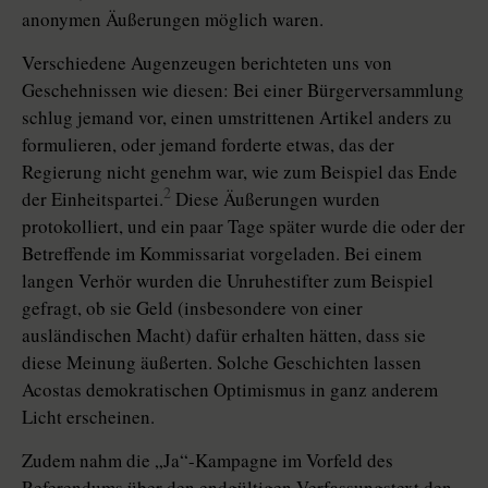
anonymen Äußerungen möglich waren.
Verschiedene Augenzeugen berichteten uns von
Geschehnissen wie diesen: Bei einer Bürgerversammlung
schlug jemand vor, einen umstrittenen Artikel anders zu
formulieren, oder jemand forderte etwas, das der
Regierung nicht genehm war, wie zum Beispiel das Ende
2
der Einheitspartei.
Diese Äußerungen wurden
protokolliert, und ein paar Tage später wurde die oder der
Betreffende im Kommissariat vorgeladen. Bei einem
langen Verhör wurden die Unruhestifter zum Beispiel
gefragt, ob sie Geld (insbesondere von einer
ausländischen Macht) dafür erhalten hätten, dass sie
diese Meinung äußerten. Solche Geschichten lassen
Acostas demokratischen Optimismus in ganz anderem
Licht erscheinen.
Zudem nahm die „Ja“-Kampagne im Vorfeld des
Referendums über den endgültigen Verfassungstext den