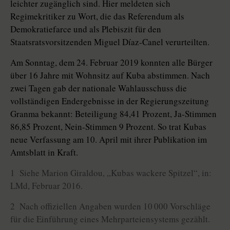
leichter zugänglich sind. Hier meldeten sich
Regimekritiker zu Wort, die das Referendum als
Demokratiefarce und als Plebiszit für den
Staatsratsvorsitzenden Miguel Díaz-Canel verurteilten.
Am Sonntag, dem 24. Februar 2019 konnten alle Bürger
über 16 Jahre mit Wohnsitz auf Kuba abstimmen. Nach
zwei Tagen gab der nationale Wahlausschuss die
vollständigen Endergebnisse in der Regierungszeitung
Granma bekannt: Beteiligung 84,41 Prozent, Ja-Stimmen
86,85 Prozent, Nein-Stimmen 9 Prozent. So trat Kubas
neue Verfassung am 10. April mit ihrer Publikation im
Amtsblatt in Kraft.
1 Siehe Marion Giraldou, „Kubas wackere Spitzel“, in:
LMd, Februar 2016.
2 Nach offiziellen Angaben wurden 10 000 Vorschläge
für die Einführung eines Mehrparteiensystems gezählt.