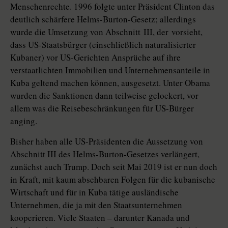
Menschenrechte. 1996 folgte unter Präsident Clinton das
deutlich schärfere Helms-Burton-Gesetz; allerdings
wurde die Umsetzung von Abschnitt III, der vorsieht,
dass US-Staatsbürger (einschließlich naturalisierter
Kubaner) vor US-Gerichten Ansprüche auf ihre
verstaatlichten Immobilien und Unternehmensanteile in
Kuba geltend machen können, ausgesetzt. Unter Obama
wurden die Sanktionen dann teilweise gelockert, vor
allem was die Reisebeschrän­kungen für US-Bürger
anging.
Bisher haben alle US-Präsidenten die Aussetzung von
Abschnitt III des Helms-Burton-Gesetzes verlängert,
zunächst auch Trump. Doch seit Mai 2019 ist er nun doch
in Kraft, mit kaum absehbaren Folgen für die kubanische
Wirtschaft und für in Kuba tätige ausländische
Unternehmen, die ja mit den Staatsunternehmen
kooperieren. Viele Staaten – darunter Kanada und