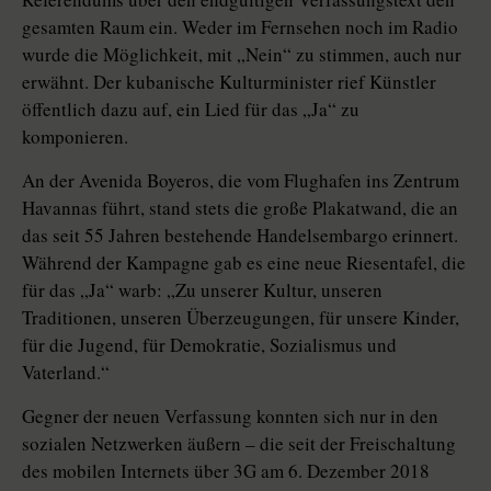
gesamten Raum ein. Weder im Fernsehen noch im Radio
wurde die Möglichkeit, mit „Nein“ zu stimmen, auch nur
erwähnt. Der kubanische Kulturminister rief Künstler
öffentlich dazu auf, ein Lied für das „Ja“ zu
komponieren.
An der Avenida Boyeros, die vom Flughafen ins Zentrum
Havannas führt, stand stets die große Plakatwand, die an
das seit 55 Jahren bestehende Handelsembargo erinnert.
Während der Kampagne gab es eine neue Riesentafel, die
für das „Ja“ warb: „Zu unserer Kultur, unseren
Traditionen, unseren Überzeugungen, für unsere Kinder,
für die Jugend, für Demokratie, Sozialismus und
Vaterland.“
Gegner der neuen Verfassung konnten sich nur in den
sozialen Netzwerken äußern – die seit der Freischaltung
des mobilen Internets über 3G am 6. Dezember 2018