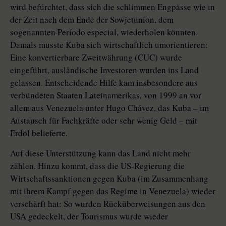
wird befürchtet, dass sich die schlimmen Engpässe wie in
der Zeit nach dem Ende der Sowjetunion, dem
sogenannten Período especial, wiederholen könnten.
Damals musste Kuba sich wirtschaftlich umorientieren:
Eine konvertierbare Zweitwährung (CUC) wurde
eingeführt, ausländische Investoren wurden ins Land
gelassen. Entscheidende Hilfe kam insbesondere aus
verbündeten Staaten Lateinamerikas, von 1999 an vor
allem aus Venezuela unter Hugo Chávez, das Kuba – im
Austausch für Fachkräfte oder sehr wenig Geld – mit
Erdöl belieferte.
Auf diese Unterstützung kann das Land nicht mehr
zählen. Hinzu kommt, dass die US-Regierung die
Wirtschaftssanktionen gegen Kuba (im Zusammenhang
mit ihrem Kampf gegen das Regime in Venezuela) wieder
verschärft hat: So wurden Rücküberweisungen aus den
USA gedeckelt, der Tourismus wurde wieder