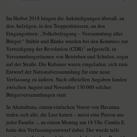
Im Herbst 2018 hingen die Ankündigungen überall, an
den Aufzügen, in den Treppenhäusern, an den
Eingangstüren: „Volksbefragung – Versammlung aller
Bürger.“ Stühle und Bänke wurden bei den Komitees zur
1
Verteidigung der Revolution (CDR)
aufgestellt, in
Versammlungsräumen von Betrieben und Schulen, sogar
auf der Straße. Die Kubaner waren eingeladen, sich zum
Entwurf der Nationalversammlung für eine neue
Verfassung zu äußern. Nach offiziellen Angaben fanden
zwischen August und November 130 000 solcher
Bürgerversammlungen statt.
In Altahabana, einem einfachen Vor­ort von Havanna,
trafen sich alle, die Lust hatten – meist eine Person aus
jeder Familie –, an einem Montag um 18 Uhr. Camila E.
hatte den Verfassungsentwurf dabei. Der wurde teils