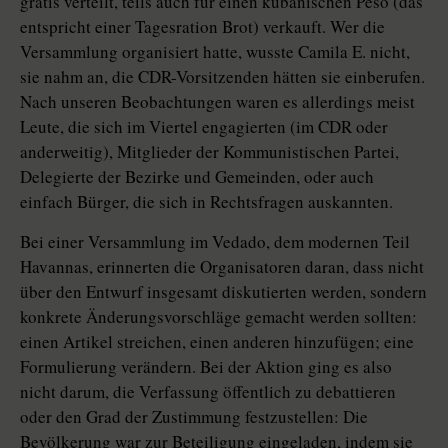
gratis verteilt, teils auch für einen kubanischen Peso (das
entspricht einer Tagesration Brot) verkauft. Wer die
Versammlung organisiert hatte, wusste Camila E. nicht,
sie nahm an, die CDR-Vorsitzenden hätten sie einberufen.
Nach unseren Beobachtungen waren es allerdings meist
Leute, die sich im Viertel engagierten (im CDR oder
anderweitig), Mitglieder der Kommunistischen Partei,
Delegierte der Bezirke und Gemeinden, oder auch
einfach Bürger, die sich in Rechtsfragen auskannten.
Bei einer Versammlung im Vedado, dem modernen Teil
Havannas, erinnerten die Organisatoren daran, dass nicht
über den Entwurf insgesamt diskutierten werden, sondern
konkrete Änderungsvorschläge gemacht werden sollten:
einen Artikel streichen, einen anderen hinzufügen; eine
Formulierung verändern. Bei der Aktion ging es also
nicht darum, die Verfassung öffentlich zu debattieren
oder den Grad der Zustimmung festzustellen: Die
Bevölkerung war zur Beteiligung eingeladen, indem sie