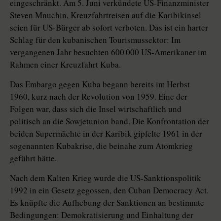
eingeschränkt. Am 5. Juni verkündete US-Finanzminister
Steven Mnuchin, Kreuzfahrtreisen auf die Karibikinsel
seien für US-Bürger ab sofort verboten. Das ist ein harter
Schlag für den kubanischen Tourismussektor: Im
vergangenen Jahr besuchten 600 000 US-Amerikaner im
Rahmen einer Kreuzfahrt Kuba.
Das Embargo gegen Kuba begann bereits im Herbst
1960, kurz nach der Revolu­tion von 1959. Eine der
Folgen war, dass sich die Insel wirtschaftlich und
politisch an die Sowjetunion band. Die Kon­fron­ta­tion der
beiden Supermächte in der Karibik gipfelte 1961 in der
sogenannten Kubakrise, die beinahe zum Atomkrieg
geführt hätte.
Nach dem Kalten Krieg wurde die US-Sanktionspolitik
1992 in ein Gesetz gegossen, den Cuban Democracy Act.
Es knüpfte die Aufhebung der Sanktionen an bestimmte
Bedingungen: Demokratisierung und Einhaltung der