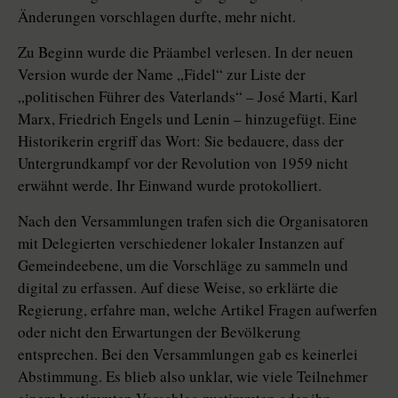
Änderungen vorschlagen durfte, mehr nicht.
Zu Beginn wurde die Präambel verlesen. In der neuen
Version wurde der Name „Fidel“ zur Liste der
„politischen Führer des Vaterlands“ – José Marti, Karl
Marx, Friedrich Engels und Lenin – hinzugefügt. Eine
Historikerin ergriff das Wort: Sie bedauere, dass der
Untergrundkampf vor der Revolution von 1959 nicht
erwähnt werde. Ihr Einwand wurde protokolliert.
Nach den Versammlungen trafen sich die Organisatoren
mit Delegierten verschiedener lokaler Instanzen auf
Gemeindeebene, um die Vorschläge zu sammeln und
digital zu erfassen. Auf diese Weise, so erklärte die
Regierung, erfahre man, welche Artikel Fragen aufwerfen
oder nicht den Erwartungen der Bevölkerung
entsprechen. Bei den Versammlungen gab es keinerlei
Abstimmung. Es blieb also unklar, wie viele Teilnehmer