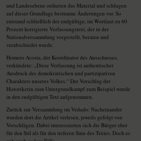
und Landesebene ordneten das Material und schlugen
auf dieser Grundlage bestimme Änderungen vor. So
entstand schließlich der endgültige, im Wortlaut zu 60
Prozent korrigierte Verfassungstext, der in der
Nationalversammlung vorgestellt, beraten und
verabschiedet wurde.
Homero Acosta, der Koordinator des Ausschusses,
verkündete: „Diese Verfassung ist authentischer
Ausdruck des demokratischen und partizipativen
Charakters unseres Volkes.“ Der Vorschlag der
Historikerin zum Untergrundkampf zum Beispiel wurde
in den endgültigen Text aufgenommen.
Zurück zur Versammlung im Vedado: Nacheinander
wurden dort die Artikel verlesen, jeweils gefolgt von
Vorschlägen. Dabei interessierten sich die Bürger eher
für den Stil als für den tieferen Sinn des Textes. Doch es
gab auch andere Fälle.