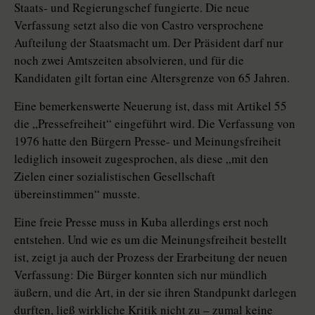
Staats- und Regierungschef fungierte. Die neue
Verfassung setzt also die von Castro versprochene
Aufteilung der Staatsmacht um. Der Präsident darf nur
noch zwei Amtszeiten absolvieren, und für die
Kandidaten gilt fortan eine Altersgrenze von 65 Jahren.
Eine bemerkenswerte Neuerung ist, dass mit Artikel 55
die „Pressefreiheit“ eingeführt wird. Die Verfassung von
1976 hatte den Bürgern Presse- und Meinungsfreiheit
lediglich insoweit zugesprochen, als diese „mit den
Zielen einer sozialistischen Gesellschaft
übereinstimmen“ musste.
Eine freie Presse muss in Kuba allerdings erst noch
entstehen. Und wie es um die Meinungsfreiheit bestellt
ist, zeigt ja auch der Prozess der Erarbeitung der neuen
Verfassung: Die Bürger konnten sich nur mündlich
äußern, und die Art, in der sie ihren Standpunkt darlegen
durften, ließ wirkliche Kritik nicht zu – zumal keine