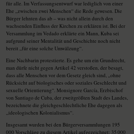
für alle. Im Verfassungsentwurf war lediglich von einer
Ehe „zwischen zwei Menschen“ die Rede gewesen. Die
Bürger lehnten das ab – was nicht allein durch den
wachsenden Einfluss der Kirchen zu erklären ist. Bei der
Versammlung im Vedado erklärte ein Mann, Kuba sei
aufgrund seiner Mentalität und Geschichte noch nicht
bereit „für eine solche Umwälzung“.
Eine Nachbarin protestierte. Es gehe um ein Grundrecht,
man dürfe nicht gegen Artikel 42 verstoßen, der besagt,
dass alle Menschen vor dem Gesetz gleich sind, „ohne
Rücksicht auf biologisches oder soziales Geschlecht und
sexuelle Orientierung“. Monsignore García, Erzbischof
von Santiago de Cuba, der zweitgrößten Stadt des Landes,
bezeichnete die gleichgeschlechtliche Ehe dagegen als
„ideologischen Kolonialismus“.
Insgesamt wurden bei den Bürgerversammlungen 195
000 Vorschläge zu diesem Artikel aufgezeichnet: 35 000