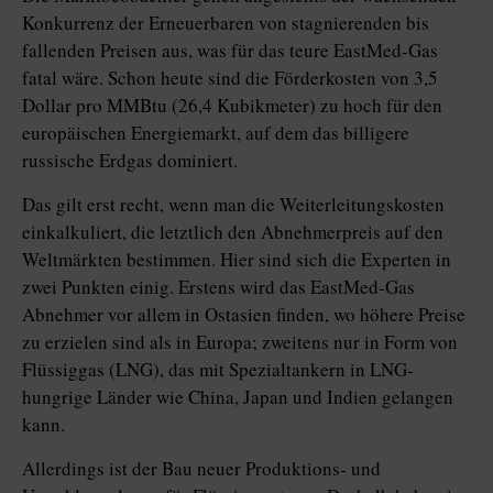
Konkurrenz der Erneuerbaren von stagnierenden bis
fallenden Preisen aus, was für das teure EastMed-Gas
fatal wäre. Schon heute sind die Förderkosten von 3,5
Dollar pro MMBtu (26,4 Kubikmeter) zu hoch für den
europäischen Energiemarkt, auf dem das billigere
russische Erdgas dominiert.
Das gilt erst recht, wenn man die Weiterleitungskosten
einkalkuliert, die letztlich den Abnehmerpreis auf den
Weltmärkten bestimmen. Hier sind sich die Experten in
zwei Punkten einig. Erstens wird das EastMed-Gas
Abnehmer vor allem in Ostasien finden, wo höhere Preise
zu erzielen sind als in Europa; zweitens nur in Form von
Flüssiggas (LNG), das mit Spezialtankern in LNG-
hungrige Länder wie China, Japan und Indien gelangen
kann.
Allerdings ist der Bau neuer Produktions- und