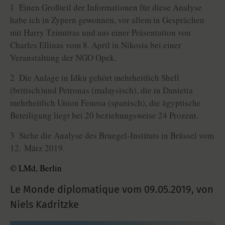
1 Einen Großteil der Informationen für diese Analyse
habe ich in Zypern gewonnen, vor allem in Gesprächen
mit Harry Tzimitras und aus einer Präsentation von
Charles Ellinas vom 8. April in Nikosia bei einer
Veranstaltung der NGO Opek.
2 Die Anlage in Idku gehört mehrheitlich Shell
(britisch)und Petronas (malaysisch), die in Danietta
mehrheitlich Union Fenosa (spanisch), die ägyptische
Beteiligung liegt bei 20 beziehungsweise 24 Prozent.
3 Siehe die Analyse des Bruegel-Instituts in Brüssel vom
12. März 2019.
© LMd, Berlin
Le Monde diplomatique vom
09.05.2019
,
von
Niels Kadritzke