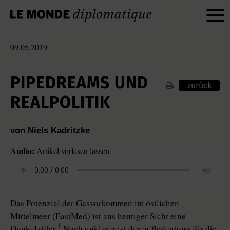
09.05.2019
PIPEDREAMS UND
zurück
REALPOLITIK
von Niels Kadritzke
Audio:
Artikel vorlesen lassen
Das Potenzial der Gasvorkommen im östlichen
Mittelmeer (EastMed) ist aus heutiger Sicht eine
1
Dunkelziffer.
Noch unklarer ist deren Bedeutung für die