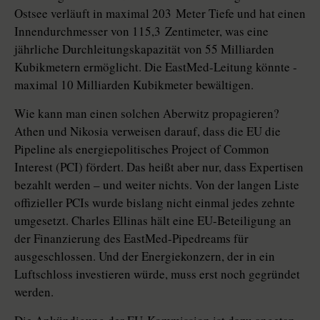
Ostsee verläuft in maximal 203 Meter Tiefe und hat einen
Innendurchmesser von 115,3 Zentimeter, was eine
jährliche Durchleitungskapazität von 55 Milliarden
Kubikmetern ermöglicht. Die EastMed-Leitung könnte ­
maximal 10 Milliarden Kubikmeter bewältigen.
Wie kann man einen solchen Aberwitz propagieren?
Athen und Nikosia verweisen darauf, dass die EU die
Pipeline als energiepolitisches Project of Common
Interest (PCI) fördert. Das heißt aber nur, dass Expertisen
bezahlt werden – und weiter nichts. Von der langen Liste
offizieller PCIs wurde bislang nicht einmal jedes zehnte
umgesetzt. Charles Ellinas hält eine EU-Beteiligung an
der Finanzierung des EastMed-Pipedreams für
ausgeschlossen. Und der Energiekonzern, der in ein
Luftschloss investieren würde, muss erst noch gegründet
werden.