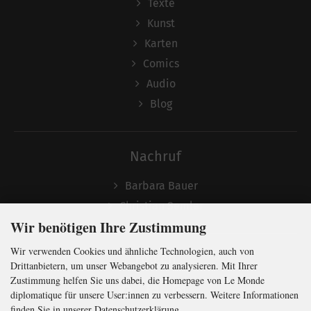
Texte
Kunst
Karten
Comics
Audio
Blog
Nachruf
Barbara Bauer
Christian Semler
Wir benötigen Ihre Zustimmung
Wir verwenden Cookies und ähnliche Technologien, auch von
Folgen
Drittanbietern, um unser Webangebot zu analysieren. Mit Ihrer
Zustimmung helfen Sie uns dabei, die Homepage von Le Monde
diplomatique für unsere User:innen zu verbessern. Weitere Informationen
finden Sie in unserer Datenschutzerklärung.