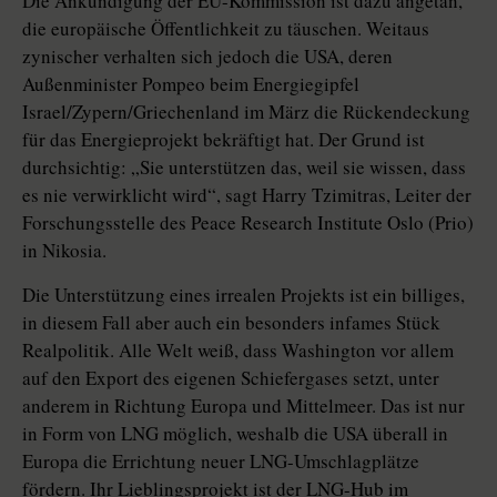
Die Ankündigung der EU-Kommission ist dazu angetan,
die europäische Öffentlichkeit zu täuschen. Weitaus
zynischer verhalten sich jedoch die USA, deren
Außenminister Pompeo beim Energiegipfel
Israel/Zypern/Griechenland im März die Rückendeckung
für das Energieprojekt bekräftigt hat. Der Grund ist
durchsichtig: „Sie unterstützen das, weil sie wissen, dass
es nie verwirklicht wird“, sagt Harry Tzimitras, Leiter der
Forschungsstelle des Peace Research Institute Oslo (Prio)
in Nikosia.
Die Unterstützung eines irrealen Projekts ist ein billiges,
in diesem Fall aber auch ein besonders infames Stück
Realpolitik. Alle Welt weiß, dass Washington vor allem
auf den Export des eigenen Schiefergases setzt, unter
anderem in Richtung Europa und Mittelmeer. Das ist nur
in Form von LNG möglich, weshalb die USA überall in
Europa die Errichtung neuer LNG-Umschlagplätze
fördern. Ihr Lieblingsprojekt ist der LNG-Hub im