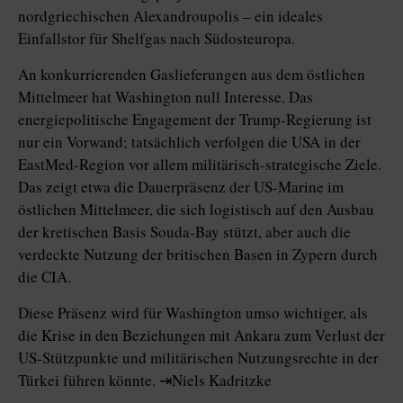
nordgriechischen Alexandroupolis – ein ideales
Einfallstor für Shelfgas nach Südosteuropa.
An konkurrierenden Gaslieferungen aus dem östlichen
Mittelmeer hat Washington null Interesse. Das
energiepolitische Engagement der Trump-Regierung ist
nur ein Vorwand; tatsächlich verfolgen die USA in der
EastMed-Region vor allem militärisch-strategische Ziele.
Das zeigt etwa die Dauerpräsenz der US-Marine im
östlichen Mittelmeer, die sich logistisch auf den Ausbau
der kretischen Basis Souda-Bay stützt, aber auch die
verdeckte Nutzung der britischen Basen in Zypern durch
die CIA.
Diese Präsenz wird für Washington umso wichtiger, als
die Krise in den Beziehungen mit Ankara zum Verlust der
US-Stützpunkte und militärischen Nutzungsrechte in der
Türkei führen könnte. ⇥Niels Kadritzke