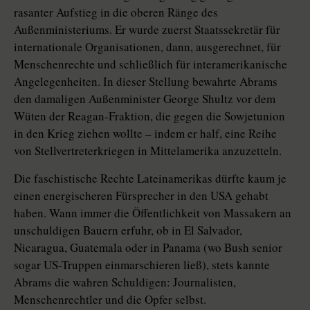
rasanter Aufstieg in die oberen Ränge des
Außenministeriums. Er wurde zuerst Staatssekretär für
internationale Organisationen, dann, ausgerechnet, für
Menschenrechte und schließlich für interamerikanische
Angelegenheiten. In dieser Stellung bewahrte Abrams
den damaligen Außenminister ­George Shultz vor dem
Wüten der Reagan-Fraktion, die gegen die Sowjetunion
in den Krieg ziehen wollte – indem er half, eine Reihe
von Stellvertreterkriegen in Mittelamerika anzuzetteln.
Die faschistische Rechte Lateinamerikas dürfte kaum je
einen energischeren Fürsprecher in den USA gehabt
haben. Wann immer die Öffentlichkeit von Massakern an
unschuldigen Bauern erfuhr, ob in El Salvador,
Nicaragua, Guatemala oder in Panama (wo Bush senior
sogar US-Truppen einmarschieren ließ), stets kannte
Abrams die wahren Schuldigen: Journalisten,
Menschenrechtler und die Opfer selbst.