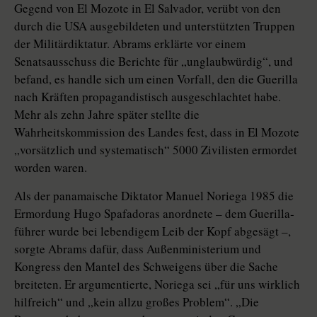
Gegend von El Mozote in El Salvador, verübt von den
durch die USA ausgebildeten und unterstützten Truppen
der Militärdiktatur. Abrams erklärte vor einem
Senatsausschuss die Berichte für „unglaubwürdig“, und
befand, es handle sich um einen Vorfall, den die Guerilla
nach Kräften propagandistisch ausgeschlachtet habe.
Mehr als zehn Jahre später stellte die
Wahrheitskommission des Landes fest, dass in El Mozote
„vorsätzlich und systematisch“ 5000 Zivilisten ermordet
worden waren.
Als der panamaische Diktator Manuel Noriega 1985 die
Ermordung Hugo Spafadoras anordnete – dem Gue­ril­la­
führer wurde bei lebendigem Leib der Kopf abgesägt –,
sorgte Abrams dafür, dass Außenministerium und
Kongress den Mantel des Schweigens über die Sache
breiteten. Er argumentierte, Noriega sei „für uns wirklich
hilfreich“ und „kein allzu großes Problem“. „Die