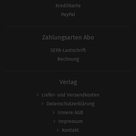
Kreditkarte
PayPal
Zahlungsarten Abo
SEPA-Lastschrift
Rechnung
Verlag
Liefer- und Versandkosten
Datenschutzerklärung
Unsere AGB
Impressum
Kontakt