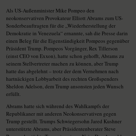
Als US-Außenminister Mike Pompeo den
neokonservativen Provokateur Elliott Abrams zum US-
Sonderbeauftragten für die „Wiederherstellung der
Demokratie in Venezuela“ ernannte, sah die Presse darin
einen Beleg für die Eigenständigkeit Pompeos gegenüber
Präsident Trump. Pompeos Vorgänger, Rex Tillerson
(einst CEO von Exxon), hatte schon gehofft, Abrams zu
seinem Stellvertreter machen zu können, aber Trump
hatte das abgelehnt – trotz der dem Vernehmen nach
hartnäckigen Lobbyarbeit des rechten Großspenders
Sheldon Adelson, dem Trump ansonsten jeden Wunsch
erfüllt.
Abrams hatte sich während des Wahlkampfs der
Republikaner mit anderen Neokonservativen gegen
Trump gestellt. Trumps Schwiegersohn Jared Kushner
unterstützte Abrams, aber Präsidentenberater Steve