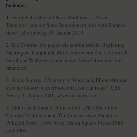
bedeuten.
1 Jennifer Jacobs und Nick Wadhams, „‚Never
Trumpers‘ can get State Departement jobs with Pompeo
there“, Bloomberg, 31. Januar 2019.
2 Die Contras, die gegen die sandinistische Regierung
Nicaraguas kämpfende Miliz, wurde von den USA durch
heimliche Waffenverkäufe an den kriegführenden Iran
finanziert.
3 Grace Segers, „US envoy to Venezuela Elliott Abrams
says his history with Iran-Contra isn’t an issue“, CBS
News, 30. Januar 2019, www.cbsnews.com.
4 Zitiert nach Samuel Blumenthal, „The Rise of the
Counter-Establishment. The Conservative Ascent to
Political Power“, New York (Union Square Press) 1986
und 2008.