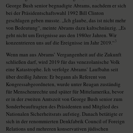
George Bush senior begnadigte Abrams, nachdem er sich
bei der Präsidentschaftswahl 1992 Bill Clinton
geschlagen geben musste. „Ich glaube, das ist nicht mehr
von Bedeutung“, meinte Abrams dazu kaltschnäuzig. „Es
geht nicht um Ereignisse aus den 1980er Jahren. Wir
3
konzentrieren uns auf die Ereignisse im Jahr 2019.“
Wenn man aus Abrams’ Vergangenheit auf die Zukunft
schließen darf, wird 2019 für das venezolanische Volk
eine Katastrophe. Ich verfolge Abrams’ Laufbahn seit
über dreißig Jahren: Er begann als Referent von
Kongressabgeordneten, wurde unter Reagan zuständig
für Menschenrechte und später für Mittelamerika, bevor
er in der zweiten Amtszeit von George Bush senior zum
Sonderbeauftragten des Präsidenten und Mitglied des
Nationalen Sicherheitsrats aufstieg. Danach betätigte er
sich in der renommierten Denkfabrik Council of Foreign
Relations und mehreren konservativen jüdischen