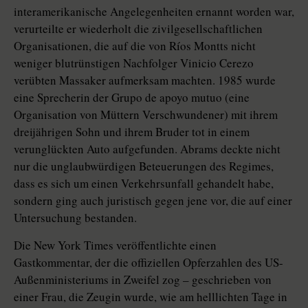
interamerikanische Angelegenheiten ernannt worden war,
verurteilte er wiederholt die zivilgesellschaftlichen
Organisationen, die auf die von Ríos Montts nicht
weniger blutrünstigen Nachfolger Vinicio Cerezo
verübten Massaker aufmerksam machten. 1985 wurde
eine Sprecherin der Grupo de apoyo mutuo (eine
Organisation von Müttern Verschwundener) mit ihrem
dreijährigen Sohn und ihrem Bruder tot in einem
verunglückten Auto aufgefunden. Abrams deckte nicht
nur die unglaubwürdigen Beteuerungen des Regimes,
dass es sich um einen Verkehrsunfall gehandelt habe,
sondern ging auch juristisch gegen jene vor, die auf einer
Untersuchung bestanden.
Die New York Times veröffentlichte einen
Gastkommentar, der die offiziellen Opferzahlen des US-
Außenministeriums in Zweifel zog – geschrieben von
einer Frau, die Zeugin wurde, wie am helllichten Tage in