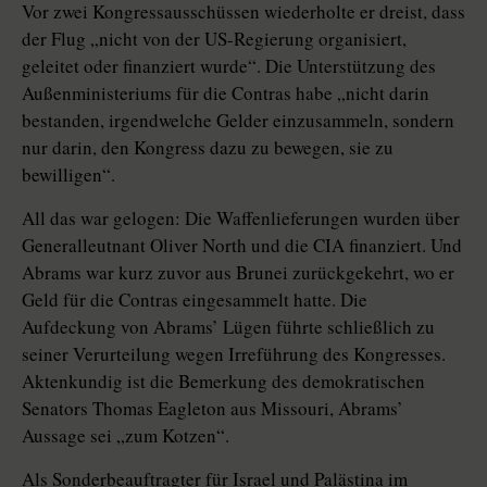
Vor zwei Kongressausschüssen wiederholte er dreist, dass
der Flug „nicht von der US-Regierung organisiert,
geleitet oder finanziert wurde“. Die Unterstützung des
Außenministeriums für die Contras habe „nicht darin
bestanden, irgendwelche Gelder einzusammeln, sondern
nur darin, den Kongress dazu zu bewegen, sie zu
bewilligen“.
All das war gelogen: Die Waffenlieferungen wurden über
Generalleutnant Oliver North und die CIA finanziert. Und
Abrams war kurz zuvor aus Brunei zurückgekehrt, wo er
Geld für die Contras eingesammelt hatte. Die
Aufdeckung von Abrams’ Lügen führte schließlich zu
seiner Verurteilung wegen Irreführung des Kongresses.
Aktenkundig ist die Bemerkung des demokratischen
Senators Thomas Eagleton aus Missouri, Abrams’
Aussage sei „zum Kotzen“.
Als Sonderbeauftragter für Israel und Palästina im