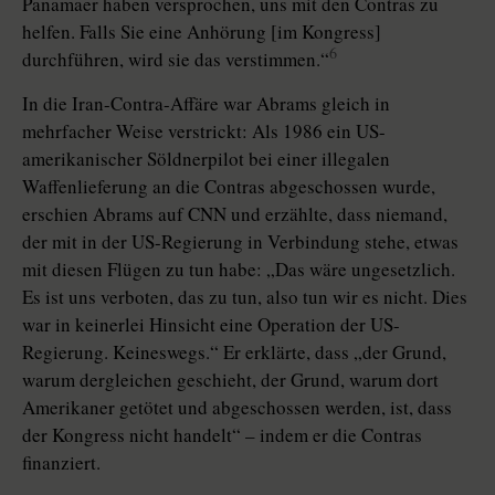
Panamaer haben versprochen, uns mit den Contras zu
helfen. Falls Sie eine Anhörung [im Kongress]
6
durchführen, wird sie das verstimmen.“
In die Iran-Contra-Affäre war Abrams gleich in
mehrfacher Weise verstrickt: Als 1986 ein US-
amerikanischer Söldnerpilot bei einer illegalen
Waffenlieferung an die Contras abgeschossen wurde,
erschien Abrams auf CNN und erzählte, dass niemand,
der mit in der US-Regierung in Verbindung stehe, etwas
mit diesen Flügen zu tun habe: „Das wäre ungesetzlich.
Es ist uns verboten, das zu tun, also tun wir es nicht. Dies
war in keinerlei Hinsicht eine Operation der US-
Regierung. Keineswegs.“ Er erklärte, dass „der Grund,
warum dergleichen geschieht, der Grund, warum dort
Amerikaner getötet und abgeschossen werden, ist, dass
der Kongress nicht handelt“ – indem er die Contras
finanziert.