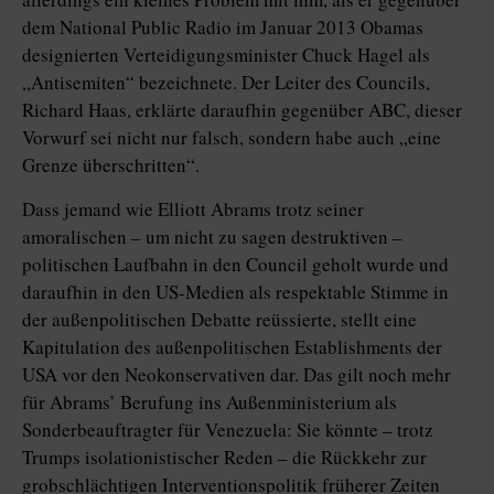
dem National Public Radio im Januar 2013 Obamas
designierten Verteidigungsminister Chuck Hagel als
„Antisemiten“ bezeichnete. Der Leiter des Councils,
Richard Haas, erklärte daraufhin gegenüber ABC, dieser
Vorwurf sei nicht nur falsch, sondern habe auch „eine
Grenze überschritten“.
Dass jemand wie Elliott Abrams trotz seiner
amoralischen – um nicht zu sagen destruktiven –
politischen Laufbahn in den Council geholt wurde und
daraufhin in den US-Medien als respektable Stimme in
der außenpolitischen Debatte reüssierte, stellt eine
Kapitulation des außenpolitischen Establishments der
USA vor den Neokonservativen dar. Das gilt noch mehr
für Abrams’ Berufung ins Außenministerium als
Sonderbeauftragter für Vene­zue­la: Sie könnte – trotz
Trumps isolationistischer Reden – die Rückkehr zur
grobschlächtigen Interventionspolitik früherer Zeiten