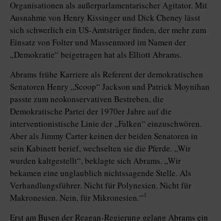
Organisationen als außerparlamentarischer Agitator. Mit
Ausnahme von Henry Kissinger und Dick Cheney lässt
sich schwerlich ein US-Amtsträger finden, der mehr zum
Einsatz von Folter und Massenmord im Namen der
„Demokratie“ beigetragen hat als Elliott Abrams.
Abrams frühe Karriere als Referent der demokratischen
Senatoren Henry „Scoop“ Jackson und Patrick Moynihan
passte zum neokonservativen Bestreben, die
Demokratische Partei der 1970er Jahre auf die
interventionistische Linie der „Falken“ einzuschwören.
Aber als Jimmy Carter keinen der beiden Senatoren in
sein Kabinett berief, wechselten sie die Pferde. „Wir
wurden kaltgestellt“, beklagte sich Abrams. „Wir
bekamen eine unglaublich nichtssagende Stelle. Als
Verhandlungsführer. Nicht für Polynesien. Nicht für
4
Makronesien. Nein, für Mikronesien.“
Erst am Busen der Reagan-Regierung gelang Abrams ein