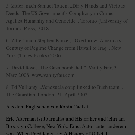
5 Zitiert nach Samuel Totten, „Dirty Hands and Vicious
Deeds. The US Government’s Complicity in Crimes
Against Humanity and Genocide“, Toronto (University of
Toronto Press) 2018.
6 Zitiert nach Stephen Kinzer, „Overthrow: America’s
Century of Regime Change from Hawaii to Iraq“, New
York (Times Books) 2006.
7 David Rose, „The Gaza bombshell“, Vanity Fair, 3.
März 2008, www.vanityfair.com.
8 Ed Vulliamy, „Venezuela coup linked to Bush team“,
The Guardian, London, 21. April 2002.
Aus dem Englischen von Robin Cackett
Eric Alterman ist Journalist und Historiker und lehrt am
Brooklyn College, New York. Er ist Autor unter anderem
von „When Presidents Lie: A History of Official