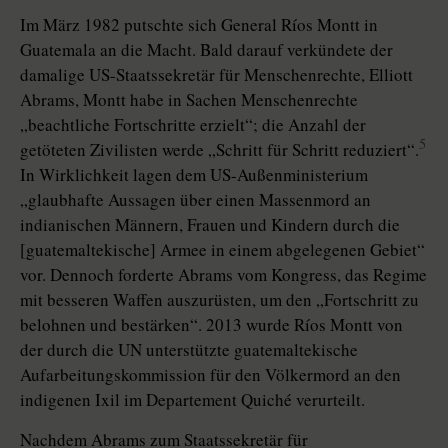
Im März 1982 putschte sich General Ríos Montt in
Guatemala an die Macht. Bald darauf verkündete der
damalige US-Staatssekretär für Menschenrechte, Elliott
Abrams, Montt habe in Sachen Menschenrechte
„beachtliche Fortschritte erzielt“; die Anzahl der
5
getöteten Zivilisten werde „Schritt für Schritt reduziert“.
In Wirklichkeit lagen dem US-Außenministerium
„glaubhafte Aussagen über einen Massenmord an
indianischen Männern, Frauen und Kindern durch die
[guatemaltekische] Armee in einem abgelegenen Gebiet“
vor. Dennoch forderte Abrams vom Kongress, das Regime
mit besseren Waffen auszurüsten, um den „Fortschritt zu
belohnen und bestärken“. 2013 wurde Ríos Montt von
der durch die UN unterstützte guatemaltekische
Aufarbeitungskommission für den Völkermord an den
indigenen Ixil im Departement Quiché verurteilt.
Nachdem Abrams zum Staatssekretär für