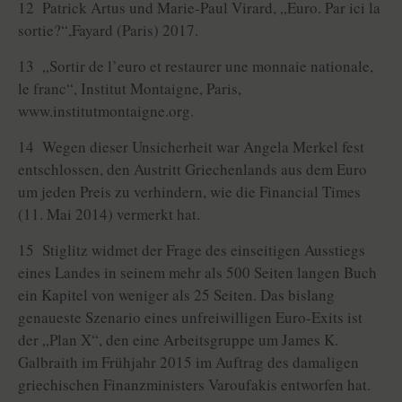
12 Patrick Artus und Marie-Paul Virard, „Euro. Par ici la
sortie?“,Fayard (Paris) 2017.
13 „Sortir de l’euro et restaurer une monnaie natio­nale,
le franc“, Institut Montaigne, Paris,
www.institutmontaigne.org.
14 Wegen dieser Unsicherheit war Angela Merkel fest
entschlossen, den Austritt Griechenlands aus dem Euro
um jeden Preis zu verhindern, wie die Financial Times
(11. Mai 2014) vermerkt hat.
15 Stiglitz widmet der Frage des einseitigen Ausstiegs
eines Landes in seinem mehr als 500 Seiten langen Buch
ein Kapitel von weniger als 25 Seiten. Das bislang
genaueste Szenario eines unfreiwilligen Euro-Exits ist
der „Plan X“, den eine Arbeitsgruppe um James K.
Galbraith im Frühjahr 2015 im Auftrag des damaligen
griechischen Finanzministers Varoufakis entworfen hat.