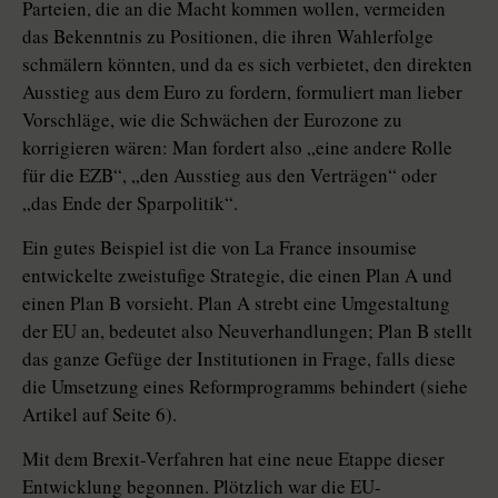
Parteien, die an die Macht kommen wollen, vermeiden
das Bekenntnis zu Positionen, die ihren Wahlerfolge
schmälern könnten, und da es sich verbietet, den direkten
Ausstieg aus dem Euro zu fordern, formuliert man lieber
Vorschläge, wie die Schwächen der Eurozone zu
korrigieren wären: Man fordert also „eine andere Rolle
für die EZB“, „den Ausstieg aus den Verträgen“ oder
„das Ende der Sparpolitik“.
Ein gutes Beispiel ist die von La France insoumise
entwickelte zweistufige Strategie, die einen Plan A und
einen Plan B vorsieht. Plan A strebt eine Umgestaltung
der EU an, bedeutet also Neuverhandlungen; Plan B stellt
das ganze Gefüge der Institutionen in Frage, falls diese
die Umsetzung eines Reformprogramms behindert (siehe
Artikel auf Seite 6).
Mit dem Brexit-Verfahren hat eine neue Etappe dieser
Entwicklung begonnen. Plötzlich war die EU-