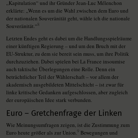
„Kapitulation“ und ihr Gründer Jean-Luc Mélenchon
erklärte: „Wenn es um die Wahl zwischen dem Euro und
der na­tio­nalen Souveränität geht, wähle ich die nationale
8
Souveränität.“
Letzten Endes geht es dabei um die Handlungsspielräume
einer künftigen Regierung – und um den Bruch mit der
EU-Struktur, zu dem sie bereit sein muss, um ihre Politik
durchzuziehen. Dabei spielen bei La France insou­mise
auch taktische Überlegungen eine Rolle. Denn ein
beträchtlicher Teil der Wählerschaft – vor allem der
akademisch ausgebildeten Mittelschicht – ist zwar für
linke kritische Gedanken aufgeschlossen, aber zugleich
der europäischen Idee stark verbunden.
Euro – Gretchenfrage der Linken
Wie Meinungsumfragen zeigen, ist die Zustimmung zum
9
Euro heute größer als zur Union.
Bewegungen und