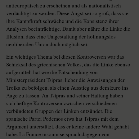
antieuropäisch zu erscheinen und als nationalistisch
verdächtigt zu werden. Diese Angst sei so groß, dass sie
ihre Kampfkraft schwäche und die Konsistenz ihrer
Analysen beeinträchtige. Damit aber nähre die Linke die
Illusion, dass eine Umgestaltung der hoffnungslos
neoliberalen Union doch möglich sei.
Ein wichtiges Thema bei diesen Kontroversen war das
Schicksal des griechischen Volkes, das die Linke ebenso
aufgerüttelt hat wie die Entscheidung von
Ministerpräsident Tsipras, lieber die Anweisungen der
Troika zu befolgen, als einen Ausstieg aus dem Euro ins
Auge zu fassen. An Tsipras und seiner Haltung haben
sich heftige Kontroversen zwischen verschiedenen
verbündeten Gruppen der Linken entzündet. Die
spanische Partei Podemos etwa hat Tsipras mit dem
Argument unterstützt, dass er keine andere Wahl gehabt
habe. La France in­sou­mise sprach dagegen von