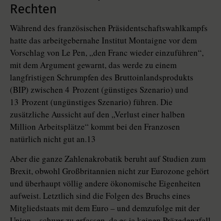
Rechten
Während des französischen Präsidentschaftswahlkampfs
hatte das arbeitgebernahe Institut Montaigne vor dem
Vorschlag von Le Pen, „den Franc wieder einzuführen“,
mit dem Argument gewarnt, das werde zu einem
langfristigen Schrumpfen des Bruttoinlandsprodukts
(BIP) zwischen 4 Prozent (günstiges Szenario) und
13 Prozent (ungünstiges Szenario) führen. Die
zusätzliche Aussicht auf den „Verlust einer halben
Million Arbeitsplätze“ kommt bei den Franzosen
natürlich nicht gut an.13
Aber die ganze Zahlenakrobatik beruht auf Studien zum
Brexit, obwohl Großbritannien nicht zur Eurozone gehört
und überhaupt völlig andere ökonomische Eigenheiten
aufweist. Letztlich sind die Folgen des Bruchs eines
Mitgliedstaats mit dem Euro – und demzufolge mit der
Union – schwer zu erfassen, da es ja keinen Präzedenzfall