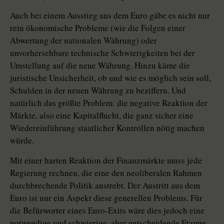
Auch bei einem Ausstieg aus dem Euro gäbe es nicht nur
rein ökonomische Probleme (wie die Folgen einer
Abwertung der nationalen Währung) oder
unvorhersehbare technische Schwierigkeiten bei der
Umstellung auf die neue Währung. Hinzu käme die
juristische Unsicherheit, ob und wie es möglich sein soll,
Schulden in der ­neuen Währung zu beziffern. Und
natürlich das größte Problem: die negative Reaktion der
Märkte, also eine Kapitalflucht, die ganz sicher eine
Wiedereinführung staatlicher Kontrollen nötig machen
würde.
Mit einer harten Reaktion der Finanzmärkte muss jede
Regierung rechnen, die eine den neoliberalen Rahmen
durchbrechende Politik anstrebt. Der Austritt aus dem
Euro ist nur ein Aspekt diese generellen Problems. Für
die Befürworter eines Euro-Exits wäre dies jedoch eine
notwendige und schwierige, aber entscheidende Etappe