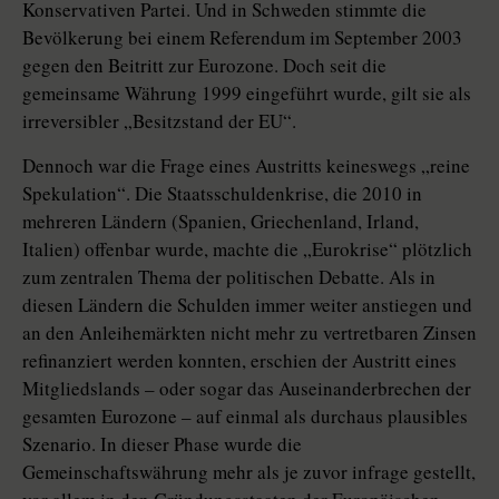
Konservativen Partei. Und in Schweden stimmte die
Bevölkerung bei einem Referendum im September 2003
gegen den Beitritt zur Eurozone. Doch seit die
gemeinsame Währung 1999 eingeführt wurde, gilt sie als
irreversibler „Besitzstand der EU“.
Dennoch war die Frage eines Austritts keineswegs „reine
Spekulation“. Die Staatsschuldenkrise, die 2010 in
mehreren Ländern (Spanien, Griechenland, Irland,
Italien) offenbar wurde, machte die „Eurokrise“ plötzlich
zum zentralen Thema der politischen Debatte. Als in
diesen Ländern die Schulden immer weiter anstiegen und
an den Anleihemärkten nicht mehr zu vertretbaren Zinsen
refinanziert werden konnten, erschien der Austritt eines
Mitgliedslands – oder sogar das Aus­ein­anderbrechen der
gesamten Eurozone – auf einmal als durchaus plau­si­bles
Szenario. In dieser Phase wurde die
Gemeinschaftswährung mehr als je zuvor infrage gestellt,