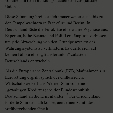
vor allem in den Gründungsstaaten der Europäischen
Union.
Diese Stimmung breitete sich immer weiter aus – bis zu
den Tempelwächtern in Frankfurt und Berlin. In
Deutschland löste die Eurokrise eine wahre Psychose aus.
Experten, hohe Beamte und Politiker kämpften verbissen,
um jede Abweichung von den Grundprinzipien des
Währungssystems zu verhindern. Es durfte sich auf
keinen Fall zu einer „Transferunion“ zulasten
Deutschlands entwickeln.
Als die Europäische Zentralbank (EZB) Maßnahmen zur
Eurorettung ergriff, sprach der einflussreiche
Wirtschaftsweise Hans-Werner Sinn von einer
„gewaltigen Kreditvergabe der Bundesrepublik
5
Deutschland an die Krisenländer“.
Für Griechenland
forderte Sinn deshalb konsequent einen zumindest
vorübergehenden Grexit.