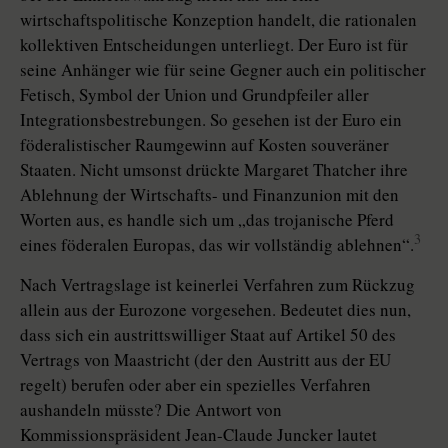
wirtschaftspolitische Konzeption handelt, die rationalen
kollektiven Entscheidungen unterliegt. Der Euro ist für
seine Anhänger wie für seine Gegner auch ein politischer
Fetisch, Symbol der Union und Grundpfeiler aller
Integrationsbestrebungen. So gesehen ist der Euro ein
föderalistischer Raumgewinn auf Kosten souveräner
Staaten. Nicht umsonst drückte Margaret Thatcher ihre
Ablehnung der Wirtschafts- und Finanz­union mit den
Worten aus, es handle sich um „das trojanische Pferd
3
eines föderalen Europas, das wir vollständig ablehnen“.
Nach Vertragslage ist keinerlei Verfahren zum Rückzug
allein aus der Eurozone vorgesehen. Bedeutet dies nun,
dass sich ein austrittswilliger Staat auf Artikel 50 des
Vertrags von Maastricht (der den Austritt aus der EU
regelt) berufen oder aber ein spezielles Verfahren
aushandeln müsste? Die Antwort von
Kommissionspräsident Jean-­Claude Juncker lautet