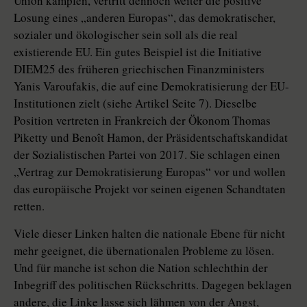
Union kämpfen, vertritt dennoch weiter die positive
Losung eines „anderen Europas“, das demokratischer,
sozialer und ökologischer sein soll als die real
existierende EU. Ein gutes Beispiel ist die Initiative
DIEM25 des früheren griechischen Finanzministers
Yanis Varoufakis, die auf eine Demokratisierung der EU-
Institutionen zielt (siehe Artikel Seite 7). Dieselbe
Position vertreten in Frankreich der Ökonom Thomas
Piketty und Benoît Hamon, der Präsidentschaftskandidat
der Sozialistischen Partei von 2017. Sie schlagen einen
„Vertrag zur Demokratisierung Europas“ vor und wollen
das europäische Projekt vor seinen eigenen Schandtaten
retten.
Viele dieser Linken halten die nationale Ebene für nicht
mehr geeignet, die übernationalen Probleme zu lösen.
Und für manche ist schon die Nation schlechthin der
Inbegriff des politischen Rückschritts. Dagegen beklagen
andere, die Linke lasse sich lähmen von der Angst,