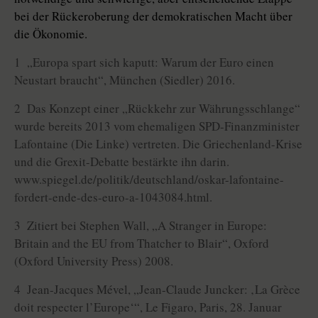
bei der Rückeroberung der demokratischen Macht über
die Ökonomie.
1 „Europa spart sich kaputt: Warum der Euro einen
Neustart braucht“, München (Siedler) 2016.
2 Das Konzept einer „Rückkehr zur Währungsschlange“
wurde bereits 2013 vom ehemaligen SPD-Finanzminister
Lafontaine (Die Linke) vertreten. Die Griechenland-Krise
und die Grexit-Debatte bestärkte ihn darin.
www.spiegel.de/politik/deutschland/oskar-lafontaine-
fordert-ende-des-euro-a-1043084.html.
3 Zitiert bei Stephen Wall, „A Stranger in Europe:
Britain and the EU from Thatcher to Blair“, Oxford
(Oxford University Press) 2008.
4 Jean-Jacques Mével, „Jean-Claude Juncker: ‚La Grèce
doit respecter l’Europe‘“, Le Figaro, Paris, 28. Januar