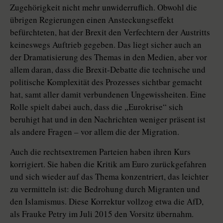
Zugehörigkeit nicht mehr unwiderruflich. Obwohl die
übrigen Regierungen einen Ansteckungseffekt
befürchteten, hat der Brexit den Verfechtern der Austritts
keineswegs Auftrieb gegeben. Das liegt sicher auch an
der Dramatisierung des Themas in den Medien, aber vor
allem daran, dass die Brexit-Debatte die technische und
politische Komplexität des Prozesses sichtbar gemacht
hat, samt aller damit verbundenen Ungewissheiten. Eine
Rolle spielt dabei auch, dass die „Eurokrise“ sich
beruhigt hat und in den Nachrichten weniger präsent ist
als andere Fragen – vor allem die der Migration.
Auch die rechtsextremen Parteien haben ihren Kurs
korrigiert. Sie haben die Kritik am Euro zurückgefahren
und sich wieder auf das Thema konzen­triert, das leichter
zu vermitteln ist: die Bedrohung durch Migranten und
den Islamismus. Diese Korrektur vollzog etwa die AfD,
als Frauke Petry im Juli 2015 den Vorsitz übernahm.