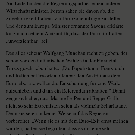
Am Ende fanden die Regierungspartner einen anderen
Wirtschaftsminister. Fortan sahen sie davon ab, die
Zugehörigkeit Italiens zur Eurozone infrage zu stellen.
Und der zum Europa-Minister ernannte Savona erklärte
kurz nach seinem Amtsantritt, dass der Euro für Italien
„unverzichtbar“ sei.
Das alles scheint Wolfgang Mün­chau recht zu geben, der
schon vor den italienischen Wahlen in der Financial
Times geschrieben hatte: „Die Populisten in Frankreich
und Ita­lien befürworten offenbar den Austritt aus dem
Euro, aber sie wollen die Entscheidung für eine Weile
aufschieben und dann ein Referendum abhalten.“ Damit
zeige sich aber, dass Marine Le Pen und Beppe Grillo
nicht so sehr Extremisten seien als vielmehr Scharlatane.
Denn sie seien in keiner Weise auf das Regieren
vorbereitet: „Wenn sie es mit dem Euro-Exit ernst meinen
würden, hätten sie begriffen, dass es um eine sehr