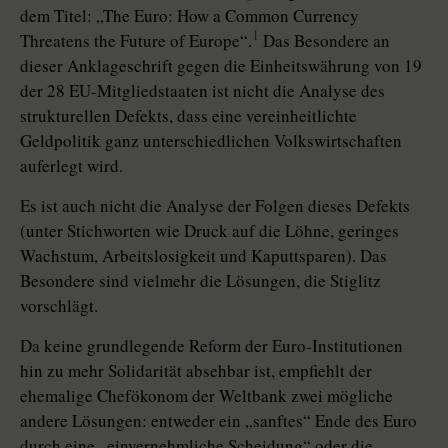
dem Titel: „The Euro: How a Common Currency
1
Threatens the Future of Europe“.
Das Besondere an
dieser Anklageschrift gegen die Einheitswährung von 19
der 28 EU-Mitgliedstaaten ist nicht die Analyse des
strukturellen Defekts, dass eine vereinheitlichte
Geldpolitik ganz unterschiedlichen Volkswirtschaften
auferlegt wird.
Es ist auch nicht die Analyse der Folgen dieses Defekts
(unter Stichworten wie Druck auf die Löhne, geringes
Wachstum, Arbeitslosigkeit und Kaputtsparen). Das
Besondere sind vielmehr die Lösungen, die Stiglitz
vorschlägt.
Da keine grundlegende Reform der Euro-Institutionen
hin zu mehr Solidarität absehbar ist, empfiehlt der
ehemalige Chefökonom der Weltbank zwei mögliche
andere Lösungen: entweder ein „sanftes“ Ende des Euro
durch eine „einvernehmliche Scheidung“ oder die