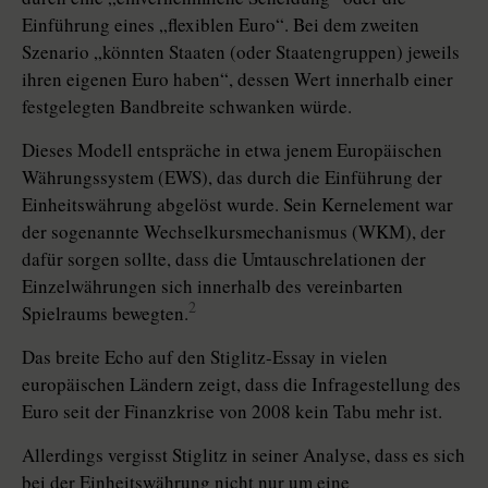
Einführung eines „flexiblen Euro“. Bei dem zweiten
Szenario „könnten Staaten (oder Staatengruppen) jeweils
ihren eigenen Euro haben“, dessen Wert innerhalb einer
festgelegten Bandbreite schwanken würde.
Dieses Modell entspräche in etwa jenem Europäischen
Währungssystem (EWS), das durch die Einführung der
Einheitswährung abgelöst wurde. Sein Kernelement war
der sogenannte Wechselkursmechanismus (WKM), der
dafür sorgen sollte, dass die Umtauschrelationen der
Einzelwährungen sich innerhalb des vereinbarten
2
Spielraums bewegten.
Das breite Echo auf den Stiglitz-Essay in vielen
europäischen Ländern zeigt, dass die Infragestellung des
Euro seit der Finanzkrise von 2008 kein Tabu mehr ist.
Allerdings vergisst Stiglitz in seiner Analyse, dass es sich
bei der Einheitswährung nicht nur um eine