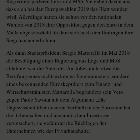
Regierungsparteien Lega und M5S. Sie gehen davon aus,
dass sich bei den Europawahlen 2019 das Blatt wenden
wird. Allerdings hatten sie schon vor den nationalen
Wahlen von 2018 ihre Opposition gegen den Euro in dem
Maße abgeschwächt, in dem sich nach den Umfragen ihre
Siegchancen erhöhten.
Als dann Staatspräsident Sergio Mattarella im Mai 2018
die Bestätigung einer Regierung aus Lega und M5S
ablehnte, war der Stein des Anstoßes nicht etwa die
Berufung eines rechtsextremen Innenministers, sondern
eines bekennenden Euroskeptikers zum Finanz- und
Wirtschaftsminister. Mattarella begründete sein Veto
gegen Paolo Savona mit dem Argument: „Die
Ungewissheit über unseren Verbleib in der Eurozone hat
die italienischen und ausländischen Investoren
verunsichert, sie gefährdet die Rücklagen der
Unternehmen wie der Privathaushalte.“