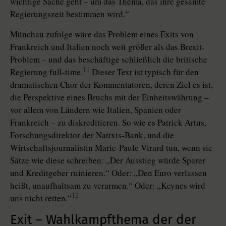
wichtige Sache geht – um das Thema, das ihre gesamte
Regierungszeit bestimmen wird.“
Münchau zufolge wäre das Pro­blem eines Exits von
Frankreich und Italien noch weit größer als das Brexit-
Problem – und das beschäftige schließlich die britische
11
Regierung full-time.
Dieser Text ist typisch für den
dramatischen Chor der Kommentatoren, deren Ziel es ist,
die Perspektive eines Bruchs mit der Einheitswährung –
vor allem von Ländern wie Italien, Spanien oder
Frankreich – zu diskreditieren. So wie es Patrick Artus,
Forschungsdirektor der Natixis-Bank, und die
Wirtschaftsjournalistin Marie-Paule Virard tun, wenn sie
Sätze wie diese schreiben: „Der Ausstieg würde Sparer
und Kreditgeber ruinieren.“ Oder: „Den Euro verlassen
heißt, unaufhaltsam zu verarmen.“ Oder: „Keynes wird
12
uns nicht retten.“
Exit – Wahlkampfthema der der