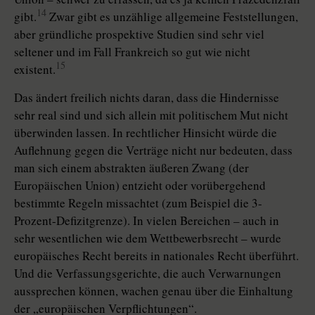
14
gibt.
Zwar gibt es unzählige allgemeine Feststellungen,
aber gründliche prospektive Studien sind sehr viel
seltener und im Fall Frankreich so gut wie nicht
15
existent.
Das ändert freilich nichts daran, dass die Hindernisse
sehr real sind und sich allein mit politischem Mut nicht
überwinden lassen. In rechtlicher Hinsicht würde die
Auflehnung gegen die Verträge nicht nur bedeuten, dass
man sich einem abstrakten äußeren Zwang (der
Europäischen Union) entzieht oder vorübergehend
bestimmte Regeln missachtet (zum Beispiel die 3-
Prozent-Defizitgrenze). In vielen Bereichen – auch in
sehr wesentlichen wie dem Wettbewerbsrecht – wurde
europäisches Recht bereits in nationales Recht überführt.
Und die Verfassungsgerichte, die auch Verwarnungen
aussprechen können, wachen genau über die Einhaltung
der „europäischen Verpflichtungen“.