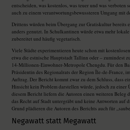
entscheiden, was kostenlos, was teuer und was verboten s
auch zu einem verantwortungsbewussteren Umgang mit de
Drittens würden beim Übergang zur Gratiskultur bereits 
anders genutzt. In Schulkantinen würde etwa mehr lokale
zubereitet und häufig vegetarisch.
Viele Städte experimentieren heute schon mit kostenlose
etwa die estnische Hauptstadt Tallinn oder – zumindest z
14-Millionen-Einwohner-Metropole Chengdu. Für den Ball
Präsidentin des Regionalrats der Region Île-de-France, im
Auftrag. Der Bericht kommt zwar zu dem Schluss, dass ein
Hinsicht kein Problem darstellen würde, jedoch zu einer 
diesem Bericht liefern die Autoren einen weiteren Beleg
das Recht auf Stadt untergräbt und keine Antworten auf d
Grund plädieren die Autoren des Berichts auch für „saub
Negawatt statt Megawatt