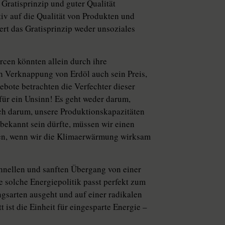
ratisprinzip und guter Qualität
iv auf die Qualität von Produkten und
ert das Gratisprinzip weder unsoziales
rcen könnten allein durch ihre
h Verknappung von Erdöl auch sein Preis,
bote betrachten die Verfechter dieser
für ein Unsinn! Es geht weder darum,
och darum, unsere Produktionskapazitäten
bekannt sein dürfte, müssen wir einen
ssen, wenn wir die Klimaerwärmung wirksam
chnellen und sanften Übergang von einer
 solche Energiepolitik passt perfekt zum
gsarten ausgeht und auf einer radikalen
ist die Einheit für eingesparte Energie –