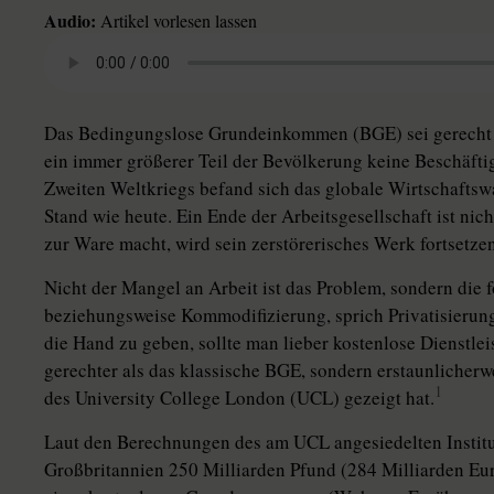
Audio:
Artikel vorlesen lassen
Das Bedingungslose Grundeinkommen (BGE) sei gerecht u
ein immer größerer Teil der Bevölkerung keine Beschäfti
Zweiten Weltkriegs befand sich das globale Wirtschaftsw
Stand wie heute. Ein Ende der Arbeitsgesellschaft ist nicht
zur Ware macht, wird sein zerstörerisches Werk fortsetzen
Nicht der Mangel an Arbeit ist das Problem, sondern die
beziehungsweise Kommodifizierung, sprich Privatisierung 
die Hand zu geben, sollte man lieber kostenlose Dienstlei
gerechter als das klassische BGE, sondern erstaunlicherw
1
des University College London (UCL) gezeigt hat.
Laut den Berechnungen des am UCL angesiedelten Institu
Großbritannien 250 Milliarden Pfund (284 Milliarden Eur