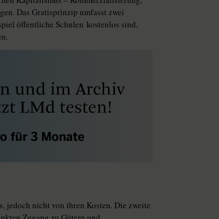
gen. Das Gratisprinzip umfasst zwei
iel öffentliche Schulen kostenlos sind,
en.
s, jedoch nicht von ihren Kosten. Die zweite
hränkten Zugang zu Gütern und