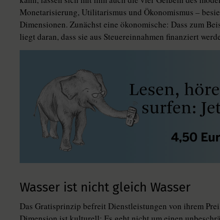
Monetarisierung, Utilitarismus und Ökonomismus – besie
Dimensionen. Zunächst eine ökonomische: Dass zum Beisp
liegt daran, dass sie aus Steuereinnahmen finanziert werd
Wasser ist nicht gleich Wasser
Das Gratisprinzip befreit Dienstleistungen von ihrem Prei
Di­men­sion ist kulturell: Es geht nicht um einen unbesc