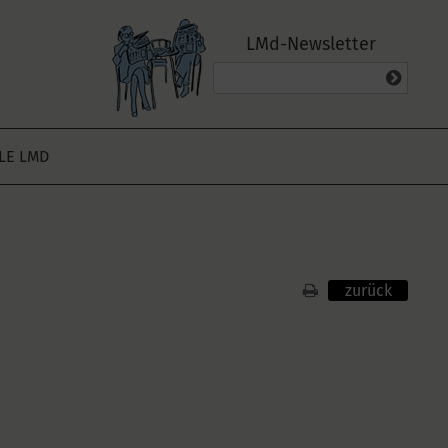
LMd-Newsletter
ALE LMD
zurück