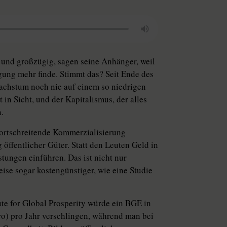
nd großzügig, sagen seine Anhänger, weil
gung mehr finde. Stimmt das? Seit Ende des
achstum noch nie auf einem so niedrigen
 in Sicht, und der Kapitalismus, der alles
.
 fortschreitende Kommerzialisierung
öffentlicher Güter. Statt den Leuten Geld in
stungen einführen. Das ist nicht nur
eise sogar kostengünstiger, wie eine Studie
te for Global Prosperity würde ein BGE in
o) pro Jahr verschlingen, während man bei