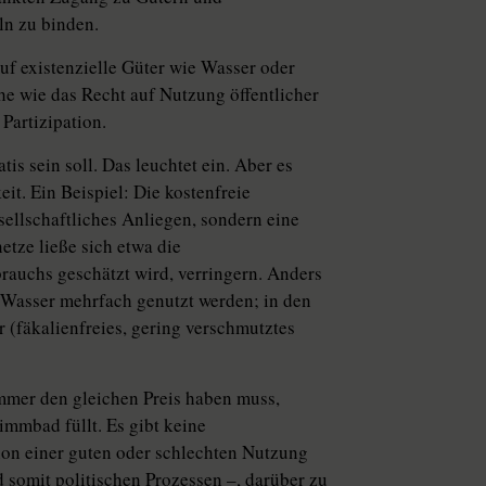
ln zu binden.
auf existenzielle Güter wie Wasser oder
he wie das Recht auf Nutzung öffentlicher
Partizipation.
is sein soll. Das leuchtet ein. Aber es
it. Ein Beispiel: Die kostenfreie
esellschaftliches Anliegen, sondern eine
tze ließe sich etwa die
rauchs geschätzt wird, verringern. Anders
Wasser mehrfach genutzt werden; in den
 (fäkalienfreies, gering verschmutztes
immer den gleichen Preis haben muss,
immbad füllt. Es gibt keine
tion einer guten oder schlechten Nutzung
 somit politischen Prozessen –, darüber zu