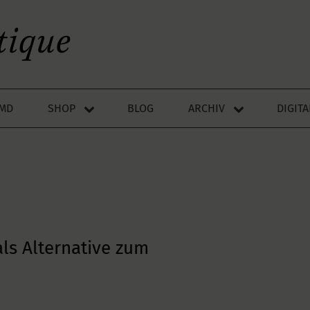
LMD
SHOP
BLOG
ARCHIV
DIGIT
als Alternative zum