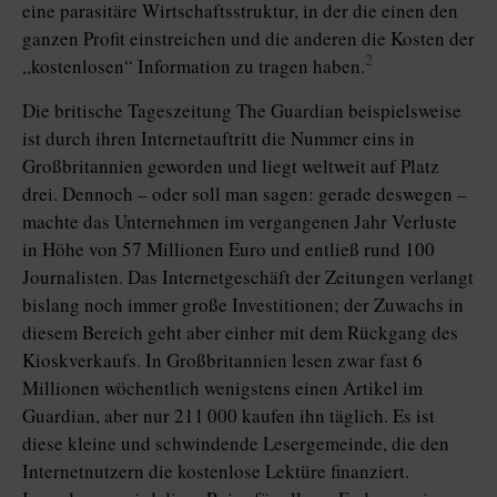
eine parasitäre Wirtschaftsstruktur, in der die einen den
ganzen Profit einstreichen und die anderen die Kosten der
2
„kostenlosen“ Information zu tragen haben.
Die britische Tageszeitung The Guardian beispielsweise
ist durch ihren Internetauftritt die Nummer eins in
Großbritannien geworden und liegt weltweit auf Platz
drei. Dennoch – oder soll man sagen: gerade deswegen –
machte das Unternehmen im vergangenen Jahr Verluste
in Höhe von 57 Millionen Euro und entließ rund 100
Journalisten. Das Internetgeschäft der Zeitungen verlangt
bislang noch immer große Investitionen; der Zuwachs in
diesem Bereich geht aber einher mit dem Rückgang des
Kioskverkaufs. In Großbritannien lesen zwar fast 6
Millionen wöchentlich wenigstens einen Artikel im
Guardian, aber nur 211 000 kaufen ihn täglich. Es ist
diese kleine und schwindende Lesergemeinde, die den
Internetnutzern die kostenlose Lektüre finanziert.