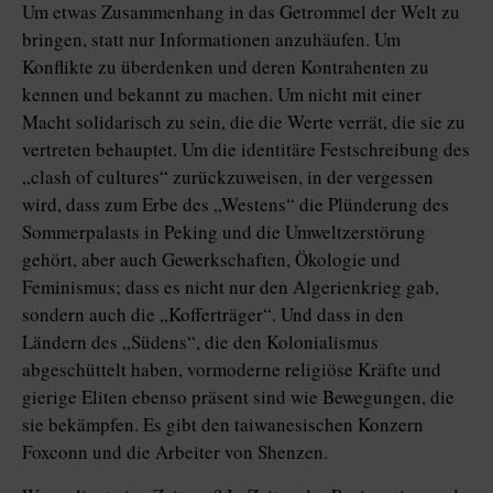
Um etwas Zusammenhang in das Getrommel der Welt zu
bringen, statt nur Informationen anzuhäufen. Um
Konflikte zu überdenken und deren Kontrahenten zu
kennen und bekannt zu machen. Um nicht mit einer
Macht solidarisch zu sein, die die Werte verrät, die sie zu
vertreten behauptet. Um die identitäre Festschreibung des
„clash of cultures“ zurückzuweisen, in der vergessen
wird, dass zum Erbe des „Westens“ die Plünderung des
Sommerpalasts in Peking und die Umweltzerstörung
gehört, aber auch Gewerkschaften, Ökologie und
Feminismus; dass es nicht nur den Algerienkrieg gab,
sondern auch die „Kofferträger“. Und dass in den
Ländern des „Südens“, die den Kolonialismus
abgeschüttelt haben, vormoderne religiöse Kräfte und
gierige Eliten ebenso präsent sind wie Bewegungen, die
sie bekämpfen. Es gibt den taiwanesischen Konzern
Foxconn und die Arbeiter von Shenzen.