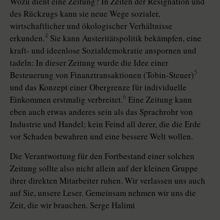
Wozu dient eine Zeitung? In Zeiten der Resignation und
des Rückzugs kann sie neue Wege sozialer,
wirtschaftlicher und ökologischer Verhältnisse
4
erkunden.
Sie kann Austeritätspolitik bekämpfen, eine
kraft- und ideenlose Sozialdemokratie anspornen und
tadeln: In dieser Zeitung wurde die Idee einer
5
Besteuerung von Finanztransaktionen (Tobin-Steuer)
und das Konzept einer Obergrenze für individuelle
6
Einkommen erstmalig verbreitet.
Eine Zeitung kann
eben auch etwas anderes sein als das Sprachrohr von
Industrie und Handel; kein Feind all derer, die die Erde
vor Schaden bewahren und eine bessere Welt wollen.
Die Verantwortung für den Fortbestand einer solchen
Zeitung sollte also nicht allein auf der kleinen Gruppe
ihrer direkten Mitarbeiter ruhen. Wir verlassen uns auch
auf Sie, unsere Leser. Gemeinsam nehmen wir uns die
Zeit, die wir brauchen. Serge Halimi