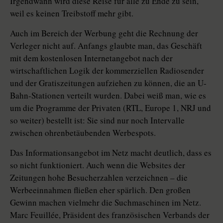
Irgendwann wird diese Reise für alle zu Ende zu sein,
weil es keinen Treibstoff mehr gibt.
Auch im Bereich der Werbung geht die Rechnung der
Verleger nicht auf. Anfangs glaubte man, das Geschäft
mit dem kostenlosen Internetangebot nach der
wirtschaftlichen Logik der kommerziellen Radiosender
und der Gratiszeitungen aufziehen zu können, die an U-
Bahn-Stationen verteilt wurden. Dabei weiß man, wie es
um die Programme der Privaten (RTL, Europe 1, NRJ und
so weiter) bestellt ist: Sie sind nur noch Intervalle
zwischen ohrenbetäubenden Werbespots.
Das Informationsangebot im Netz macht deutlich, dass es
so nicht funktioniert. Auch wenn die Websites der
Zeitungen hohe Besucherzahlen verzeichnen – die
Werbeeinnahmen fließen eher spärlich. Den großen
Gewinn machen vielmehr die Suchmaschinen im Netz.
Marc Feuillée, Präsident des französischen Verbands der