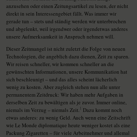
anzusehen oder einen Zeitungsartikel zu lesen, der nicht
direkt in sein Interessengebiet fällt. Was immer wir
gerade tun – stets und ständig werden wir unterbrochen
und abgelenkt, weil irgendwer oder irgendetwas anderes
unsere Aufmerksamkeit in Anspruch nehmen will.
Dieser Zeitmangel ist nicht zuletzt die Folge von neuen
Technologien, die angeblich dazu dienen, Zeit zu sparen.
Wir reisen schneller, wir kommen schneller an die
gewünschten Informationen, unsere Kommunikation hat
sich beschleunigt – und das alles scheint lächerlich
wenig zu kosten. Aber zugleich stehen nun alle unter
permanentem Zeitdruck: Wir haben mehr Aufgaben in
derselben Zeit zu bewältigen als je zuvor. Immer online,
1
niemals im Verzug – niemals Zeit.
Dazu kommt noch
etwas anderes: zu wenig Geld. Auch wenn eine Zeitschrift
wie Le Monde diplomatique heute weniger kostet als eine
Packung Zigaretten – für viele Arbeitnehmer und allemal