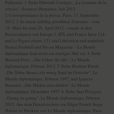
Fußnoten: 1 Siehe Déborah Corrèges, „La tyrannie de la
vitesse“, Sciences Humaines, Juli 2012.
2 Correspondance de la presse, Paris, 17. September
2012. 3 In einem zufällig gewählten Zeitraum – vom
19. März bis zum 20. April 2012 – wurde in den
Presseschauen von Europe 1, RTL und France Inter 124-
mal Le Figaro zitiert, 121-mal Libération und natürlich
France Football und Piscou Magazine – Le Monde
diplomatique kam nicht ein einziges Mal vor. 4 Siehe
Bernard Friot, „Alle Löhne für alle“, Le Monde
diplomatique, Februar 2012. 5 Siehe Ibrahim Warde,
„Die Tobin-Steuer, ein wenig Sand im Getriebe“, Le
Monde diplomatique, Februar 1997, und Ignacio
Ramonet, „Die Märkte entschärfen“, Le Monde
diplomatique, Dezember 1997. 6 Siehe Sam Pizzigati,
„Genug ist genug“, Le Monde diplomatique, Februar
2012. Aus dem Französischen von Edgar Peinelt Serge
Halimi ist Direktor von Le Monde diplomatique, Paris