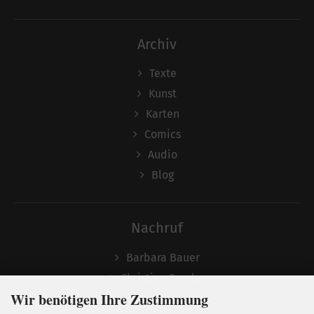
Archiv
Texte
Kunst
Karten
Comics
Audio
Blog
Nachruf
Barbara Bauer
Christian Semler
Wir benötigen Ihre Zustimmung