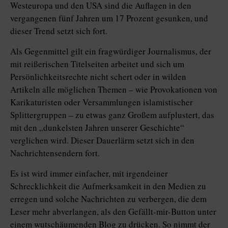
Westeuropa und den USA sind die Auflagen in den
vergangenen fünf Jahren um 17 Prozent gesunken, und
dieser Trend setzt sich fort.
Als Gegenmittel gilt ein fragwürdiger Journalismus, der
mit reißerischen Titelseiten arbeitet und sich um
Persönlichkeitsrechte nicht schert oder in wilden
Artikeln alle möglichen Themen – wie Provokationen von
Karikaturisten oder Versammlungen islamistischer
Splittergruppen – zu etwas ganz Großem aufplustert, das
mit den „dunkelsten Jahren unserer Geschichte“
verglichen wird. Dieser Dauerlärm setzt sich in den
Nachrichtensendern fort.
Es ist wird immer einfacher, mit irgendeiner
Schrecklichkeit die Aufmerksamkeit in den Medien zu
erregen und solche Nachrichten zu verbergen, die dem
Leser mehr abverlangen, als den Gefällt-mir-Button unter
einem wutschäumenden Blog zu drücken. So nimmt der