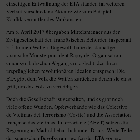
einseitigen Entwaffnung der ETA standen im weiteren
Verlauf verschiedene Akteure wie zum Beispiel
Konfliktvermittler des Vatikans ein.
Am 8. April 2017 übergaben Mittelsmänner aus der
Zivilgesellschaft den französischen Behörden insgesamt
3,5 Tonnen Waffen. Ungewollt hatte der damalige
spanische Ministerpräsident Rajoy der Organisation
einen symbolischen Abgang ermöglicht, der ihren
ursprünglichen revolutionären Idealen entsprach: Die
ETA gibt dem Volk die Waffen zurück, zu denen sie einst
griff, um das Volk zu verteidigen.
Doch die Gesellschaft ist gespalten, und es gibt noch
viele offene Wunden. Opferverbände wie das Colectivo
de Víctimas del Terrorismo (Covite) und die Association
française des victimes du terrorisme (AFVT) setzen die
Regierung in Madrid beharrlich unter Druck. Weite Teile
der spanischen Bevölkerung werfen der ETA vor, sie