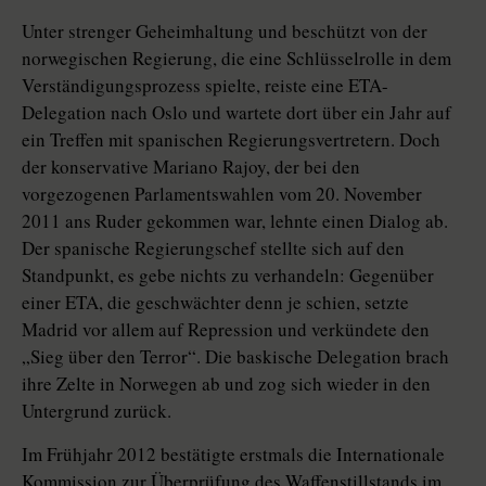
Unter strenger Geheimhaltung und beschützt von der
norwegischen Regierung, die eine Schlüsselrolle in dem
Verständigungsprozess spielte, reiste eine ETA-
Delegation nach Oslo und wartete dort über ein Jahr auf
ein Treffen mit spanischen Regierungsvertretern. Doch
der konservative Mariano Rajoy, der bei den
vorgezogenen Parlamentswahlen vom 20. November
2011 ans Ruder gekommen war, lehnte einen Dialog ab.
Der spanische Regierungschef stellte sich auf den
Standpunkt, es gebe nichts zu verhandeln: Gegenüber
einer ETA, die geschwächter denn je schien, setzte
Madrid vor allem auf Repression und verkündete den
„Sieg über den Terror“. Die baskische Delegation brach
ihre Zelte in Norwegen ab und zog sich wieder in den
Untergrund zurück.
Im Frühjahr 2012 bestätigte erstmals die Internationale
Kommission zur Überprüfung des Waffenstillstands im