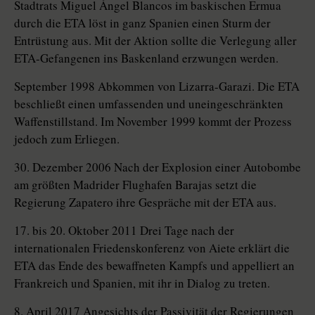
Stadtrats Miguel Ángel Blancos im baskischen Ermua
durch die ETA löst in ganz Spanien einen Sturm der
Entrüstung aus. Mit der Aktion sollte die Verlegung aller
ETA-Gefangenen ins Baskenland erzwungen werden.
September 1998 Abkommen von Lizarra-­Garazi. Die ETA
beschließt einen umfassenden und uneingeschränkten
Waffenstillstand. Im November 1999 kommt der Prozess
jedoch zum Erliegen.
30. Dezember 2006 Nach der Explosion einer Autobombe
am größten Madrider Flughafen Barajas setzt die
Regierung Zapatero ihre Gespräche mit der ETA aus.
17. bis 20. Oktober 2011 Drei Tage nach der
internationalen Friedens­konferenz von Aiete erklärt die
ETA das Ende des bewaffneten Kampfs und appelliert an
Frankreich und Spanien, mit ihr in Dialog zu treten.
8. April 2017 Angesichts der Passivität der Regierungen