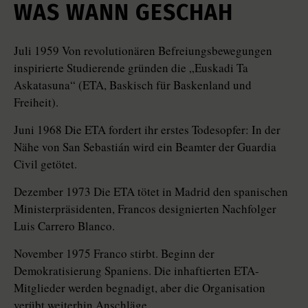
WAS WANN GESCHAH
Juli 1959 Von revolutionären Befreiungsbewegungen
inspirierte Studierende gründen die „Euskadi Ta
Askatasuna“ (ETA, Baskisch für Baskenland und
Freiheit).
Juni 1968 Die ETA fordert ihr erstes Todesopfer: In der
Nähe von San Sebastián wird ein Beamter der Guardia
Civil getötet.
Dezember 1973 Die ETA tötet in Ma­drid den spanischen
Ministerpräsidenten, Francos designierten Nach­folger
Luis Carrero Blanco.
November 1975 Franco stirbt. Beginn der
Demokratisierung Spaniens. Die inhaftierten ETA-
Mitglieder werden begnadigt, aber die Organisation
verübt weiterhin Anschläge.