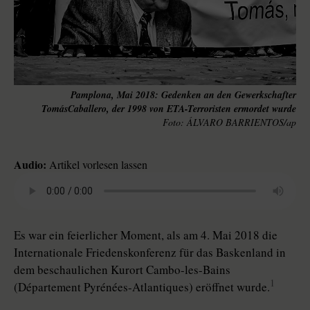
Pamplona, Mai 2018: Gedenken an den Gewerkschafter
TomásCaballero, der 1998 von ETA-Terroristen ermordet wurde
ÁLVARO BARRIENTOS/ap
Audio:
Artikel vorlesen lassen
Es war ein feierlicher Moment, als am 4. Mai 2018 die
Internationale Friedenskonferenz für das Baskenland in
dem beschaulichen Kurort Cambo-les-Bains
1
(Département Pyrénées-Atlantiques) eröffnet wurde.