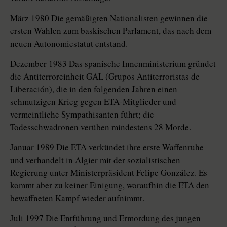
März 1980 Die gemäßigten Nationalisten gewinnen die
ersten Wahlen zum baskischen Parlament, das nach dem
neuen Autonomiestatut entstand.
Dezember 1983 Das spanische Innenministerium gründet
die Antiterroreinheit GAL (Grupos Antiterroristas de
Liberación), die in den folgenden Jahren einen
schmutzigen Krieg gegen ETA-Mitglieder und
vermeintliche Sympathisanten führt; die
Todesschwadronen verüben mindestens 28 Morde.
Januar 1989 Die ETA verkündet ihre erste Waffenruhe
und verhandelt in Algier mit der sozialistischen
Regierung unter Ministerpräsident Felipe González. Es
kommt aber zu keiner Einigung, woraufhin die ETA den
bewaffneten Kampf wieder aufnimmt.
Juli 1997 Die Entführung und Ermordung des jungen