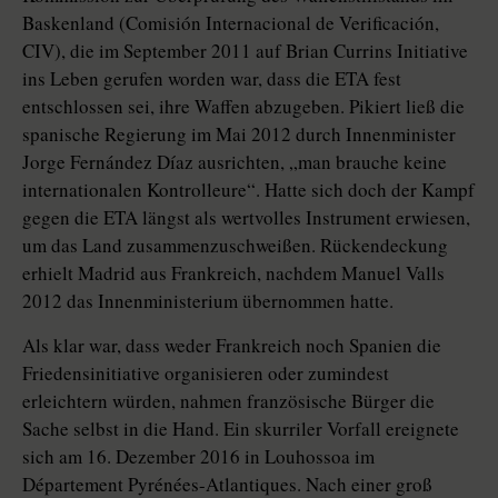
Baskenland (Comisión Internacional de Verificación,
CIV), die im September 2011 auf Brian Currins Initia­tive
ins Leben gerufen worden war, dass die ETA fest
entschlossen sei, ihre Waffen abzugeben. Pikiert ließ die
spanische Regierung im Mai 2012 durch Innenminister
Jorge Fernández Díaz ausrichten, „man brauche keine
internationalen Kontrolleure“. Hatte sich doch der Kampf
gegen die ETA längst als wertvolles Instrument erwiesen,
um das Land zusammenzuschweißen. Rückendeckung
erhielt Madrid aus Frankreich, nachdem Manuel Valls
2012 das Innenministerium übernommen hatte.
Als klar war, dass weder Frankreich noch Spanien die
Friedensinitiative organisieren oder zumindest
erleichtern würden, nahmen französische Bürger die
Sache selbst in die Hand. Ein skurriler Vorfall ereignete
sich am 16. Dezember 2016 in Louhossoa im
Département Pyrénées-Atlantiques. Nach einer groß