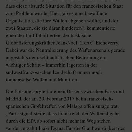
dass diese absurde Situation für den französischen Staat
zum Pro­blem wurde: Hier gab es eine bewaffnete
Organisation, die ihre Waffen abgeben wollte, und dort
zwei Staaten, die sie daran hinderten“, kommentierte
einer der fünf Inhaftierten, der baskische
Globalisierungskritiker Jean-Noël „Txetx“ Etcheverry.
Dabei war die Neutralisierung des Waffenarsenals gerade
angesichts der dschihadistischen Bedrohung ein
wichtiger Schritt – immerhin lagerten in der
südwestfranzösischen Landschaft immer noch
tonnenweise Waffen und Munition.
Die Episode sorgte für einen Dissens zwischen Paris und
Madrid, der am 20. Februar 2017 beim französisch-
spanischen Gipfeltreffen von Malaga offen zutage trat.
„Paris signalisierte, dass Frankreich der Waffenabgabe
durch die ETA ab sofort nicht mehr im Weg stehen
werde“, erzählt Iñaki Egaña. Für die Glaubwürdigkeit der