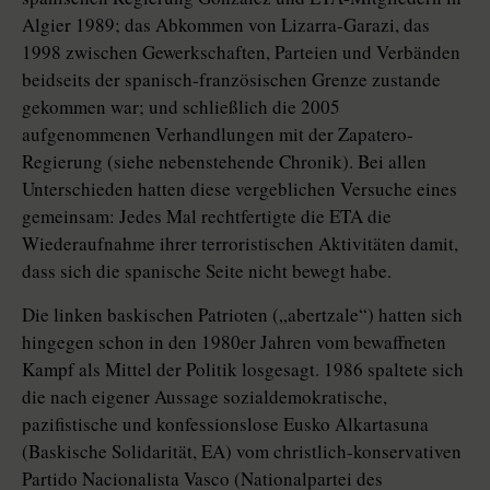
Algier 1989; das Abkommen von Lizarra-Garazi, das
1998 zwischen Gewerkschaften, Parteien und Verbänden
beidseits der spanisch-französischen Grenze zustande
gekommen war; und schließlich die 2005
aufgenommenen Verhandlungen mit der Zapatero-
Regierung (siehe nebenstehende Chronik). Bei allen
Unterschieden hatten diese vergeblichen Versuche eines
gemeinsam: Jedes Mal rechtfertigte die ETA die
Wiederaufnahme ihrer terroristischen Aktivitäten damit,
dass sich die spanische Seite nicht bewegt habe.
Die linken baskischen Patrioten („abertzale“) hatten sich
hingegen schon in den 1980er Jahren vom bewaffneten
Kampf als Mittel der Politik losgesagt. 1986 spaltete sich
die nach eigener Aussage sozialdemokratische,
pazifistische und konfessionslose Eusko Alkartasuna
(Baskische Solidarität, EA) vom christlich-konservativen
Partido Nacionalista Vasco (Nationalpartei des