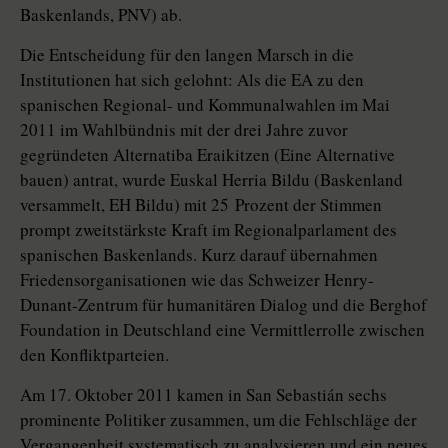
Baskenlands, PNV) ab.
Die Entscheidung für den langen Marsch in die
Institutionen hat sich gelohnt: Als die EA zu den
spanischen Regional- und Kommunalwahlen im Mai
2011 im Wahlbündnis mit der drei Jahre zuvor
gegründeten Alternatiba Eraikitzen (Eine Alternative
bauen) antrat, wurde Euskal Herria Bildu (Baskenland
versammelt, EH Bildu) mit 25 Prozent der Stimmen
prompt zweitstärkste Kraft im Regionalparlament des
spanischen Baskenlands. Kurz darauf übernahmen
Friedens­organi­sa­tio­nen wie das Schweizer Henry-
Dunant-Zentrum für humanitären Dialog und die Berghof
Foundation in Deutschland eine Vermittlerrolle zwischen
den Konfliktparteien.
Am 17. Oktober 2011 kamen in San Sebastián sechs
prominente Politiker zusammen, um die Fehlschläge der
Vergangenheit systematisch zu analysieren und ein neues