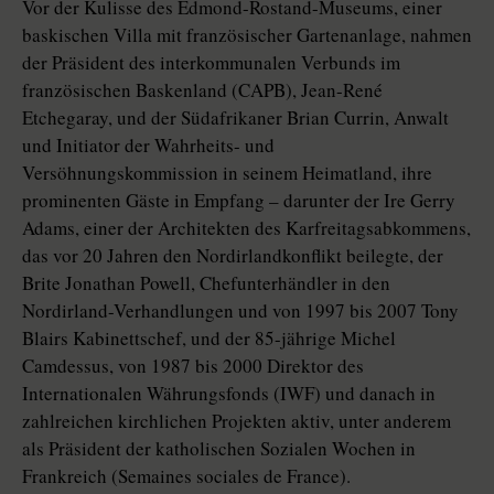
Vor der Kulisse des Edmond-­Ros­tand-­Museums, einer
baskischen Villa mit französischer Gartenanlage, nahmen
der Präsident des interkommunalen Verbunds im
französischen Baskenland (CAPB), Jean-René
Etchegaray, und der Südafrikaner Brian Currin, Anwalt
und Initiator der Wahrheits- und
Versöhnungskommission in seinem Heimatland, ihre
prominenten Gäste in Empfang – darunter der Ire Gerry
Adams, einer der Architekten des Karfreitagsabkommens,
das vor 20 Jahren den Nordirlandkonflikt beilegte, der
Brite Jonathan Powell, Chefunterhändler in den
Nordirland-Verhandlungen und von 1997 bis 2007 Tony
Blairs Kabinettschef, und der 85-jährige Michel
Camdessus, von 1987 bis 2000 Direktor des
Internationalen Währungsfonds (IWF) und danach in
zahlreichen kirchlichen Projekten aktiv, unter anderem
als Präsident der katholischen Sozialen Wochen in
Frankreich (Semaines so­ciales de France).