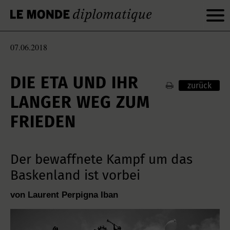
07.06.2018
DIE ETA UND IHR
zurück
LANGER WEG ZUM
FRIEDEN
Der bewaffnete Kampf um das
Baskenland ist vorbei
von Laurent Perpigna Iban