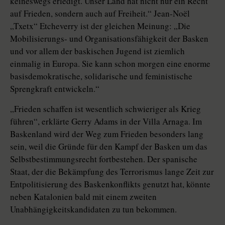
keineswegs erledigt. Unser Land hat nicht nur ein Recht
auf Frieden, sondern auch auf Freiheit.“ Jean-Noël
„Txetx“ Etcheverry ist der gleichen Meinung: „Die
Mobilisierungs- und Organisationsfähigkeit der Basken
und vor allem der baskischen Jugend ist ziemlich
einmalig in Europa. Sie kann schon morgen eine enorme
basisdemokratische, solidarische und feministische
Sprengkraft entwickeln.“
„Frieden schaffen ist wesentlich schwieriger als Krieg
führen“, erklärte Gerry Adams in der Villa Arnaga. Im
Baskenland wird der Weg zum Frieden besonders lang
sein, weil die Gründe für den Kampf der Basken um das
Selbstbestimmungsrecht fortbestehen. Der spanische
Staat, der die Bekämpfung des Terrorismus lange Zeit zur
Entpolitisierung des Baskenkonflikts genutzt hat, könnte
neben Katalonien bald mit einem zweiten
Unabhängigkeitskandidaten zu tun bekommen.