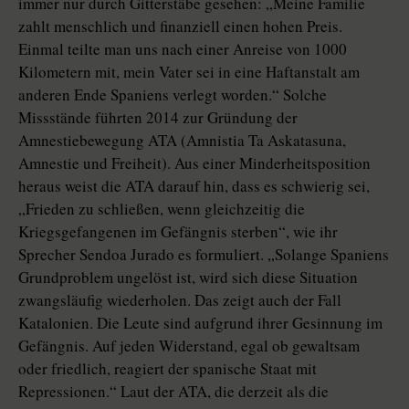
immer nur durch Gitterstäbe gesehen: „Meine Familie
zahlt menschlich und finanziell einen hohen Preis.
Einmal teilte man uns nach einer Anreise von 1000
Kilometern mit, mein Vater sei in eine Haftanstalt am
anderen Ende Spaniens verlegt worden.“ Solche
Missstände führten 2014 zur Gründung der
Amnestiebewegung ATA (Amnistia Ta Askatasuna,
Amnestie und Freiheit). Aus einer Minderheitsposition
heraus weist die ATA darauf hin, dass es schwierig sei,
„Frieden zu schließen, wenn gleichzeitig die
Kriegsgefangenen im Gefängnis sterben“, wie ihr
Sprecher Sendoa Jurado es formuliert. „Solange Spaniens
Grundproblem ungelöst ist, wird sich diese Situation
zwangsläufig wiederholen. Das zeigt auch der Fall
Katalonien. Die Leute sind aufgrund ihrer Gesinnung im
Gefängnis. Auf jeden Widerstand, egal ob gewaltsam
oder friedlich, reagiert der spanische Staat mit
Repressionen.“ Laut der ATA, die derzeit als die