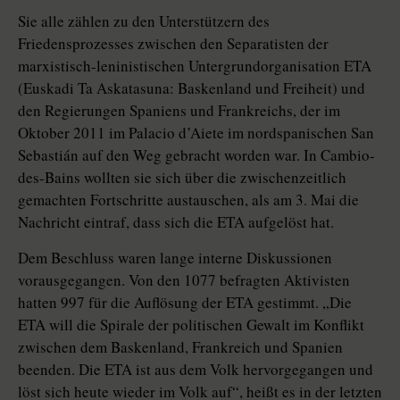
Sie alle zählen zu den Unterstützern des
Friedensprozesses zwischen den Separatisten der
marxistisch-leninistischen Untergrundorganisa­tion ETA
(Euskadi Ta Askatasuna: Baskenland und Freiheit) und
den Regierungen Spaniens und Frankreichs, der im
Oktober 2011 im Palacio d’Aiete im nordspanischen San
Sebastián auf den Weg gebracht worden war. In Cambio-
des-Bains wollten sie sich über die zwischenzeitlich
gemachten Fortschritte austauschen, als am 3. Mai die
Nachricht eintraf, dass sich die ETA aufgelöst hat.
Dem Beschluss waren lange interne Diskussionen
vorausgegangen. Von den 1077 befragten Aktivisten
hatten 997 für die Auflösung der ETA gestimmt. „Die
ETA will die Spirale der politischen Gewalt im Konflikt
zwischen dem Baskenland, Frankreich und Spanien
beenden. Die ETA ist aus dem Volk hervorgegangen und
löst sich heute wieder im Volk auf“, heißt es in der letzten