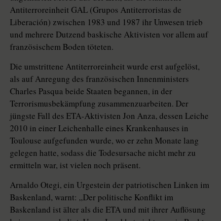
Antiterroreinheit GAL (Grupos Antiterroristas de
Liberación) zwischen 1983 und 1987 ihr Unwesen trieb
und mehrere Dutzend baskische Aktivisten vor allem auf
französischem Boden töteten.
Die umstrittene Antiterroreinheit wurde erst aufgelöst,
als auf Anregung des französischen Innenministers
Charles Pasqua beide Staaten begannen, in der
Terrorismusbekämpfung zusammenzuarbeiten. Der
jüngste Fall des ETA-Aktivisten Jon Anza, dessen Leiche
2010 in einer Leichenhalle eines Krankenhauses in
Toulouse aufgefunden wurde, wo er zehn Monate lang
gelegen hatte, sodass die Todesursache nicht mehr zu
ermitteln war, ist vielen noch präsent.
Arnaldo Otegi, ein Urgestein der patriotischen Linken im
Baskenland, warnt: „Der politische Konflikt im
Baskenland ist älter als die ETA und mit ihrer Auflösung