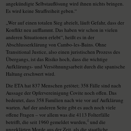
angekündigte Selbstauflösung wird ihnen nichts bringen.
Es wird keine Straffreiheit geben.“
„Wer auf einen totalen Sieg abzielt, läuft Gefahr, dass der
Konflikt neu aufflammt. Das haben wir schon in vielen
anderen Situationen erlebt“, heißt es in der
Abschlusserklärung von Cambo-les-Bains. Ohne
Transitional Jus­tice, also einen juristischen Prozess des
Übergangs, ist das Risiko hoch, dass die wichtige
Aufklärungs- und Versöhnungsarbeit durch die spanische
Haltung erschwert wird.
Die ETA hat 837 Menschen getötet; 358 Fälle sind nach
Aussage der Opfervereinigung Covite noch offen. Das
bedeutet, dass 358 Familien nach wie vor auf Aufklärung
warten. Auf der anderen Seite gibt es auch noch viele
offene Fragen – vor allem was die 4113 Folterfälle
4
betrifft, die seit 1960 gemeldet wur­den,
und die
ungeklärten Morde aus der Zeit, als die staatliche