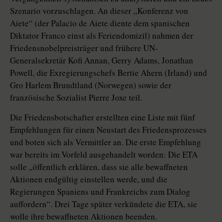
Szenario vorzuschlagen. An dieser „Konferenz von
Aiete“ (der Palacio de Aiete diente dem spanischen
Diktator Franco einst als Feriendomizil) nahmen der
Friedensnobelpreisträger und frühere UN-
Generalsekretär Kofi Annan, Gerry Adams, Jonathan
Powell, die Exregierungschefs Bertie Ahern (Irland) und
Gro Harlem Brundtland (Norwegen) sowie der
französische Sozialist Pierre Joxe teil.
Die Friedensbotschafter erstellten eine Liste mit fünf
Empfehlungen für einen Neustart des Friedensprozesses
und boten sich als Vermittler an. Die erste Empfehlung
war bereits im Vorfeld ausgehandelt worden: Die ETA
solle „öffentlich erklären, dass sie alle bewaffneten
Aktionen endgültig einstellen werde, und die
Regierungen Spaniens und Frankreichs zum Dialog
auffordern“. Drei Tage später verkündete die ETA, sie
wolle ihre bewaffneten Aktionen beenden.