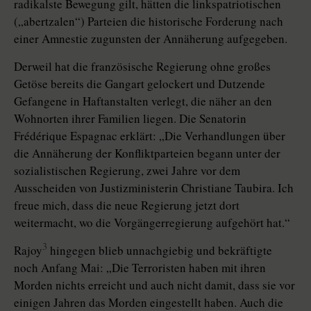
radikalste Bewegung gilt, hätten die linkspatriotischen
(„abertzalen“) Parteien die historische Forderung nach
einer Amnestie zugunsten der Annäherung aufgegeben.
Derweil hat die französische Regierung ohne großes
Getöse bereits die Gangart gelockert und Dutzende
Gefangene in Haftanstalten verlegt, die näher an den
Wohnorten ihrer Familien liegen. Die Senatorin
Frédérique Es­pagnac erklärt: „Die Verhandlungen über
die Annäherung der Konfliktparteien begann unter der
sozialistischen Regierung, zwei Jahre vor dem
Ausscheiden von Justizministerin Chris­tia­ne Taubira. Ich
freue mich, dass die neue Regierung jetzt dort
weitermacht, wo die Vorgängerregierung aufgehört hat.“
3
Rajoy
hingegen blieb unnachgiebig und bekräftigte
noch Anfang Mai: „Die Terroristen haben mit ihren
Morden nichts erreicht und auch nicht damit, dass sie vor
einigen Jahren das Morden eingestellt haben. Auch die