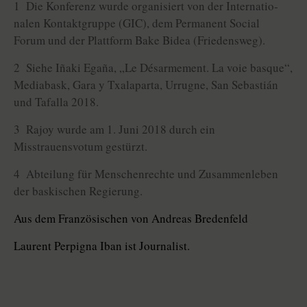
1 Die Konferenz wurde organisiert von der Interna­tio­
nalen Kontaktgruppe (GIC), dem Permanent Social
Forum und der Plattform Bake Bidea (Friedensweg).
2 Siehe Iñaki Egaña, „Le Désarmement. La voie basque“,
Mediabask, Gara y Txalaparta, Urrugne, San Sebastián
und Tafalla 2018.
3 Rajoy wurde am 1. Juni 2018 durch ein
Misstrauensvotum gestürzt.
4 Abteilung für Menschenrechte und Zusammenleben
der baskischen Regierung.
Aus dem Französischen von Andreas Bredenfeld
Laurent Perpigna Iban ist Journalist.