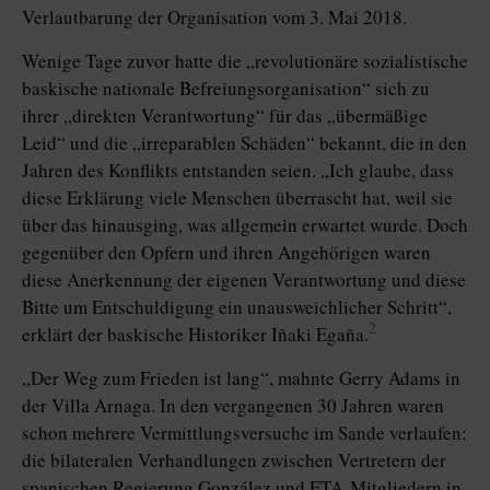
Verlautbarung der Organisation vom 3. Mai 2018.
Wenige Tage zuvor hatte die „revolutionäre sozialistische
baskische nationale Befreiungsorganisation“ sich zu
ihrer „direkten Verantwortung“ für das „übermäßige
Leid“ und die „irreparablen Schäden“ bekannt, die in den
Jahren des Konflikts entstanden seien. „Ich glaube, dass
diese Erklärung viele Menschen überrascht hat, weil sie
über das hinausging, was allgemein erwartet wurde. Doch
gegenüber den Opfern und ihren Angehörigen waren
diese Anerkennung der eigenen Verantwortung und diese
Bitte um Entschuldigung ein unausweichlicher Schritt“,
2
erklärt der baskische Historiker Iñaki Egaña.
„Der Weg zum Frieden ist lang“, mahnte Gerry Adams in
der Villa Arnaga. In den vergangenen 30 Jahren waren
schon mehrere Vermittlungsversuche im Sande verlaufen:
die bilateralen Verhandlungen zwischen Vertretern der
spanischen Regierung González und ETA-Mitgliedern in