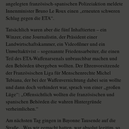
angelegten französisch-spanischen Polizeiaktion meldete
Innenminister Bruno Le Roux einen „erneuten schweren
Schlag gegen die ETA“.
Tatsächlich waren aber die fünf Inhaftierten – ein
Winzer, eine Journalistin, der Präsident einer
Landwirtschaftskammer, ein Videofilmer und ein
Umweltaktivist – sogenannte Friedensarbeiter, die einen
Teil des ETA-Waffenarsenals unbrauchbar machen und
den Behörden übergeben wollten. Der Ehrenvorsitzende
der Französischen Liga für Menschenrechte Michel
Tubiana, der bei der Waffenvernichtung dabei sein wollte
und dann doch verhindert war, sprach von einer „großen
Lüge“: „Offensichtlich wollten die französischen und
spanischen Behörden die wahren Hintergründe
verheimlichen.“
Am nächsten Tag gingen in Ba­yonne Tausende auf die
Straße. „Was wir gemacht hatten, war absolut legitim, so