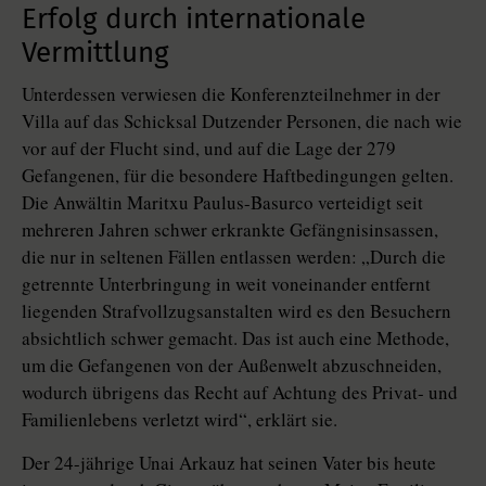
Erfolg durch internationale
Vermittlung
Unterdessen verwiesen die Konferenzteilnehmer in der
Villa auf das Schicksal Dutzender Personen, die nach wie
vor auf der Flucht sind, und auf die Lage der 279
Gefangenen, für die besondere Haftbedingungen gelten.
Die Anwältin Maritxu Paulus-Basurco verteidigt seit
mehreren Jahren schwer erkrankte Gefängnisinsassen,
die nur in seltenen Fällen entlassen werden: „Durch die
getrennte Unterbringung in weit voneinander entfernt
liegenden Strafvollzugsanstalten wird es den Besuchern
absichtlich schwer gemacht. Das ist auch eine Methode,
um die Gefangenen von der Außenwelt abzuschneiden,
wodurch übrigens das Recht auf Achtung des Privat- und
Familienlebens verletzt wird“, erklärt sie.
Der 24-jährige Unai Arkauz hat seinen Vater bis heute