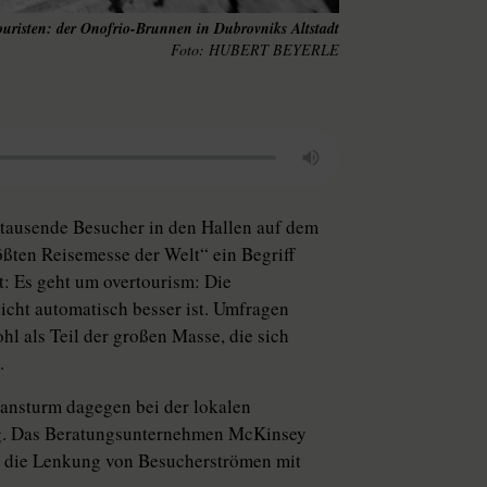
ouristen: der Onofrio-Brunnen in Dubrovniks Altstadt
HUBERT BEYERLE
tausende Besucher in den Hallen auf dem
ößten Reisemesse der Welt“ ein Begriff
t: Es geht um overtourism: Die
icht automatisch besser ist. Umfragen
ohl als Teil der großen Masse, die sich
.
nansturm dagegen bei der lokalen
ag. Das Beratungsunternehmen Mc­Kinsey
e die Lenkung von Besucherströmen mit