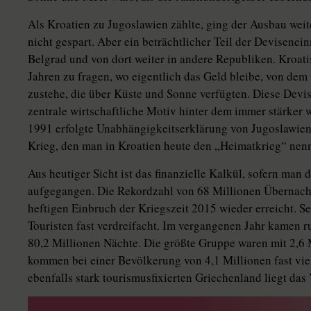
Als Kroatien zu Jugoslawien zählte, ging der Ausbau wei
nicht gespart. Aber ein beträchtlicher Teil der Devisene
Belgrad und von dort weiter in andere Republiken. Kroati
Jahren zu fragen, wo eigentlich das Geld bleibe, von dem 
zustehe, die über Küste und Sonne verfügten. Diese Devi
zentrale wirtschaftliche Motiv hinter dem immer stärker
1991 erfolgte Unabhängigkeitserklärung von Jugoslawien
Krieg, den man in Kroatien heute den „Heimatkrieg“ nenn
Aus heutiger Sicht ist das finanzielle Kalkül, sofern ma
aufgegangen. Die Rekordzahl von 68 Millionen Übernac
heftigen Einbruch der Kriegszeit 2015 wieder erreicht. Se
Touristen fast verdreifacht. Im vergangenen Jahr kamen r
80,2 Millionen Nächte. Die größte Gruppe waren mit 2,6 
kommen bei einer Bevölkerung von 4,1 Millionen fast vie
ebenfalls stark tourismusfixierten Griechenland liegt das V