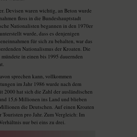
ter. Devisen waren wichtig, an Beton wurde
innahmen floss in die Bundeshauptstadt
sche Na­tio­nalisten begannen in den 1970er
unterstellt wurde, dass es denjenigen
seneinnahmen für sich zu behalten, war das
 werdenden Nationalismus der Kroaten. Die
 mündete in einen bis 1995 dauernden
t.
n davon sprechen kann, vollkommen
htungen im Jahr 1986 wurde nach dem
it 2000 hat sich die Zahl der ausländischen
und 15,6 Millionen ins Land und blieben
Mil­lionen die Deutschen. Auf einen Kroaten
r Touristen pro Jahr. Zum Vergleich: Im
erhältnis nur bei eins zu drei.