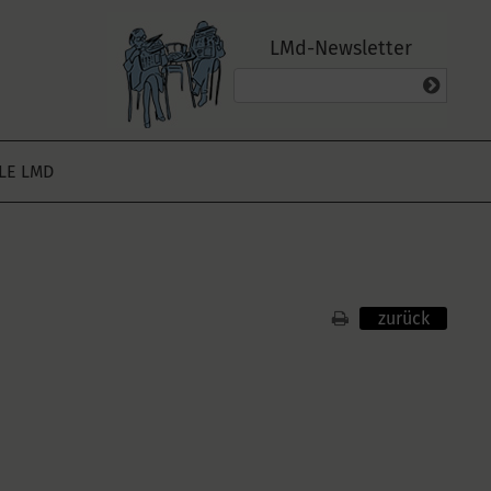
LMd-Newsletter
ALE LMD
zurück