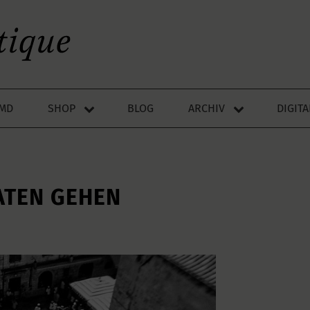
LMD
SHOP
BLOG
ARCHIV
DIGIT
ATEN GEHEN