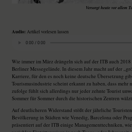
Versorgt heute vor allem T
Audio:
Artikel vorlesen lassen
Wie immer im März drängeln sich auf der ITB auch 2018 
Berliner Messegelände. In diesem Jahr macht auf der „gr
Karriere, für den es noch keine deutsche Übersetzung gib
Tourismusindustrie scheint erkannt zu haben, dass mehr n
zufolge fühlt sich allerdings nur jeder zehnte Tourist unw
Sommer für Sommer durch die historischen Zentren wälzt
Auf deutlicheren Widerstand stößt der jährliche Touriste
Bevölkerung in Städten wie Venedig, Barcelona oder Pr
präsentiert auf der ITB einige Managementtechniken, wi