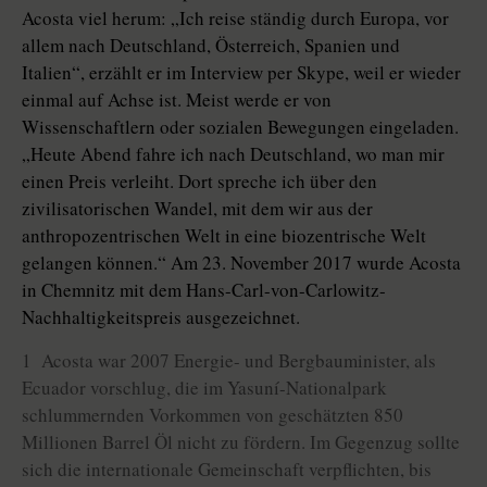
Acosta viel herum: „Ich reise ständig durch Europa, vor
allem nach Deutschland, Österreich, Spanien und
Italien“, erzählt er im Interview per Skype, weil er wieder
einmal auf Achse ist. Meist werde er von
Wissenschaftlern oder sozialen Bewegungen eingeladen.
„Heute Abend fahre ich nach Deutschland, wo man mir
einen Preis verleiht. Dort spreche ich über den
zivilisatorischen Wandel, mit dem wir aus der
anthropozentrischen Welt in eine biozentrische Welt
gelangen können.“ Am 23. November 2017 wurde Acosta
in Chemnitz mit dem Hans-Carl-von-Carlowitz-
Nachhaltigkeitspreis ausgezeichnet.
1 Acosta war 2007 Energie- und Bergbauminister, als
Ecuador vorschlug, die im Yasuní-Nationalpark
schlummernden Vorkommen von geschätzten 850
Millionen Barrel Öl nicht zu fördern. Im Gegenzug sollte
sich die internationale Gemeinschaft verpflichten, bis