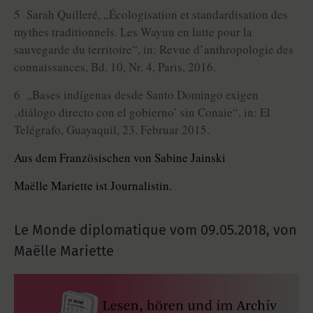
5 Sarah Quilleré, „Écologisation et standardisation des
mythes traditionnels. Les Wayuu en lutte pour la
sauvegarde du territoire“, in: Revue d’anthropologie des
connaissances, Bd. 10, Nr. 4, Paris, 2016.
6 „Bases indígenas desde Santo Domingo exigen
‚diálogo directo con el gobierno’ sin Conaie“, in: El
Telégrafo, Guayaquil, 23. Februar 2015.
Aus dem Französischen von Sabine Jainski
Maëlle Mariette ist Journalistin.
Le Monde diplomatique vom
09.05.2018
,
von
Maëlle Mariette