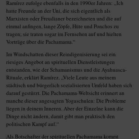
Ramírez zufolge ebenfalls in den 1990er Jahren: „Ich
hatte Freunde an der Uni, die sich eigentlich als
Marxisten oder Freudianer bezeichneten und die auf
einmal anfingen, lange Zöpfe, Hüte und Ponchos zu
tragen; sie traten sogar im Fernsehen auf und hielten
Vorträge über die Pachamama.“
Im Windschatten dieser Reindigenisierung sei ein
riesiges Angebot an spirituellen Dienstleistungen
entstanden, wie der Schamanismus und die Ayahuasca-
Rituale, erklärt Ramírez. „Viele Leute aus meinem
städtisch und bürgerlich sozialisierten Umfeld haben sich
darauf gestürzt. Die Pachamama-Weltsicht erinnert an
manche dieser angesagten Yogaschulen: Die Probleme
liegen in deinem Inneren. Aber der Einzelne kann die
Dinge nicht ändern, damit gibt man praktisch den
politischen Kampf auf.“
Als Botschafter der spirituellen Pa­cha­mama kommt