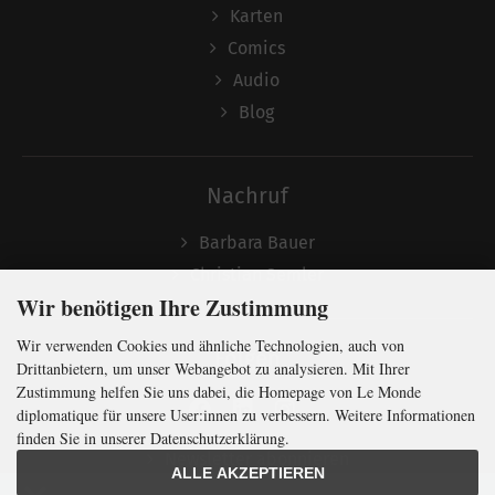
Karten
Comics
Audio
Blog
Nachruf
Barbara Bauer
Christian Semler
Wir benötigen Ihre Zustimmung
Wir verwenden Cookies und ähnliche Technologien, auch von
Folgen
Drittanbietern, um unser Webangebot zu analysieren. Mit Ihrer
Zustimmung helfen Sie uns dabei, die Homepage von Le Monde
diplomatique für unsere User:innen zu verbessern. Weitere Informationen
finden Sie in unserer Datenschutzerklärung.
Newsletter abonnieren
ALLE AKZEPTIEREN