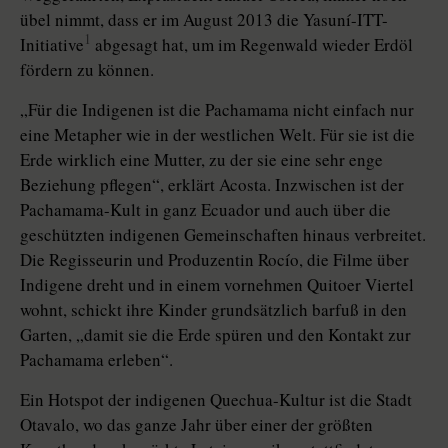
übel nimmt, dass er im August 2013 die Yasuní-ITT-
1
Initiative
abgesagt hat, um im Regenwald wieder Erdöl
fördern zu können.
„Für die Indigenen ist die Pachamama nicht einfach nur
eine Metapher wie in der westlichen Welt. Für sie ist die
Erde wirklich eine Mutter, zu der sie eine sehr enge
Beziehung pflegen“, erklärt Acosta. Inzwischen ist der
Pachamama-Kult in ganz Ecuador und auch über die
geschützten indigenen Gemeinschaften hinaus verbreitet.
Die Regisseurin und Produzentin Rocío, die Filme über
Indigene dreht und in einem vornehmen Quitoer Viertel
wohnt, schickt ihre Kinder grundsätzlich barfuß in den
Garten, „damit sie die Erde spüren und den Kontakt zur
Pachamama erleben“.
Ein Hotspot der indigenen Quechua-Kultur ist die Stadt
Otavalo, wo das ganze Jahr über einer der größten