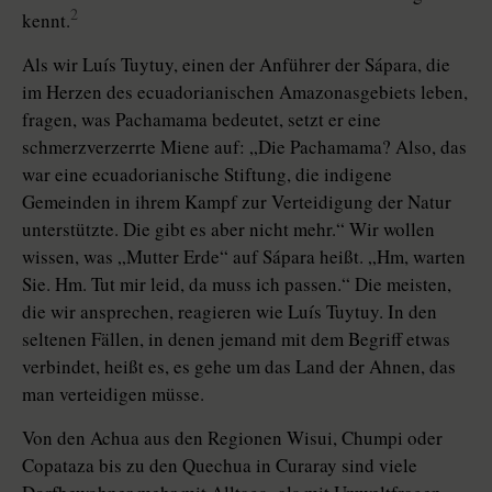
2
kennt.
Als wir Luís Tuytuy, einen der Anführer der Sápara, die
im Herzen des ecuadorianischen Amazonasgebiets leben,
fragen, was Pachamama bedeutet, setzt er eine
schmerzverzerrte Miene auf: „Die Pachamama? Also, das
war eine ecuadorianische Stiftung, die indigene
Gemeinden in ihrem Kampf zur Verteidigung der Natur
unterstützte. Die gibt es aber nicht mehr.“ Wir wollen
wissen, was „Mutter Erde“ auf Sápara heißt. „Hm, warten
Sie. Hm. Tut mir leid, da muss ich passen.“ Die meisten,
die wir ansprechen, reagieren wie Luís Tuytuy. In den
seltenen Fällen, in denen jemand mit dem Begriff etwas
verbindet, heißt es, es gehe um das Land der Ahnen, das
man verteidigen müsse.
Von den Achua aus den Regionen Wisui, Chumpi oder
Copataza bis zu den Quechua in Curaray sind viele