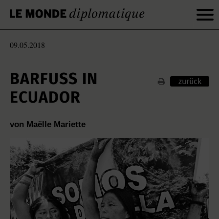
09.05.2018
BARFUSS IN E
zurück
CUADOR
von Maëlle Mariette