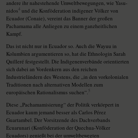
andere ihr nahestehende Umweltbewegungen, wie Ya­su­
4
nidos
und die Konföderation indigener Völker von
Ecuador (Conaie), vereint das Banner der großen
Pachamama alle Anliegen zu einem ganzheitlichen
Kampf.
Das ist nicht nur in Ecuador so. Auch die Wayuu in
Kolumbien argumentieren so, hat die Ethnologin Sarah
Quilleré festgestellt. Die Indigenenverbände orientierten
sich dabei an Vordenkern aus den reichen
Industrieländern des Westens, die „in den vorkolonialen
Traditionen nach alternativen Modellen zum
5
europäischen Rationalismus suchen“.
Diese „Pachamamisierung“ der Politik verkörpert in
Ecuador kaum jemand besser als Carlos Pérez
Guartambel. Der Vorsitzende des Dachverbands
Ecuarunari (Konföderation der Quechua-Völker
Ecuadors) genießt bei der umweltbewegten