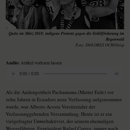
Quito im März 2018: indigene Proteste gegen die Erdölförderung im
Regenwald
DOLORES OCHOA/ap
Audio:
Artikel vorlesen lassen
Als die Andengottheit Pachamama (Mutter Erde) vor
zehn Jahren in Ecuadors neue Verfassung aufgenommen
wurde, war Alberto Acosta Vorsitzender der
Verfassunggebenden Versammlung. Heute ist er ein
vielgefragter Umweltaktivist, der seinem ehemaligen
Weggefährten, Expräsident Rafael Correa, immer noch