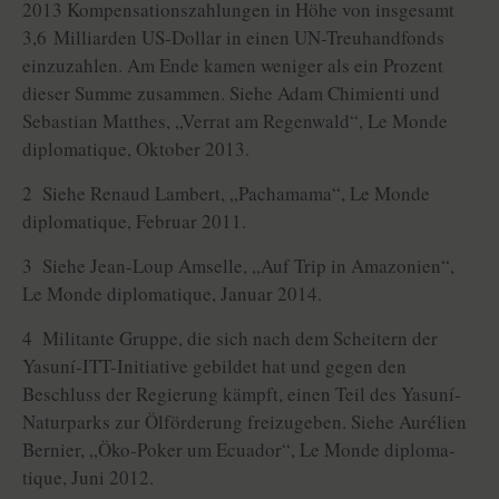
2013 Kompensationszahlungen in Höhe von insgesamt
3,6 Milliarden US-Dollar in einen UN-Treuhandfonds
einzuzahlen. Am Ende kamen weniger als ein Prozent
dieser Summe zusammen. Siehe Adam Chimienti und
Sebastian Matthes, „Verrat am Regenwald“, Le Monde
diplomatique, Oktober 2013.
2 Siehe Renaud Lambert, „Pachamama“, Le Monde
diplomatique, Februar 2011.
3 Siehe Jean-Loup Amselle, „Auf Trip in Amazonien“,
Le Monde diplomatique, Januar 2014.
4 Militante Gruppe, die sich nach dem Scheitern der
Yasuní-ITT-Initiative gebildet hat und gegen den
Beschluss der Regierung kämpft, einen Teil des Yasuní-
Naturparks zur Ölförderung freizugeben. Siehe Aurélien
Bernier, „Öko-Poker um Ecuador“, Le Monde di­plo­ma­
tique, Juni 2012.