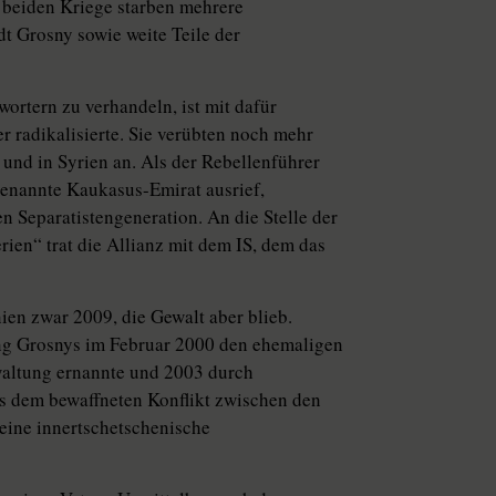
n beiden Kriege starben mehrere
t Grosny sowie weite Teile der
rtern zu verhandeln, ist mit dafür
er radikalisierte. Sie verübten noch mehr
und in Syrien an. Als der Rebellenführer
nannte Kaukasus-Emirat ausrief,
en Separatistengeneration. An die Stelle der
ien“ trat die Allianz mit dem IS, dem das
nien zwar 2009, die Gewalt aber blieb.
 Grosnys im Februar 2000 den ehemaligen
altung ernannte und 2003 durch
us dem bewaffneten Konflikt zwischen den
eine innertschetschenische