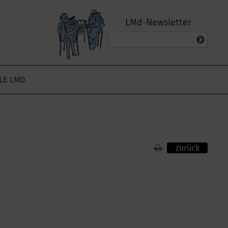
LMd-Newsletter
ALE LMD
zurück