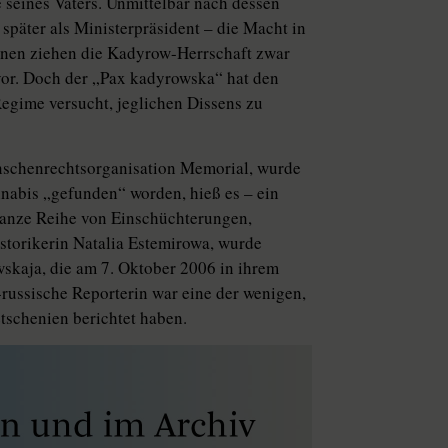
eines Vaters. Unmittelbar nach dessen
päter als Ministerpräsident – die Macht in
henen ziehen die Kadyrow-Herrschaft zwar
vor. Doch der „Pax kadyrowska“ hat den
Regime versucht, jeglichen Dissens zu
Menschenrechtsorganisation Memorial, wurde
nabis „gefunden“ worden, hieß es – ein
 ganze Reihe von Einschüchterungen,
storikerin Natalia Estemirowa, wurde
wskaja, die am 7. Oktober 2006 in ihrem
ussische Reporterin war eine der wenigen,
tschenien berichtet haben.