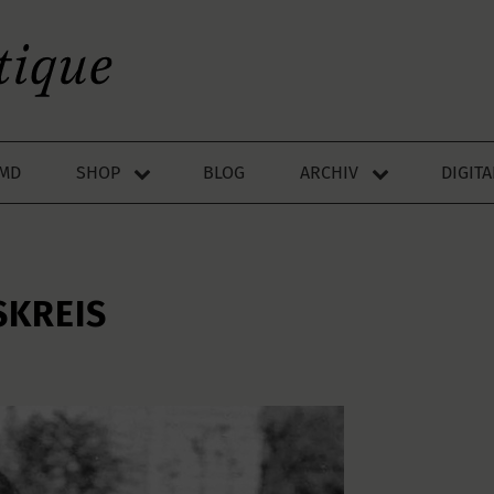
LMD
SHOP
BLOG
ARCHIV
DIGIT
SKREIS