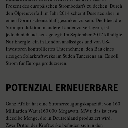
Prozent des europäischen Strombedarfs zu decken. Durch
den Ölpreisverfall im Jahr 2014 scheint Desertec aber in
einen Dorn­röschenschlaf ­gesunken zu sein. Die Idee, die
Stromproduktion in andere Länder zu verlagern, ist
jedoch nicht ad ­acta gelegt: Im September 2017 kündigte
Nur Energie, ein in London ansässiges und von US-
Investoren kontrolliertes Unternehmen, den Bau eines
riesigen Solarkraftwerks im Süden Tunesiens an. Es soll
Strom für Europa produzieren.
POTENZIAL ERNEUERBARE
Ganz Afrika hat eine Stromerzeugungskapazität von 160
Milliarden Watt (160 000 Megawatt, MW); das ist etwa
dieselbe Menge, die in Deutschland produziert wird.
Zwei Drittel der Kraftwerke befinden sich in den