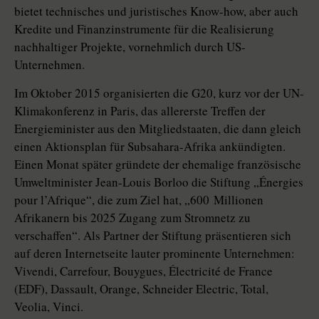
bietet technisches und juristisches Know-how, aber auch
Kredite und Finanzinstrumente für die Realisierung
nachhaltiger Projekte, vornehmlich durch US-
Unternehmen.
Im Oktober 2015 organisierten die G20, kurz vor der UN-
Klimakonferenz in Paris, das allererste Treffen der
Energieminister aus den Mitgliedstaaten, die dann gleich
einen Aktionsplan für Subsahara-Afrika ankündigten.
Einen Monat später gründete der ehemalige französische
Umweltminister Jean-­Louis Borloo die Stiftung „Énergies
pour l’Afrique“, die zum Ziel hat, „600 Mil­lio­nen
Afrikanern bis 2025 Zugang zum Stromnetz zu
verschaffen“. Als Partner der Stiftung präsentieren sich
auf deren Internetseite lauter prominente Unternehmen:
Vivendi, Carre­four, Bouygues, Électricité de France
(EDF), Dassault, Orange, Schneider Electric, Total,
Veolia, Vinci.