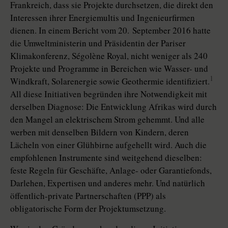
Frankreich, dass sie Projekte durchsetzen, die direkt den
Interessen ihrer Energiemultis und Ingenieurfirmen
dienen. In einem Bericht vom 20. September 2016 hatte
die Umweltministerin und Präsidentin der Pariser
Klimakonferenz, Ségolène Royal, nicht weniger als 240
Projekte und Programme in Bereichen wie Wasser- und
1
Windkraft, Solarenergie sowie Geothermie identifiziert.
All diese Initiativen begründen ihre Notwendigkeit mit
derselben Diagnose: Die Entwicklung Afrikas wird durch
den Mangel an elektrischem Strom gehemmt. Und alle
werben mit denselben Bildern von Kindern, deren
Lächeln von einer Glühbirne aufgehellt wird. Auch die
empfohlenen Instrumente sind weitgehend dieselben:
feste Regeln für Geschäfte, Anlage- oder Garantiefonds,
Darlehen, Expertisen und anderes mehr. Und natürlich
öffentlich-private Partnerschaften (PPP) als
obligatorische Form der Projektumsetzung.