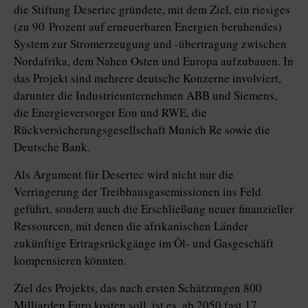
die Stiftung Desertec gründete, mit dem Ziel, ein riesiges
(zu 90 Prozent auf erneuerbaren Energien beruhendes)
System zur Stromerzeugung und -über­tragung zwischen
Nordafrika, dem Nahen Osten und Europa aufzubauen. In
das Projekt sind mehrere deutsche Konzerne involviert,
darunter die ­Industrieunternehmen ABB und Siemens,
die Energieversorger Eon und RWE, die
Rückversicherungsgesellschaft Munich Re sowie die
Deutsche Bank.
Als Argument für Desertec wird nicht nur die
Verringerung der Treibhaus­gas­emissio­nen ins Feld
geführt, sondern auch die Erschließung neuer finanzieller
Ressourcen, mit denen die afrikanischen Länder
zukünftige Ertragsrückgänge im Öl- und Gasgeschäft
kompensieren könnten.
Ziel des Projekts, das nach ersten Schätzungen 800
Milliarden Euro kosten soll, ist es, ab 2050 fast 17