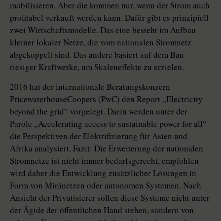
mobilisieren. Aber die kommen nur, wenn der Strom auch
profitabel verkauft werden kann. Dafür gibt es prinzipiell
zwei Wirtschaftsmodelle. Das eine besteht im Aufbau
kleiner lokaler Netze, die vom nationalen Stromnetz
abgekoppelt sind. Das andere basiert auf dem Bau
riesiger Kraftwerke, um Skaleneffekte zu erzielen.
2016 hat der internationale Beratungskonzern
PricewaterhouseCoopers (PwC) den Report „Electricity
be­yond the grid“ vorgelegt. Darin werden unter der
Parole „Accelerating access to sustainable power for all“
die Perspektiven der Elektrifizierung für Asien und
Afrika analysiert. Fazit: Die Erweiterung der nationalen
Stromnetze ist nicht immer bedarfsgerecht, empfohlen
wird daher die Entwicklung zusätzlicher Lösungen in
Form von Mininetzen oder autonomen Systemen. Nach
Ansicht der Privatisierer sollen diese Systeme nicht unter
der Ägide der öffentlichen Hand stehen, sondern von