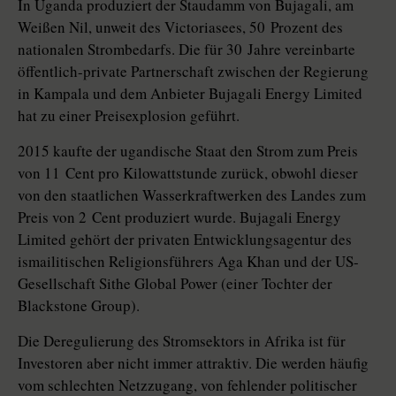
In Uganda produziert der Staudamm von Bujagali, am
Weißen Nil, unweit des Victoriasees, 50 Prozent des
nationalen Strombedarfs. Die für 30 Jahre vereinbarte
öffentlich-private Partnerschaft zwischen der Regierung
in Kampala und dem Anbieter Bujagali Energy Limited
hat zu einer Preisexplosion geführt.
2015 kaufte der ugandische Staat den Strom zum Preis
von 11 Cent pro Kilowattstunde zurück, obwohl dieser
von den staatlichen Wasserkraftwerken des Landes zum
Preis von 2 Cent produziert wurde. Bujagali Energy
Limited gehört der privaten Entwicklungsagentur des
ismailitischen Religionsführers Aga Khan und der US-
Gesellschaft ­Sithe Global Power (einer Tochter der
Blackstone Group).
Die Deregulierung des Stromsektors in Afrika ist für
Investoren aber nicht immer attraktiv. Die werden häufig
vom schlechten Netzzugang, von fehlender politischer