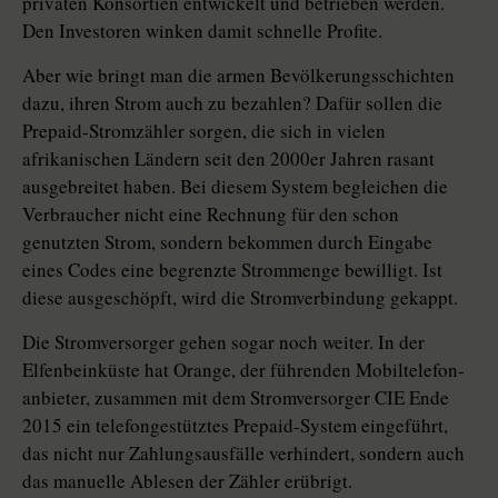
privaten Konsortien entwickelt und betrieben werden.
Den Investoren winken damit schnelle Profite.
Aber wie bringt man die armen Bevölkerungsschichten
dazu, ihren Strom auch zu bezahlen? Dafür sollen die
Prepaid-Stromzähler sorgen, die sich in vielen
afrikanischen Ländern seit den 2000er Jahren rasant
ausgebreitet haben. Bei diesem System begleichen die
Verbraucher nicht eine Rechnung für den schon
genutzten Strom, sondern bekommen durch Eingabe
eines Codes eine begrenzte Strommenge bewilligt. Ist
diese ausgeschöpft, wird die Stromverbindung gekappt.
Die Stromversorger gehen sogar noch weiter. In der
Elfenbeinküste hat Orange, der führenden Mobil­tele­fon­
an­bieter, zusammen mit dem Stromversorger CIE Ende
2015 ein telefongestütztes Prepaid-System eingeführt,
das nicht nur Zahlungsausfälle verhindert, sondern auch
das manuelle Ablesen der Zähler erübrigt.