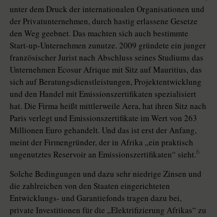
unter dem Druck der internationalen Organisationen und
der Privatunternehmen, durch hastig erlassene Gesetze
den Weg geebnet. Das machten sich auch bestimmte
Start-up-Unternehmen zunutze. 2009 gründete ein junger
französischer Jurist nach Abschluss seines Studiums das
Unternehmen Ecosur Afrique mit Sitz auf Mauritius, das
sich auf Beratungsdienstleistungen, Projektentwicklung
und den Handel mit Emissionszertifikaten spezialisiert
hat. Die Firma heißt mittlerweile Aera, hat ihren Sitz nach
Paris verlegt und Emissionszertifikate im Wert von 263
Millionen Euro gehandelt. Und das ist erst der Anfang,
meint der Firmengründer, der in Afrika „ein praktisch
6
ungenutztes Reservoir an Emissionszertifikaten“ sieht.
Solche Bedingungen und dazu sehr niedrige Zinsen und
die zahlreichen von den Staaten eingerichteten
Entwicklungs- und Garantiefonds tragen dazu bei,
private Investitionen für die „Elektrifizierung Afrikas“ zu