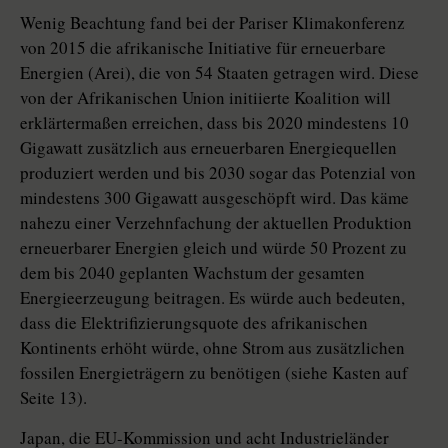
Wenig Beachtung fand bei der Pariser Klimakonferenz
von 2015 die afrikanische Initiative für erneuerbare
Energien (Arei), die von 54 Staaten getragen wird. Diese
von der Afrikanischen Union initiierte Koalition will
erklärtermaßen erreichen, dass bis 2020 mindestens 10
Gigawatt zusätzlich aus erneuerbaren Energiequellen
produziert werden und bis 2030 sogar das Potenzial von
mindestens 300 Gigawatt ausgeschöpft wird. Das käme
nahezu einer Verzehnfachung der ak­tuel­len Produktion
erneuerbarer Energien gleich und würde 50 Prozent zu
dem bis 2040 geplanten Wachstum der gesamten
Energieerzeugung beitragen. Es würde auch bedeuten,
dass die Elektrifizierungsquote des afrikanischen
Kontinents erhöht würde, ohne Strom aus zusätzlichen
fossilen Energieträgern zu benötigen (siehe Kasten auf
Seite 13).
Japan, die EU-Kommission und acht Industrieländer