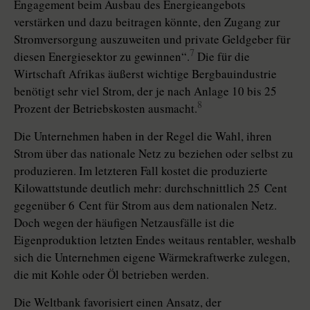
Engagement beim Ausbau des Energieangebots
verstärken und dazu beitragen könnte, den Zugang zur
Stromversorgung auszuweiten und private Geldgeber für
7
diesen Energiesektor zu gewinnen“.
Die für die
Wirtschaft Afrikas äußerst wichtige Bergbauindustrie
benötigt sehr viel Strom, der je nach Anlage 10 bis 25
8
Prozent der Betriebskosten ausmacht.
Die Unternehmen haben in der Regel die Wahl, ihren
Strom über das nationale Netz zu beziehen oder selbst zu
produzieren. Im letzteren Fall kostet die produzierte
Kilowattstunde deutlich mehr: durchschnittlich 25 Cent
gegenüber 6 Cent für Strom aus dem na­tio­nalen Netz.
Doch wegen der ­häufigen Netzausfälle ist die
Eigenproduk­tion letzten Endes weitaus rentabler, weshalb
sich die Unternehmen eigene Wärmekraftwerke zulegen,
die mit Kohle oder Öl betrieben werden.
Die Weltbank favorisiert einen Ansatz, der