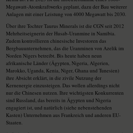
Megawatt-Atomkraftwerks geplant, dazu der Bau weiterer
Anlagen mit einer Leistung von 4000 Megawatt bis 2030.
Über ihre Tochter Taurus Minerals ist die CGN seit 2012
Mehrheitseignerin der Husab-Uranmine in Namibia.
Zudem kontrollieren chinesische Investoren das
Bergbauunternehmen, das die Uranminen von Azelik im
Norden Nigers betreibt. Bis heute haben neun
afrikanische Länder (Ägypten, Nigeria, Algerien,
Marokko, Uganda, Kenia, Niger, Ghana und Tunesien)
ihre Absicht erklärt, in die zivile Nutzung der
Kernenergie einzusteigen. Das wollen allerdings nicht
nur die Chinesen nutzen. Ihre wichtigsten Konkurrenten
sind Russland, das bereits in Ägypten und Nigeria
engagiert ist, und natürlich (siehe nebenstehenden
Kasten) Unternehmen aus Frankreich und anderen EU-
Staaten.