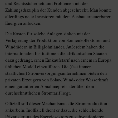
und Rechtssicherheit und Problemen mit der
Zahlungsdisziplin der Kunden abgeschreckt. Man könnte
allerdings neue Investoren mit dem Ausbau erneuerbarer
Energien anlocken.
Die Kosten für solche Anlagen sinken mit der
Verlagerung der Produk­tion von Sonnenkollektoren und
Windrädern in Billiglohnländer. Außerdem haben die
internationalen Institu­tio­nen die afrikanischen Staaten
dazu gedrängt, einen Einkaufstarif nach einem in Europa
üblichen Modell einzuführen. Die (fast immer
staatlichen) Stromversorgungsunternehmen bieten den
privaten Erzeugern von Solar-, Wind- oder Wasserkraft
einen garantierten Abnahmepreis, der über dem
durchschnittlichen Stromtarif liegt.
Offiziell soll dieser Mechanismus die Stromproduktion
ankurbeln. Inoffiziell dient er dazu, die schleichende
Privatisierung des Energiesektors zu subventionieren.