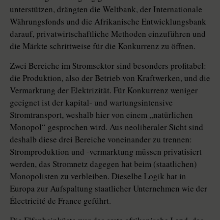
unterstützen, drängten die Weltbank, der Interna­tio­nale
Währungsfonds und die Afrikanische Entwicklungsbank
darauf, privatwirtschaftliche Methoden einzuführen und
die Märkte schrittweise für die Konkurrenz zu öffnen.
Zwei Bereiche im Stromsektor sind besonders profitabel:
die Produktion, also der Betrieb von Kraftwerken, und die
Vermarktung der Elektrizität. Für Konkurrenz weniger
geeignet ist der kapital- und wartungsintensive
Stromtransport, weshalb hier von einem „natürlichen
Monopol“ gesprochen wird. Aus neoliberaler Sicht sind
deshalb diese drei Bereiche voneinander zu trennen:
Stromproduktion und -vermarktung müssen privatisiert
werden, das Stromnetz dagegen hat beim (staatlichen)
Monopolisten zu verbleiben. Dieselbe Logik hat in
Europa zur Aufspaltung staatlicher Unternehmen wie der
Électricité de France geführt.