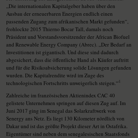
„Die internationalen Kapitalgeber haben über den
Ausbau der erneuerbaren Energien endlich einen
passenden Zugang zum afrikanischen Markt gefunden“,
frohlockte 2015 Thierno Bocar Tall, damals noch
Präsident und Vorstandsvorsitzender der African Biofuel
and Renewable Energy Company (Abrec). „Der Bedarf an
Investitionen ist gigantisch. Und diese sind dadurch
abgesichert, dass die öffentliche Hand als Käufer auftritt
und für die Risikoabsicherung solide Lösungen gefunden
wurden. Die Kapitalrendite wird im Zuge des
4
technologischen Fortschritts unweigerlich steigen.“
Zahlreiche im französischen Aktienindex CAC 40
gelistete Unternehmen springen auf diesen Zug auf. Im
Juni 2017 ging im Senegal das Solarkraftwerk von
Senergy ans Netz. Es liegt 130 Kilometer nördlich von
Dakar und ist das größte Projekt dieser Art in Ostafrika.
Eigentümer sind neben dem senegalesischen Staatsfonds