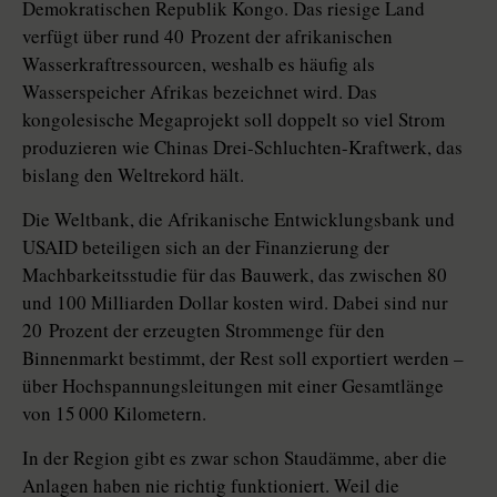
Demokratischen Republik Kongo. Das riesige Land
verfügt über rund 40 Prozent der afrikanischen
Wasserkraftressourcen, weshalb es häufig als
Wasserspeicher Afrikas bezeichnet wird. Das
kongolesische Megaprojekt soll doppelt so viel Strom
produzieren wie Chinas Drei-Schluchten-Kraftwerk, das
bislang den Weltrekord hält.
Die Weltbank, die Afrikanische Entwicklungsbank und
USAID beteiligen sich an der Finanzierung der
Machbarkeitsstudie für das Bauwerk, das zwischen 80
und 100 Milliarden Dollar kosten wird. Dabei sind nur
20 Prozent der erzeugten Strommenge für den
Binnenmarkt bestimmt, der Rest soll exportiert werden –
über Hochspannungsleitungen mit einer Gesamtlänge
von 15 000 Kilometern.
In der Region gibt es zwar schon Staudämme, aber die
Anlagen haben nie richtig funktioniert. Weil die