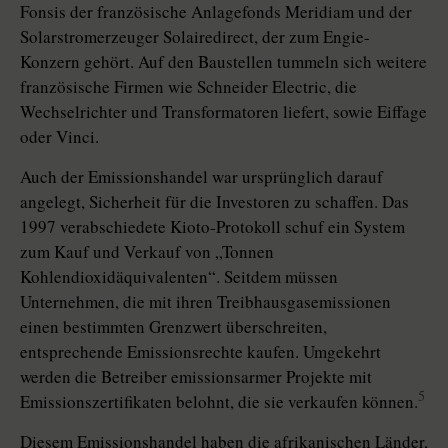
Fonsis der französische Anlagefonds Meridiam und der
Solarstromerzeuger Solairedirect, der zum Engie-
Konzern gehört. Auf den Baustellen tummeln sich weitere
französische Firmen wie Schneider Electric, die
Wechselrichter und Transformatoren liefert, sowie Eiffage
oder Vinci.
Auch der Emissionshandel war ursprünglich darauf
angelegt, Sicherheit für die Investoren zu schaffen. Das
1997 verabschiedete Kioto-Protokoll schuf ein System
zum Kauf und Verkauf von „Tonnen
Kohlendioxidäquivalenten“. Seitdem müssen
Unternehmen, die mit ihren Treibhausgasemissionen
einen bestimmten Grenzwert überschreiten,
entsprechende Emis­sions­rechte kaufen. Umgekehrt
werden die Betreiber emissionsarmer Projekte mit
5
Emissionszertifikaten belohnt, die sie verkaufen können.
Diesem Emissionshandel haben die afrikanischen Länder,