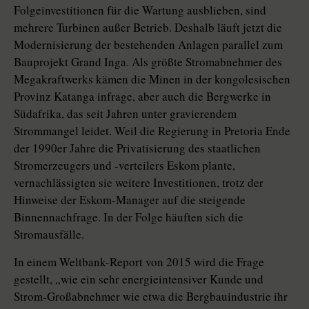
Folgeinvestitionen für die Wartung ausblieben, sind
mehrere Turbinen außer Betrieb. Deshalb läuft jetzt die
Modernisierung der bestehenden Anlagen parallel zum
Bauprojekt Grand Inga. Als größte Stromabnehmer des
Megakraftwerks kämen die Minen in der kongolesischen
Provinz Katanga infrage, aber auch die Bergwerke in
Südafrika, das seit Jahren unter gravierendem
Strommangel leidet. Weil die Regierung in Pretoria Ende
der 1990er Jahre die Privatisierung des staatlichen
Stromerzeugers und -verteilers Eskom plante,
vernachlässigten sie weitere Investitionen, trotz der
Hinweise der Eskom-Manager auf die steigende
Binnennachfrage. In der Folge häuften sich die
Stromausfälle.
In einem Weltbank-Report von 2015 wird die Frage
gestellt, „wie ein sehr energieintensiver Kunde und
Strom-Großabnehmer wie etwa die Bergbauindustrie ihr