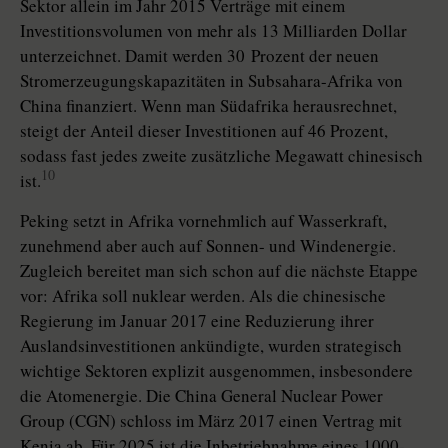
Sektor allein im Jahr 2015 Verträge mit einem
Investitionsvolumen von mehr als 13 Milliarden Dollar
unterzeichnet. Damit werden 30 Prozent der neuen
Stromerzeugungskapazitäten in Subsahara-Afrika von
China finanziert. Wenn man Südafrika herausrechnet,
steigt der Anteil dieser Investitionen auf 46 Prozent,
sodass fast jedes zweite zusätzliche Megawatt chinesisch
10
ist.
Peking setzt in Afrika vornehmlich auf Wasserkraft,
zunehmend aber auch auf Sonnen- und Windenergie.
Zugleich bereitet man sich schon auf die nächste Etappe
vor: Afrika soll nuklear werden. Als die chinesische
Regierung im Januar 2017 eine Reduzierung ihrer
Auslandsinvestitionen ankündigte, wurden strategisch
wichtige Sektoren explizit ausgenommen, insbesondere
die Atomenergie. Die China General Nuclear Power
Group (CGN) schloss im März 2017 einen Vertrag mit
Kenia ab. Für 2025 ist die Inbetriebnahme eines 1000-