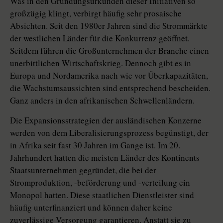
Was in den Gründungsurkunden dieser Initiativen so
großzügig klingt, verbirgt häufig sehr prosaische
Absichten. Seit den 1980er Jahren sind die Strommärkte
der westlichen Länder für die Konkurrenz geöffnet.
Seitdem führen die Großunternehmen der Branche einen
unerbittlichen Wirtschaftskrieg. Dennoch gibt es in
Europa und Nordamerika nach wie vor Überkapazitäten,
die Wachstumsaussichten sind entsprechend bescheiden.
Ganz anders in den afrikanischen Schwellenländern.
Die Expansionsstrategien der ausländischen Konzerne
werden von dem Liberalisierungsprozess begünstigt, der
in Afrika seit fast 30 Jahren im Gange ist. Im 20.
Jahrhundert hatten die meisten Länder des Kontinents
Staatsunternehmen gegründet, die bei der
Stromproduktion, -beförderung und -verteilung ein
Monopol hatten. Diese staatlichen Dienstleister sind
häufig unterfinanziert und können daher keine
zuverlässige Versorgung garantieren. Anstatt sie zu