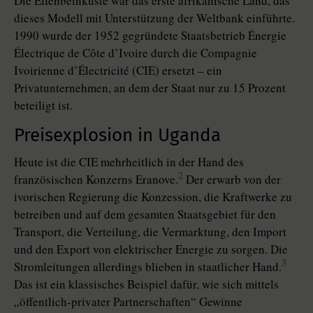
Die Elfenbeinküste war das erste afrikanische Land, das
dieses Modell mit Unterstützung der Weltbank einführte.
1990 wurde der 1952 gegründete Staatsbetrieb Énergie
Électrique de Côte d’Ivoire durch die Compagnie
Ivoirienne d’Électricité (CIE) ersetzt – ein
Privatunternehmen, an dem der Staat nur zu 15 Prozent
beteiligt ist.
Preisexplosion in Uganda
Heute ist die CIE mehrheitlich in der Hand des
2
französischen Konzerns Era­nove.
Der erwarb von der
ivorischen Regierung die Konzession, die Kraftwerke zu
betreiben und auf dem gesamten Staatsgebiet für den
Transport, die Verteilung, die Vermarktung, den Import
und den Export von elektrischer Energie zu sorgen. Die
3
Stromleitungen allerdings blieben in staatlicher Hand.
Das ist ein klassisches Beispiel dafür, wie sich mittels
„öffentlich-privater Partnerschaften“ Gewinne