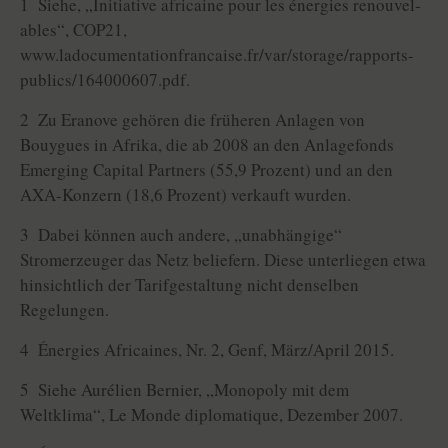
1 Siehe, „Initiative africaine pour les énergies renouvel­
ables“, COP21,
www.ladocumentationfrancaise.fr/var/storage/rapports-
publics/164000607.pdf.
2 Zu Eranove gehören die früheren Anlagen von
Bouygues in Afrika, die ab 2008 an den Anlagefonds
Emerging Capital Partners (55,9 Prozent) und an den
AXA-Konzern (18,6 Prozent) verkauft wurden.
3 Dabei können auch andere, „unabhängige“
Stromerzeuger das Netz beliefern. Diese unterliegen etwa
hinsichtlich der Tarifgestaltung nicht denselben
Regelungen.
4 Énergies Africaines, Nr. 2, Genf, März/April 2015.
5 Siehe Aurélien Bernier, „Monopoly mit dem
Weltklima“, Le Monde diplomatique, Dezember 2007.