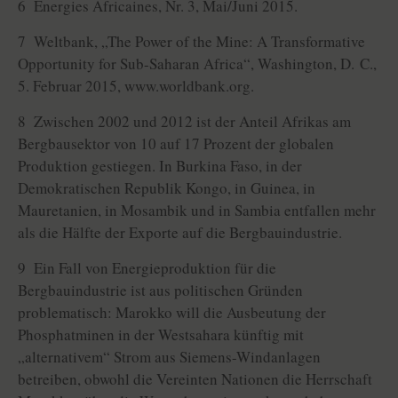
6 Énergies Africaines, Nr. 3, Mai/Juni 2015.
7 Weltbank, „The Power of the Mine: A Transformative
Opportunity for Sub-Saharan Africa“, Washington, D. C.,
5. Februar 2015, www.worldbank.org.
8 Zwischen 2002 und 2012 ist der Anteil Afrikas am
Bergbausektor von 10 auf 17 Prozent der globalen
Produktion gestiegen. In Burkina Faso, in der
Demokratischen Republik Kongo, in Guinea, in
Mauretanien, in Mosambik und in Sambia entfallen mehr
als die Hälfte der Exporte auf die Bergbauindustrie.
9 Ein Fall von Energieproduktion für die
Bergbauindustrie ist aus politischen Gründen
problematisch: Marokko will die Ausbeutung der
Phosphatminen in der Westsahara künftig mit
„alternativem“ Strom aus Siemens-Windanlagen
betreiben, obwohl die Vereinten Nationen die Herrschaft