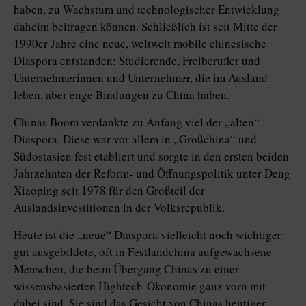
haben, zu Wachstum und technologischer Entwicklung
daheim beitragen können. Schließlich ist seit Mitte der
1990er Jahre eine neue, weltweit mobile chinesische
Diaspora entstanden: Studierende, Freiberufler und
Unternehmerinnen und Unternehmer, die im Ausland
leben, aber enge Bindungen zu China haben.
Chinas Boom verdankte zu Anfang viel der „alten“
Diaspora. Diese war vor allem in „Großchina“ und
Südostasien fest etabliert und sorgte in den ersten beiden
Jahrzehnten der Reform- und Öffnungspolitik unter Deng
Xiaoping seit 1978 für den Großteil der
Auslandsinvestitionen in der Volksrepublik.
Heute ist die „neue“ Diaspora vielleicht noch wichtiger:
gut ausgebildete, oft in Festlandchina aufgewachsene
Menschen, die beim Übergang Chinas zu einer
wissensbasierten Hightech-Ökonomie ganz vorn mit
dabei sind. Sie sind das Gesicht von Chinas heutiger