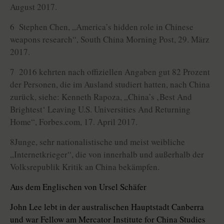
August 2017.
6 Stephen Chen, „America’s hidden role in Chinese
weapons research“, South China Morning Post, 29. März
2017.
7 2016 kehrten nach offiziellen Angaben gut 82 Prozent
der Personen, die im Ausland studiert hatten, nach China
zurück, siehe: Kenneth Rapoza, „China’s ‚Best And
Brightest‘ Leaving U.S. Universities And Returning
Home“, Forbes.com, 17. April 2017.
8­Junge, sehr nationalistische und meist weibliche
„Internetkrieger“, die von innerhalb und außerhalb der
Volksrepublik Kritik an China bekämpfen.
Aus dem Englischen von Ursel Schäfer
John Lee lebt in der australischen Hauptstadt Canberra
und war Fellow am Mercator Institute for China Studies