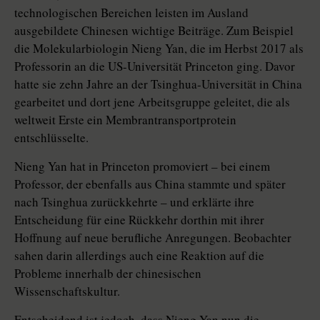
technologischen Bereichen leisten im Ausland
ausgebildete Chinesen wichtige Beiträge. Zum Beispiel
die Molekularbiologin Nieng Yan, die im Herbst 2017 als
Professorin an die US-Universität Princeton ging. Davor
hatte sie zehn Jahre an der Tsinghua-Universität in China
gearbeitet und dort jene Arbeitsgruppe geleitet, die als
weltweit Erste ein Membrantransportprotein
entschlüsselte.
Nieng Yan hat in Princeton promoviert – bei einem
Professor, der ebenfalls aus China stammte und später
nach Tsinghua zurückkehrte – und erklärte ihre
Entscheidung für eine Rückkehr dorthin mit ihrer
Hoffnung auf neue berufliche Anregungen. Beobachter
sahen darin allerdings auch eine Reaktion auf die
Probleme innerhalb der chinesischen
Wissenschaftskultur.
Entscheidend ist jedoch, dass ­Nieng Yan nun die