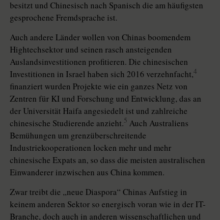
besitzt und Chinesisch nach Spanisch die am häufigsten
gesprochene Fremdsprache ist.
Auch andere Länder wollen von Chinas boomendem
Hightechsektor und seinen rasch ansteigenden
Auslandsinvestitionen profitieren. Die chinesischen
4
Investitionen in Israel haben sich 2016 verzehnfacht,
finanziert wurden Projekte wie ein ganzes Netz von
Zentren für KI und Forschung und Entwicklung, das an
der Universität Haifa angesiedelt ist und zahlreiche
5
chinesische Studierende anzieht.
Auch Australiens
Bemühungen um grenzüberschreitende
Industriekooperationen locken mehr und mehr
chinesische Expats an, so dass die meisten australischen
Einwanderer inzwischen aus China kommen.
Zwar treibt die „neue Diaspora“ Chinas Aufstieg in
keinem anderen Sektor so energisch voran wie in der IT-
Branche, doch auch in anderen wissenschaftlichen und