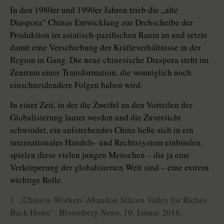
In den 1980er und 1990er Jahren trieb die „alte
Diaspora“ Chinas Entwicklung zur Drehscheibe der
Produktion im asiatisch-pazifischen Raum an und setzte
damit eine Verschiebung der Kräfteverhältnisse in der
Region in Gang. Die neue chinesische Diaspora steht im
Zentrum einer Transforma­tion, die womöglich noch
einschneidendere Folgen haben wird.
In einer Zeit, in der die Zweifel an den Vorteilen der
Globalisierung lauter werden und die Zuversicht
schwindet, ein aufstrebendes China ließe sich in ein
internationales Handels- und Rechtssystem einbinden,
spielen diese vielen jungen Menschen – die ja eine
Verkörperung der globalisierten Welt sind – eine extrem
wichtige Rolle.
1 „Chinese Workers Abandon Silicon Valley for Riches
Back Home“, Bloomberg News, 10. Januar 2018.