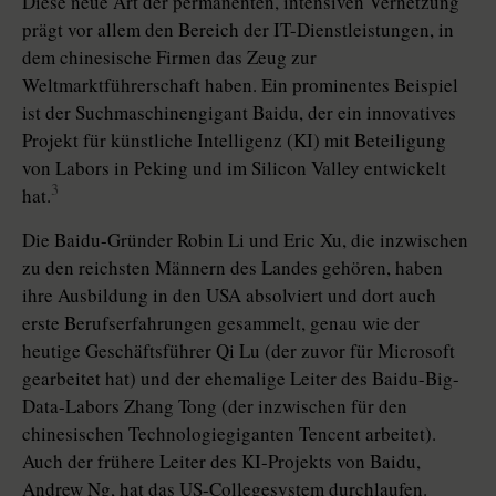
Diese neue Art der permanenten, intensiven Vernetzung
prägt vor allem den Bereich der IT-Dienstleistungen, in
dem chinesische Firmen das Zeug zur
Weltmarktführerschaft haben. Ein prominentes Beispiel
ist der Suchmaschinengigant Baidu, der ein innovatives
Projekt für künstliche Intelligenz (KI) mit Beteiligung
von Labors in Peking und im Silicon Valley entwickelt
3
hat.
Die Baidu-Gründer Robin Li und Eric Xu, die inzwischen
zu den reichsten Männern des Landes gehören, haben
ihre Ausbildung in den USA absolviert und dort auch
erste Berufserfahrungen gesammelt, genau wie der
heutige Geschäftsführer Qi Lu (der zuvor für Microsoft
gearbeitet hat) und der ehemalige Leiter des Baidu-Big-
Data-Labors Zhang Tong (der inzwischen für den
chinesischen Technologiegiganten Tencent arbeitet).
Auch der frühere Leiter des KI-Projekts von Baidu,
Andrew Ng, hat das US-Collegesystem durchlaufen.