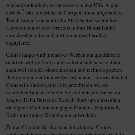
Auslandsaufenthalt, vorzugsweise in den USA, wieder
7
zurück.
Das entspricht im Übrigen einem allgemeinen
Trend, wonach ausländische Absolventen westlicher
Universitäten wieder vermehrt in ihre Heimatländer
zurückgehen oder sich dort zumindest beruflich
engagieren.
Chinas langes und intensives Werben um qualifizierte
rückkehrwillige Emigranten scheint sich auszuzahlen,
auch weil sich die ökonomischen und technologischen
Bedingungen deutlich verbessert haben – inzwischen hat
China teils ähnlich gute Jobs anzubieten wie die
westlichen Industrieländer. So sind beispielsweise am
Jangtse-Delta Dutzende Biotech-Start-ups entstanden,
die eigene Medikamente gegen Diabetes, Hepatitis B,
Krebs und andere Krankheiten entwickeln.
Zu den Gründen für die neue Attraktivität Chinas
gehören sicher auch der Anstieg der Arbeitslosigkeit in