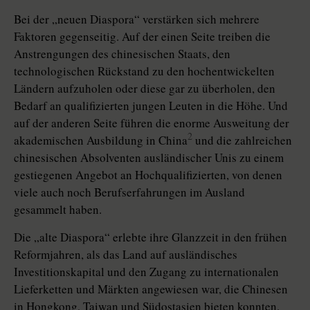
Bei der „neuen Diaspora“ verstärken sich mehrere
Faktoren gegenseitig. Auf der einen Seite treiben die
Anstrengungen des chinesischen Staats, den
technologischen Rückstand zu den hochentwickelten
Ländern aufzuholen oder diese gar zu überholen, den
Bedarf an qualifizierten jungen Leuten in die Höhe. Und
auf der anderen Seite führen die enorme Ausweitung der
2
akademischen Ausbildung in China
und die zahlreichen
chinesischen Absolventen ausländischer Unis zu einem
gestiegenen Angebot an Hochqualifizierten, von denen
viele auch noch Berufserfahrungen im Ausland
gesammelt haben.
Die „alte Diaspora“ erlebte ihre Glanzzeit in den frühen
Reformjahren, als das Land auf ausländisches
Investitionskapital und den Zugang zu internationalen
Lieferketten und Märkten angewiesen war, die Chinesen
in Hongkong, Taiwan und Südostasien bieten konnten.