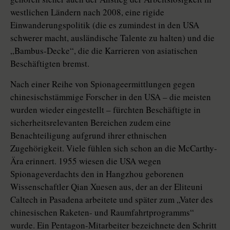
westlichen Ländern nach 2008, eine rigide
Einwanderungspolitik (die es zumindest in den USA
schwerer macht, ausländische Talente zu halten) und die
„Bambus-Decke“, die die Karrieren von asiatischen
Beschäftigten bremst.
Nach einer Reihe von Spionageermittlungen gegen
chinesischstämmige Forscher in den USA – die meisten
wurden wieder eingestellt – fürchten Beschäftigte in
sicherheitsrelevanten Bereichen zudem eine
Benachteiligung aufgrund ihrer ethnischen
Zugehörigkeit. Viele fühlen sich schon an die McCarthy-
Ära erinnert. 1955 wiesen die USA wegen
Spionageverdachts den in Hangzhou geborenen
Wissenschaftler ­Qian Xuesen aus, der an der Eliteuni
Caltech in Pasadena arbeitete und später zum „Vater des
chinesischen Raketen- und Raumfahrtprogramms“
wurde. Ein Pentagon-Mitarbeiter bezeichnete den Schritt