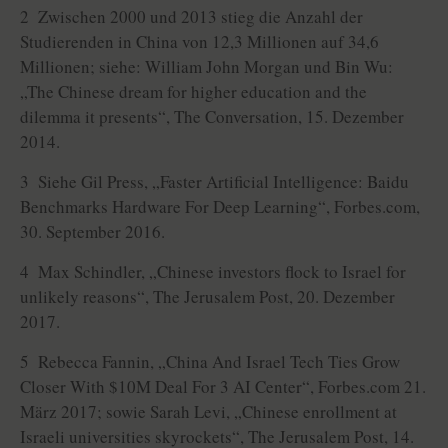
2 Zwischen 2000 und 2013 stieg die Anzahl der
Studierenden in China von 12,3 Millionen auf 34,6
Millionen; siehe: William John Morgan und Bin Wu:
„The Chinese dream for higher education and the
dilemma it presents“, The Conversation, 15. Dezember
2014.
3 Siehe Gil Press, „Faster Artificial Intelligence: Baidu
Benchmarks Hardware For Deep Learning“, Forbes.com,
30. September 2016.
4 Max Schindler, „Chinese investors flock to Israel for
unlikely reasons“, The Jerusalem Post, 20. Dezember
2017.
5 Rebecca Fannin, „China And Israel Tech Ties Grow
Closer With $10M Deal For 3 AI Center“, Forbes.com 21.
März 2017; sowie Sarah Levi, „Chinese enrollment at
Israeli universities skyrockets“, The Jerusalem Post, 14.