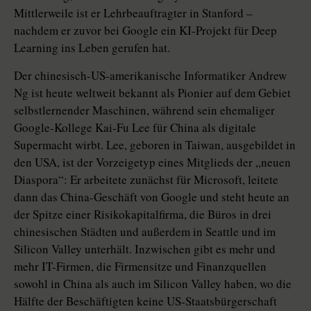
Mittlerweile ist er Lehrbeauftragter in Stanford –
nachdem er zuvor bei Google ein KI-Projekt für Deep
Learning ins Leben gerufen hat.
Der chinesisch-US-amerikanische Informatiker Andrew
Ng ist heute weltweit bekannt als Pionier auf dem Gebiet
selbstlernender Maschinen, während sein ehemaliger
Google-Kollege Kai-Fu Lee für China als digitale
Supermacht wirbt. Lee, geboren in Taiwan, ausgebildet in
den USA, ist der Vorzeigetyp eines Mitglieds der „neuen
Diaspora“: Er arbeitete zunächst für Microsoft, leitete
dann das China-­Geschäft von Google und steht heute an
der Spitze einer Risikokapitalfirma, die Büros in drei
chinesischen Städten und außerdem in Seattle und im
Silicon Valley unterhält. Inzwischen gibt es mehr und
mehr IT-Firmen, die Firmensitze und Finanzquellen
sowohl in China als auch im Silicon Valley haben, wo die
Hälfte der Beschäftigten keine US-Staatsbürgerschaft