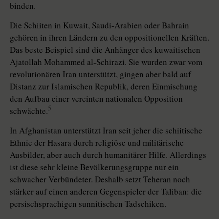
binden.
Die Schiiten in Kuwait, Saudi-Ara­bien oder Bahrain
gehören in ihren Ländern zu den oppositionellen Kräften.
Das beste Beispiel sind die Anhänger des kuwaitischen
Ajatollah Mohammed al-Schirazi. Sie wurden zwar vom
revolutionären Iran unterstützt, gingen aber bald auf
Distanz zur Islamischen Republik, deren Einmischung
den Aufbau einer vereinten nationalen Opposition
5
schwächte.
In Afghanistan unterstützt Iran seit jeher die schiitische
Ethnie der Hasara durch religiöse und militärische
Ausbilder, aber auch durch humanitärer Hilfe. Allerdings
ist diese sehr kleine Bevölkerungsgruppe nur ein
schwacher Verbündeter. Deshalb setzt Teheran noch
stärker auf einen anderen Gegenspieler der Taliban: die
persischsprachigen sunnitischen Tadschiken.