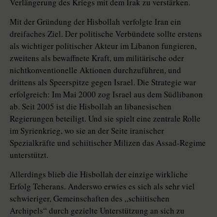
Verlängerung des Kriegs mit dem Irak zu verstärken.
Mit der Gründung der Hisbollah verfolgte Iran ein
dreifaches Ziel. Der politische Verbündete sollte erstens
als wichtiger politischer Akteur im Libanon fungieren,
zweitens als bewaffnete Kraft, um militärische oder
nichtkonventionelle Aktionen durchzuführen, und
drittens als Speerspitze gegen Israel. Die Strategie war
erfolgreich: Im Mai 2000 zog Israel aus dem Südlibanon
ab. Seit 2005 ist die Hisbollah an libanesischen
Regierungen beteiligt. Und sie spielt eine zentrale Rolle
im Syrienkrieg, wo sie an der Seite iranischer
Spezialkräfte und schiitischer Milizen das Assad-Regime
unterstützt.
Allerdings blieb die Hisbollah der einzige wirkliche
Erfolg Teherans. Anderswo erwies es sich als sehr viel
schwieriger, Gemeinschaften des „schiitischen
Archipels“ durch gezielte Unterstützung an sich zu