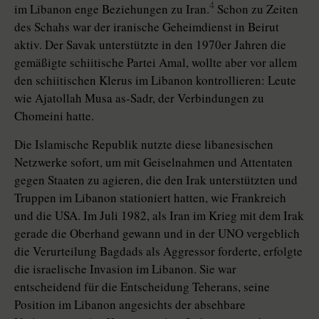
4
im Libanon enge Beziehungen zu Iran.
Schon zu Zeiten
des Schahs war der iranische Geheimdienst in Beirut
aktiv. Der Savak unterstützte in den 1970er Jahren die
gemäßigte schiitische Partei Amal, wollte aber vor allem
den schiitischen Klerus im Libanon kontrollieren: Leute
wie Ajatollah Musa as-Sadr, der Verbindungen zu
Chomeini hatte.
Die Islamische Republik nutzte diese libanesischen
Netzwerke sofort, um mit Geiselnahmen und Attentaten
gegen Staaten zu agieren, die den Irak unterstützten und
Truppen im Libanon stationiert hatten, wie Frankreich
und die USA. Im Juli 1982, als Iran im Krieg mit dem Irak
gerade die Oberhand gewann und in der UNO vergeblich
die Verurteilung Bagdads als Aggressor forderte, erfolgte
die israelische Invasion im Libanon. Sie war
entscheidend für die Entscheidung Teherans, seine
Position im Libanon angesichts der absehbare