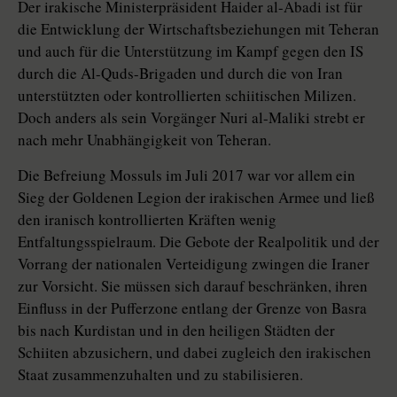
Der irakische Ministerpräsident Haider al-Abadi ist für
die Entwicklung der Wirtschaftsbeziehungen mit Teheran
und auch für die Unterstützung im Kampf gegen den IS
durch die Al-Quds-Brigaden und durch die von Iran
unterstützten oder kontrollierten schi­itischen Milizen.
Doch anders als sein Vorgänger Nuri al-Maliki strebt er
nach mehr Unabhängigkeit von Teheran.
Die Befreiung Mossuls im Juli 2017 war vor allem ein
Sieg der Goldenen Legion der irakischen Armee und ließ
den iranisch kontrollierten Kräften wenig
Entfaltungsspielraum. Die Gebote der Realpolitik und der
Vorrang der nationalen Verteidigung zwingen die Iraner
zur Vorsicht. Sie müssen sich darauf beschränken, ihren
Einfluss in der Pufferzone entlang der Grenze von Basra
bis nach Kurdistan und in den heiligen Städten der
Schiiten abzusichern, und dabei zugleich den irakischen
Staat zusammenzuhalten und zu stabilisieren.