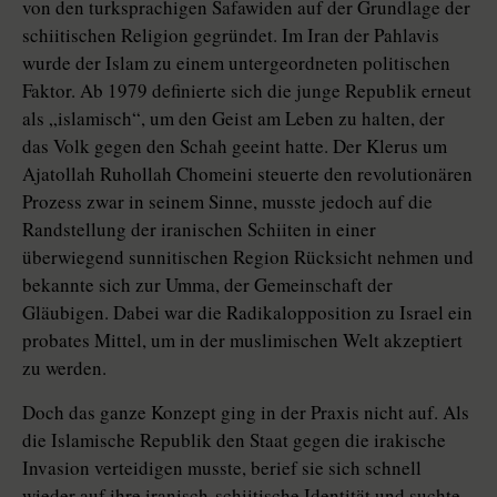
von den turksprachigen Safawiden auf der Grundlage der
schiitischen Religion gegründet. Im Iran der Pahlavis
wurde der Islam zu einem untergeordneten politischen
Faktor. Ab 1979 definierte sich die junge Republik erneut
als „islamisch“, um den Geist am Leben zu halten, der
das Volk gegen den Schah geeint hatte. Der Klerus um
Ajatollah Ruhollah Chomeini steuerte den revolutionären
Prozess zwar in seinem Sinne, musste jedoch auf die
Randstellung der iranischen Schii­ten in einer
überwiegend sunnitischen Region Rücksicht nehmen und
bekannte sich zur Umma, der Gemeinschaft der
Gläubigen. Dabei war die Radikalopposition zu Israel ein
probates Mittel, um in der muslimischen Welt akzeptiert
zu werden.
Doch das ganze Konzept ging in der Praxis nicht auf. Als
die Islamische Republik den Staat gegen die irakische
Invasion verteidigen musste, berief sie sich schnell
wieder auf ihre iranisch-schiitische Identität und suchte