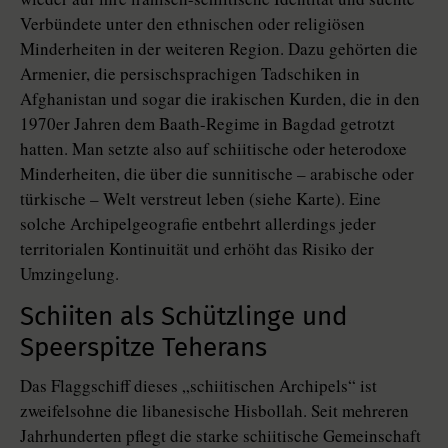
Verbündete unter den ethnischen oder religiösen
Minderheiten in der weiteren Region. Dazu gehörten die
Armenier, die persischsprachigen Tadschiken in
Afghanistan und sogar die irakischen Kurden, die in den
1970er Jahren dem Baath-Regime in Bagdad getrotzt
hatten. Man setzte also auf schiitische oder heterodoxe
Minderheiten, die über die sunnitische – arabische oder
türkische – Welt verstreut leben (siehe Karte). Eine
solche Archipelgeografie entbehrt allerdings jeder
territorialen Kontinuität und erhöht das Risiko der
Umzingelung.
Schiiten als Schützlinge und
Speerspitze Teherans
Das Flaggschiff dieses „schiitischen Archipels“ ist
zweifelsohne die libanesische Hisbollah. Seit mehreren
Jahrhunderten pflegt die starke schiitische Gemeinschaft