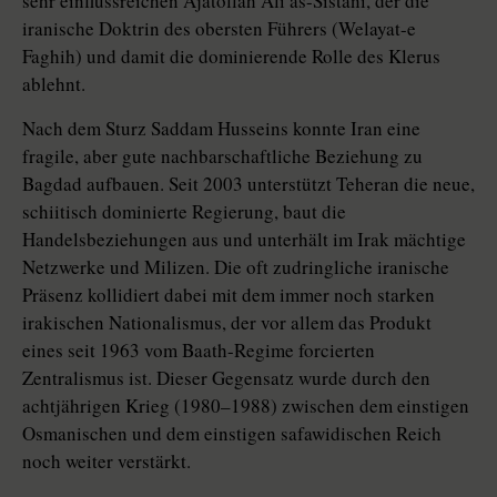
sehr einflussreichen Ajatollah Ali as-Sistani, der die
iranische Doktrin des obersten Führers (Welayat-e
Faghih) und damit die dominierende Rolle des Klerus
ablehnt.
Nach dem Sturz Saddam Husseins konnte Iran eine
fragile, aber gute nachbarschaftliche Beziehung zu
Bagdad aufbauen. Seit 2003 unterstützt Teheran die neue,
schiitisch dominierte Regierung, baut die
Handelsbeziehungen aus und unterhält im Irak mächtige
Netzwerke und Milizen. Die oft zudringliche iranische
Präsenz kollidiert dabei mit dem immer noch starken
irakischen Nationalismus, der vor allem das Produkt
eines seit 1963 vom Baath-Regime forcierten
Zentralismus ist. Dieser Gegensatz wurde durch den
achtjährigen Krieg (1980–1988) zwischen dem einstigen
Osmanischen und dem einstigen safawidischen Reich
noch weiter verstärkt.