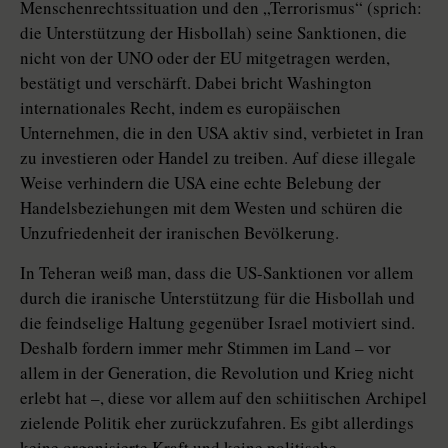
Menschenrechtssituation und den „Terrorismus“ (sprich:
die Unterstützung der Hisbollah) seine Sanktionen, die
nicht von der UNO oder der EU mitgetragen werden,
bestätigt und verschärft. Dabei bricht Washington
internationales Recht, indem es europäischen
Unternehmen, die in den USA aktiv sind, verbietet in Iran
zu investieren oder Handel zu treiben. Auf diese illegale
Weise verhindern die USA eine echte Belebung der
Handelsbeziehungen mit dem Westen und schüren die
Unzufriedenheit der iranischen Bevölkerung.
In Teheran weiß man, dass die US-Sanktionen vor allem
durch die iranische Unterstützung für die Hisbollah und
die feindselige Haltung gegenüber Israel motiviert sind.
Deshalb fordern immer mehr Stimmen im Land – vor
allem in der Generation, die Revolu­tion und Krieg nicht
erlebt hat –, diese vor allem auf den schiitischen Archipel
zielende Politik eher zurückzufahren. Es gibt allerdings
keine organisierte Kraft und keine politische