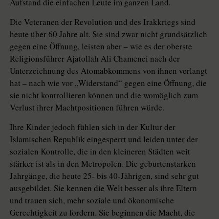
Aufstand die einfachen Leute im ganzen Land.
Die Veteranen der Revolution und des Irakkriegs sind
heute über 60 Jahre alt. Sie sind zwar nicht grundsätzlich
gegen eine Öffnung, leisten aber – wie es der oberste
Religionsführer Ajatollah Ali Chamenei nach der
Unterzeichnung des Atomabkommens von ihnen verlangt
hat – nach wie vor „Widerstand“ gegen eine Öffnung, die
sie nicht kontrollieren können und die womöglich zum
Verlust ihrer Machtpositionen führen würde.
Ihre Kinder jedoch fühlen sich in der Kultur der
Islamischen Republik eingesperrt und leiden unter der
sozialen Kontrolle, die in den kleineren Städten weit
stärker ist als in den Me­tro­polen. Die geburtenstarken
Jahrgänge, die heute 25- bis 40-Jährigen, sind sehr gut
ausgebildet. Sie kennen die Welt besser als ihre Eltern
und trauen sich, mehr soziale und ökonomische
Gerechtigkeit zu fordern. Sie beginnen die Macht, die