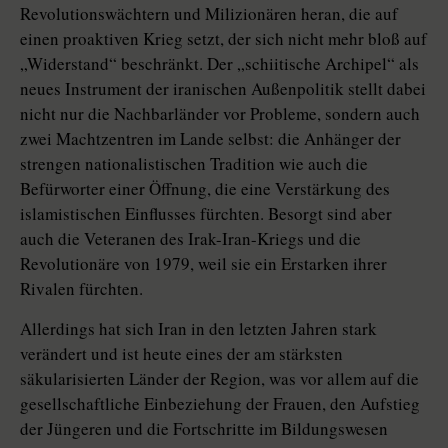
Revolutionswächtern und Milizionären heran, die auf
einen proaktiven Krieg setzt, der sich nicht mehr bloß auf
„Widerstand“ beschränkt. Der „schiitische Archipel“ als
neues Ins­tru­ment der iranischen Außenpolitik stellt dabei
nicht nur die Nachbarländer vor Probleme, sondern auch
zwei Machtzentren im Lande selbst: die Anhänger der
strengen nationalistischen Tradition wie auch die
Befürworter einer Öffnung, die eine Verstärkung des
islamistischen Einflusses fürchten. Besorgt sind aber
auch die Veteranen des Irak-Iran-Kriegs und die
Revolutionäre von 1979, weil sie ein Erstarken ihrer
Rivalen fürchten.
Allerdings hat sich Iran in den letzten Jahren stark
verändert und ist heute eines der am stärksten
säkularisierten Länder der Region, was vor allem auf die
gesellschaftliche Einbeziehung der Frauen, den Aufstieg
der Jüngeren und die Fortschritte im Bildungswesen