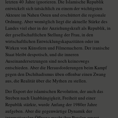
letzten 40 Jahre ignorieren. Die Islamische Republik
entwickelt sich tatsächlich zu einem der wichtigsten
Akteure im Nahen Osten und erschüttert die re­gio­na­le
Ordnung. Aber womöglich liegt die aktuelle Stärke des
Landes viel eher in der Anziehungskraft als Republik, in
der gesellschaftlichen Stellung der Frau, in den
wirtschaftlichen Entwicklungskapazitäten oder im
Wirken von Künstlern und Filmemachern. Der iranische
Staat bleibt despotisch, und die inneren
Auseinandersetzungen sind noch keineswegs
entschieden. Aber die Herausforderungen beim Kampf
gegen den Dschihadismus üben offenbar einen Zwang
aus, die Realität über die Mythen zu stellen.
Der Export der islamischen Revolution, der auch das
Streben nach Unabhängigkeit, Freiheit und einer
Republik stärkte, wurde Anfang der 1980er Jahre
aufgeben. Aber die gegenwärtige Dynamik der
internationalen Öffnung macht ihre Parolen erneut