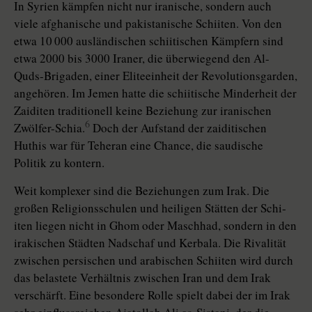
In Syrien kämpfen nicht nur iranische, sondern auch
viele afghanische und pakistanische Schiiten. Von den
etwa 10 000 ausländischen schiitischen Kämpfern sind
etwa 2000 bis 3000 Iraner, die überwiegend den Al-
Quds-Brigaden, einer Eliteeinheit der Revolu­tions­garden,
angehören. Im Jemen hatte die schiitische Minderheit der
Zai­di­ten traditionell keine Beziehung zur iranischen
6
Zwölfer-Schia.
Doch der Aufstand der zaiditischen
Huthis war für Teheran eine Chance, die saudische
Politik zu kontern.
Weit komplexer sind die Beziehungen zum Irak. Die
großen Religions­schulen und heiligen Stätten der Schi­
iten liegen nicht in Ghom oder Maschhad, sondern in den
irakischen Städten Nadschaf und Kerbala. Die Rivalität
zwischen persischen und arabischen Schiiten wird durch
das belastete Verhältnis zwischen Iran und dem Irak
verschärft. Eine besondere Rolle spielt dabei der im Irak