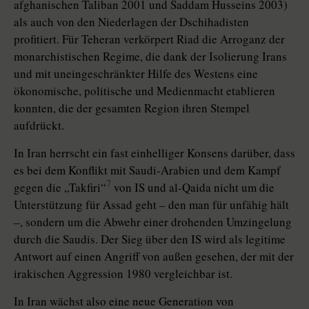
afghanischen Taliban 2001 und Saddam Husseins 2003)
als auch von den Niederlagen der Dschihadisten
profitiert. Für Teheran verkörpert Riad die Arroganz der
monarchistischen Regime, die dank der Isolierung Irans
und mit uneingeschränkter Hilfe des Westens eine
ökonomische, politische und Medienmacht etablieren
konnten, die der gesamten Region ihren Stempel
aufdrückt.
In Iran herrscht ein fast einhelliger Konsens darüber, dass
es bei dem Konflikt mit Saudi-Arabien und dem Kampf
7
gegen die „Takfiri“
von IS und al-Qaida nicht um die
Unterstützung für Assad geht – den man für unfähig hält
–, sondern um die Abwehr einer drohenden Umzingelung
durch die Saudis. Der Sieg über den IS wird als legitime
Antwort auf einen Angriff von außen gesehen, der mit der
irakischen Aggression 1980 vergleichbar ist.
In Iran wächst also eine neue Generation von