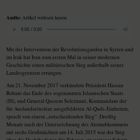
Audio:
Artikel vorlesen lassen
Mit der Intervention der Revolutionsgarden in Syrien und
im Irak hat Iran zum ersten Mal in seiner modernen
Geschichte einen militärischen Sieg außerhalb seiner
Landesgrenzen errungen.
Am 21. November 2017 verkündete Präsident Hassan
Rohani das Ende des sogenannten Islamischen Staats
(IS), und General Qassem Soleimani, Kommandant der
für Auslandseinsätze ausgebildeten Al-Quds-Einheiten,
sprach von einem „entscheidenden Sieg“. Dreißig
Monate nach der Unterzeichnung des Atomabkommens
mit sechs Großmächten am 14. Juli 2015 war der Sieg
über die Dschihadisten für Teheran ein weiterer Schritt