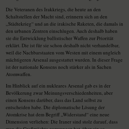
Die Veteranen des Irakkriegs, die heute an den
Schaltstellen der Macht sind, erinnern sich an den
„Städtekrieg“ und an die irakische Raketen, die damals in
den urbanen Zentren einschlugen. Auch deshalb haben
sie die Entwicklung ballistischer Waffen zur Priorität
erklärt. Die ist für sie schon deshalb nicht verhandelbar,
weil die Nachbarstaaten vom Westen mit einem ungleich
mächtigeren Arsenal ausgestattet wurden. In dieser Frage
ist der nationale Konsens noch stärker als in Sachen
Atomwaffen.
Im Hinblick auf ein nukleares Arsenal gab es in der
Bevölkerung zwar Meinungsverschiedenheiten, aber
einen Konsens darüber, dass das Land selbst zu
entscheiden habe. Die di­plo­matische Lösung der
Atomkrise hat dem Begriff „Widerstand“ eine neue
Dimension verliehen: Die Iraner sind stolz darauf, dass
man die Großmächte gezwungen hat, über ein so