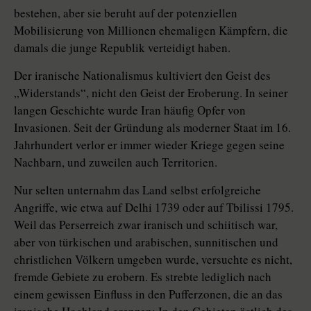
bestehen, aber sie beruht auf der ­potenziellen
Mobilisierung von Mil­lionen ehemaligen Kämpfern, die
damals die junge Republik verteidigt haben.
Der iranische Nationalismus kultiviert den Geist des
„Widerstands“, nicht den Geist der Eroberung. In seiner
langen Geschichte wurde Iran häufig Opfer von
Invasionen. Seit der Gründung als moderner Staat im 16.
Jahrhundert verlor er immer wieder Kriege gegen seine
Nachbarn, und zuweilen auch Territorien.
Nur selten unternahm das Land selbst erfolgreiche
Angriffe, wie etwa auf ­Delhi 1739 oder auf Tbilissi 1795.
Weil das Perserreich zwar iranisch und schii­tisch war,
aber von türkischen und arabischen, sunnitischen und
christlichen Völkern umgeben wurde, versuchte es nicht,
fremde Gebiete zu erobern. Es strebte lediglich nach
einem gewissen Einfluss in den Pufferzonen, die an das