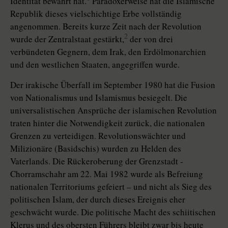
Identität bewahrt hat.
Paradoxerweise hat die Islamische
Republik dieses vielschichtige Erbe vollständig
angenommen. Bereits kurze Zeit nach der Revolution
2
wurde der Zentralstaat gestärkt,
der von drei
verbündeten Gegnern, dem Irak, den Erdölmonarchien
und den westlichen Staaten, angegriffen wurde.
Der irakische Überfall im September 1980 hat die Fusion
von Nationalismus und Islamismus besiegelt. Die
universalistischen Ansprüche der islamischen Revolution
traten hinter die Notwendigkeit zurück, die nationalen
Grenzen zu verteidigen. Revolutionswächter und
Milizionäre (Basidschis) wurden zu Helden des
Vaterlands. Die Rückeroberung der Grenzstadt ­
Chorramschahr am 22. Mai 1982 wurde als Befreiung
nationalen Territoriums gefeiert – und nicht als Sieg des
politischen Islam, der durch dieses Ereignis eher
geschwächt wurde. Die politische Macht des schiitischen
Klerus und des obersten Führers bleibt zwar bis heute