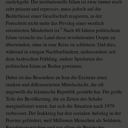
zurückgeht. Der institutionelle Islam ist zwar immer noch
sehr präsent und repressiv, muss jedoch auf die
Bedürfnisse einer Gesellschaft reagieren, in der
Fortschritt nicht mehr das Privileg einer westlich
8
orientierten Minderheit ist.
Nach 40 Jahren politischem
Islam versucht das Land diese revolutionäre Utopie zu
überwinden, ohne in eine Krise zu schlittern. Und dies,
während in einigen Nachbarländern, insbesondere seit
dem Arabischen Frühling, andere Spielarten des
politischen Islam an Boden gewinnen.
Dabei ist das Besondere an Iran die Existenz einer
starken und differenzierten Mittelschicht, die oft
ungewollt die Islamische Republik gestärkt hat. Für große
Teile der Bevölkerung, die zu Zeiten des Schahs
marginalisiert waren, hat sich die Situation nach 1979
verbessert. Der Irakkrieg hat den sozia­len Aufstieg in der
Provinz gefördert, weil Millionen Menschen als Soldaten,
Revolutionswächter und vor allem als Basidschis