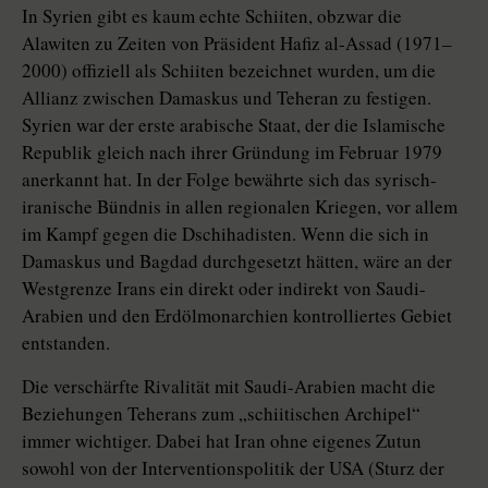
In Syrien gibt es kaum echte Schi­iten, obzwar die
Alawiten zu Zeiten von Präsident Hafiz al-Assad (1971–
2000) offiziell als Schiiten bezeichnet wurden, um die
Allianz zwischen Damaskus und Teheran zu festigen.
Syrien war der erste arabische Staat, der die Islamische
Republik gleich nach ihrer Gründung im Februar 1979
anerkannt hat. In der Folge bewährte sich das syrisch-
iranische Bündnis in allen regionalen Kriegen, vor allem
im Kampf gegen die Dschihadisten. Wenn die sich in
Damaskus und Bagdad durchgesetzt hätten, wäre an der
Westgrenze Irans ein direkt oder indirekt von Saudi-
Arabien und den Erdölmonarchien kon­trol­liertes Gebiet
entstanden.
Die verschärfte Rivalität mit Saudi-Arabien macht die
Beziehungen Teherans zum „schiitischen Archipel“
immer wichtiger. Dabei hat Iran ohne eigenes Zutun
sowohl von der Interventionspolitik der USA (Sturz der