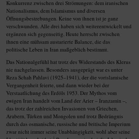
Konkurrenz zwischen drei Strömungen: dem iranischen
Nationalismus, dem Islamismus und diversen
Öffnungsbestrebungen. Keine von ihnen ist je ganz
verschwunden. Alle drei haben sich weiterentwickelt und
ergänzen sich gegenseitig. Heute herrscht zwischen
ihnen eine mühsam austarierte Balance, die das
politische Leben in Iran maßgeblich bestimmt.
Das Nationalgefühl hat trotz des Widerstands des Klerus
nie nachgelassen. Besonders ausgeprägt war es unter
Reza Schah Pahlavi (1925–1941), der die vorislamische
Vergangenheit feierte, und dann wieder bei der
Verstaatlichung des Erdöls 1953. Der Mythos vom
ewigen Iran handelt vom Land der Arier – Iranzamin –,
das trotz der zahlreichen Invasionen von Griechen,
Arabern, Türken und Mongolen und trotz Bedrängnis
durch das osmanische, russische und britische Imperium
zwar nicht immer seine Unabhängigkeit, wohl aber seine
1