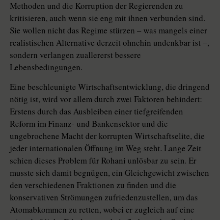
Methoden und die Korruption der Regierenden zu
kritisieren, auch wenn sie eng mit ihnen verbunden sind.
Sie wollen nicht das Regime stürzen – was mangels einer
realistischen Alternative derzeit ohnehin undenkbar ist –,
sondern verlangen zuallererst bessere
Lebensbedingungen.
Eine beschleunigte Wirtschaftsentwicklung, die dringend
nötig ist, wird vor allem durch zwei Faktoren behindert:
Erstens durch das Ausbleiben einer tiefgreifenden
Reform im Finanz- und Bankensektor und die
ungebrochene Macht der korrupten Wirtschaftselite, die
jeder internatio­nalen Öffnung im Weg steht. Lange Zeit
schien dieses Problem für Rohani unlösbar zu sein. Er
musste sich damit begnügen, ein Gleichgewicht zwischen
den verschiedenen Fraktionen zu finden und die
konservativen Strömungen zufriedenzustellen, um das
Atomabkommen zu retten, wobei er zugleich auf eine