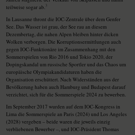
3
teilweise sogar ab.
In Lausanne thront die IOC-Zentrale über dem Genfer
See. Das Wasser ist grau, der See rau an diesem
Dezembertag, die nahen Alpen bleiben hinter dicken
Wolken verborgen. Die Korruptionsermittlungen auch
gegen IOC-Funktionäre im Zusammenhang mit den
Sommerspielen von Rio 2016 und Tokio 2020, der
Dopingskandal um russische Sportler und das Chaos um
europäische Olympiakandidaturen haben die
Organisation erschüttert. Nach Widerständen aus der
Bevölkerung haben auch Hamburg und Budapest darauf
verzichtet, sich für die Sommerspiele 2024 zu bewerben.
Im September 2017 wurden auf dem IOC-Kongress in
Lima die Sommerspiele an Paris (2024) und Los Angeles
(2028) vergeben – beide waren die jeweils einzig
verbliebenen Bewerber –, und IOC-Präsident Thomas