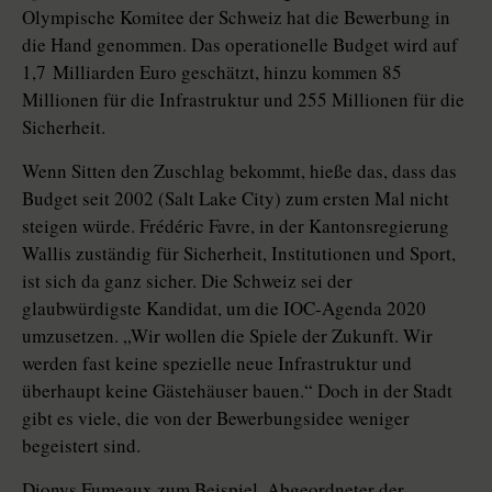
Olympische Komitee der Schweiz hat die Bewerbung in
die Hand genommen. Das operationelle Budget wird auf
1,7 Milliarden Euro geschätzt, hinzu kommen 85
Millionen für die Infrastruktur und 255 Millionen für die
Sicherheit.
Wenn Sitten den Zuschlag bekommt, hieße das, dass das
Budget seit 2002 (Salt Lake City) zum ersten Mal nicht
steigen würde. Frédéric ­Favre, in der Kantonsregierung
Wallis zuständig für Sicherheit, Institutionen und Sport,
ist sich da ganz sicher. Die Schweiz sei der
glaubwürdigste Kandidat, um die IOC-Agenda 2020
umzusetzen. „Wir wollen die Spiele der Zukunft. Wir
werden fast keine spezielle neue Infrastruktur und
überhaupt keine Gästehäuser bauen.“ Doch in der Stadt
gibt es viele, die von der Bewerbungsidee weniger
begeistert sind.
Dionys Fumeaux zum Beispiel, Abgeordneter der