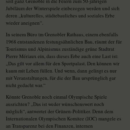
soll ganz Grenoble in die Feiern zum 50-jährigen
Jubiläum der Winterspiele einbezogen werden und sich
deren „kulturelles, städtebauliches und soziales Erbe
wieder aneignen“.
In seinem Büro im Grenobler Rathaus, einem ebenfalls
1968 entstandenen festungsähnlichen Bau, räumt der für
Tourismus und Alpinismus zuständige grüne Stadtrat
Pierre Mériaux ein, dass dieses Erbe auch eine Last ist:
„Das gilt vor allem für den Sportpalast. Den können wir
kaum mit Leben füllen. Und wenn, dann gelingt es nur
mit Veranstaltungen, für die der Bau ursprünglich gar
nicht gedacht war.“
Könnte Grenoble noch einmal Olympische Spiele
ausrichten? „Das ist weder wünschenswert noch
möglich“, antwortet der Grünen-Politiker. Denn dem
Internationalen Olympischen Komitee (IOC) mangele es
an Transparenz bei den Finanzen, internen