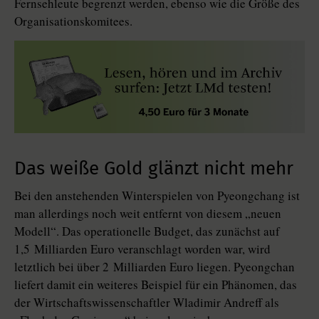
Fernsehleute begrenzt werden, ebenso wie die Größe des
Organisa­tions­komitees.
Das weiße Gold glänzt nicht mehr
Bei den anstehenden Winterspielen von Pyeongchang ist
man allerdings noch weit entfernt von diesem „neuen
Modell“. Das operationelle Budget, das zunächst auf
1,5 Milliarden Euro veranschlagt worden war, wird
letztlich bei über 2 Milliarden Euro liegen. Pyeong­chan
liefert damit ein weiteres Beispiel für ein Phänomen, das
der Wirtschaftswissenschaftler Wladimir Andreff als