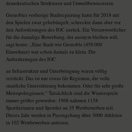
demokratischen Strukturen und Umweltbewusstsein.
Grenobles vorherige Stadtregierung hatte für 2018 mit
den Spielen zwar geliebäugelt, schreckte dann aber vor
den Anforderungen des IOC zurück. Ein Verantwortlicher
für die damalige Bewerbung, der anonym bleiben will,
sagt heute: „Eine Stadt wie Grenoble (450 000
Einwohner) war schon damals zu klein. Die
Anforderungen des IOC
an Infrastruktur und Unterbringung waren völlig
verrückt. Das ist nur etwas für Re­gio­nen, die volle
staatliche Unterstützung bekommen. Oder für sehr große
Metropolregionen.“ Tatsächlich sind die Winterspiele
immer größer geworden: 1968 nahmen 1158
Sportlerinnen und Sportler an 35 Wettbewerben teil.
Dieses Jahr werden in Pyeongchang über 3000 Athleten
in 102 Wettbewerben antreten.