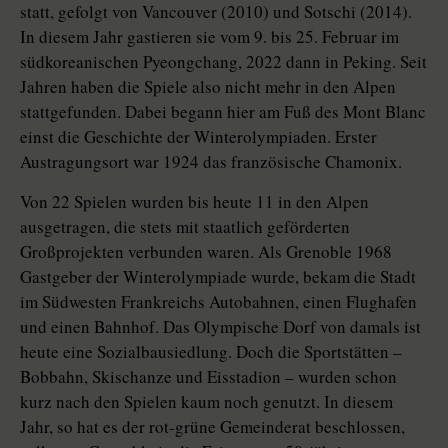
statt, gefolgt von Vancouver (2010) und Sotschi (2014).
In diesem Jahr gastieren sie vom 9. bis 25. Februar im
südkoreanischen Pyeongchang, 2022 dann in Peking. Seit
Jahren haben die Spiele also nicht mehr in den Alpen
stattgefunden. Dabei begann hier am Fuß des Mont Blanc
einst die Geschichte der Winterolympiaden. Erster
Austragungsort war 1924 das französische Chamonix.
Von 22 Spielen wurden bis heute 11 in den Alpen
ausgetragen, die stets mit staatlich geförderten
Großprojekten verbunden waren. Als Grenoble 1968
Gastgeber der Winterolympiade wurde, bekam die Stadt
im Südwesten Frankreichs Autobahnen, einen Flughafen
und einen Bahnhof. Das Olympische Dorf von damals ist
heute eine Sozialbausiedlung. Doch die Sportstätten –
Bobbahn, Skischanze und Eisstadion – wurden schon
kurz nach den Spielen kaum noch genutzt. In diesem
Jahr, so hat es der rot-grüne Gemeinderat beschlossen,