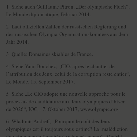
1 Siehe auch Guillaume Pitron, „Der olympische Fluch“,
Le Monde diplomatique, Februar 2014.
2 Laut offiziellen Zahlen der russischen Regierung und
des russischen Olympia-Organisationskomitees aus dem
Jahr 2014.
3 Quelle: Domaines skiables de France.
4 Siehe Yann Bouchez, „CIO: après le chantier de
l’attribution des Jeux, celui de la corruption reste entier“,
Le Monde, 15. September 2017.
5 Siehe „Le CIO adopte une nouvelle approche pour le
processus de candidature aux Jeux olympiques d’hiver
de 2026“, IOC, 17. Oktober 2017, www.olympic.org.
6 Wladimir Andreff, „Pourquoi le coût des Jeux
olympiques est-il toujours sous-estimé? La ‚malédiction
du vainqueur de l’enchère‘ (winner’s curse)“, Madrid