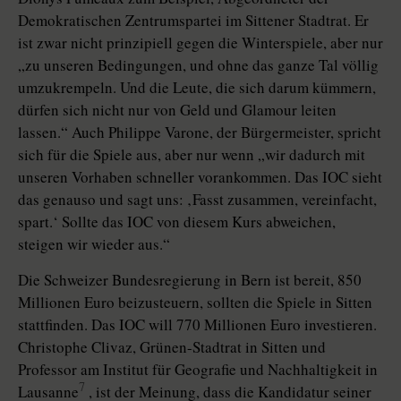
Demokratischen Zen­trumspartei im Sittener Stadtrat. Er
ist zwar nicht prinzipiell gegen die Winterspiele, aber nur
„zu unseren Bedingungen, und ohne das ganze Tal völlig
umzukrempeln. Und die Leute, die sich darum kümmern,
dürfen sich nicht nur von Geld und Glamour leiten
lassen.“ Auch Philippe Varone, der Bürgermeister, spricht
sich für die Spiele aus, aber nur wenn „wir dadurch mit
unseren Vorhaben schneller vorankommen. Das IOC sieht
das genauso und sagt uns: ‚Fasst zusammen, vereinfacht,
spart.‘ Sollte das IOC von diesem Kurs abweichen,
steigen wir wieder aus.“
Die Schweizer Bundesregierung in Bern ist bereit, 850
Millionen Euro beizusteuern, sollten die Spiele in Sitten
stattfinden. Das IOC will 770 Millionen Euro investieren.
Christophe Clivaz, Grünen-Stadtrat in Sitten und
Professor am Institut für Geografie und Nachhaltigkeit in
7
Lausanne
, ist der Meinung, dass die Kandidatur seiner