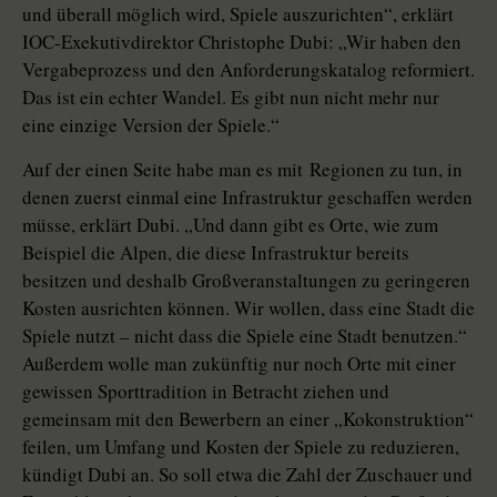
und überall möglich wird, Spiele auszurichten“, erklärt
IOC-Exekutivdirektor Christophe Dubi: „Wir haben den
Vergabeprozess und den Anforderungskatalog reformiert.
Das ist ein echter Wandel. Es gibt nun nicht mehr nur
eine einzige Version der Spiele.“
Auf der einen Seite habe man es mit Regionen zu tun, in
denen zuerst einmal eine Infrastruktur geschaffen werden
müsse, erklärt Dubi. „Und dann gibt es Orte, wie zum
Beispiel die Alpen, die diese Infrastruktur bereits
besitzen und deshalb Großveranstaltungen zu geringeren
Kosten ausrichten können. Wir wollen, dass eine Stadt die
Spiele nutzt – nicht dass die Spiele eine Stadt benutzen.“
Außerdem wolle man zukünftig nur noch Orte mit einer
gewissen Sporttradition in Betracht ziehen und
gemeinsam mit den Bewerbern an einer „Kokonstruktion“
feilen, um Umfang und Kosten der Spiele zu reduzieren,
kündigt Dubi an. So soll etwa die Zahl der Zuschauer und