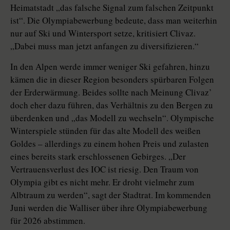
Heimatstadt „das falsche Signal zum falschen Zeitpunkt
ist“. Die Olympiabewerbung bedeute, dass man weiterhin
nur auf Ski und Wintersport setze, kritisiert Clivaz.
„Dabei muss man jetzt anfangen zu diversifizieren.“
In den Alpen werde immer weniger Ski gefahren, hinzu
kämen die in dieser Region besonders spürbaren Folgen
der Erderwärmung. Beides sollte nach Meinung Clivaz’
doch eher dazu führen, das Verhältnis zu den Bergen zu
überdenken und „das Modell zu wechseln“. Olympische
Winterspiele stünden für das alte Modell des weißen
Goldes – allerdings zu einem hohen Preis und zulasten
eines bereits stark erschlossenen Gebirges. „Der
Vertrauensverlust des IOC ist riesig. Den Traum von
Olympia gibt es nicht mehr. Er droht vielmehr zum
Albtraum zu werden“, sagt der Stadtrat. Im kommenden
Juni werden die Walliser über ihre Olympiabewerbung
für 2026 abstimmen.