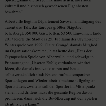
kulturell und historisch gewachsenen Eigenheiten
bewahren“.
Albertville liegt im Département Savoyen am Eingang des
Taren­taise-Tals, das Europas größtes Skigebiet
beherbergt. 350 000 Gästebetten, 53 500 Einwohner. Ende
2017 feierte die Stadt das 25. Jubiläum der Olympischen
Winterspiele von 1992. Claire Grangé, damals Mitglied
im Organisationskomitee, leitet heute das „Haus der
Olympischen Spiele von Albertville“ und schwelgt in
Erinnerungen: „Unseren Erfolg verdankten wir drei
Ideen, die damals innovativ waren und heute
selbstverständlich sind: Erstens Aufbau temporärer
Sportanlagen und Wiederinbetriebnahme stillgelegter
Sportstätten; zweitens soll der Sportler im Mittelpunkt
stehen, und drittens muss die gesamte Region davon
profitieren, damit sich die Bevölkerung mit den Spielen
identifizieren kann.“