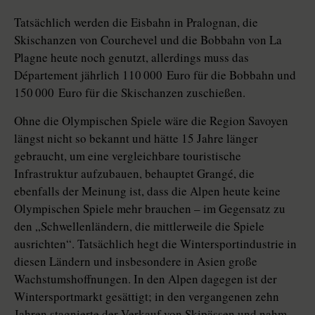
Tatsächlich werden die Eisbahn in Pralognan, die
Skischanzen von Cour­chevel und die Bobbahn von La
Plagne heute noch genutzt, allerdings muss das
Département jährlich 110 000 Euro für die Bobbahn und
150 000 Euro für die Skischanzen zuschießen.
Ohne die Olympischen Spiele wäre die Region Savoyen
längst nicht so bekannt und hätte 15 Jahre länger
gebraucht, um eine vergleichbare touristische
Infrastruktur aufzubauen, behauptet Grangé, die
ebenfalls der Meinung ist, dass die Alpen heute keine
Olympischen Spiele mehr brauchen – im Gegensatz zu
den „Schwellenländern, die mittlerweile die Spiele
ausrichten“. Tatsächlich hegt die Wintersportindustrie in
diesen Ländern und insbesondere in Asien große
Wachstumshoffnungen. In den Alpen dagegen ist der
Wintersportmarkt gesättigt; in den vergangenen zehn
Jahren stagnierte der Verkauf von Skipässen und nahm