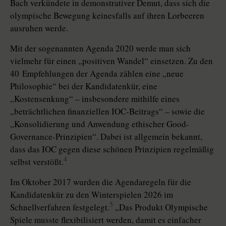
Bach verkündete in demonstrativer Demut, dass sich die
olympische Bewegung keinesfalls auf ihren Lorbeeren
ausruhen werde.
Mit der sogenannten Agenda 2020 werde man sich
vielmehr für einen „positiven Wandel“ einsetzen. Zu den
40 Empfehlungen der Agenda zählen eine „neue
Philosophie“ bei der Kan­didatenkür, eine
„Kostensenkung“ – insbesondere mithilfe eines
„beträchtlichen finanziellen IOC-Beitrags“ – sowie die
„Konsolidierung und Anwendung ethischer Good-
Governance-Prinzi­pien“. Dabei ist allgemein bekannt,
dass das IOC gegen diese schönen Prinzipien regelmäßig
4
selbst verstößt.
Im Oktober 2017 wurden die Agendaregeln für die
Kandidatenkür zu den Winterspielen 2026 im
5
Schnellverfahren festgelegt.
„Das Produkt Olympische
Spiele musste flexibilisiert werden, damit es einfacher