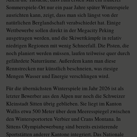
Sommerspiele-Ort nur ein paar Jahre später Winterspiele
ausrichten kann, zeigt, dass man sich längst von der
natürlichen Berg­landschaft verabschiedet hat. ­Einige
Wettbewerbe sollen direkt in der Mega­city Peking
ausgetragen werden, und die Skiwettkämpfe in relativ
niedrigen Regionen mit wenig Schneefall. Die ­Pisten, die
noch planiert werden ­müssen, laufen teilweise quer durch
­gefährdete Naturräume. Außerdem kann man diese
Rennstrecken nur künstlich beschneien, was riesige
Mengen ­Wasser und Energie verschlingen wird.
Für die übernächsten Winterspiele im Jahr 2026 ist als
letzter Bewerber aus den Alpen nur noch die Schweizer
Kleinstadt Sitten übrig geblieben. Sie liegt im Kanton
Wallis etwa 500 Meter über dem Meeresspiegel zwischen
den Wintersportorten Verbier und Crans Montana. In
Sittens Olympiabewerbung sind bereits existierende
Sportstätten anderer Kantone integriert. Das Nationale