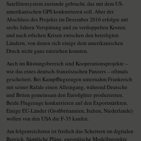
Satellitensystem zustande gebracht, das mit dem US-
amerikanischen GPS konkurrieren soll. Aber der
Abschluss des Projekts im Dezember 2016 erfolgte mit
sechs Jahren Verspätung und zu verdoppelten Kosten;
und nach etlichen Krisen zwischen den beteiligten
Ländern, von denen sich einige dem amerikanischen
Druck nicht ganz entziehen konnten.
Auch im Rüstungsbereich sind Ko­ope­ra­tions­pro­jekte –
wie das eines deutsch-französischen Panzers – oftmals
gescheitert. Bei Kampfflugzeugen unternahm Frankreich
mit seiner Ra­fale einen Alleingang, während Deutsche
und Briten gemeinsam den Eurofighter produzierten.
Beide Flugzeuge konkurrieren auf den Exportmärkten.
Einige EU-Länder (Großbritannien, Italien, Niederlande)
wollen von den USA die F-35 kaufen.
Am folgenreichsten ist freilich das Scheitern im digitalen
Bereich. Sämtliche Pläne, europäische Modellprojekte