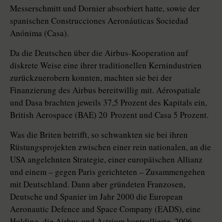
Messerschmitt und Dornier absorbiert hatte, sowie der
spanischen Construcciones Aeronáuticas Sociedad
Anónima (Casa).
Da die Deutschen über die Airbus-Kooperation auf
diskrete Weise eine ihrer traditionellen Kernindustrien
zurückzuerobern konnten, machten sie bei der
Finanzierung des Airbus bereitwillig mit. Aérospatiale
und Dasa brachten jeweils 37,5 Prozent des Kapitals ein,
British Aerospace (BAE) 20 Prozent und Casa 5 Prozent.
Was die Briten betrifft, so schwankten sie bei ihren
Rüstungsprojekten zwischen einer rein nationalen, an die
USA angelehnten Strategie, einer europäischen Allianz
und einem – gegen Paris gerichteten – Zusammengehen
mit Deutschland. Dann aber gründeten Franzosen,
Deutsche und Spanier im Jahr 2000 die European
Aeronautic Defence and Space Company (EADS), eine
Holding, die Airbus und Astrium kontrollierte. 2006