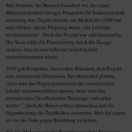
Sud Aviation, bei Bernard Esambert vor, der unter
Ministerpräsident Georges Pompidou für Industriepolitik
zuständig war. Ziegler brachte ein Modell des A300 mit
und erklärte, dieses Flugzeug werde „die Luftfahrt
revolutionieren“. Doch das Projekt war sehr kostspielig.
Der Staat sollte die Finanzierung durch die Zusage
sichern, dass er sein Geld nur im Erfolgsfall
zurückbekommen würde.
1970 gab Pompidou, inzwischen Präsident, dem Projekt
eine europäische Dimension. Der Staatschef glaubte,
„dass man die Flugzeugindustrien der europäischen
Länder zusammenführen musste, wenn man den
europäischen Gesellschaften Flugzeuge verkaufen
1
wollte“.
Auch die Briten sollten mitmachen und als
Gegenleistung die Tragflächen entwerfen. Aber die zogen
es vor, die Teile gegen Bezahlung zu liefern.
Bei den Motoren war die Rivalität zwischen Franzosen