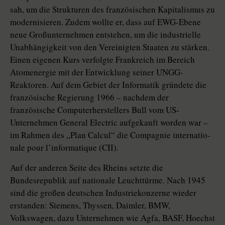
sah, um die Strukturen des französischen Kapitalismus zu
modernisieren. Zudem wollte er, dass auf EWG-Ebene
neue Großunternehmen entstehen, um die industrielle
Unabhängigkeit von den Vereinigten Staaten zu stärken.
Einen eigenen Kurs verfolgte Frankreich im Bereich
Atomenergie mit der Entwicklung seiner UNGG-
Reaktoren. Auf dem Gebiet der Informatik gründete die
französische Regierung 1966 – nachdem der
französische Computerherstellers Bull vom US-
Unternehmen General Electric aufgekauft worden war –
im Rahmen des „Plan Calcul“ die Compagnie inter­na­tio­
nale pour l’informatique (CII).
Auf der anderen Seite des Rheins setzte die
Bundesrepublik auf nationale Leuchttürme. Nach 1945
sind die großen deutschen Industriekonzerne wieder
erstanden: Siemens, Thyssen, Daimler, BMW,
Volkswagen, dazu Unternehmen wie Agfa, BASF, Hoechst