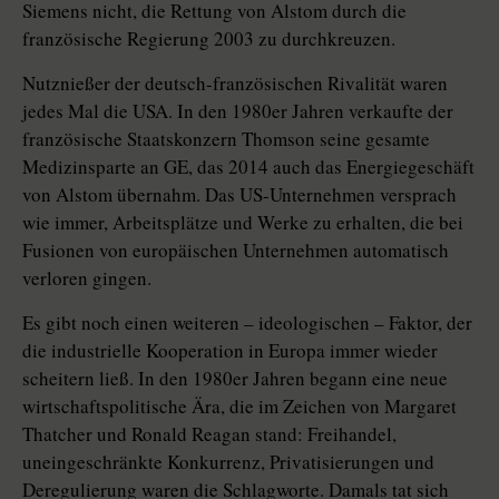
Siemens nicht, die Rettung von Alstom durch die
französische Regierung 2003 zu durchkreuzen.
Nutznießer der deutsch-französischen Rivalität waren
jedes Mal die USA. In den 1980er Jahren verkaufte der
französische Staatskonzern Thomson seine gesamte
Medizinsparte an GE, das 2014 auch das Energiegeschäft
von Alstom übernahm. Das US-Unternehmen versprach
wie immer, Arbeitsplätze und Werke zu erhalten, die bei
Fusionen von europäischen Unternehmen automatisch
verloren gingen.
Es gibt noch einen weiteren – ideologischen – Faktor, der
die industrielle Kooperation in Europa immer wieder
scheitern ließ. In den 1980er Jahren begann eine neue
wirtschaftspolitische Ära, die im Zeichen von Margaret
Thatcher und Ronald Reagan stand: Freihandel,
uneingeschränkte Konkurrenz, Privatisierungen und
Deregulierung waren die Schlagworte. Damals tat sich