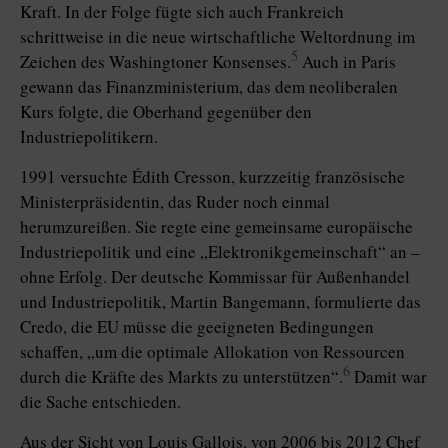
Kraft. In der Folge fügte sich auch Frankreich
schrittweise in die neue wirtschaftliche Weltordnung im
5
Zeichen des Washingtoner Konsenses.
Auch in Paris
gewann das Finanzministerium, das dem neoliberalen
Kurs folgte, die Oberhand gegenüber den
Industriepolitikern.
1991 versuchte Édith Cresson, kurzzeitig französische
Ministerpräsidentin, das Ruder noch einmal
herumzureißen. Sie regte eine gemeinsame europäische
Industriepolitik und eine „Elektronikgemeinschaft“ an –
oh­ne Erfolg. Der deutsche Kommissar für Außenhandel
und Industriepolitik, Martin Bangemann, formulierte das
Credo, die EU müsse die geeigneten Bedingungen
schaffen, „um die optimale Allokation von Ressourcen
6
durch die Kräfte des Markts zu unterstützen“.
Damit war
die Sache entschieden.
Aus der Sicht von Louis Gallois, von 2006 bis 2012 Chef