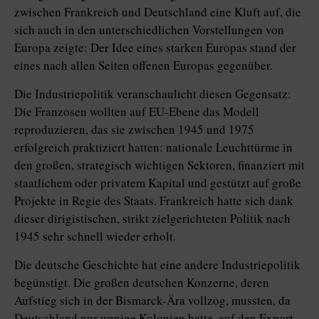
zwischen Frankreich und Deutschland eine Kluft auf, die
sich auch in den unterschiedlichen Vorstellungen von
Europa zeigte: Der Idee eines starken Europas stand der
eines nach allen Seiten offenen Europas gegenüber.
Die Industriepolitik veranschaulicht diesen Gegensatz:
Die Franzosen wollten auf EU-Ebene das Modell
reproduzieren, das sie zwischen 1945 und 1975
erfolgreich praktiziert hatten: nationale Leuchttürme in
den großen, strategisch wichtigen Sektoren, finanziert mit
staatlichem oder privatem Kapital und gestützt auf große
Projekte in Regie des Staats. Frankreich hatte sich dank
dieser dirigistischen, strikt zielgerichteten Politik nach
1945 sehr schnell wieder erholt.
Die deutsche Geschichte hat eine andere Industriepolitik
begünstigt. Die großen deutschen Konzerne, deren
Aufstieg sich in der Bismarck-Ära vollzog, mussten, da
Deutschland nur wenige Kolonien hatte, auf den Export