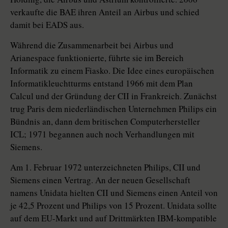
verkaufte die BAE ihren Anteil an Airbus und schied
damit bei EADS aus.
Während die Zusammenarbeit bei Airbus und
Arianespace funktionierte, führte sie im Bereich
Informatik zu einem Fiasko. Die Idee eines europäischen
Informatikleuchtturms entstand 1966 mit dem Plan
Calcul und der Gründung der CII in Frankreich. Zunächst
trug Paris dem niederländischen Unternehmen Philips ein
Bündnis an, dann dem britischen Computerhersteller
ICL; 1971 begannen auch noch Verhandlungen mit
Siemens.
Am 1. Februar 1972 unterzeichneten Philips, CII und
Siemens einen Vertrag. An der neuen Gesellschaft
namens Unidata hielten CII und Siemens einen Anteil von
je 42,5 Prozent und Philips von 15 Prozent. Unidata sollte
auf dem EU-Markt und auf Drittmärkten IBM-kompatible