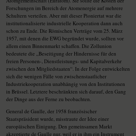
Atomgemeinschaft (Euratom). Sie sollte die Kosten der
Forschungen im Bereich der Atomenergie auf mehrere
Schultern verteilen. Aber mit dieser Pioniertat war die
institutionalisierte industrielle Kooperation dann auch
schon zu Ende. Die Römischen Verträge vom 25. März
1957, mit denen die EWG begründet wurde, sollten vor
allem einen Binnenmarkt schaffen. Die Zollunion
bedeutete die „Beseitigung der Hindernisse für den
freien Personen-, Dienstleistungs- und Kapitalverkehr
zwischen den Mitgliedstaaten“. In der Folge entwickelten
sich die wenigen Fälle von zwischenstaatlicher
Industriekooperation unabhängig von den Institutionen
in Brüssel. Letztere beschränkten sich darauf, den Gang
der Dinge aus der Ferne zu beobachten.
General de Gaulle, der 1958 französischer
Staatspräsident wurde, misstraute der Idee einer
europäischen Einigung. Den gemeinsamen Markt
akzeptierte de Gaulle nur, weil er in ihm ein Instrument