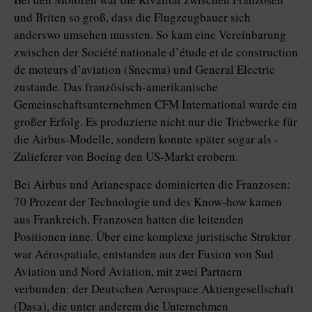
und Briten so groß, dass die Flugzeugbauer sich
anderswo umsehen mussten. So kam eine Vereinbarung
zwischen der Société nationale d’étude et de construction
de moteurs d’aviation (Snecma) und General Electric
zustande. Das französisch-amerikanische
Gemeinschaftsunternehmen CFM International wurde ein
großer Erfolg. Es produzierte nicht nur die Triebwerke für
die Airbus-Modelle, sondern konnte später sogar als ­
Zulieferer von Boeing den US-Markt erobern.
Bei Airbus und Arianespace dominierten die Franzosen:
70 Prozent der Technologie und des Know-how kamen
aus Frankreich, Franzosen hatten die leitenden
Positionen inne. Über eine komplexe juristische Struktur
war Aérospatiale, entstanden aus der Fu­sion von Sud
Aviation und Nord Aviation, mit zwei Partnern
verbunden: der Deutschen Aerospace Aktiengesellschaft
(Dasa), die unter anderem die Unternehmen