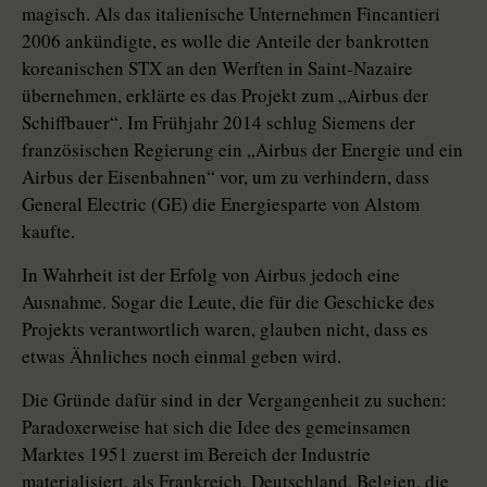
magisch. Als das italienische Unternehmen Fincantieri
2006 ankündigte, es wolle die Anteile der bankrotten
koreanischen STX an den Werften in Saint-Nazaire
übernehmen, erklärte es das Projekt zum „Airbus der
Schiffbauer“. Im Frühjahr 2014 schlug Siemens der
französischen Regierung ein „Airbus der Energie und ein
Airbus der Eisenbahnen“ vor, um zu verhindern, dass
General Electric (GE) die Energiesparte von Alstom
kaufte.
In Wahrheit ist der Erfolg von Airbus jedoch eine
Ausnahme. Sogar die Leute, die für die Geschicke des
Projekts verantwortlich waren, glauben nicht, dass es
etwas Ähnliches noch einmal geben wird.
Die Gründe dafür sind in der Vergangenheit zu suchen:
Paradoxerweise hat sich die Idee des gemeinsamen
Marktes 1951 zuerst im Bereich der Industrie
materialisiert, als Frankreich, Deutschland, Belgien, die