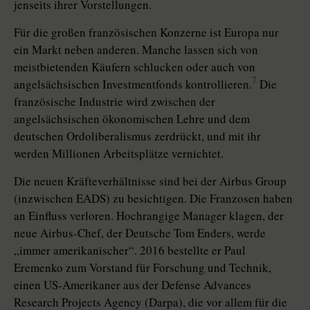
jenseits ihrer Vorstellungen.
Für die großen französischen Konzerne ist Europa nur
ein Markt neben anderen. Manche lassen sich von
meistbietenden Käufern schlucken oder auch von
7
angelsächsischen In­vestmentfonds kontrollieren.
Die
französische Industrie wird zwischen der
angelsächsischen ökonomischen Lehre und dem
deutschen Ordoliberalismus zerdrückt, und mit ihr
werden Millionen Arbeitsplätze vernichtet.
Die neuen Kräfteverhältnisse sind bei der Airbus Group
(inzwischen EADS) zu besichtigen. Die Franzosen haben
an Einfluss verloren. Hochrangige Manager klagen, der
neue Airbus-Chef, der Deutsche Tom Enders, werde
„immer amerikanischer“. 2016 bestellte er Paul
Eremenko zum Vorstand für Forschung und Technik,
einen US-Amerikaner aus der Defense Advances
Research Projects Agency (Darpa), die vor allem für die