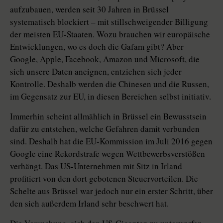
aufzubauen, werden seit 30 Jahren in Brüssel
systematisch blockiert – mit stillschweigender Billigung
der meisten EU-Staaten. Wozu brauchen wir europäische
Entwicklungen, wo es doch die Gafam gibt? Aber
Google, Apple, Facebook, Amazon und Microsoft, die
sich unsere Daten aneignen, entziehen sich jeder
Kontrolle. Deshalb werden die Chinesen und die Russen,
im Gegensatz zur EU, in diesen Bereichen selbst initiativ.
Immerhin scheint allmählich in Brüssel ein Bewusstsein
dafür zu entstehen, welche Gefahren damit ver­bunden
sind. Deshalb hat die EU-Kommission im Juli 2016 gegen
Google eine Rekordstrafe wegen Wettbewerbsverstößen
verhängt. Das US-Unternehmen mit Sitz in Irland
profitiert von den dort gebotenen Steuervorteilen. Die
Schelte aus Brüssel war jedoch nur ein erster Schritt, über
den sich außerdem Irland sehr beschwert hat.