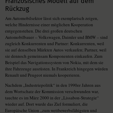
Französisches Modell auf dem
Rückzug
Am Automobilsektor lässt sich exemplarisch zeigen,
welche Hindernisse einer möglichen Kooperation
entgegenstehen. Die drei großen deutschen
Automobilbauer – Volkswagen, Daimler und BMW – sind
zugleich Konkurrenten und Partner: Konkurrenten, weil
sie auf denselben Märkten Autos verkaufen; Partner, weil
sie dennoch gemeinsam Komponenten einkaufen. Zum
Beispiel das Navigationssystem von Nokia, mit dem sie
ihre Fahrzeuge ausrüsten. In Frankreich hingegen würden
Renault und Peugeot niemals kooperieren.
Nachdem „Industriepolitik“ in den 1990er Jahren aus
dem Wortschatz der Kommission verschwunden war,
tauchte es im März 2000 in der „Lissabon-Strategie“
wieder auf. Dort wurde das Ziel formuliert, die
Europäische Union „zum wettbewerbsfähigsten und