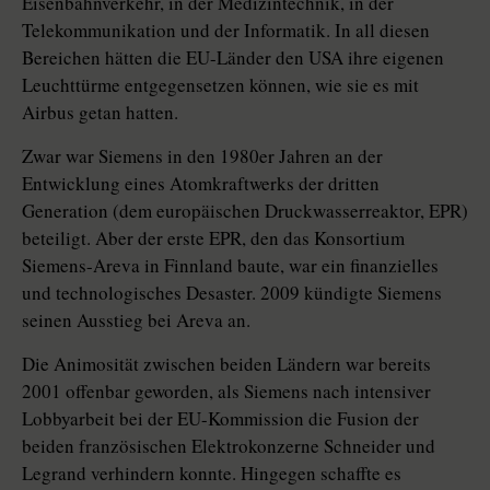
Eisenbahnverkehr, in der Medizintechnik, in der
Telekommunikation und der Informatik. In all diesen
Bereichen hätten die EU-Länder den USA ihre eigenen
Leuchttürme entgegensetzen können, wie sie es mit
Airbus getan hatten.
Zwar war Siemens in den 1980er Jahren an der
Entwicklung eines Atomkraftwerks der dritten
Generation (dem europäischen Druckwasserreaktor, EPR)
beteiligt. Aber der erste EPR, den das Konsortium
Siemens-Areva in Finnland baute, war ein finanzielles
und technologisches Desaster. 2009 kündigte Siemens
seinen Ausstieg bei Areva an.
Die Animosität zwischen beiden Ländern war bereits
2001 offenbar geworden, als Siemens nach intensiver
Lobbyarbeit bei der EU-Kommission die Fusion der
beiden französischen Elektrokonzerne Schneider und
Legrand verhindern konnte. Hingegen schaffte es