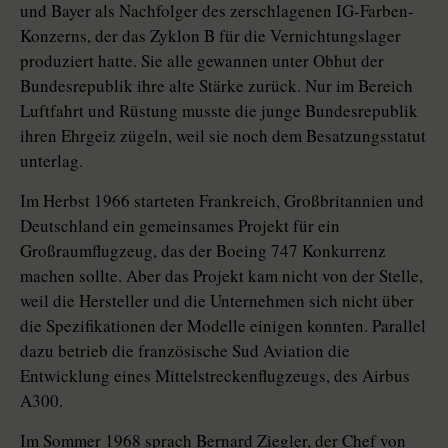
und Bayer als Nachfolger des zerschlagenen IG-Farben-
Konzerns, der das Zyklon B für die Vernichtungslager
produziert hatte. Sie alle gewannen unter Obhut der
Bundesrepublik ihre alte Stärke zurück. Nur im Bereich
Luftfahrt und Rüstung musste die junge Bundesrepublik
ihren Ehrgeiz zügeln, weil sie noch dem Besatzungsstatut
unterlag.
Im Herbst 1966 starteten Frankreich, Großbritannien und
Deutschland ein gemeinsames Projekt für ein
Großraumflugzeug, das der Boeing 747 Konkurrenz
machen sollte. Aber das Projekt kam nicht von der Stelle,
weil die Hersteller und die Unternehmen sich nicht über
die Spezifikationen der Modelle einigen konnten. Parallel
dazu betrieb die französische Sud Aviation die
Entwicklung eines Mittelstreckenflugzeugs, des Airbus
A300.
Im Sommer 1968 sprach Bernard Ziegler, der Chef von