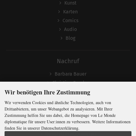
Kunst
Karten
Comics
Audio
Blog
Nachruf
Barbara Bauer
Christian Semler
Wir benötigen Ihre Zustimmung
Wir verwenden Cookies und ähnliche Technologien, auch von
Folgen
Drittanbietern, um unser Webangebot zu analysieren. Mit Ihrer
Zustimmung helfen Sie uns dabei, die Homepage von Le Monde
diplomatique für unsere User:innen zu verbessern. Weitere Informationen
finden Sie in unserer Datenschutzerklärung.
Newsletter abonnieren