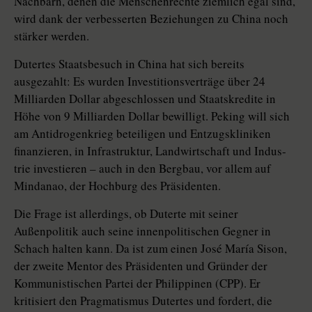
Nachbarn, denen die Menschenrechte ziemlich egal sind,
wird dank der verbesserten Beziehungen zu China noch
stärker werden.
Dutertes Staatsbesuch in China hat sich bereits
ausgezahlt: Es wurden Investitionsverträge über 24
Milliarden Dollar abgeschlossen und Staatskredite in
Höhe von 9 Milliarden Dollar bewilligt. Peking will sich
am Antidrogenkrieg beteiligen und Entzugskliniken
finanzieren, in Infrastruktur, Landwirtschaft und In­dus­
trie investieren – auch in den Bergbau, vor allem auf
Mindanao, der Hochburg des Präsidenten.
Die Frage ist allerdings, ob Duterte mit seiner
Außenpolitik auch seine innenpolitischen Gegner in
Schach halten kann. Da ist zum einen José María Sison,
der zweite Mentor des Präsidenten und Gründer der
Kommunistischen Partei der Philippinen (CPP). Er
kritisiert den Pragmatismus Dutertes und fordert, die