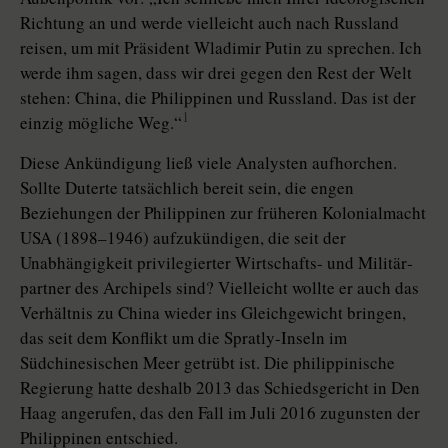
Richtung an und werde vielleicht auch nach Russland
reisen, um mit Präsident Wladimir Putin zu sprechen. Ich
werde ihm sagen, dass wir drei gegen den Rest der Welt
stehen: China, die Philippinen und Russland. Das ist der
1
einzig mögliche Weg.“
Diese Ankündigung ließ viele Analysten aufhorchen.
Sollte Duterte tatsächlich bereit sein, die engen
Beziehungen der Philippinen zur früheren Kolonialmacht
USA (1898–1946) aufzukündigen, die seit der
Unabhängigkeit privilegierter Wirtschafts- und Mi­li­tär­
partner des Archipels sind? Vielleicht wollte er auch das
Verhältnis zu China wieder ins Gleichgewicht bringen,
das seit dem Konflikt um die Spratly-Inseln im
Südchinesischen Meer getrübt ist. Die philippinische
Regierung hatte deshalb 2013 das Schiedsgericht in Den
Haag angerufen, das den Fall im Juli 2016 zugunsten der
Philippinen entschied.