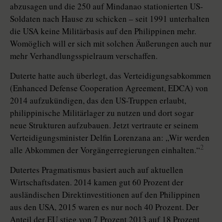
abzusagen und die 250 auf Mindanao stationierten US-
Soldaten nach Hause zu schicken – seit 1991 unterhalten
die USA keine Militärbasis auf den Philippinen mehr.
Womöglich will er sich mit solchen Äußerungen auch nur
mehr Verhandlungsspielraum verschaffen.
Duterte hatte auch überlegt, das Verteidigungsabkommen
(Enhanced Defense Cooperation Agreement, ­EDCA) von
2014 aufzukündigen, das den US-Truppen erlaubt,
philippinische Militärlager zu nutzen und dort sogar
neue Strukturen aufzubauen. Jetzt vertraute er seinem
Verteidigungsminister Delfin Lorenzana an: „Wir werden
2
alle Abkommen der Vorgängerregierungen einhalten.“
Dutertes Pragmatismus basiert auch auf aktuellen
Wirtschaftsdaten. 2014 kamen gut 60 Prozent der
ausländischen Direktinvestitionen auf den Philippinen
aus den USA, 2015 waren es nur noch 40 Prozent. Der
Anteil der EU stieg von 7 Prozent 2013 auf 18 Prozent