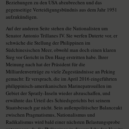
Beziehungen zu den USA abzubrechen und das
gegenseitige Verteidigungsbündnis aus dem Jahr 1951
aufzukündigen.
Auf der anderen Seite stehen die Nationalisten um
Senator Antonio Trillanes IV. Sie werfen Duterte vor, er
schwäche die Stellung der Philippinen im
Südchinesischen Meer, obwohl man doch einen klaren
Sieg vor Gericht in Den Haag erstritten habe. Ihrer
Meinung nach hat der Präsident für die
Milliardenverträge zu viele Zugeständnisse an Peking
gemacht: Er versprach, die im April 2016 eingeführten
philippinisch-amerikanischen Marinepatrouillen im
Gebiet der Spratly-Inseln wieder abzuschaffen, und
erwähnte das Urteil des Schiedsgerichts bei seinem
Staatsbesuch gar nicht. Sein außenpolitischer Balanceakt
zwischen Pragmatismus, Nationalismus und
Radikalismus wird bald einer nächsten Belastungsprobe