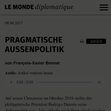
08.06.2017
PRAGMATISCHE
zurück
AUSSENPOLITIK
von François-Xavier Bonnet
Audio:
Artikel vorlesen lassen
Auf seiner Chinareise im Oktober 2016 stellte der
philippinische Präsident Rodrigo Duterte seine
Außenpolitik vor: „Ich schließe mich Ihrer ideologischen