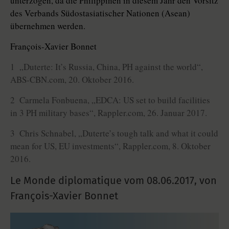
unterzogen, da die Philippinen in diesem Jahr den Vorsitz
des Verbands Südostasiatischer Nationen (Asean)
übernehmen werden.
François-Xavier Bonnet
1 „Duterte: It’s Russia, China, PH against the world“,
ABS-CBN.com, 20. Oktober 2016.
2 Carmela Fonbuena, „EDCA: US set to build facilities
in 3 PH military bases“, Rappler.com, 26. Januar 2017.
3 Chris Schnabel, „Duterte’s tough talk and what it could
mean for US, EU investments“, Rappler.com, 8. Oktober
2016.
Le Monde diplomatique vom
08.06.2017
,
von
François-Xavier Bonnet