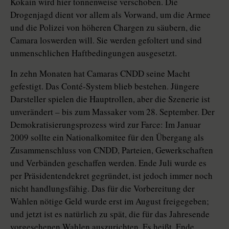
Kokain wird hier tonnenweise verschoben. Die
Drogenjagd dient vor allem als Vorwand, um die Armee
und die Polizei von höheren Chargen zu säubern, die
Camara loswerden will. Sie werden gefoltert und sind
unmenschlichen Haftbedingungen ausgesetzt.
In zehn Monaten hat Camaras CNDD seine Macht
gefestigt. Das Conté-System blieb bestehen. Jüngere
Darsteller spielen die Hauptrollen, aber die Szenerie ist
unverändert – bis zum Massaker vom 28. September. Der
Demokratisierungsprozess wird zur Farce: Im Januar
2009 sollte ein Nationalkomitee für den Übergang als
Zusammenschluss von CNDD, Parteien, Gewerkschaften
und Verbänden geschaffen werden. Ende Juli wurde es
per Präsidentendekret gegründet, ist jedoch immer noch
nicht handlungsfähig. Das für die Vorbereitung der
Wahlen nötige Geld wurde erst im August freigegeben;
und jetzt ist es natürlich zu spät, die für das Jahresende
vorgesehenen Wahlen auszurichten. Es heißt, Ende