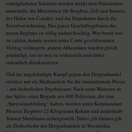
einträglichsten Sektoren wurden direkt dem Präsidenten
unterstellt: die Ministerien für Bergbau, Zoll und Steuern,
der Hafen von Conakry und die Einnahmen durch die
Sozialversicherung. Das ganze Geschäftsgebaren des
neuen Regimes ist völlig undurchsichtig. Wer bereit war
zu zahlen, konnte seinen unter Conté geschlossenen
Vertrag verlängern, andere Abkommen wurden gleich
gekündigt, um sie neu zu verhandeln und dabei
ordentlich abzukassieren.
Und der angekündigte Kampf gegen den Drogenhandel
existiert nur als Medienshow für die internationale Presse
– mit lächerlichen Ergebnissen: Nach neun Monaten an
der Spitze einer Brigade aus 600 Polizisten, die eine
„Spezialausbildung“ haben, wurden unter Kommandant
Moussa Tiegboro 22 Kilogramm Kokain und anderthalb
Tonnen Marihuana sichergestellt. Dabei gilt Guinea gilt
als Drehscheibe des Drogenhandels in Westafrika,