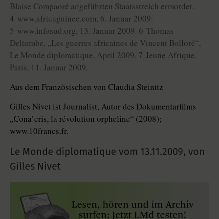
Blaise Compaoré angeführten Staatsstreich ermordet.
4 www.africaguinee.com, 6. Januar 2009.
5 www.infosud.org, 13. Januar 2009. 6 Thomas
Deltombe, „Les guerres africaines de Vincent Bolloré“,
Le Monde diplomatique, April 2009. 7 Jeune Afrique,
Paris, 11. Januar 2009.
Aus dem Französischen von Claudia Steinitz
Gilles Nivet ist Journalist, Autor des Dokumentarfilms
„Cona’cris, la révolution orpheline“ (2008);
www.10francs.fr.
Le Monde diplomatique vom
13.11.2009
,
von
Gilles Nivet