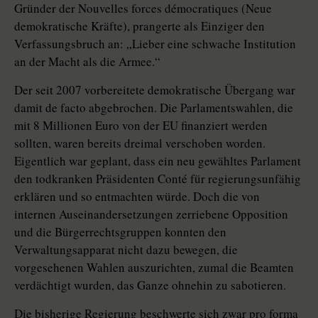
Gründer der Nouvelles forces démocratiques (Neue
demokratische Kräfte), prangerte als Einziger den
Verfassungsbruch an: „Lieber eine schwache Institution
an der Macht als die Armee.“
Der seit 2007 vorbereitete demokratische Übergang war
damit de facto abgebrochen. Die Parlamentswahlen, die
mit 8 Millionen Euro von der EU finanziert werden
sollten, waren bereits dreimal verschoben worden.
Eigentlich war geplant, dass ein neu gewähltes Parlament
den todkranken Präsidenten Conté für regierungsunfähig
erklären und so entmachten würde. Doch die von
internen Auseinandersetzungen zerriebene Opposition
und die Bürgerrechtsgruppen konnten den
Verwaltungsapparat nicht dazu bewegen, die
vorgesehenen Wahlen auszurichten, zumal die Beamten
verdächtigt wurden, das Ganze ohnehin zu sabotieren.
Die bisherige Regierung beschwerte sich zwar pro forma