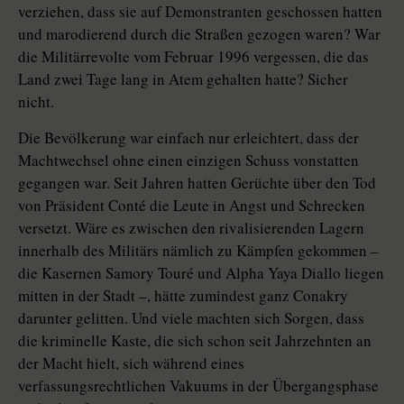
verziehen, dass sie auf Demonstranten geschossen hatten
und marodierend durch die Straßen gezogen waren? War
die Militärrevolte vom Februar 1996 vergessen, die das
Land zwei Tage lang in Atem gehalten hatte? Sicher
nicht.
Die Bevölkerung war einfach nur erleichtert, dass der
Machtwechsel ohne einen einzigen Schuss vonstatten
gegangen war. Seit Jahren hatten Gerüchte über den Tod
von Präsident Conté die Leute in Angst und Schrecken
versetzt. Wäre es zwischen den rivalisierenden Lagern
innerhalb des Militärs nämlich zu Kämpfen gekommen –
die Kasernen Samory Touré und Alpha Yaya Diallo liegen
mitten in der Stadt –, hätte zumindest ganz Conakry
darunter gelitten. Und viele machten sich Sorgen, dass
die kriminelle Kaste, die sich schon seit Jahrzehnten an
der Macht hielt, sich während eines
verfassungsrechtlichen Vakuums in der Übergangsphase