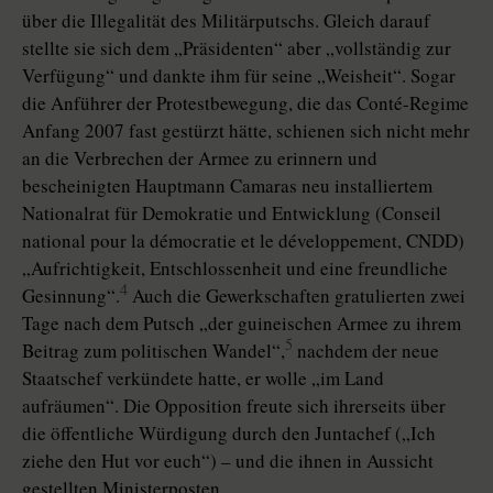
über die Illegalität des Militärputschs. Gleich darauf
stellte sie sich dem „Präsidenten“ aber „vollständig zur
Verfügung“ und dankte ihm für seine „Weisheit“. Sogar
die Anführer der Protestbewegung, die das Conté-Regime
Anfang 2007 fast gestürzt hätte, schienen sich nicht mehr
an die Verbrechen der Armee zu erinnern und
bescheinigten Hauptmann Camaras neu installiertem
Nationalrat für Demokratie und Entwicklung (Conseil
national pour la démocratie et le développement, CNDD)
„Aufrichtigkeit, Entschlossenheit und eine freundliche
4
Gesinnung“.
Auch die Gewerkschaften gratulierten zwei
Tage nach dem Putsch „der guineischen Armee zu ihrem
5
Beitrag zum politischen Wandel“,
nachdem der neue
Staatschef verkündete hatte, er wolle „im Land
aufräumen“. Die Opposition freute sich ihrerseits über
die öffentliche Würdigung durch den Juntachef („Ich
ziehe den Hut vor euch“) – und die ihnen in Aussicht
gestellten Ministerposten.