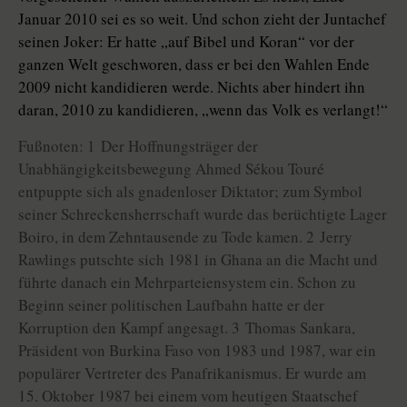
Januar 2010 sei es so weit. Und schon zieht der Juntachef
seinen Joker: Er hatte „auf Bibel und Koran“ vor der
ganzen Welt geschworen, dass er bei den Wahlen Ende
2009 nicht kandidieren werde. Nichts aber hindert ihn
daran, 2010 zu kandidieren, „wenn das Volk es verlangt!“
Fußnoten: 1 Der Hoffnungsträger der
Unabhängigkeitsbewegung Ahmed Sékou Touré
entpuppte sich als gnadenloser Diktator; zum Symbol
seiner Schreckensherrschaft wurde das berüchtigte Lager
Boiro, in dem Zehntausende zu Tode kamen. 2 Jerry
Rawlings putschte sich 1981 in Ghana an die Macht und
führte danach ein Mehrparteiensystem ein. Schon zu
Beginn seiner politischen Laufbahn hatte er der
Korruption den Kampf angesagt. 3 Thomas Sankara,
Präsident von Burkina Faso von 1983 und 1987, war ein
populärer Vertreter des Panafrikanismus. Er wurde am
15. Oktober 1987 bei einem vom heutigen Staatschef