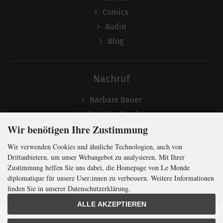
Comics
Audio
Blog
Nachruf
Barbara Bauer
Christian Semler
Wir benötigen Ihre Zustimmung
Wir verwenden Cookies und ähnliche Technologien, auch von
Folgen
Drittanbietern, um unser Webangebot zu analysieren. Mit Ihrer
Zustimmung helfen Sie uns dabei, die Homepage von Le Monde
diplomatique für unsere User:innen zu verbessern. Weitere Informationen
finden Sie in unserer Datenschutzerklärung.
Newsletter abonnieren
ALLE AKZEPTIEREN