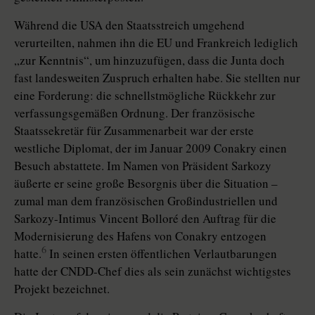
Während die USA den Staatsstreich umgehend
verurteilten, nahmen ihn die EU und Frankreich lediglich
„zur Kenntnis“, um hinzuzufügen, dass die Junta doch
fast landesweiten Zuspruch erhalten habe. Sie stellten nur
eine Forderung: die schnellstmögliche Rückkehr zur
verfassungsgemäßen Ordnung. Der französische
Staatssekretär für Zusammenarbeit war der erste
westliche Diplomat, der im Januar 2009 Conakry einen
Besuch abstattete. Im Namen von Präsident Sarkozy
äußerte er seine große Besorgnis über die Situation –
zumal man dem französischen Großindustriellen und
Sarkozy-Intimus Vincent Bolloré den Auftrag für die
Modernisierung des Hafens von Conakry entzogen
6
hatte.
In seinen ersten öffentlichen Verlautbarungen
hatte der CNDD-Chef dies als sein zunächst wichtigstes
Projekt bezeichnet.