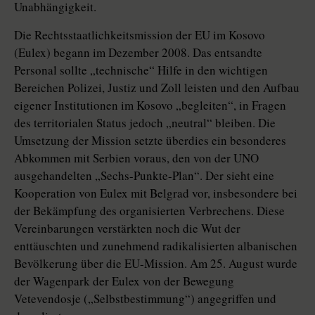
Unabhängigkeit.
Die Rechtsstaatlichkeitsmission der EU im Kosovo
(Eulex) begann im Dezember 2008. Das entsandte
Personal sollte „technische“ Hilfe in den wichtigen
Bereichen Polizei, Justiz und Zoll leisten und den Aufbau
eigener Institutionen im Kosovo „begleiten“, in Fragen
des territorialen Status jedoch „neutral“ bleiben. Die
Umsetzung der Mission setzte überdies ein besonderes
Abkommen mit Serbien voraus, den von der UNO
ausgehandelten „Sechs-Punkte-Plan“. Der sieht eine
Kooperation von Eulex mit Belgrad vor, insbesondere bei
der Bekämpfung des organisierten Verbrechens. Diese
Vereinbarungen verstärkten noch die Wut der
enttäuschten und zunehmend radikalisierten albanischen
Bevölkerung über die EU-Mission. Am 25. August wurde
der Wagenpark der Eulex von der Bewegung
Vetevendosje („Selbstbestimmung“) angegriffen und