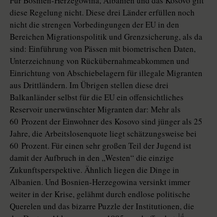
Für Bosnien-Herzegowina, Albanien und das Kosovo gilt
diese Regelung nicht. Diese drei Länder erfüllen noch
nicht die strengen Vorbedingungen der EU in den
Bereichen Migrationspolitik und Grenzsicherung, als da
sind: Einführung von Pässen mit biometrischen Daten,
Unterzeichnung von Rückübernahmeabkommen und
Einrichtung von Abschiebelagern für illegale Migranten
aus Drittländern. Im Übrigen stellen diese drei
Balkanländer selbst für die EU ein offensichtliches
Reservoir unerwünschter Migranten dar: Mehr als
60 Prozent der Einwohner des Kosovo sind jünger als 25
Jahre, die Arbeitslosenquote liegt schätzungsweise bei
60 Prozent. Für einen sehr großen Teil der Jugend ist
damit der Aufbruch in den „Westen“ die einzige
Zukunftsperspektive. Ähnlich liegen die Dinge in
Albanien. Und Bosnien-Herzegowina versinkt immer
weiter in der Krise, gelähmt durch endlose politische
Querelen und das bizarre Puzzle der Institutionen, die
14