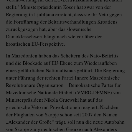
8
stellt.
Ministerpräsidentin Kosor hat zwar von der
Regierung in Ljubljana erreicht, dass sie ihr Veto gegen
die Fortführung der Beitrittsverhandlungen Kroatiens
zurückgezogen hat, aber das slowenische
Damoklesschwert hängt nach wie vor über der
kroatischen EU-Perspektive.
In Mazedonien haben das Scheitern des Nato-Beitritts
und die Blockade auf EU-Ebene zum Wiederaufleben
eines gefährlichen Nationalismus geführt. Die Regierung
unter Führung der rechten Partei Innere Mazedonische
Revolutionäre Organisation – Demokratische Partei für
Mazedonische Nationale Einheit (VMRO-DPMNE)
von
Ministerpräsident Nikola Gruewski hat auf das
griechische Veto mit Provokationen reagiert. Nachdem
der Flughafen von Skopje schon seit 2007 den Namen
„Alexander der Große“ trägt, soll nun die neue Autobahn
von Skopje zur griechischen Grenze nach Alexanders