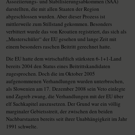
Assoziierungs- und Stabilisierungsabkommen (SAA)
darstellten, die mit allen Staaten der Region
abgeschlossen wurden. Aber dieser Prozess ist
mittlerweile zum Stillstand gekommen. Besonders
verbittert wurde das von Kroatien registriert, das sich als
„Musterschüler“ der EU gesehen und lange Zeit mit
einem besonders raschen Beitritt gerechnet hatte.
Die EU hatte dem wirtschaftlich stärksten 6-1+1-Land
bereits 2004 den Status eines Beitrittskandidaten
zugesprochen. Doch die im Oktober 2005
aufgenommenen Verhandlungen wurden unterbrochen,
als Slowenien am 17. Dezember 2008 sein Veto einlegte
und Zagreb zwang, die Verhandlungen mit der EU über
elf Sachkapitel auszusetzen. Der Grund war ein völlig
marginaler Gebietsstreit, der zwischen den beiden
Nachbarstaaten bereits seit ihrer Unabhängigkeit im Jahr
1991 schwelte.