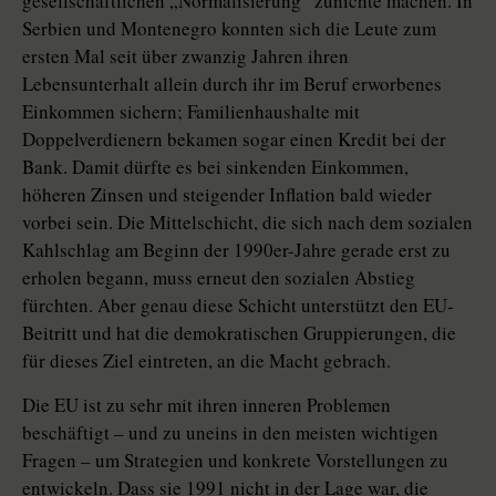
gesellschaftlichen „Normalisierung“ zunichte machen. In
Serbien und Montenegro konnten sich die Leute zum
ersten Mal seit über zwanzig Jahren ihren
Lebensunterhalt allein durch ihr im Beruf erworbenes
Einkommen sichern; Familienhaushalte mit
Doppelverdienern bekamen sogar einen Kredit bei der
Bank. Damit dürfte es bei sinkenden Einkommen,
höheren Zinsen und steigender Inflation bald wieder
vorbei sein. Die Mittelschicht, die sich nach dem sozialen
Kahlschlag am Beginn der 1990er-Jahre gerade erst zu
erholen begann, muss erneut den sozialen Abstieg
fürchten. Aber genau diese Schicht unterstützt den EU-
Beitritt und hat die demokratischen Gruppierungen, die
für dieses Ziel eintreten, an die Macht gebrach.
Die EU ist zu sehr mit ihren inneren Problemen
beschäftigt – und zu uneins in den meisten wichtigen
Fragen – um Strategien und konkrete Vorstellungen zu
entwickeln. Dass sie 1991 nicht in der Lage war, die