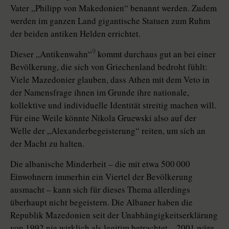
Vater „Philipp von Makedonien“ benannt werden. Zudem
werden im ganzen Land gigantische Statuen zum Ruhm
der beiden antiken Helden errichtet.
9
Dieser „Antikenwahn“
kommt durchaus gut an bei einer
Bevölkerung, die sich von Griechenland bedroht fühlt:
Viele Mazedonier glauben, dass Athen mit dem Veto in
der Namensfrage ihnen im Grunde ihre nationale,
kollektive und individuelle Identität streitig machen will.
Für eine Weile könnte Nikola Gruewski also auf der
Welle der „Alexanderbegeisterung“ reiten, um sich an
der Macht zu halten.
Die albanische Minderheit – die mit etwa 500 000
Einwohnern immerhin ein Viertel der Bevölkerung
ausmacht – kann sich für dieses Thema allerdings
überhaupt nicht begeistern. Die Albaner haben die
Republik Mazedonien seit der Unabhängigkeitserklärung
von 1992 nie wirklich als legitim betrachtet – 2001 wäre