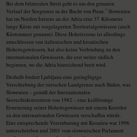
Bei dem bilateralen Streit geht es um den genauen
3
Verlauf der Seegrenze in der Bucht von Piran.
Slowenien
hat im Norden Istriens an der Adria eine 37 Kilometer
lange Küste mit vorgelagerten Territorialgewässern (auch
Küstenmeer genannt). Diese Hoheitszone ist allerdings
umschlossen von italienischen und kroatischen
Hoheitsgewässern, hat also keine Verbindung zu den
internationalen Gewässern, die erst weiter südlich
beginnen, wo die Adria hinreichend breit wird.
Deshalb fordert Ljubljana eine geringfügige
Verschiebung der istrischen Landgrenze nach Süden, was
Slowenien – gemäß der Internationalen
Seerechtskonvention von 1982 – eine keilförmige
Erweiterung seiner Hoheitsgewässer mit einem Korridor
zu den internationalen Gewässern verschaffen würde.
Eine entsprechende Vereinbarung mit Kroatien war 1996
unterschrieben und 2001 vom slowenischen Parlament