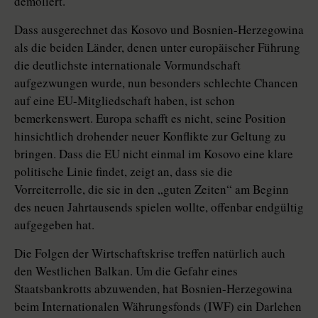
demoliert.
Dass ausgerechnet das Kosovo und Bosnien-Herzegowina
als die beiden Länder, denen unter europäischer Führung
die deutlichste internationale Vormundschaft
aufgezwungen wurde, nun besonders schlechte Chancen
auf eine EU-Mitgliedschaft haben, ist schon
bemerkenswert. Europa schafft es nicht, seine Position
hinsichtlich drohender neuer Konflikte zur Geltung zu
bringen. Dass die EU nicht einmal im Kosovo eine klare
politische Linie findet, zeigt an, dass sie die
Vorreiterrolle, die sie in den „guten Zeiten“ am Beginn
des neuen Jahrtausends spielen wollte, offenbar endgültig
aufgegeben hat.
Die Folgen der Wirtschaftskrise treffen natürlich auch
den Westlichen Balkan. Um die Gefahr eines
Staatsbankrotts abzuwenden, hat Bosnien-Herzegowina
beim Internationalen Währungsfonds (IWF) ein Darlehen