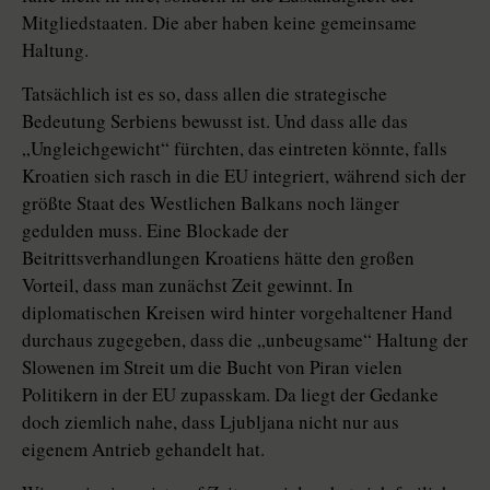
Mitgliedstaaten. Die aber haben keine gemeinsame
Haltung.
Tatsächlich ist es so, dass allen die strategische
Bedeutung Serbiens bewusst ist. Und dass alle das
„Ungleichgewicht“ fürchten, das eintreten könnte, falls
Kroatien sich rasch in die EU integriert, während sich der
größte Staat des Westlichen Balkans noch länger
gedulden muss. Eine Blockade der
Beitrittsverhandlungen Kroatiens hätte den großen
Vorteil, dass man zunächst Zeit gewinnt. In
diplomatischen Kreisen wird hinter vorgehaltener Hand
durchaus zugegeben, dass die „unbeugsame“ Haltung der
Slowenen im Streit um die Bucht von Piran vielen
Politikern in der EU zupasskam. Da liegt der Gedanke
doch ziemlich nahe, dass Ljubljana nicht nur aus
eigenem Antrieb gehandelt hat.