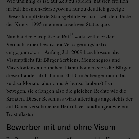
Wie unsinnig es ist, auf Zeit zu spielen, hat sich freilich
im Fall Bosnien-Herzegowina nur zu deutlich gezeigt:
Dieses komplizierte Staatsgebilde verharrt seit dem Ende
des Kriegs 1995 in einem unseligen Status quo.
13
Nun hat der Europäische Rat
– als wollte er dem
Verdacht einer bewussten Verzögerungstaktik
entgegentreten – Anfang Juli 2009 beschlossen, die
Visumpflicht für Bürger Serbiens, Montenegros und
Mazedoniens aufzuheben. Damit können sich die Bürger
dieser Länder ab 1. Januar 2010 im Schengenraum (bis
zu drei Monate, aber ohne Arbeitserlaubnis) frei
bewegen, sie erlangen also die gleichen Rechte wie die
Kroaten. Dieser Beschluss wirkt allerdings angesichts der
auf Dauer verschobenen Beitrittsverhandlungen wie ein
Trostpflaster.
Bewerber mit und ohne Visum