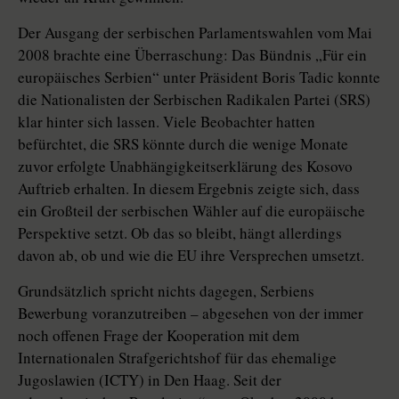
Der Ausgang der serbischen Parlamentswahlen vom Mai
2008 brachte eine Überraschung: Das Bündnis „Für ein
europäisches Serbien“ unter Präsident Boris Tadic konnte
die Nationalisten der Serbischen Radikalen Partei (SRS)
klar hinter sich lassen. Viele Beobachter hatten
befürchtet, die SRS könnte durch die wenige Monate
zuvor erfolgte Unabhängigkeitserklärung des Kosovo
Auftrieb erhalten. In diesem Ergebnis zeigte sich, dass
ein Großteil der serbischen Wähler auf die europäische
Perspektive setzt. Ob das so bleibt, hängt allerdings
davon ab, ob und wie die EU ihre Versprechen umsetzt.
Grundsätzlich spricht nichts dagegen, Serbiens
Bewerbung voranzutreiben – abgesehen von der immer
noch offenen Frage der Kooperation mit dem
Internationalen Strafgerichtshof für das ehemalige
Jugoslawien (ICTY) in Den Haag. Seit der