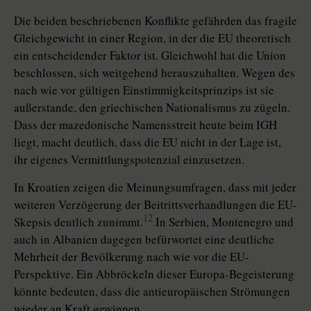
Die beiden beschriebenen Konflikte gefährden das fragile
Gleichgewicht in einer Region, in der die EU theoretisch
ein entscheidender Faktor ist. Gleichwohl hat die Union
beschlossen, sich weitgehend herauszuhalten. Wegen des
nach wie vor gültigen Einstimmigkeitsprinzips ist sie
außerstande, den griechischen Nationalismus zu zügeln.
Dass der mazedonische Namensstreit heute beim IGH
liegt, macht deutlich, dass die EU nicht in der Lage ist,
ihr eigenes Vermittlungspotenzial einzusetzen.
In Kroatien zeigen die Meinungsumfragen, dass mit jeder
weiteren Verzögerung der Beitrittsverhandlungen die EU-
12
Skepsis deutlich zunimmt.
In Serbien, Montenegro und
auch in Albanien dagegen befürwortet eine deutliche
Mehrheit der Bevölkerung nach wie vor die EU-
Perspektive. Ein Abbröckeln dieser Europa-Begeisterung
könnte bedeuten, dass die antieuropäischen Strömungen
wieder an Kraft gewinnen.