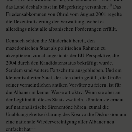
10
das Land deshalb fast im Bürgerkrieg versunken.
Das
Friedensabkommen von Ohrid vom August 2001 regelte
die Dezentralisierung der Verwaltung, wobei es
allerdings nicht alle albanischen Forderungen erfüllt.
Dennoch schien die Minderheit bereit, den
mazedonischen Staat als politischen Rahmen zu
akzeptieren, zumal angesichts der EU-Perspektive, die
2004 durch den Kandidatenstatus bekräftigt wurde.
Seitdem sind weitere Fortschritte ausgeblieben. Und ein
kleiner isolierter Staat, der sich darin gefällt, die Größe
seiner vermeintlichen antiken Vorväter zu feiern, ist für
die Albaner in keiner Weise attraktiv. Wenn sie aber an
der Legitimität dieses Staats zweifeln, könnten sie erneut
auf nationalistische Sirenentöne hören, zumal die
Unabhängigkeitserklärung des Kosovo die Diskussion um
eine nationale Wiedervereinigung aller Albaner neu
.11
entfacht hat