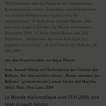
Mitgliedstaaten und der Präsident der Europäischen
Kommission an, weitere Teilnehmer sind üblicherweise
ein weiteres Kommissionsmitglied sowie die
Außenminister. 14 Siehe Jean-Arnault Dérens, „Ein
schwarzes Loch in Europa“, Le Monde diplomatique,
September 2008. 15 Siehe Gerald Knaus und Alex
Stiglmayer, „Suppression des visas Schengen: les
gagnants et les exclus“, in: Le Courrier des Balkans, 18.
Juli 2009.
Aus dem Französischen von Edgar Peinelt
Jean-Arnault Dérens ist Chefredakteur des Courrier des
Balkans. Von ihm erschien zuletzt: „Bazars ottomans des
Balkans“ (gemeinsam mit Laurent Geslin und Marylise
Ortiz), Paris (Non Lieu) 2009.
Le Monde diplomatique vom
13.11.2009
,
von
Jean-Arnault Dérens