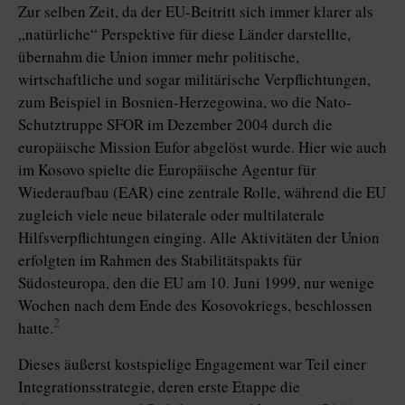
Zur selben Zeit, da der EU-Beitritt sich immer klarer als
„natürliche“ Perspektive für diese Länder darstellte,
übernahm die Union immer mehr politische,
wirtschaftliche und sogar militärische Verpflichtungen,
zum Beispiel in Bosnien-Herzegowina, wo die Nato-
Schutztruppe SFOR im Dezember 2004 durch die
europäische Mission Eufor abgelöst wurde. Hier wie auch
im Kosovo spielte die Europäische Agentur für
Wiederaufbau (EAR) eine zentrale Rolle, während die EU
zugleich viele neue bilaterale oder multilaterale
Hilfsverpflichtungen einging. Alle Aktivitäten der Union
erfolgten im Rahmen des Stabilitätspakts für
Südosteuropa, den die EU am 10. Juni 1999, nur wenige
Wochen nach dem Ende des Kosovokriegs, beschlossen
2
hatte.
Dieses äußerst kostspielige Engagement war Teil einer
Integrationsstrategie, deren erste Etappe die