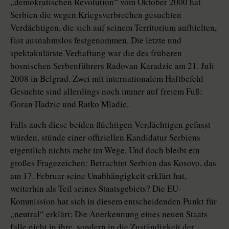
„demokratischen Revolution“ vom Oktober 2000 hat
Serbien die wegen Kriegsverbrechen gesuchten
Verdächtigen, die sich auf seinem Territorium aufhielten,
fast ausnahmslos festgenommen. Die letzte und
spektakulärste Verhaftung war die des früheren
bosnischen Serbenführers Radovan Karadzic am 21. Juli
2008 in Belgrad. Zwei mit internationalem Haftbefehl
Gesuchte sind allerdings noch immer auf freiem Fuß:
Goran Hadzic und Ratko Mladic.
Falls auch diese beiden flüchtigen Verdächtigen gefasst
würden, stünde einer offiziellen Kandidatur Serbiens
eigentlich nichts mehr im Wege. Und doch bleibt ein
großes Fragezeichen: Betrachtet Serbien das Kosovo, das
am 17. Februar seine Unabhängigkeit erklärt hat,
weiterhin als Teil seines Staatsgebiets? Die EU-
Kommission hat sich in diesem entscheidenden Punkt für
„neutral“ erklärt: Die Anerkennung eines neuen Staats
falle nicht in ihre, sondern in die Zuständigkeit der