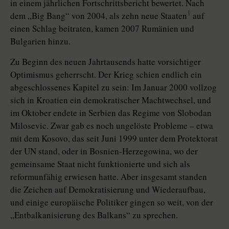
in einem jährlichen Fortschrittsbericht bewertet. Nach
1
dem „Big Bang“ von 2004, als zehn neue Staaten
auf
einen Schlag beitraten, kamen 2007 Rumänien und
Bulgarien hinzu.
Zu Beginn des neuen Jahrtausends hatte vorsichtiger
Optimismus geherrscht. Der Krieg schien endlich ein
abgeschlossenes Kapitel zu sein: Im Januar 2000 vollzog
sich in Kroatien ein demokratischer Machtwechsel, und
im Oktober endete in Serbien das Regime von Slobodan
Milosevic. Zwar gab es noch ungelöste Probleme – etwa
mit dem Kosovo, das seit Juni 1999 unter dem Protektorat
der UN stand, oder in Bosnien-Herzegowina, wo der
gemeinsame Staat nicht funktionierte und sich als
reformunfähig erwiesen hatte. Aber insgesamt standen
die Zeichen auf Demokratisierung und Wiederaufbau,
und einige europäische Politiker gingen so weit, von der
„Entbalkanisierung des Balkans“ zu sprechen.