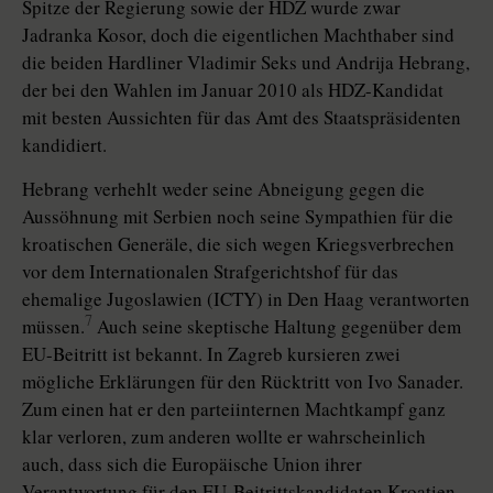
Spitze der Regierung sowie der HDZ wurde zwar
Jadranka Kosor, doch die eigentlichen Machthaber sind
die beiden Hardliner Vladimir Seks und Andrija Hebrang,
der bei den Wahlen im Januar 2010 als HDZ-Kandidat
mit besten Aussichten für das Amt des Staatspräsidenten
kandidiert.
Hebrang verhehlt weder seine Abneigung gegen die
Aussöhnung mit Serbien noch seine Sympathien für die
kroatischen Generäle, die sich wegen Kriegsverbrechen
vor dem Internationalen Strafgerichtshof für das
ehemalige Jugoslawien (ICTY) in Den Haag verantworten
7
müssen.
Auch seine skeptische Haltung gegenüber dem
EU-Beitritt ist bekannt. In Zagreb kursieren zwei
mögliche Erklärungen für den Rücktritt von Ivo Sanader.
Zum einen hat er den parteiinternen Machtkampf ganz
klar verloren, zum anderen wollte er wahrscheinlich
auch, dass sich die Europäische Union ihrer
Verantwortung für den EU-Beitrittskandidaten Kroatien