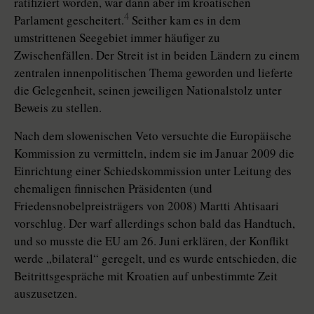
ratifiziert worden, war dann aber im kroatischen
4
Parlament gescheitert.
Seither kam es in dem
umstrittenen Seegebiet immer häufiger zu
Zwischenfällen. Der Streit ist in beiden Ländern zu einem
zentralen innenpolitischen Thema geworden und lieferte
die Gelegenheit, seinen jeweiligen Nationalstolz unter
Beweis zu stellen.
Nach dem slowenischen Veto versuchte die Europäische
Kommission zu vermitteln, indem sie im Januar 2009 die
Einrichtung einer Schiedskommission unter Leitung des
ehemaligen finnischen Präsidenten (und
Friedensnobelpreisträgers von 2008) Martti Ahtisaari
vorschlug. Der warf allerdings schon bald das Handtuch,
und so musste die EU am 26. Juni erklären, der Konflikt
werde „bilateral“ geregelt, und es wurde entschieden, die
Beitrittsgespräche mit Kroatien auf unbestimmte Zeit
auszusetzen.