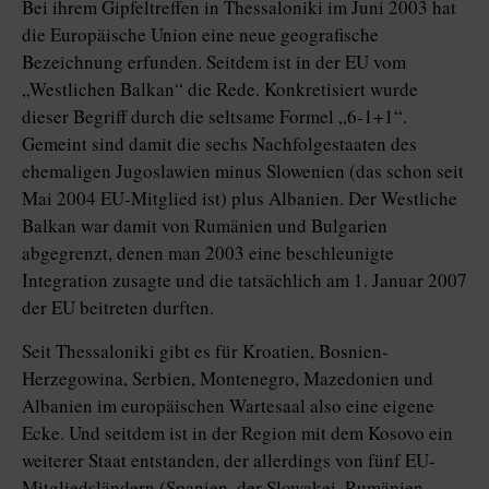
Bei ihrem Gipfeltreffen in Thessaloniki im Juni 2003 hat
die Europäische Union eine neue geografische
Bezeichnung erfunden. Seitdem ist in der EU vom
„Westlichen Balkan“ die Rede. Konkretisiert wurde
dieser Begriff durch die seltsame Formel „6-1+1“.
Gemeint sind damit die sechs Nachfolgestaaten des
ehemaligen Jugoslawien minus Slowenien (das schon seit
Mai 2004 EU-Mitglied ist) plus Albanien. Der Westliche
Balkan war damit von Rumänien und Bulgarien
abgegrenzt, denen man 2003 eine beschleunigte
Integration zusagte und die tatsächlich am 1. Januar 2007
der EU beitreten durften.
Seit Thessaloniki gibt es für Kroatien, Bosnien-
Herzegowina, Serbien, Montenegro, Mazedonien und
Albanien im europäischen Wartesaal also eine eigene
Ecke. Und seitdem ist in der Region mit dem Kosovo ein
weiterer Staat entstanden, der allerdings von fünf EU-
Mitgliedsländern (Spanien, der Slowakei, Rumänien,