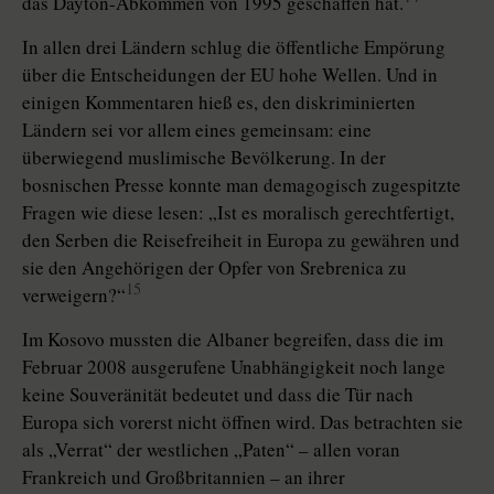
das Dayton-Abkommen von 1995 geschaffen hat.
In allen drei Ländern schlug die öffentliche Empörung
über die Entscheidungen der EU hohe Wellen. Und in
einigen Kommentaren hieß es, den diskriminierten
Ländern sei vor allem eines gemeinsam: eine
überwiegend muslimische Bevölkerung. In der
bosnischen Presse konnte man demagogisch zugespitzte
Fragen wie diese lesen: „Ist es moralisch gerechtfertigt,
den Serben die Reisefreiheit in Europa zu gewähren und
sie den Angehörigen der Opfer von Srebrenica zu
15
verweigern?“
Im Kosovo mussten die Albaner begreifen, dass die im
Februar 2008 ausgerufene Unabhängigkeit noch lange
keine Souveränität bedeutet und dass die Tür nach
Europa sich vorerst nicht öffnen wird. Das betrachten sie
als „Verrat“ der westlichen „Paten“ – allen voran
Frankreich und Großbritannien – an ihrer