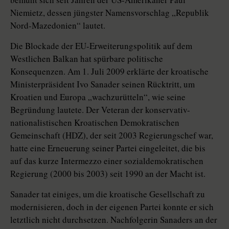
Niemietz, dessen jüngster Namensvorschlag „Republik
Nord-Mazedonien“ lautet.
Die Blockade der EU-Erweiterungspolitik auf dem
Westlichen Balkan hat spürbare politische
Konsequenzen. Am 1. Juli 2009 erklärte der kroatische
Ministerpräsident Ivo Sanader seinen Rücktritt, um
Kroatien und Europa „wachzurütteln“, wie seine
Begründung lautete. Der Veteran der konservativ-
nationalistischen Kroatischen Demokratischen
Gemeinschaft (HDZ), der seit 2003 Regierungschef war,
hatte eine Erneuerung seiner Partei eingeleitet, die bis
auf das kurze Intermezzo einer sozialdemokratischen
Regierung (2000 bis 2003) seit 1990 an der Macht ist.
Sanader tat einiges, um die kroatische Gesellschaft zu
modernisieren, doch in der eigenen Partei konnte er sich
letztlich nicht durchsetzen. Nachfolgerin Sanaders an der