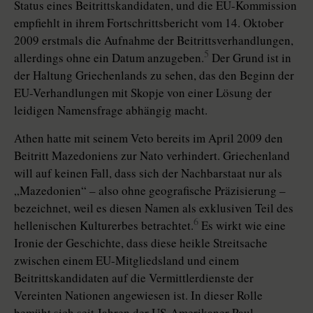
Status eines Beitrittskandidaten, und die EU-Kommission
empfiehlt in ihrem Fortschrittsbericht vom 14. Oktober
2009 erstmals die Aufnahme der Beitrittsverhandlungen,
5
allerdings ohne ein Datum anzugeben.
Der Grund ist in
der Haltung Griechenlands zu sehen, das den Beginn der
EU-Verhandlungen mit Skopje von einer Lösung der
leidigen Namensfrage abhängig macht.
Athen hatte mit seinem Veto bereits im April 2009 den
Beitritt Mazedoniens zur Nato verhindert. Griechenland
will auf keinen Fall, dass sich der Nachbarstaat nur als
„Mazedonien“ – also ohne geografische Präzisierung –
bezeichnet, weil es diesen Namen als exklusiven Teil des
6
hellenischen Kulturerbes betrachtet.
Es wirkt wie eine
Ironie der Geschichte, dass diese heikle Streitsache
zwischen einem EU-Mitgliedsland und einem
Beitrittskandidaten auf die Vermittlerdienste der
Vereinten Nationen angewiesen ist. In dieser Rolle
bemüht sich seit Jahren der US-Amerikaner Paul