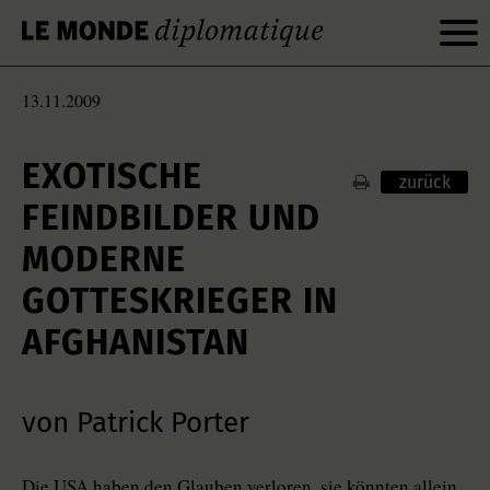
13.11.2009
EXOTISCHE
zurück
FEINDBILDER UND
MODERNE
GOTTESKRIEGER IN
AFGHANISTAN
von Patrick Porter
Die USA haben den Glauben verloren, sie könnten allein