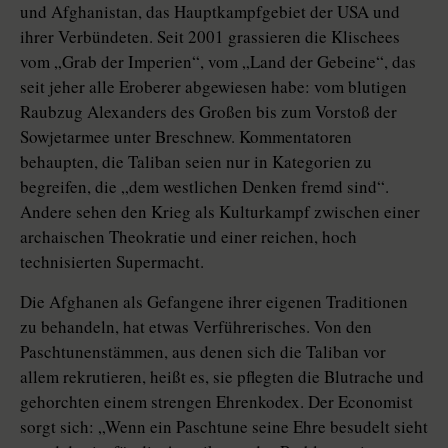
und Afghanistan, das Hauptkampfgebiet der USA und
ihrer Verbündeten. Seit 2001 grassieren die Klischees
vom „Grab der Imperien“, vom „Land der Gebeine“, das
seit jeher alle Eroberer abgewiesen habe: vom blutigen
Raubzug Alexanders des Großen bis zum Vorstoß der
Sowjetarmee unter Breschnew. Kommentatoren
behaupten, die Taliban seien nur in Kategorien zu
begreifen, die „dem westlichen Denken fremd sind“.
Andere sehen den Krieg als Kulturkampf zwischen einer
archaischen Theokratie und einer reichen, hoch
technisierten Supermacht.
Die Afghanen als Gefangene ihrer eigenen Traditionen
zu behandeln, hat etwas Verführerisches. Von den
Paschtunenstämmen, aus denen sich die Taliban vor
allem rekrutieren, heißt es, sie pflegten die Blutrache und
gehorchten einem strengen Ehrenkodex. Der Economist
sorgt sich: „Wenn ein Paschtune seine Ehre besudelt sieht