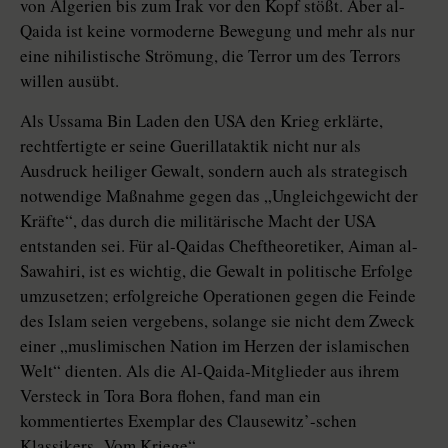
von Algerien bis zum Irak vor den Kopf stößt. Aber al-
Qaida ist keine vormoderne Bewegung und mehr als nur
eine nihilistische Strömung, die Terror um des Terrors
willen ausübt.
Als Ussama Bin Laden den USA den Krieg erklärte,
rechtfertigte er seine Guerillataktik nicht nur als
Ausdruck heiliger Gewalt, sondern auch als strategisch
notwendige Maßnahme gegen das „Ungleichgewicht der
Kräfte“, das durch die militärische Macht der USA
entstanden sei. Für al-Qaidas Cheftheoretiker, Aiman al-
Sawahiri, ist es wichtig, die Gewalt in politische Erfolge
umzusetzen; erfolgreiche Operationen gegen die Feinde
des Islam seien vergebens, solange sie nicht dem Zweck
einer „muslimischen Nation im Herzen der islamischen
Welt“ dienten. Als die Al-Qaida-Mitglieder aus ihrem
Versteck in Tora Bora flohen, fand man ein
kommentiertes Exemplar des Clausewitz’-schen
Klassikers „Vom Kriege“.