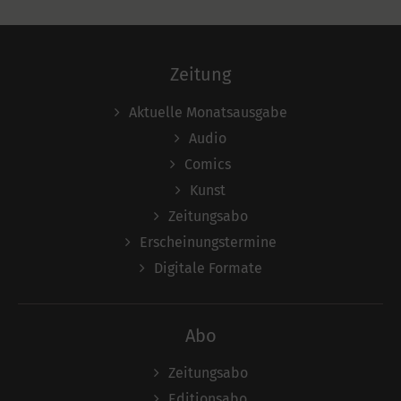
Zeitung
Aktuelle Monatsausgabe
Audio
Comics
Kunst
Zeitungsabo
Erscheinungstermine
Digitale Formate
Abo
Zeitungsabo
Editionsabo