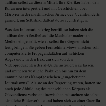
Taliban selbst zu diesem Mittel. Ihre Kleriker haben den
Koran neu interpretiert und mit Geschichten über
Märtyrer in der muslimischen Armee des 7. Jahrhunderts
garniert, um Selbstmordattentate zu rechtfertigen.
Was den Informationskrieg betrifft, so haben sich die
Taliban derart flexibel auf die Macht der modernen
Medien eingestellt, wie es selbst ihre Gegner nicht
fertigbringen. Sie geben Fernsehinterviews, machen voll
computerisierte Propagandaläden auf, schicken
Abgesandte in den Irak, um sich von den
Videoproduzenten der al-Qaida instruieren zu lassen,
und imitieren westliche Praktiken bis hin zu dem
unmittelbar ins Kampfgeschehen „eingebetteten
Journalismus“. Als sie an der Regierung waren, hatten sie
noch jede Abbildung des menschlichen Körpers als
Götzendienst verboten; inzwischen missachten sie selbst
sämtliche Bilderverbote und haben sich zu einer Guerilla