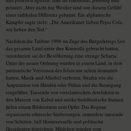
und politisch agieren, sind sie emotional, jenseitig und
primitiv. Aber nicht nur Westler sind von diesem Gefühl
einer radikalen Differenz gebannt. Ein afghanische
Kämpfer sagte stolz: „Die Amerikaner lieben Pepsi Cola,
wir lieben den Tod.“
Nachdem die Taliban 1998 im Zuge des Bürgerkriegs fast
das gesamte Land unter ihre Kontrolle gebracht hatten,
verordneten sie der Bevölkerung eine strenge Scharia.
Unter der neuen Ordnung wurden in einem Land, in dem
puritanische Versionen des Islam nur selten dominiert
hatten, Musik und Alkohol verboten, Strafen wie die
Amputation von Händen oder Füßen und die Steinigung
eingeführt. Tausende von vorislamischen Artefakten in
den Museen von Kabul und antike buddhistische Statuen
fielen einem Bildersturm zum Opfer. Das Regime
organisierte ethnische Säuberungen, ermordete tausende
von Schiiten, ließ Homosexuelle und politische
Dissidenten hinrichten. Mädchen wurden vom