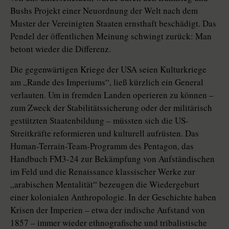
Bushs Projekt einer Neuordnung der Welt nach dem
Muster der Vereinigten Staaten ernsthaft beschädigt. Das
Pendel der öffentlichen Meinung schwingt zurück: Man
betont wieder die Differenz.
Die gegenwärtigen Kriege der USA seien Kulturkriege
am „Rande des Imperiums“, ließ kürzlich ein General
verlauten. Um in fremden Landen operieren zu können –
zum Zweck der Stabilitätssicherung oder der militärisch
gestützten Staatenbildung – müssten sich die US-
Streitkräfte reformieren und kulturell aufrüsten. Das
Human-Terrain-Team-Programm des Pentagon, das
Handbuch FM3-24 zur Bekämpfung von Aufständischen
im Feld und die Renaissance klassischer Werke zur
„arabischen Mentalität“ bezeugen die Wiedergeburt
einer kolonialen Anthropologie. In der Geschichte haben
Krisen der Imperien – etwa der indische Aufstand von
1857 – immer wieder ethnografische und tribalistische