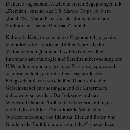
Diskurse angestoßen. Nach den ersten Begegnungen mit
„Fremden“ brachte das U.S. Marine Corps 1940 ein
„Small War Manual“ heraus, das die Soldaten zum
Studium „rassischer Merkmale“ anhielt.
Kulturelle Kategorien sind das Gegenmittel gegen die
technologische Hybris der 1990er-Jahre, als die
Visionäre noch glaubten, dass Präzisionswaffen,
Informationstechnologie und Satellitenüberwachung den
USA nicht nur ein einzigartiges Zerstörungspotenzial,
sondern auch ein panoptisches Gesamtbild des
Kriegsschauplatzes verschaffen. Damit sollte der
Gefechtsnebel durchdrungen und die Supermacht
unbezwingbar werden. Der Irakkrieg und das
Wiederaufleben der Taliban hat diese Vorstellungen
radikal diskreditiert. Die kulturelle Wende der
Wiederentdeckung von Identität, Blut und Boden und
Glauben als Konfliktmotoren zeigt die Grenzen dieser