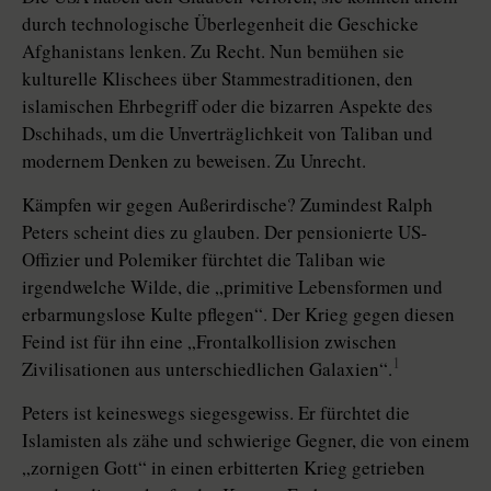
durch technologische Überlegenheit die Geschicke
Afghanistans lenken. Zu Recht. Nun bemühen sie
kulturelle Klischees über Stammestraditionen, den
islamischen Ehrbegriff oder die bizarren Aspekte des
Dschihads, um die Unverträglichkeit von Taliban und
modernem Denken zu beweisen. Zu Unrecht.
Kämpfen wir gegen Außerirdische? Zumindest Ralph
Peters scheint dies zu glauben. Der pensionierte US-
Offizier und Polemiker fürchtet die Taliban wie
irgendwelche Wilde, die „primitive Lebensformen und
erbarmungslose Kulte pflegen“. Der Krieg gegen diesen
Feind ist für ihn eine „Frontalkollision zwischen
1
Zivilisationen aus unterschiedlichen Galaxien“.
Peters ist keineswegs siegesgewiss. Er fürchtet die
Islamisten als zähe und schwierige Gegner, die von einem
„zornigen Gott“ in einen erbitterten Krieg getrieben