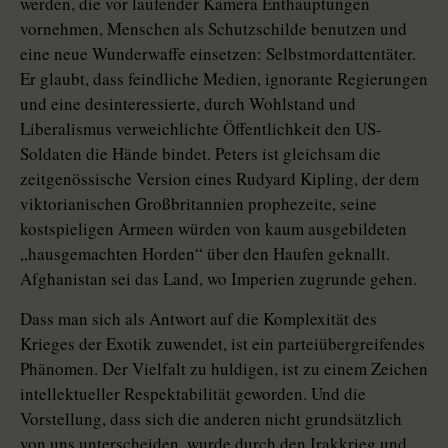
werden, die vor laufender Kamera Enthauptungen
vornehmen, Menschen als Schutzschilde benutzen und
eine neue Wunderwaffe einsetzen: Selbstmordattentäter.
Er glaubt, dass feindliche Medien, ignorante Regierungen
und eine desinteressierte, durch Wohlstand und
Liberalismus verweichlichte Öffentlichkeit den US-
Soldaten die Hände bindet. Peters ist gleichsam die
zeitgenössische Version eines Rudyard Kipling, der dem
viktorianischen Großbritannien prophezeite, seine
kostspieligen Armeen würden von kaum ausgebildeten
„hausgemachten Horden“ über den Haufen geknallt.
Afghanistan sei das Land, wo Imperien zugrunde gehen.
Dass man sich als Antwort auf die Komplexität des
Krieges der Exotik zuwendet, ist ein parteiübergreifendes
Phänomen. Der Vielfalt zu huldigen, ist zu einem Zeichen
intellektueller Respektabilität geworden. Und die
Vorstellung, dass sich die anderen nicht grundsätzlich
von uns unterscheiden, wurde durch den Irakkrieg und