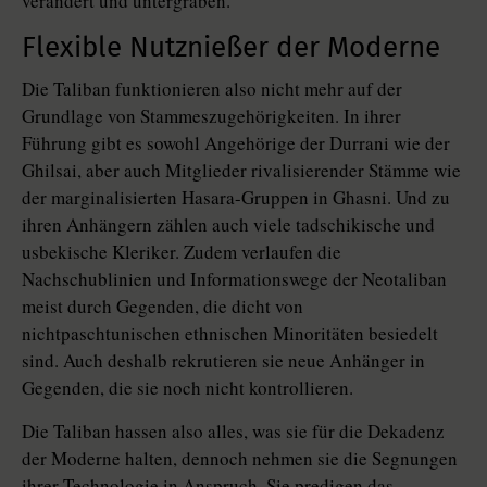
verändert und untergraben.
Flexible Nutznießer der Moderne
Die Taliban funktionieren also nicht mehr auf der
Grundlage von Stammeszugehörigkeiten. In ihrer
Führung gibt es sowohl Angehörige der Durrani wie der
Ghilsai, aber auch Mitglieder rivalisierender Stämme wie
der marginalisierten Hasara-Gruppen in Ghasni. Und zu
ihren Anhängern zählen auch viele tadschikische und
usbekische Kleriker. Zudem verlaufen die
Nachschublinien und Informationswege der Neotaliban
meist durch Gegenden, die dicht von
nichtpaschtunischen ethnischen Minoritäten besiedelt
sind. Auch deshalb rekrutieren sie neue Anhänger in
Gegenden, die sie noch nicht kontrollieren.
Die Taliban hassen also alles, was sie für die Dekadenz
der Moderne halten, dennoch nehmen sie die Segnungen
ihrer Technologie in Anspruch. Sie predigen das