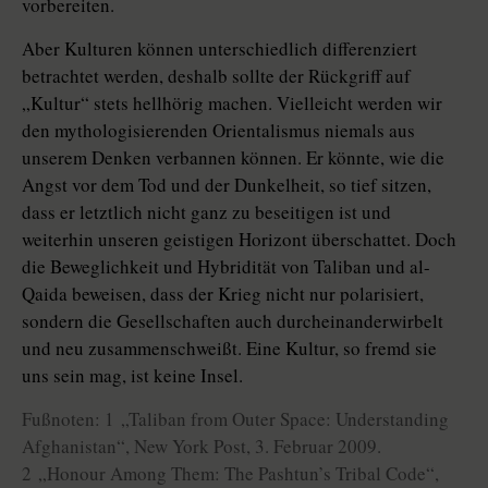
vorbereiten.
Aber Kulturen können unterschiedlich differenziert
betrachtet werden, deshalb sollte der Rückgriff auf
„Kultur“ stets hellhörig machen. Vielleicht werden wir
den mythologisierenden Orientalismus niemals aus
unserem Denken verbannen können. Er könnte, wie die
Angst vor dem Tod und der Dunkelheit, so tief sitzen,
dass er letztlich nicht ganz zu beseitigen ist und
weiterhin unseren geistigen Horizont überschattet. Doch
die Beweglichkeit und Hybridität von Taliban und al-
Qaida beweisen, dass der Krieg nicht nur polarisiert,
sondern die Gesellschaften auch durcheinanderwirbelt
und neu zusammenschweißt. Eine Kultur, so fremd sie
uns sein mag, ist keine Insel.
Fußnoten: 1 „Taliban from Outer Space: Understanding
Afghanistan“, New York Post, 3. Februar 2009.
2 „Honour Among Them: The Pashtun’s Tribal Code“,