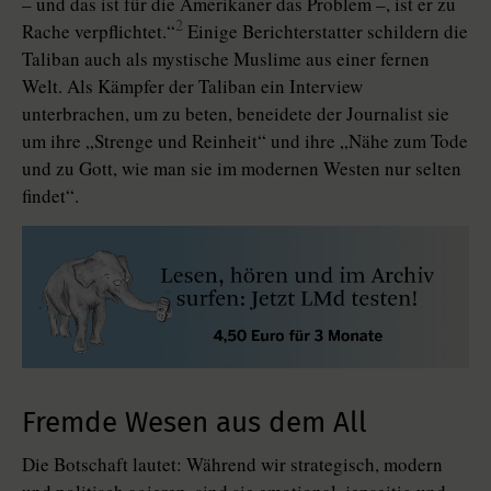
– und das ist für die Amerikaner das Problem –, ist er zu
2
Rache verpflichtet.“
Einige Berichterstatter schildern die
Taliban auch als mystische Muslime aus einer fernen
Welt. Als Kämpfer der Taliban ein Interview
unterbrachen, um zu beten, beneidete der Journalist sie
um ihre „Strenge und Reinheit“ und ihre „Nähe zum Tode
und zu Gott, wie man sie im modernen Westen nur selten
findet“.
Fremde Wesen aus dem All
Die Botschaft lautet: Während wir strategisch, modern