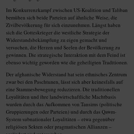
Im Konkurrenzkampf zwischen US-Koalition und Taliban
bemühen sich beide Parteien auf ähnliche Weise, die
Zivilbevölkerung für sich einzunehmen. Längst haben
sich die Gotteskrieger die westliche Strategie der
Widerstandsbekämpfung zu eigen gemacht und
versuchen, die Herzen und Seelen der Bevölkerung zu
gewinnen. Die strategische Interaktion mit dem Feind ist
ebenso wichtig geworden wie die geheiligten Traditionen.
Der afghanische Widerstand hat sein ethnisches Zentrum
zwar bei den Paschtunen, lässt sich aber keinesfalls auf
eine Stammesbewegung reduzieren. Die traditionellen
Loyalitäten und ihre landwirtschaftliche Machtbasis
wurden durch das Aufkommen von Tansims (politische
Gruppierungen oder Parteien) und durch das Qawm-
System subnationaler Loyalitäten – etwa gegenüber
religiösen Sekten oder pragmatischen Allianzen –