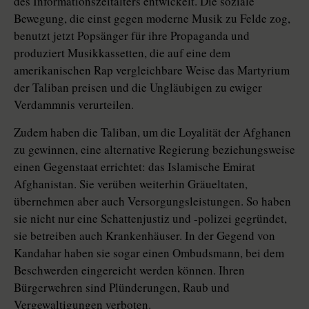
des Informationszeitalters entwickelt. Die soziale
Bewegung, die einst gegen moderne Musik zu Felde zog,
benutzt jetzt Popsänger für ihre Propaganda und
produziert Musikkassetten, die auf eine dem
amerikanischen Rap vergleichbare Weise das Martyrium
der Taliban preisen und die Ungläubigen zu ewiger
Verdammnis verurteilen.
Zudem haben die Taliban, um die Loyalität der Afghanen
zu gewinnen, eine alternative Regierung beziehungsweise
einen Gegenstaat errichtet: das Islamische Emirat
Afghanistan. Sie verüben weiterhin Gräueltaten,
übernehmen aber auch Versorgungsleistungen. So haben
sie nicht nur eine Schattenjustiz und -polizei gegründet,
sie betreiben auch Krankenhäuser. In der Gegend von
Kandahar haben sie sogar einen Ombudsmann, bei dem
Beschwerden eingereicht werden können. Ihren
Bürgerwehren sind Plünderungen, Raub und
Vergewaltigungen verboten.