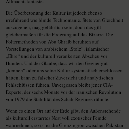
Allmachtsfantasie.
Die Überbetonung der Kultur ist jedoch ebenso
irreführend wie blinde Technomanie. Stets von Gleichheit
auszugehen, mag gefährlich sein, doch das gilt
gleichermaßen für die Fixierung auf das Bizarre. Die
Foltermethoden von Abu Ghraib beruhten auf
Vorstellungen von arabischem „Stolz“, islamischer
„Ehre“ und der kulturell verankerten Abscheu vor
Hunden. Und der Glaube, dass wir den Gegner gut
„kennen“ oder uns seine Kultur systematisch erschlossen
hätten, kann zu falscher Zuversicht und analytischen
Fehlschlüssen führen. Unvergessen bleibt jener CIA-
Experte, der sechs Monate vor der iranischen Revolution
von 1979 die Stabilität des Schah-Regimes rühmte.
Wenn es einen Ort auf der Erde gibt, den Außenstehende
als kulturell erstarrtes Nest voll exotischer Feinde
wahrnehmen, so ist es die Grenzregion zwischen Pakistan