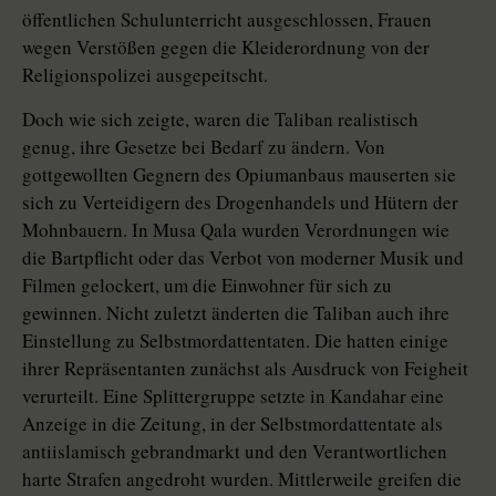
öffentlichen Schulunterricht ausgeschlossen, Frauen
wegen Verstößen gegen die Kleiderordnung von der
Religionspolizei ausgepeitscht.
Doch wie sich zeigte, waren die Taliban realistisch
genug, ihre Gesetze bei Bedarf zu ändern. Von
gottgewollten Gegnern des Opiumanbaus mauserten sie
sich zu Verteidigern des Drogenhandels und Hütern der
Mohnbauern. In Musa Qala wurden Verordnungen wie
die Bartpflicht oder das Verbot von moderner Musik und
Filmen gelockert, um die Einwohner für sich zu
gewinnen. Nicht zuletzt änderten die Taliban auch ihre
Einstellung zu Selbstmordattentaten. Die hatten einige
ihrer Repräsentanten zunächst als Ausdruck von Feigheit
verurteilt. Eine Splittergruppe setzte in Kandahar eine
Anzeige in die Zeitung, in der Selbstmordattentate als
antiislamisch gebrandmarkt und den Verantwortlichen
harte Strafen angedroht wurden. Mittlerweile greifen die