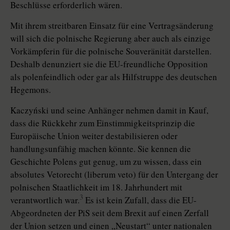
Beschlüsse erforderlich wären.
Mit ihrem streitbaren Einsatz für eine Vertragsänderung
will sich die polnische Regierung aber auch als einzige
Vorkämpferin für die polnische Souveränität darstellen.
Deshalb denunziert sie die EU-freundliche Opposition
als polenfeindlich oder gar als Hilfstruppe des deutschen
Hegemons.
Kaczyński und seine Anhänger nehmen damit in Kauf,
dass die Rückkehr zum Einstimmigkeitsprinzip die
Europäische Union weiter destabilisieren oder
handlungsunfähig machen könnte. Sie kennen die
Geschichte Polens gut genug, um zu wissen, dass ein
absolutes Vetorecht (liberum veto) für den Untergang der
polnischen Staatlichkeit im 18. Jahrhundert mit
3
verantwortlich war.
Es ist kein Zufall, dass die EU-
Abgeordneten der PiS seit dem Brexit auf einen Zerfall
der Union setzen und einen „Neustart“ unter nationalen