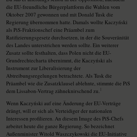
die EU-freundliche Bürgerplattform die Wahlen vom
Oktober 2007 gewonnen und mit Donald Tusk die
Regierung übernommen hatte. Damals wollte Kaczyński
als PiS-Fraktionschef eine Präambel zum
Ratifizierungsgesetz durchsetzen, in der die Souveränität
des Landes unterstrichen werden sollte. Ein weiterer
Zusatz sollte festhalten, dass Polen nicht die EU-
Grundrechtecharta übernimmt, die Ka­czyń­ski als
Instrument zur Liberalisierung der
Abtreibungsregelungen betrachtete. Als Tusk die
Präambel wie die Zusatzklausel ablehnte, stimmte die PiS
1
dem Lissabon-Vertrag zähneknirschend zu.
Wenn Kaczyński auf eine Änderung der EU-Verträge
drängt, will er sich als Verteidiger der nationalen
Interessen profilieren. An diesem Image des PiS-Chefs
arbeitet heute die ganze Regierung. So bezeichnet
Außenminister Witold Waszczykowski die EU-Initiative