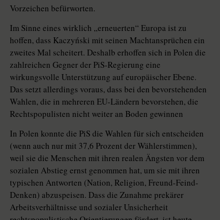
Vorzeichen befürworten.
Im Sinne eines wirklich „erneuerten“ Europa ist zu
hoffen, dass Kaczyński mit seinen Machtansprüchen ein
zweites Mal scheitert. Deshalb erhoffen sich in Polen die
zahlreichen Gegner der PiS-Regierung eine
wirkungsvolle Unterstützung auf europäischer Ebene.
Das setzt allerdings voraus, dass bei den bevorstehenden
Wahlen, die in mehreren EU-Ländern bevorstehen, die
Rechtspopulisten nicht weiter an Boden gewinnen
In Polen konnte die PiS die Wahlen für sich entscheiden
(wenn auch nur mit 37,6 Prozent der Wählerstimmen),
weil sie die Menschen mit ihren realen Ängsten vor dem
sozialen Abstieg ernst genommen hat, um sie mit ihren
typischen Antworten (Nation, Religion, Freund-Feind-
Denken) abzuspeisen. Dass die Zunahme prekärer
Arbeitsverhältnisse und sozialer Unsicherheit
rechtspopulistische Orientierungen fördert, ist heute