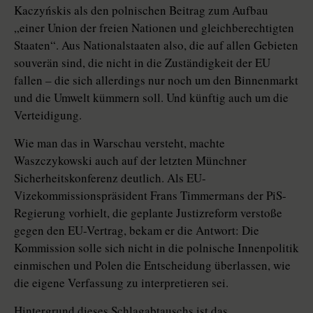
Kaczyńskis als den polnischen Beitrag zum Aufbau
„einer Union der freien Nationen und gleichberechtigten
Staaten“. Aus Nationalstaaten also, die auf allen Gebieten
souverän sind, die nicht in die Zuständigkeit der EU
fallen – die sich allerdings nur noch um den Binnenmarkt
und die Umwelt kümmern soll. Und künftig auch um die
Verteidigung.
Wie man das in Warschau versteht, machte
Waszczykowski auch auf der letzten Münchner
Sicherheitskonferenz deutlich. Als EU-
Vizekommissionspräsident Frans Timmermans der PiS-
Regierung vorhielt, die geplante Justizreform verstoße
gegen den EU-Vertrag, bekam er die Antwort: Die
Kommission solle sich nicht in die polnische Innenpolitik
einmischen und Polen die Entscheidung überlassen, wie
die eigene Verfassung zu interpretieren sei.
Hintergrund dieses Schlagabtauschs ist das