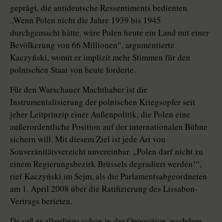
geprägt, die antideutsche Ressentiments bedienten.
„Wenn Polen nicht die Jahre 1939 bis 1945
durchgemacht hätte, wäre Polen heute ein Land mit einer
Bevölkerung von 66 Millionen“, argumentierte
Kaczyński, womit er implizit mehr Stimmen für den
polnischen Staat von heute forderte.
Für den Warschauer Machthaber ist die
Instrumentalisierung der polnischen Kriegsopfer seit
jeher Leitprinzip einer Außenpolitik, die Polen eine
außerordentliche Position auf der internationalen Bühne
sichern will. Mit diesem Ziel ist jede Art von
Souveränitätsverzicht unvereinbar. „Polen darf nicht zu
einem Regierungsbezirk Brüssels degradiert werden!“,
rief Kaczyński im Sejm, als die Parlamentsabgeordneten
am 1. April 2008 über die Ratifizierung des Lissabon-
Vertrags berieten.
Da saß er allerdings schon in der Opposition, nachdem