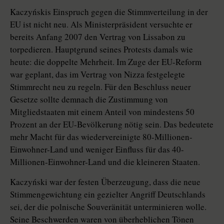
Kaczyńskis Einspruch gegen die Stimmverteilung in der
EU ist nicht neu. Als Ministerpräsident versuchte er
bereits Anfang 2007 den Vertrag von Lissabon zu
torpedieren. Hauptgrund seines Protests damals wie
heute: die doppelte Mehrheit. Im Zuge der EU-Reform
war geplant, das im Vertrag von Nizza festgelegte
Stimmrecht neu zu regeln. Für den Beschluss neuer
Gesetze sollte demnach die Zustimmung von
Mitgliedstaaten mit einem Anteil von mindestens 50
Prozent an der EU-Bevölkerung nötig sein. Das bedeutete
mehr Macht für das wiedervereinigte 80-Millionen-
Einwohner-Land und weniger Einfluss für das 40-
Millionen-Einwohner-Land und die kleineren Staaten.
Kaczyński war der festen Überzeugung, dass die neue
Stimmengewichtung ein gezielter Angriff Deutschlands
sei, der die polnische Souveränität unterminieren wolle.
Seine Beschwerden waren von überheblichen Tönen