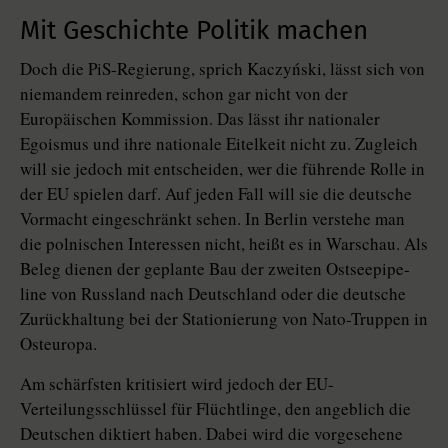
Mit Geschichte Politik machen
Doch die PiS-Regierung, sprich Ka­czyń­ski, lässt sich von
niemandem reinreden, schon gar nicht von der
Europäischen Kommission. Das lässt ihr nationaler
Egoismus und ihre nationale Eitelkeit nicht zu. Zugleich
will sie jedoch mit entscheiden, wer die führende Rolle in
der EU spielen darf. Auf jeden Fall will sie die deutsche
Vormacht eingeschränkt sehen. In Berlin verstehe man
die polnischen Interessen nicht, heißt es in Warschau. Als
Beleg dienen der geplante Bau der zweiten Ostsee­pipe­
line von Russland nach Deutschland oder die deutsche
Zurückhaltung bei der Stationierung von Nato-Truppen in
Osteuropa.
Am schärfsten kritisiert wird jedoch der EU-
Verteilungsschlüssel für Flüchtlinge, den angeblich die
Deutschen diktiert haben. Dabei wird die vorgesehene