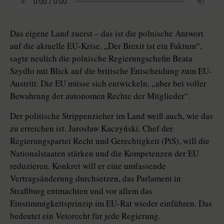
Das eigene Land zuerst – das ist die polnische Antwort
auf die aktuelle EU-Krise. „Der Brexit ist ein Faktum“,
sagte neulich die polnische Regierungschefin Beata
Szydło mit Blick auf die britische Entscheidung zum EU-
Austritt. Die EU müsse sich entwickeln, „aber bei voller
Bewahrung der autonomen Rechte der Mitglieder“.
Der politische Strippenzieher im Land weiß auch, wie das
zu erreichen ist. Jarosław Kaczyński, Chef der
Regierungspartei Recht und Gerechtigkeit (PiS), will die
Nationalstaaten stärken und die Kompetenzen der EU
reduzieren. Konkret will er eine umfassende
Vertragsänderung durchsetzen, das Parlament in
Straßburg entmachten und vor allem das
Einstimmigkeitsprinzip im EU-Rat wieder einführen. Das
bedeutet ein Vetorecht für jede Regierung.