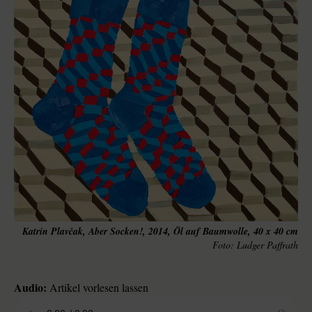
Katrin Plavčak, Aber Socken!, 2014, Öl auf Baumwolle, 40 x 40 cm
Ludger Paffrath
Audio:
Artikel vorlesen lassen