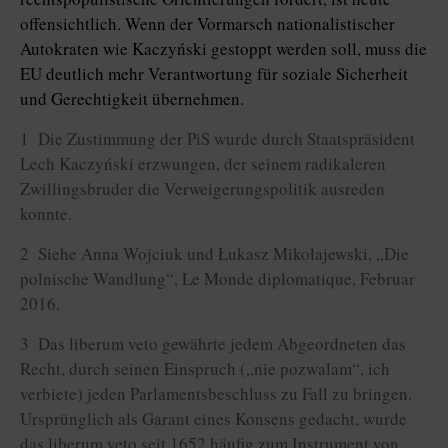
offensichtlich. Wenn der Vormarsch nationalistischer
Autokraten wie Kaczyński gestoppt werden soll, muss die
EU deutlich mehr Verantwortung für soziale Sicherheit
und Gerechtigkeit übernehmen.
1 Die Zustimmung der PiS wurde durch Staatspräsident
Lech Kaczyński erzwungen, der seinem radikaleren
Zwillingsbruder die Verweigerungspolitik ausreden
konnte.
2 Siehe Anna Wojciuk und Łukasz Mikołajewski, „Die
polnische Wandlung“, Le Monde diplomatique, Februar
2016.
3 Das liberum veto gewährte jedem Abgeordneten das
Recht, durch seinen Einspruch („nie pozwalam“, ich
verbiete) jeden Parlamentsbeschluss zu Fall zu bringen.
Ursprünglich als Garant eines Konsens gedacht, wurde
das liberum veto seit 1652 häufig zum Instrument von