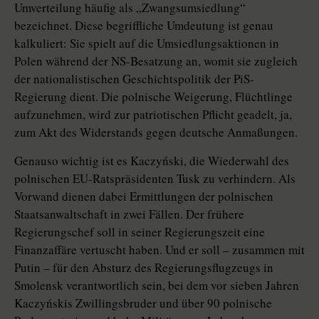
Umverteilung häufig als „Zwangsumsiedlung“
bezeichnet. Diese begriffliche Umdeutung ist genau
kalkuliert: Sie spielt auf die Umsiedlungsaktionen in
Polen während der NS-Besatzung an, womit sie zugleich
der nationalistischen Geschichtspolitik der PiS-
Regierung dient. Die polnische Weigerung, Flüchtlinge
aufzunehmen, wird zur patriotischen Pflicht geadelt, ja,
zum Akt des Widerstands gegen deutsche Anmaßungen.
Genauso wichtig ist es Kaczyński, die Wiederwahl des
polnischen EU-­Rats­präsidenten Tusk zu verhindern. Als
Vorwand dienen dabei Ermittlungen der polnischen
Staatsanwaltschaft in zwei Fällen. Der frühere
Regierungschef soll in seiner Regierungszeit eine
Finanzaffäre vertuscht haben. Und er soll – zusammen mit
Putin – für den Absturz des Regierungsflugzeugs in
Smolensk verantwortlich sein, bei dem vor sieben Jahren
Kaczyńskis Zwillingsbruder und über 90 polnische